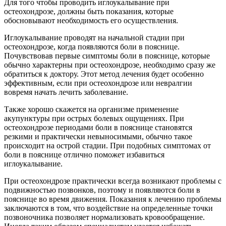
Для того чтобы проводить иглоукалывание при
остеохондрозе, должны быть показания, которые
обосновывают необходимость его осуществления.
Иглоукалывание проводят на начальной стадии при
остеохондрозе, когда появляются боли в пояснице.
Почувствовав первые симптомы боли в пояснице, которые
обычно характерны при остеохондрозе, необходимо сразу же
обратиться к доктору. Этот метод лечения будет особенно
эффективным, если при остеохондрозе или невралгии
вовремя начать лечить заболевание.
Также хорошо скажется на организме применение
акупунктуры при острых болевых ощущениях. При
остеохондрозе периодами боли в пояснице становятся
резкими и практически невыносимыми, обычно такое
происходит на острой стадии. При подобных симптомах от
боли в пояснице отлично поможет избавиться
иглоукалывание.
При остеохондрозе практически всегда возникают проблемы с
подвижностью позвонков, поэтому и появляются боли в
пояснице во время движения. Показания к лечению проблемы
заключаются в том, что воздействие на определенные точки
позвоночника позволяет нормализовать кровообращение.