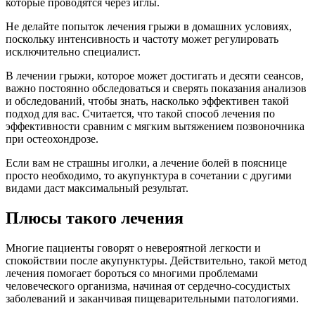
которые проводятся через иглы.
Не делайте попыток лечения грыжи в домашних условиях,
поскольку интенсивность и частоту может регулировать
исключительно специалист.
В лечении грыжи, которое может достигать и десяти сеансов,
важно постоянно обследоваться и сверять показания анализов
и обследований, чтобы знать, насколько эффективен такой
подход для вас. Считается, что такой способ лечения по
эффективности сравним с мягким вытяжением позвоночника
при остеохондрозе.
Если вам не страшны иголки, а лечение болей в пояснице
просто необходимо, то акупунктура в сочетании с другими
видами даст максимальный результат.
Плюсы такого лечения
Многие пациенты говорят о невероятной легкости и
спокойствии после акупунктуры. Действительно, такой метод
лечения помогает бороться со многими проблемами
человеческого организма, начиная от сердечно-сосудистых
заболеваний и заканчивая пищеварительными патологиями.