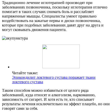
Традиционно лечение иглотерапией производят при
заболеваниях позвоночника, поскольку иглотерапия отлично
помогает в таких случаях снимать боль и расслабляет
напряженные мышцы. Специалисты умеют правильно
воздействовать на зажатые нервы и диски позвоночника,
которые при подобных заболеваниях давят друг на друга и
могут сковывать движения пациента.
Читайте также:
Эпикондилит локтевого сустава поражает ткани
локтевого сустава
Таким способом можно избавиться от целого ряда
заболеваний, куда относят и алкоголизм, наркоманию,
зависимость от сигарет. И хотя есть те, кто списывает
результаты лечения исключительно на эффект плацебо, но они
говорят сами за себя.