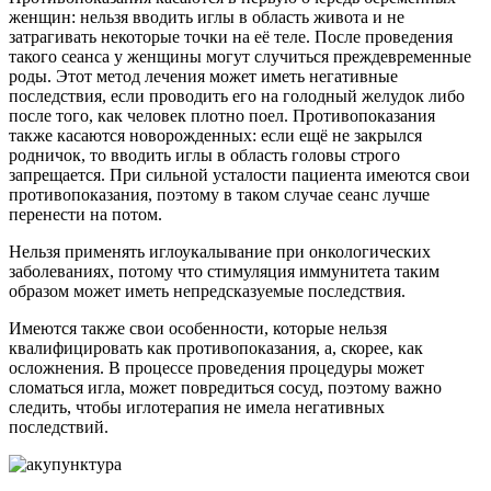
женщин: нельзя вводить иглы в область живота и не
затрагивать некоторые точки на её теле. После проведения
такого сеанса у женщины могут случиться преждевременные
роды. Этот метод лечения может иметь негативные
последствия, если проводить его на голодный желудок либо
после того, как человек плотно поел. Противопоказания
также касаются новорожденных: если ещё не закрылся
родничок, то вводить иглы в область головы строго
запрещается. При сильной усталости пациента имеются свои
противопоказания, поэтому в таком случае сеанс лучше
перенести на потом.
Нельзя применять иглоукалывание при онкологических
заболеваниях, потому что стимуляция иммунитета таким
образом может иметь непредсказуемые последствия.
Имеются также свои особенности, которые нельзя
квалифицировать как противопоказания, а, скорее, как
осложнения. В процессе проведения процедуры может
сломаться игла, может повредиться сосуд, поэтому важно
следить, чтобы иглотерапия не имела негативных
последствий.