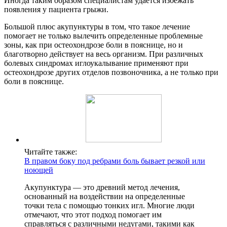
Иногда таким образом специалистам удается избежать
появления у пациента грыжи.
Большой плюс акупунктуры в том, что такое лечение
помогает не только вылечить определенные проблемные
зоны, как при остеохондрозе боли в пояснице, но и
благотворно действует на весь организм. При различных
болевых синдромах иглоукалывание применяют при
остеохондрозе других отделов позвоночника, а не только при
боли в пояснице.
Читайте также:
В правом боку под ребрами боль бывает резкой или
ноющей
Акупунктура — это древний метод лечения,
основанный на воздействии на определенные
точки тела с помощью тонких игл. Многие люди
отмечают, что этот подход помогает им
справляться с различными недугами, такими как