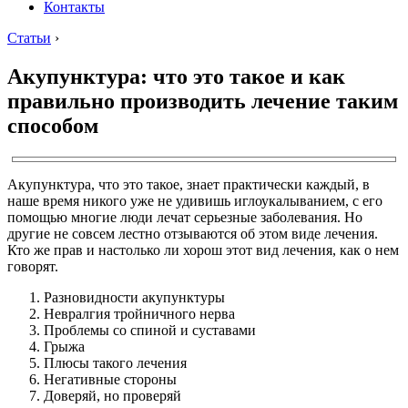
Контакты
Статьи
›
Акупунктура: что это такое и как
правильно производить лечение таким
способом
Акупунктура, что это такое, знает практически каждый, в
наше время никого уже не удивишь иглоукалыванием, с его
помощью многие люди лечат серьезные заболевания. Но
другие не совсем лестно отзываются об этом виде лечения.
Кто же прав и настолько ли хорош этот вид лечения, как о нем
говорят.
Разновидности акупунктуры
Невралгия тройничного нерва
Проблемы со спиной и суставами
Грыжа
Плюсы такого лечения
Негативные стороны
Доверяй, но проверяй