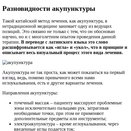
Разновидности акупунктуры
Такой китайский метод лечения, как акупунктура, в
нетрадиционной медицине занимает одну из ведущих
позиций. Это связано не только с тем, что он обоснован
научно, но и с многолетним опытом проведения данной
терапии.
В переводе с латинского языка это слово
расшифровывается как «игла» и «укол», что в принципе и
описывает весь визуальный процесс этого вида лечения.
Акупунктура не так проста, как может показаться на первый
взгляд, ведь, помимо привычного всеми нами
иглоукалывания, есть и другие варианты лечения.
Направления акупунктуры:
точечный массаж – пациенту массируют проблемные
зоны исключительно пальцами рук, затрагивая
необходимые точки, при этом не применяют
дополнительные предметы или инструменты;
электроакупунктура – кроме иглоукалывания, через
введенные иглы подается ток;