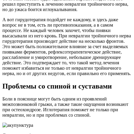
решил приступить к лечению невралгии тройничного нерва,
но до ужаса боится иглоукалывания.
А вот гирудотерапия подойдет не каждому, и здесь даже
вопрос не в том, есть ли противопоказания, а в самом
процессе. Не каждый человек захочет, чтобы пиявки
высасывали из него кровь. При невралгии тройничного нерва
гирудотерапия производит действие на несколько фронтов.
Это может быть положительное влияние за счет выделяемых
пиявками ферментов, рефлексотерапевтическое действие,
расслабление и умиротворение, небольшое дренирующее
действие. Это подтверждает то, что такой метод лечения
поможет избавиться не только от невралгии тройничного
нерва, но и от других недугов, если правильно его применять.
Проблемы со спиной и суставами
Боли в пояснице могут быть одним из проявлений
межпозвонковой грыжи, а также такие ощущения возникают
при остеохондрозе. Иглотерапия поможет не только при
невралгии, но и при проблемах со спиной.