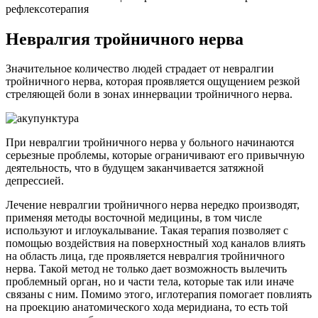
рефлексотерапия
Невралгия тройничного нерва
Значительное количество людей страдает от невралгии
тройничного нерва, которая проявляется ощущением резкой
стреляющей боли в зонах иннервации тройничного нерва.
При невралгии тройничного нерва у больного начинаются
серьезные проблемы, которые ограничивают его привычную
деятельность, что в будущем заканчивается затяжной
депрессией.
Лечение невралгии тройничного нерва нередко производят,
применяя методы восточной медицины, в том числе
используют и иглоукалывание. Такая терапия позволяет с
помощью воздействия на поверхностный ход каналов влиять
на область лица, где проявляется невралгия тройничного
нерва. Такой метод не только дает возможность вылечить
проблемный орган, но и части тела, которые так или иначе
связаны с ним. Помимо этого, иглотерапия помогает повлиять
на проекцию анатомического хода меридиана, то есть той