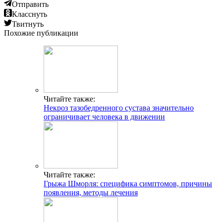
Отправить
Класснуть
Твитнуть
Похожие публикации
Читайте также:
Некроз тазобедренного сустава значительно
ограничивает человека в движении
Читайте также:
Грыжа Шморля: специфика симптомов, причины
появления, методы лечения