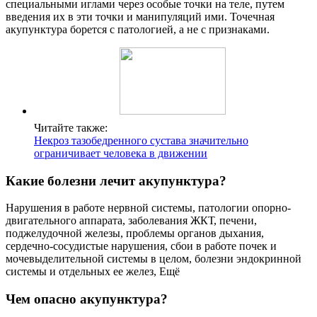
специальными иглами через особые точки на теле, путем
введения их в эти точки и манипуляций ими. Точечная
акупунктура борется с патологией, а не с признаками.
Читайте также:
Некроз тазобедренного сустава значительно
ограничивает человека в движении
Какие болезни лечит акупунктура?
Нарушения в работе нервной системы, патологии опорно-
двигательного аппарата, заболевания ЖКТ, печени,
поджелудочной железы, проблемы органов дыхания,
сердечно-сосудистые нарушения, сбои в работе почек и
мочевыделительной системы в целом, болезни эндокринной
системы и отдельных ее желез, Ещё
Чем опасно акупунктура?