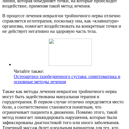
линии, которая объединяет точки, на которые происходит
воздействие, применяя такой метод лечения.
В процессе лечения невралгии тройничного нерва отлично
справляется иглотерапия, поскольку она, как «клавиатура»
организма, помогает воздействовать на конкретные точки и
не действует негативно на здоровую часть тела.
Читайте также:
Остеоартроз тазобедренного сустава: симптоматика и
основные методы лечения
Также как методы лечения невралгии тройничного нерва
могут быть задействованы мануальная терапия и
гирудотерапия. В первом случае отлично определяется место
боли, а соответственно становится понятным, что
ограничивает пациента в движении. Помимо этого, такой
метод помогает ликвидировать нарушения, которые были
зафиксированы диагностикой того или иного заболевания.
Точечный массаж будет идеальным вариантом для тех, кто