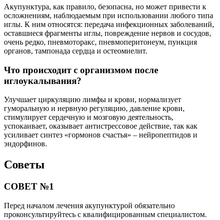
Акупунктура, как правило, безопасна, но может привести к
осложнениям, наблюдаемым при использовании любого типа
иглы. К ним относятся: передача инфекционных заболеваний,
оставшиеся фрагменты иглы, повреждение нервов и сосудов,
очень редко, пневмоторакс, пневмоперитонеум, пункция
органов, тампонада сердца и остеомиелит.
Что происходит с организмом после
иглоукалывания?
Улучшает циркуляцию лимфы и крови, нормализует
гуморальную и нервную регуляцию, давление крови,
стимулирует сердечную и мозговую деятельность,
успокаивает, оказывает антистрессовое действие, так как
усиливает синтез «гормонов счастья» – нейропептидов и
эндорфинов.
Советы
СОВЕТ №1
Перед началом лечения акупунктурой обязательно
проконсультируйтесь с квалифицированным специалистом.