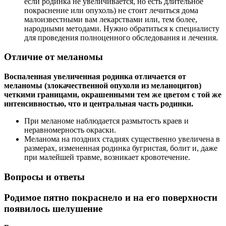
если родинка не увеличивается, но есть длительное
покраснение или опухоль) не стоит лечиться дома
малоизвестными вам лекарствами или, тем более,
народными методами. Нужно обратиться к специалисту
для проведения полноценного обследования и лечения.
Отличие от меланомы
Воспаленная увеличенная родинка отличается от
меланомы (злокачественной опухоли из меланоцитов)
четкими границами, окрашенными тем же цветом с той же
интенсивностью, что и центральная часть родинки.
При меланоме наблюдается размытость краев и
неравномерность окраски.
Меланома на поздних стадиях существенно увеличена в
размерах, измененная родинка бугристая, болит и, даже
при малейшей травме, возникает кровотечение.
Вопросы и ответы
Родимое пятно покраснело и на его поверхности
появилось шелушение