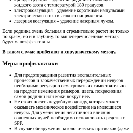
жидкого азота с температурой 180 градусов.
электрокоагуляция – удаление короткими импульсами
электрического тока высокого напряжения.
лазерная коагуляция – удаление лазерным лучом.
Если родинка очень большая и стремительно растет не только
по краям, но и в глубину, то вышеперечисленные методы
будут малоэффективны.
В таком случае прибегают к хирургическому методу.
Меры профилактики
Для предотвращения развития воспалительных
процессов и злокачественных перерождений невусов
необходимо регулярно осматривать их самостоятельно
на предмет изменения размеров, цвета, покраснения
самой родинки или кожи вокруг нее.
Не стоит носить неудобную одежду, которая может
оказывать механическое воздействие на имеющиеся
невусы. Для уменьшения негативного влияния
солнечных лучей необходимо использовать средства с
SPF.
В случае обнаружения патологических признаков (даже