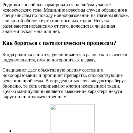
Родинки способны формироваться на любом участке
человеческого тела. Медицине известны случаи обращения к
специалистам по поводу новообразований на глазном яблоке,
слизистой оболочке рта или носовых ходов. Невусы
развиваются независимо от того, волосистая ли данная
анатомическая зона или нет.
Как бороться с патологическим процессом?
Когда родинка гноится, увеличивается в размерах и всячески
видоизменяется, нужно поторопиться к врачу.
Специалист даст объективную оценку состояния
новообразования и пропишет препараты, способствующие
решению проблемы. В определенных случаях доктора берут
биопсию, то есть отщипывают клетки измененной ткани.
Целью манипуляции является выяснение характера невуса –
вдруг он стал злокачественным.