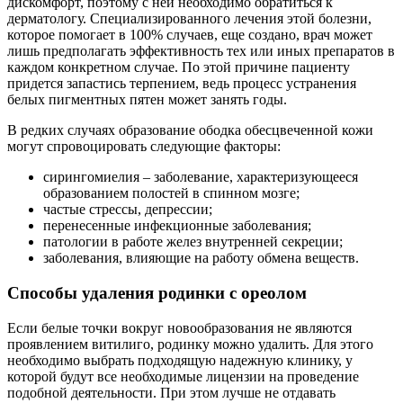
дискомфорт, поэтому с ней необходимо обратиться к
дерматологу. Специализированного лечения этой болезни,
которое помогает в 100% случаев, еще создано, врач может
лишь предполагать эффективность тех или иных препаратов в
каждом конкретном случае. По этой причине пациенту
придется запастись терпением, ведь процесс устранения
белых пигментных пятен может занять годы.
В редких случаях образование ободка обесцвеченной кожи
могут спровоцировать следующие факторы:
сирингомиелия – заболевание, характеризующееся
образованием полостей в спинном мозге;
частые стрессы, депрессии;
перенесенные инфекционные заболевания;
патологии в работе желез внутренней секреции;
заболевания, влияющие на работу обмена веществ.
Способы удаления родинки с ореолом
Если белые точки вокруг новообразования не являются
проявлением витилиго, родинку можно удалить. Для этого
необходимо выбрать подходящую надежную клинику, у
которой будут все необходимые лицензии на проведение
подобной деятельности. При этом лучше не отдавать