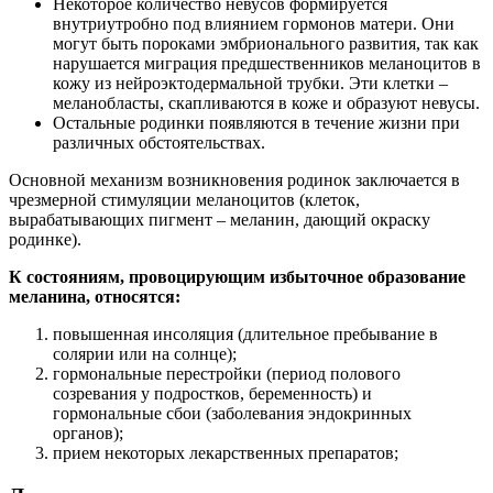
Некоторое количество невусов формируется
внутриутробно под влиянием гормонов матери. Они
могут быть пороками эмбрионального развития, так как
нарушается миграция предшественников меланоцитов в
кожу из нейроэктодермальной трубки. Эти клетки –
меланобласты, скапливаются в коже и образуют невусы.
Остальные родинки появляются в течение жизни при
различных обстоятельствах.
Основной механизм возникновения родинок заключается в
чрезмерной стимуляции меланоцитов (клеток,
вырабатывающих пигмент – меланин, дающий окраску
родинке).
К состояниям, провоцирующим избыточное образование
меланина, относятся:
повышенная инсоляция (длительное пребывание в
солярии или на солнце);
гормональные перестройки (период полового
созревания у подростков, беременность) и
гормональные сбои (заболевания эндокринных
органов);
прием некоторых лекарственных препаратов;