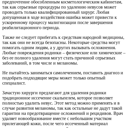
предпочтение обособленным косметологическим кабинетам,
так как серьезные процедуры по удалению невусов может
проводить только квалифицированный хирург. Любая
допущенная в ходе воздействия ошибка может привести к
ускоренному процессу малигнизации после завершения
реабилитационного периода.
Также не следует прибегать к средствам народной медицины,
так как они не всегда безопасны. Некоторые средства могут
помогать одним людям, а у других вызывать осложнения.
Любые повреждения родинки – физические или химические –
без ее полного удаления могут стать причиной серьезных
заболеваний, в том числе и меланомы.
Не пытайтесь заниматься самолечением, поставить диагноз и
подобрать подходящие меры может только опытный
специалист.
Зачастую хирурги предлагают для удаления родинки
традиционное иссечение скальпелем, которое позволяет
полностью удалить невус. Этот метод можно применять и в
случае развития меланомы, так как остальные не дадут такой
гарантии на предотвращение осложнений и рецидивов. Врач
удаляет новообразование вместе с небольшим участком
прилегающей кожи, после чего иссеченный материал