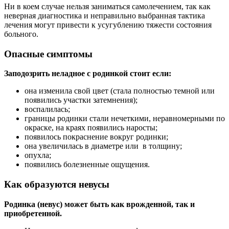
Ни в коем случае нельзя заниматься самолечением, так как
неверная диагностика и неправильно выбранная тактика
лечения могут привести к усугублению тяжести состояния
больного.
Опасные симптомы
Заподозрить неладное с родинкой стоит если:
она изменила свой цвет (стала полностью темной или
появились участки затемнения);
воспалилась;
границы родинки стали нечеткими, неравномерными по
окраске, на краях появились наросты;
появилось покраснение вокруг родинки;
она увеличилась в диаметре или в толщину;
опухла;
появились болезненные ощущения.
Как образуются невусы
Родинка (невус) может быть как врожденной, так и
приобретенной.