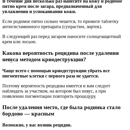
В течение дня несколько раз нанесите на кожу и родимое
пятно крем после загара, предназначенный для
увлажнения и успокаивания кожи.
Если родимое пятно сильно чешется, то примите таблетку
антигистаминного препарата (супрастин, зиртек).
В следующий раз перед загаром наносите солнцезащитный
крем или лосьон.
Какова вероятность рецидива после удаления
невуса методом криодеструкции?
Чаще всего с помощью криодеструкции убрать все
пигментные клетки с первого раза не удается.
Поэтому вероятность рецидива имеется и вам следует
наблюдать за участком, на котором был невус, а при
появлении пигментации повторить процедуру.
После удаления место, где была родинка стало
бордово — красным
Возможно, у вас возник рецидив.