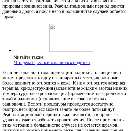
отправляется на гистологический анализ для выявления
природы возникновения. Реабилитационный период длится
довольно долго, а после него в большинстве случаев остается
шрам.
Читайте также:
Что делать, есть воспалилась родинка
Если нет опасности малигнизации родинки, то специалист
может предложить одну из аппаратных методик, которые
более деликатно относятся к коже. К ним относится лазерная
терапия, криодеструкция (воздействие жидким азотом низких
температур), электрокоагуляция (применение электрического
тока) и радионож (использование высокочастотных
радиоволн). Все эти процедуры проводятся достаточно
быстро, весь процесс может занять не более пяти минут.
Реабилитационный период также недолгий, а в процессе
удаления удается избежать кровотечения. После применения
этих методик в большинстве случаев не остается шрамов,
поэтому их можно применять даже для удаления невусов на