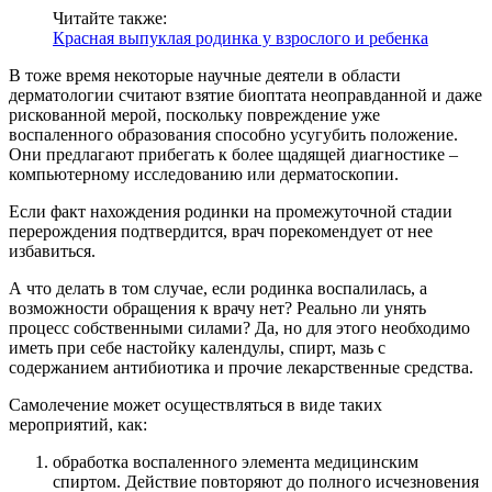
Читайте также:
Красная выпуклая родинка у взрослого и ребенка
В тоже время некоторые научные деятели в области
дерматологии считают взятие биоптата неоправданной и даже
рискованной мерой, поскольку повреждение уже
воспаленного образования способно усугубить положение.
Они предлагают прибегать к более щадящей диагностике –
компьютерному исследованию или дерматоскопии.
Если факт нахождения родинки на промежуточной стадии
перерождения подтвердится, врач порекомендует от нее
избавиться.
А что делать в том случае, если родинка воспалилась, а
возможности обращения к врачу нет? Реально ли унять
процесс собственными силами? Да, но для этого необходимо
иметь при себе настойку календулы, спирт, мазь с
содержанием антибиотика и прочие лекарственные средства.
Самолечение может осуществляться в виде таких
мероприятий, как:
обработка воспаленного элемента медицинским
спиртом. Действие повторяют до полного исчезновения