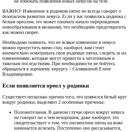
не избежать появления новых невусов на теле.
ВАЖНО! Изменение в родимом пятне не всегда говорит о
безопасном развитии невуса. Если у вас появилась родинка с
белым ореолом, это может означать начало перерождения
новообразования в меланому, что необходимо предотвратить
как можно скорее.
Необходимо помнить, что не всякое изменение в невусе
можно пропустить мимо глаз, наоборот, вам стоит
внимательно осматривать свои родимые пятна, следить за их
изменениями, которые могут привести к негативным и
тяжелым последствиям. При необходимости не бойтесь
обращаться к хорошему хирургу – Салямкиной Елене
Владимировне.
Если появляется ореол у родинки
Существует несколько причин того, что появился белый круг
вокруг родинки, выделяют 2 особенные причины:
Положительная. В данном случае ореол вокруг невуса
не говорит ни о чем нехорошем, даже наоборот, это
свидетельствует о том, что пигментное пятна на коже
начинается исчезать. Постепенно оно рассасывается,