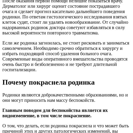
После оказания первой помощи нелишне показаться врачу.
Дерматолог или хирург оценит состояние пострадавшего
очага и сделает прогноз касательно дальнейшего поведения
родинки. По ответам гистологического исследования взятых
клеток судят, стоит ли удалять новообразование. От случайно
надорванных родинок доктора советуют избавляться в силу
высокой вероятности повторного травматизма.
Если же родинка загноилась, не стоит рисковать и заниматься
самолечением. Необходимо срочно обратиться к хирургу и
избрать подходящий способ удаления больного очага.
Современные виды оперативного вмешательства проводятся
очень быстро и безболезненно и не требуют длительной
госпитализации.
Почему покраснела родинка
Родинки являются доброкачественными образованиями, но и
они могут приносить нам массу беспокойств.
Главным поводом для беспокойства является их
видоизменение, в том числе покраснение.
О том, что делать, если родинка покраснела и что может быть
причиной этих и других патологических изменений, вы