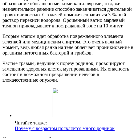
образование обогащено мелкими капиллярами, то даже
незначительное ранение способно заканчиваться длительной
кровоточивостью. С задачей поможет справиться 3 %-ный
раствор перекиси водорода. Орошенный ватно-марлевый
тампон прикладывают к пострадавшей зоне на 10 минут.
Вторым этапом идет обработка поврежденного элемента
зеленкой или медицинским спиртом. Это очень важный
момент, ведь любая ранка на теле облегчает проникновение в
организм патогенных бактерий и грибков.
Частые травмы, ведущие к порезу родинок, провоцируют
замещение здоровых клеток мутировавшими. Их опасность
состоит в возможном превращении невусов в
злокачественные опухоли.
Читайте также:
Почему с возрастом появляется много родинок