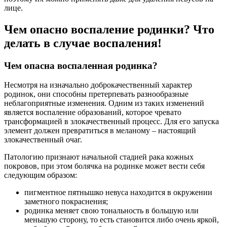
лице.
Чем опасно воспаление родинки? Что
делать в случае воспаления!
Чем опасна воспаленная родинка?
Несмотря на изначально доброкачественный характер
родинок, они способны претерпевать разнообразные
неблагоприятные изменения. Одним из таких изменений
является воспаление образований, которое чревато
трансформацией в злокачественный процесс. Для его запуска
элемент должен превратиться в меланому – настоящий
злокачественный очаг.
Патологию признают начальной стадией рака кожных
покровов, при этом болячка на родинке может вести себя
следующим образом:
пигментное пятнышко невуса находится в окружении
заметного покраснения;
родинка меняет свою тональность в большую или
меньшую сторону, то есть становится либо очень яркой,