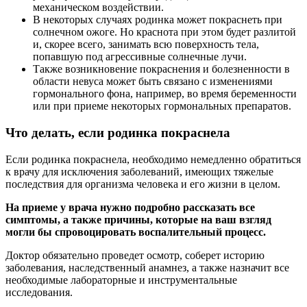
механическом воздействии.
В некоторых случаях родинка может покраснеть при
солнечном ожоге. Но краснота при этом будет разлитой
и, скорее всего, занимать всю поверхность тела,
попавшую под агрессивные солнечные лучи.
Также возникновение покраснения и болезненности в
области невуса может быть связано с изменениями
гормонального фона, например, во время беременности
или при приеме некоторых гормональных препаратов.
Что делать, если родинка покраснела
Если родинка покраснела, необходимо немедленно обратиться
к врачу для исключения заболеваний, имеющих тяжелые
последствия для организма человека и его жизни в целом.
На приеме у врача нужно подробно рассказать все
симптомы, а также причины, которые на ваш взгляд
могли бы спровоцировать воспалительный процесс.
Доктор обязательно проведет осмотр, соберет историю
заболевания, наследственный анамнез, а также назначит все
необходимые лабораторные и инструментальные
исследования.