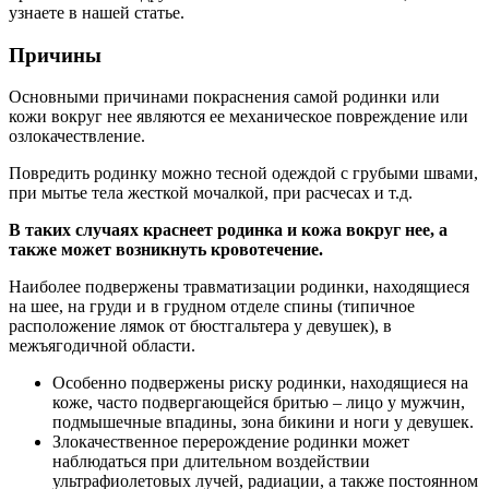
узнаете в нашей статье.
Причины
Основными причинами покраснения самой родинки или
кожи вокруг нее являются ее механическое повреждение или
озлокачествление.
Повредить родинку можно тесной одеждой с грубыми швами,
при мытье тела жесткой мочалкой, при расчесах и т.д.
В таких случаях краснеет родинка и кожа вокруг нее, а
также может возникнуть кровотечение.
Наиболее подвержены травматизации родинки, находящиеся
на шее, на груди и в грудном отделе спины (типичное
расположение лямок от бюстгальтера у девушек), в
межъягодичной области.
Особенно подвержены риску родинки, находящиеся на
коже, часто подвергающейся бритью – лицо у мужчин,
подмышечные впадины, зона бикини и ноги у девушек.
Злокачественное перерождение родинки может
наблюдаться при длительном воздействии
ультрафиолетовых лучей, радиации, а также постоянном