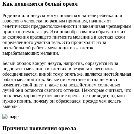
Как появляется белый ореол
Родинки или невусы могут появиться на теле ребенка или
взрослого человека по разным причинам, начиная от
генетической предрасположенности и заканчивая чрезмерным
пристрастием к загару. Эти новообразования образуются из –
за скопления красящего пигмента меланина в клетках кожи
определенного участка тела. Это происходит из-за
нестабильной работы меланоцитов – клеток,
вырабатывающих меланин.
Белый ободок вокруг невуса, напротив, образуется из-за
недостатка меланина в клетках, в результате чего кожа
обесцвечивается, виной тому, опять же, является нестабильная
работа меланоцитов. Белые пигментные пятна не могут
изменить свой цвет, и даже под воздействием солнечных
лучей они остаются светлого оттенка. Некоторые считают, что
ни к чему хорошему появление ореола не приводит, однако
нужно понять, почему он образовался, прежде чем делать
выводы.
Причины появления ореола