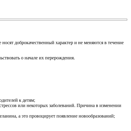
е носят доброкачественный характер и не меняются в течение
ьствовать о начале их перерождения.
одителей к детям;
стрессов или некоторых заболеваний. Причина в изменении
ланина, а это провоцирует появление новообразований;