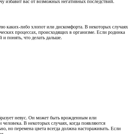
чу избавит вас от возможных негативных последствий.
лю каких-либо хлопот или дискомфорта. В некоторых случаях
ических процессах, происходящих в организме. Если родинка
 и понять, что делать дальше.
образует невус. Он может быть врожденным или
человека. В некоторых случаях, когда появляются
но, но перемена цвета всегда должна настораживать. Если
ам.