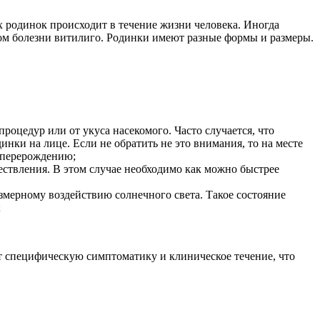
х родинок происходит в течение жизни человека. Иногда
алом болезни витилиго. Родинки имеют разные формы и размеры.
роцедур или от укуса насекомого. Часто случается, что
нки на лице. Если не обратить не это внимания, то на месте
у перерождению;
ствления. В этом случае необходимо как можно быстрее
змерному воздействию солнечного света. Такое состояние
;
ют специфическую симптоматику и клиническое течение, что