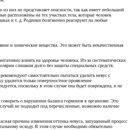
о из них не представляет опасности, так как имеет небольшой
рые расположены на тех участках тела, которые человек
ышках и т. д. Родинки болезненно реагируют на любые
яние и химические вещества. Это может быть некачественная
 негативно влиять на здоровье человека. Из-за систематических
солярии слишком долго без защиты специальных средств.
 рекомендуют самостоятельно пытаться удалить невус с
у удалится только поверхностное проявление
ндуется, поскольку в этом случае она будет повреждена, и не
 говорить о нарушении баланса гормонов в организме. Это
 случай не подходит под перечисленные, возможно наличие
пасная причина изменения оттенка невуса, запущенный процесс
тальному исходу. В этом случае необходимо обязательно