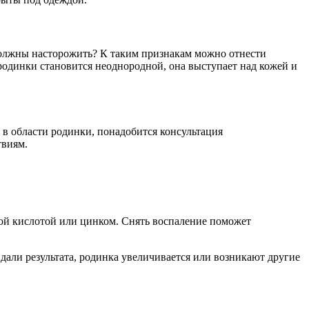
 должны насторожить? К таким признакам можно отнести
родинки становится неоднородной, она выступает над кожей и
 в области родинки, понадобится консультация
твиям.
ой кислотой или цинком. Снять воспаление поможет
дали результата, родинка увеличивается или возникают другие