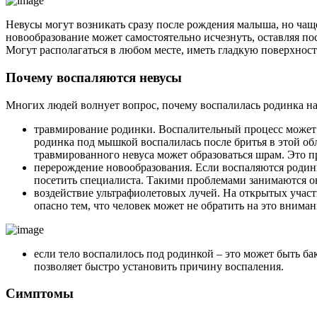
Невусы могут возникать сразу после рождения малыша, но чащ
новообразование может самостоятельно исчезнуть, оставляя по
Могут располагаться в любом месте, иметь гладкую поверхнос
Почему воспаляются невусы
Многих людей волнует вопрос, почему воспалилась родинка на
травмирование родинки. Воспалительный процесс может на
родинка под мышкой воспалилась после бритья в этой обл
травмированного невуса может образоваться шрам. Это п
перерождение новообразования. Если воспаляются родин
посетить специалиста. Такими проблемами занимаются о
воздействие ультрафиолетовых лучей. На открытых участ
опасно тем, что человек может не обратить на это вним
если тело воспалилось под родинкой – это может быть б
позволяет быстро установить причину воспаления.
Симптомы