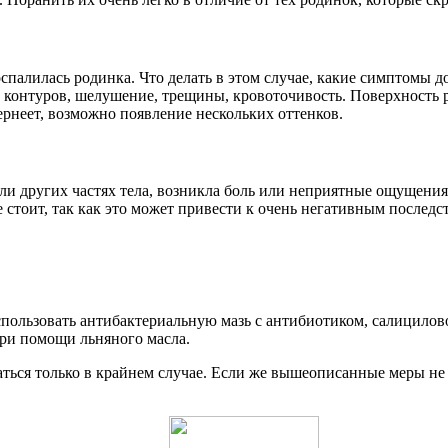
оспалилась родинка. Что делать в этом случае, какие симптомы
 контуров, шелушение, трещины, кровоточивость. Поверхность 
ернеет, возможно появление нескольких оттенков.
ли других частях тела, возникла боль или неприятные ощущения
 стоит, так как это может привести к очень негативным последс
спользовать антибактериальную мазь с антибиотиком, салицилов
при помощи льняного масла.
ться только в крайнем случае. Если же вышеописанные меры не 