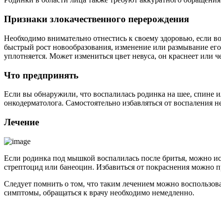
Признаки злокачественного перерождения
Необходимо внимательно отнестись к своему здоровью, если в
быстрый рост новообразования, изменение или размывание его
уплотняется. Может измениться цвет невуса, он краснеет или ч
Что предпринять
Если вы обнаружили, что воспалилась родинка на шее, спине и
онкодерматолога. Самостоятельно избавляться от воспаления не
Лечение
Если родинка под мышкой воспалилась после бритья, можно и
стрептоцид или банеоцин. Избавиться от покраснения можно 
Следует помнить о том, что таким лечением можно воспользова
симптомы, обращаться к врачу необходимо немедленно.