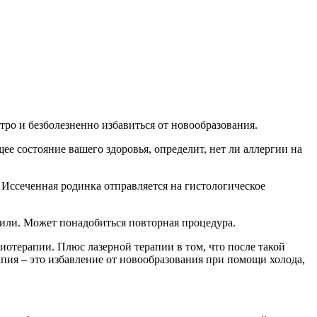
ро и безболезненно избавиться от новообразования.
е состояние вашего здоровья, определит, нет ли аллергии на
. Иссеченная родинка отправляется на гистологическое
лили. Может понадобиться повторная процедура.
иотерапии. Плюс лазерной терапии в том, что после такой
апия – это избавление от новообразования при помощи холода,