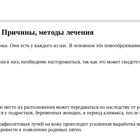
? Причины, методы лечения
ки. Они есть у каждого из нас. В основном эти новообразовани
я в них, необходимо насторожиться, так как это может свидетел
 место их расположения может передаваться по наследству от р
я у подростков, беременных женщин, в период климакса, после 
рафиолетовых лучей на кожу происходит усиленная выработка ме
привести к появлению родимых пятен.