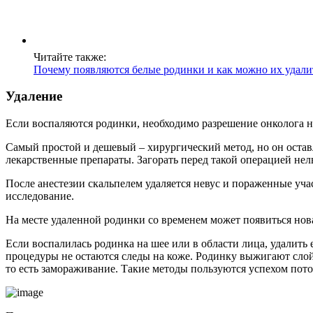
Читайте также:
Почему появляются белые родинки и как можно их удали
Удаление
Если воспаляются родинки, необходимо разрешение онколога на
Самый простой и дешевый – хирургический метод, но он оставл
лекарственные препараты. Загорать перед такой операцией нель
После анестезии скальпелем удаляется невус и пораженные уча
исследование.
На месте удаленной родинки со временем может появиться нова
Если воспалилась родинка на шее или в области лица, удалить
процедуры не остаются следы на коже. Родинку выжигают слой 
то есть замораживание. Такие методы пользуются успехом пото