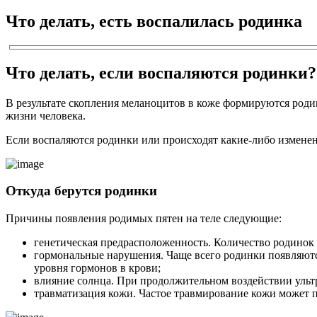
Что делать, есть воспалилась родинка
Что делать, если воспаляются родинки
В результате скопления меланоцитов в коже формируются родин
жизни человека.
Если воспаляются родинки или происходят какие-либо изменени
Откуда берутся родинки
Причины появления родимых пятен на теле следующие:
генетическая предрасположенность. Количество родинок и
гормональные нарушения. Чаще всего родинки появляютс
уровня гормонов в крови;
влияние солнца. При продолжительном воздействии ульт
травматизация кожи. Частое травмирование кожи может 