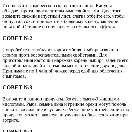
Используйте компрессы из капустного листа. Капуста
обладает противовоспалительными свойствами. Для этого
возьмите свежий капустный лист, слегка отбейте его, чтобы
он пустил сок, и приложите к больному колену, закрепив
повязкой. Оставьте на ночь для максимального эффекта.
СОВЕТ №2
Попробуйте настойку из корня имбиря. Имбирь известен
своими противовоспалительными свойствами. Для
приготовления настойки нарежьте корень имбиря, залейте его
водкой и настаивайте в темном месте в течение двух недель.
Принимайте по 1 чайной ложке перед едой для облегчения
симптомов.
СОВЕТ №3
Включите в рацион продукты, богатые омега-3 жирными
кислотами. Рыба, семена льна и грецкие орехи могут помочь
снизить воспаление в суставах. Регулярное употребление этих
продуктов может значительно улучшить общее состояние при
артрите.
СОВЕТ №4