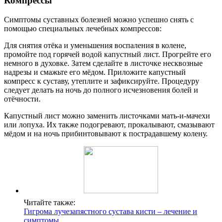
Компрессы
Симптомы суставных болезней можно успешно снять с
помощью специальных лечебных компрессов:
Для снятия отёка и уменьшения воспаления в колене,
промойте под горячей водой капустный лист. Прогрейте его
немного в духовке. Затем сделайте в листочке несквозные
надрезы и смажьте его мёдом. Приложите капустный
компресс к суставу, утеплите и зафиксируйте. Процедуру
следует делать на ночь до полного исчезновения болей и
отёчности.
Капустный лист можно заменить листочками мать-и-мачехи
или лопуха. Их также подогревают, прокалывают, смазывают
мёдом и на ночь прибинтовывают к пострадавшему колену.
Читайте также:
Гигрома лучезапястного сустава кисти – лечение и
симптомы