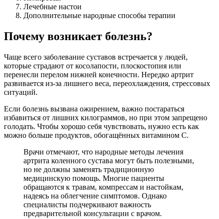
Лечебные настои
Дополнительные народные способы терапии
Почему возникает болезнь?
Чаще всего заболевание суставов встречается у людей,
которые страдают от косолапости, плоскостопия или
перенесли перелом нижней конечности. Нередко артрит
развивается из-за лишнего веса, переохлаждения, стрессовых
ситуаций.
Если болезнь вызвана ожирением, важно постараться
избавиться от лишних килограммов, но при этом запрещено
голодать. Чтобы хорошо себя чувствовать, нужно есть как
можно больше продуктов, обогащённых витамином С.
Врачи отмечают, что народные методы лечения
артрита коленного сустава могут быть полезными,
но не должны заменять традиционную
медицинскую помощь. Многие пациенты
обращаются к травам, компрессам и настойкам,
надеясь на облегчение симптомов. Однако
специалисты подчеркивают важность
предварительной консультации с врачом.