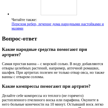
Читайте также:
Перелом ребер, лечение дома народными настойками и
мазями
Вопрос-ответ
Какие народные средства помогают при
артрите?
Самая простая ванна – с морской солью. В воду добавляются
отвары целебных растений, например, аптечной ромашки,
шалфея. При артритах полезен не только отвар овса, но также
ванны с отваром соломы.
Какие компрессы помогают при артрите?
Делайте себе компрессы из теплого (не горячего)
растопленного пчелиного воска или парафина. Окуните в
него больные конечности на 10 минут. Остывший воск легко