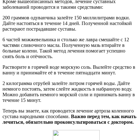
Кроме вышеописанных методов, лечение суставных
заболеваний проводится и такими средствами:
200 граммов одуванчика залейте 150 миллилитрами водки.
Дайте настояться в течение 14 дней. Полученной настойкой
растирают пострадавшие суставы.
6 частей можжевельника и столько же лавра смешайте с 12
частями сливочного масла. Полученную мазь втирайте в
больные колени. Такой метод лечения помогает успешно
снять боль и отёчность.
Растворите в горячей воде морскую соль. Вылейте средство в
ванну и принимайте её в течение пятнадцати минут.
2 килограмма отрубей залейте литром горячей воды. Дайте
немного постоять, затем слейте жидкость в набранную воду.
Можно добавить немного морской соли и принимать ванну в
течение 15 минут.
Теперь вы знаете, как проводится лечение артроза коленного
сустава народными способами.
Важно перед тем, как начать
лечиться, обязательно проконсультироваться с доктором.