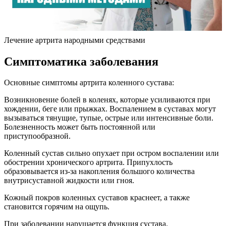
Лечение артрита народными средствами
Симптоматика заболевания
Основные симптомы артрита коленного сустава:
Возникновение болей в коленях, которые усиливаются при
хождении, беге или прыжках. Воспалением в суставах могут
вызываться тянущие, тупые, острые или интенсивные боли.
Болезненность может быть постоянной или
приступообразной.
Коленный сустав сильно опухает при остром воспалении или
обострении хронического артрита. Припухлость
образовывается из-за накопления большого количества
внутрисуставной жидкости или гноя.
Кожный покров коленных суставов краснеет, а также
становится горячим на ощупь.
При заболевании нарушается функция сустава.