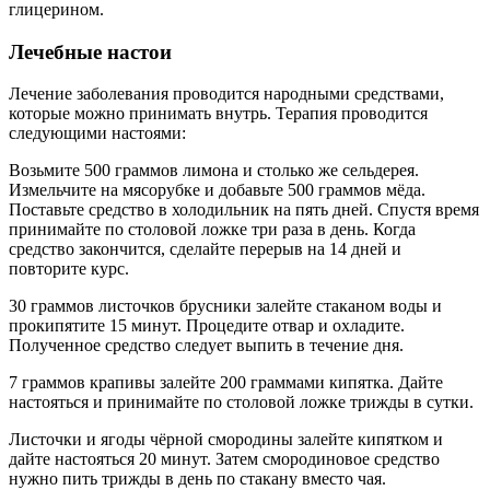
глицерином.
Лечебные настои
Лечение заболевания проводится народными средствами,
которые можно принимать внутрь. Терапия проводится
следующими настоями:
Возьмите 500 граммов лимона и столько же сельдерея.
Измельчите на мясорубке и добавьте 500 граммов мёда.
Поставьте средство в холодильник на пять дней. Спустя время
принимайте по столовой ложке три раза в день. Когда
средство закончится, сделайте перерыв на 14 дней и
повторите курс.
30 граммов листочков брусники залейте стаканом воды и
прокипятите 15 минут. Процедите отвар и охладите.
Полученное средство следует выпить в течение дня.
7 граммов крапивы залейте 200 граммами кипятка. Дайте
настояться и принимайте по столовой ложке трижды в сутки.
Листочки и ягоды чёрной смородины залейте кипятком и
дайте настояться 20 минут. Затем смородиновое средство
нужно пить трижды в день по стакану вместо чая.