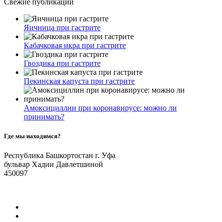
Свежие публикации
Яичница при гастрите
Кабачковая икра при гастрите
Гвоздика при гастрите
Пекинская капуста при гастрите
Амоксициллин при коронавирусе: можно ли
принимать?
Где мы находимся?
Республика Башкортостан г. Уфа
бульвар Хадии Давлетшиной
450097