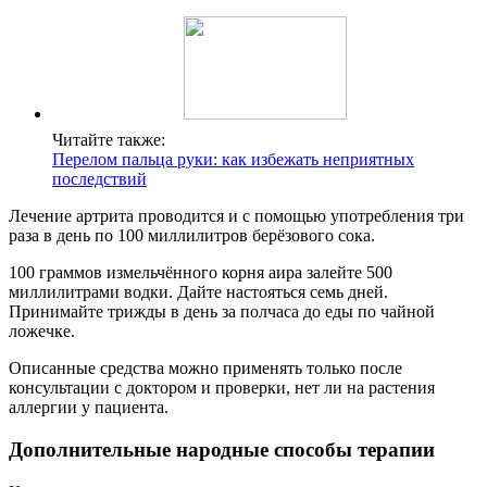
Читайте также:
Перелом пальца руки: как избежать неприятных
последствий
Лечение артрита проводится и с помощью употребления три
раза в день по 100 миллилитров берёзового сока.
100 граммов измельчённого корня аира залейте 500
миллилитрами водки. Дайте настояться семь дней.
Принимайте трижды в день за полчаса до еды по чайной
ложечке.
Описанные средства можно применять только после
консультации с доктором и проверки, нет ли на растения
аллергии у пациента.
Дополнительные народные способы терапии