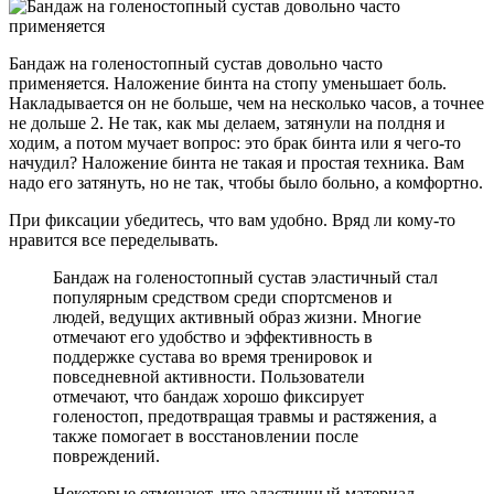
Бандаж на голеностопный сустав довольно часто
применяется. Наложение бинта на стопу уменьшает боль.
Накладывается он не больше, чем на несколько часов, а точнее
не дольше 2. Не так, как мы делаем, затянули на полдня и
ходим, а потом мучает вопрос: это брак бинта или я чего-то
начудил? Наложение бинта не такая и простая техника. Вам
надо его затянуть, но не так, чтобы было больно, а комфортно.
При фиксации убедитесь, что вам удобно. Вряд ли кому-то
нравится все переделывать.
Бандаж на голеностопный сустав эластичный стал
популярным средством среди спортсменов и
людей, ведущих активный образ жизни. Многие
отмечают его удобство и эффективность в
поддержке сустава во время тренировок и
повседневной активности. Пользователи
отмечают, что бандаж хорошо фиксирует
голеностоп, предотвращая травмы и растяжения, а
также помогает в восстановлении после
повреждений.
Некоторые отмечают, что эластичный материал