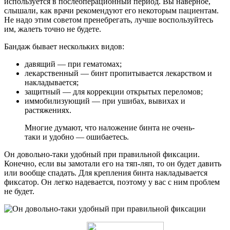
используется в послеоперационный период. Вы наверное,
слышали, как врачи рекомендуют его некоторым пациентам.
Не надо этим советом пренебрегать, лучше воспользуйтесь
им, жалеть точно не будете.
Бандаж бывает нескольких видов:
давящий — при гематомах;
лекарственный — бинт пропитывается лекарством и
накладывается;
защитный — для коррекции открытых переломов;
иммобилизующий — при ушибах, вывихах и
растяжениях.
Многие думают, что наложение бинта не очень-
таки и удобно — ошибаетесь.
Он довольно-таки удобный при правильной фиксации.
Конечно, если вы замотали его на тяп-ляп, то он будет давить
или вообще спадать. Для крепления бинта накладывается
фиксатор. Он легко надевается, поэтому у вас с ним проблем
не будет.