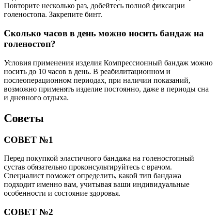
Повторите несколько раз, добейтесь полной фиксации
голеностопа. Закрепите бинт.
Сколько часов в день можно носить бандаж на
голеностоп?
Условия применения изделия Компрессионный бандаж можно
носить до 10 часов в день. В реабилитационном и
послеоперационном периодах, при наличии показаний,
возможно применять изделие постоянно, даже в периоды сна
и дневного отдыха.
Советы
СОВЕТ №1
Перед покупкой эластичного бандажа на голеностопный
сустав обязательно проконсультируйтесь с врачом.
Специалист поможет определить, какой тип бандажа
подходит именно вам, учитывая ваши индивидуальные
особенности и состояние здоровья.
СОВЕТ №2