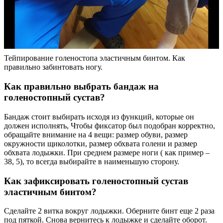
Тейпирование голеностопа эластичным бинтом. Как
правильно забинтовать ногу.
Как правильно выбрать бандаж на
голеностопный сустав?
Бандаж стоит выбирать исходя из функций, которые он
должен исполнять, Чтобы фиксатор был подобран корректно,
обращайте внимание на 4 вещи: размер обуви, размер
окружности щиколотки, размер обхвата голени и размер
обхвата лодыжки. При среднем размере ноги ( как пример –
38, 5), то всегда выбирайте в наименьшую сторону.
Как зафиксировать голеностопный сустав
эластичным бинтом?
Сделайте 2 витка вокруг лодыжки. Оберните бинт еще 2 раза
под пяткой. Снова вернитесь к лодыжке и сделайте оборот.