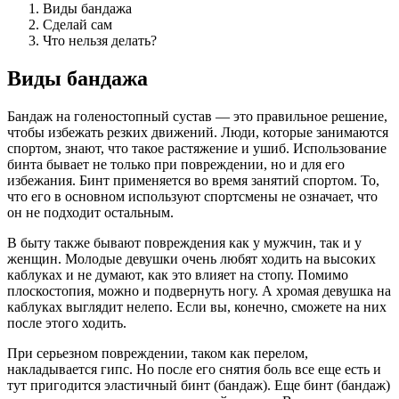
Виды бандажа
Сделай сам
Что нельзя делать?
Виды бандажа
Бандаж на голеностопный сустав — это правильное решение,
чтобы избежать резких движений. Люди, которые занимаются
спортом, знают, что такое растяжение и ушиб. Использование
бинта бывает не только при повреждении, но и для его
избежания. Бинт применяется во время занятий спортом. То,
что его в основном используют спортсмены не означает, что
он не подходит остальным.
В быту также бывают повреждения как у мужчин, так и у
женщин. Молодые девушки очень любят ходить на высоких
каблуках и не думают, как это влияет на стопу. Помимо
плоскостопия, можно и подвернуть ногу. А хромая девушка на
каблуках выглядит нелепо. Если вы, конечно, сможете на них
после этого ходить.
При серьезном повреждении, таком как перелом,
накладывается гипс. Но после его снятия боль все еще есть и
тут пригодится эластичный бинт (бандаж). Еще бинт (бандаж)