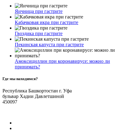
Яичница при гастрите
Кабачковая икра при гастрите
Гвоздика при гастрите
Пекинская капуста при гастрите
Амоксициллин при коронавирусе: можно ли
принимать?
Где мы находимся?
Республика Башкортостан г. Уфа
бульвар Хадии Давлетшиной
450097