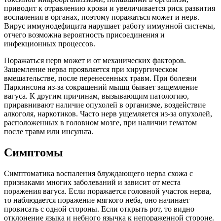
приводит к отравлению крови и увеличивается риск развития
воспаления в органах, поэтому поражаться может и нерв.
Вирус иммунодефицита нарушает работу иммунной системы,
отчего возможна вероятность присоединения и
инфекционных процессов.
Поражаться нерв может и от механических факторов.
Защемление нерва проявляется при хирургическом
вмешательстве, после перенесенных травм. При болезни
Паркинсона из-за сокращений мышц бывает защемление
вагуса. К другим причинам, вызывающим патологию,
приравнивают наличие опухолей в организме, воздействие
алкоголя, наркотиков. Часто нерв ущемляется из-за опухолей,
расположенных в головном мозге, при наличии гематом
после травм или инсульта.
Симптомы
Симптоматика воспаления блуждающего нерва схожа с
признаками многих заболеваний и зависит от места
поражения вагуса. Если поражается головной участок нерва,
то наблюдается поражение мягкого неба, оно начинает
провисать с одной стороны. Если открыть рот, то видно
отклонение языка и небного язычка к непораженной стороне.