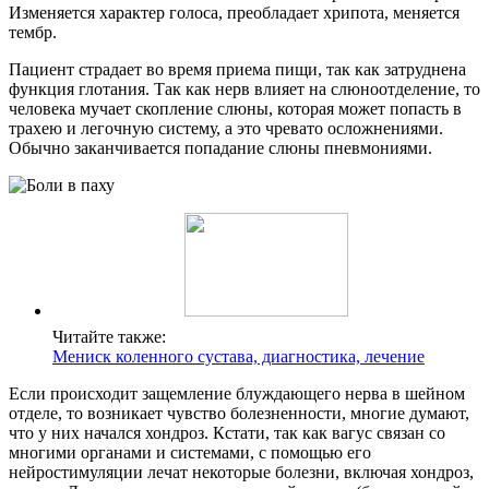
Изменяется характер голоса, преобладает хрипота, меняется
тембр.
Пациент страдает во время приема пищи, так как затруднена
функция глотания. Так как нерв влияет на слюноотделение, то
человека мучает скопление слюны, которая может попасть в
трахею и легочную систему, а это чревато осложнениями.
Обычно заканчивается попадание слюны пневмониями.
Читайте также:
Мениск коленного сустава, диагностика, лечение
Если происходит защемление блуждающего нерва в шейном
отделе, то возникает чувство болезненности, многие думают,
что у них начался хондроз. Кстати, так как вагус связан со
многими органами и системами, с помощью его
нейростимуляции лечат некоторые болезни, включая хондроз,