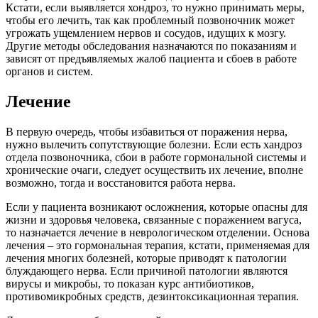
Кстати, если выявляется хондроз, то нужно принимать меры,
чтобы его лечить, так как проблемный позвоночник может
угрожать ущемлением нервов и сосудов, идущих к мозгу.
Другие методы обследования назначаются по показаниям и
зависят от предъявляемых жалоб пациента и сбоев в работе
органов и систем.
Лечение
В первую очередь, чтобы избавиться от поражения нерва,
нужно вылечить сопутствующие болезни. Если есть хандроз
отдела позвоночника, сбои в работе гормональной системы и
хронические очаги, следует осуществить их лечение, вполне
возможно, тогда и восстановится работа нерва.
Если у пациента возникают осложнения, которые опасны для
жизни и здоровья человека, связанные с поражением вагуса,
то назначается лечение в неврологическом отделении. Основа
лечения – это гормональная терапия, кстати, применяемая для
лечения многих болезней, которые приводят к патологии
блуждающего нерва. Если причиной патологии являются
вирусы и микробы, то показан курс антибиотиков,
противомикробных средств, дезинтоксикационная терапия.