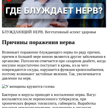
БЛУЖДАЮЩИЙ НЕРВ. Вегетативный аспект здоровья
Причины поражения нерва
Возникает поражение блуждающего нерва по ряду причин,
причем в большей мере виною являются другие заболевания в
организме. Патология отмечается при сахарном диабете, когда
инсулин недостаточно поступает в кровь, из-за чего
повреждаются сосуды, нарушается функция кровоснабжения,
поэтому возникают застойные явления. Так, увеличивается
давление на нерв.
Бактерии и вирусы приводят к воспалению нерва. Вагус
воспаляется после перенесенного туберкулеза, при
хронических формах тонзиллита, гайморита. Выработка
токсинов микроорганизмами, попавшими в организм,