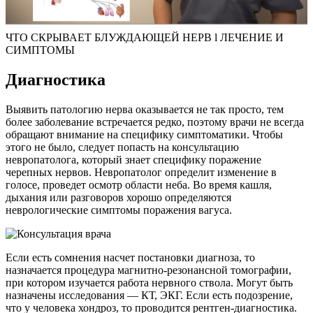
ЧТО СКРЫВАЕТ БЛУЖДАЮЩЕЙ НЕРВ l ЛЕЧЕНИЕ И
СИМПТОМЫ
Диагностика
Выявить патологию нерва оказывается не так просто, тем
более заболевание встречается редко, поэтому врачи не всегда
обращают внимание на специфику симптоматики. Чтобы
этого не было, следует попасть на консультацию
невропатолога, который знает специфику поражение
черепных нервов. Невропатолог определит изменение в
голосе, проведет осмотр области неба. Во время кашля,
дыхания или разговоров хорошо определяются
неврологические симптомы поражения вагуса.
Если есть сомнения насчет постановки диагноза, то
назначается процедура магнитно-резонансной томографии,
при котором изучается работа нервного ствола. Могут быть
назначены исследования — КТ, ЭКГ. Если есть подозрение,
что у человека хондроз, то проводится рентген-диагностика.