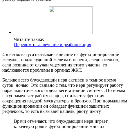
Читайте также:
Перелом таза: лечение и реабилитация
4-я ветвь вагуса оказывает влияние на функционирование
желудка, поджелудочной железы и печени, следовательно,
если возникают случаи ущемления этого участка, то
наблюдаются проблемы в органах ЖКТ.
Больше всего блуждающий нерв активен в темное время
суток, ночью. Это связано с тем, что нерв регулирует работу
парасимпатического отдела вегетативной системы. По ночам
вагус замедляет работу сердца, снижается функция
сокращения гладкой мускулатуры и бронхов. При нормальном
функционировании он обладает функцией защитных
рефлексов, то есть вызывает кашель, рвоту, икоту.
Врачи отмечают, что блуждающий нерв играет
ключевую роль в функционировании многих