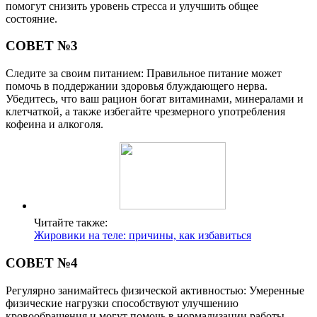
помогут снизить уровень стресса и улучшить общее
состояние.
СОВЕТ №3
Следите за своим питанием: Правильное питание может
помочь в поддержании здоровья блуждающего нерва.
Убедитесь, что ваш рацион богат витаминами, минералами и
клетчаткой, а также избегайте чрезмерного употребления
кофеина и алкоголя.
Читайте также:
Жировики на теле: причины, как избавиться
СОВЕТ №4
Регулярно занимайтесь физической активностью: Умеренные
физические нагрузки способствуют улучшению
кровообращения и могут помочь в нормализации работы