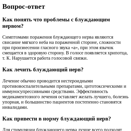
Вопрос-ответ
Как понять что проблемы с блуждающим
нервом?
Симптомами поражения блуждающего нерва являются
свисание мягкого неба на пораженной стороне, сложности
при произнесении гласного звука «а», при этом язычок
смещается в здоровую сторону. В голосе появляется хрипотца,
т. К. Нарушается работа голосовой связки.
Как лечить блуждающий нерв?
Лечение обычно проводится нестероидными
противовоспалительными препаратами, цитотоксическими и
иммуносупрессивными средствами. Эффективность
медикаментозного лечения оставляет желать лучшего, болезнь
упорная, и большинство пациентов постепенно становятся
инвалидами.
Как привести в норму блуждающий нерв?
Для стимуляции блуждающего нерва лучше всего подходят