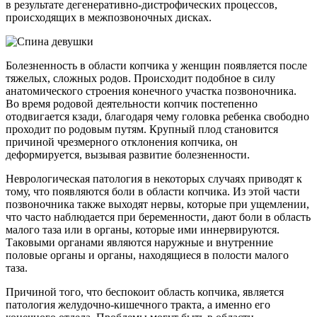
в результате дегенеративно-дистрофических процессов,
происходящих в межпозвоночных дисках.
Болезненность в области копчика у женщин появляется после
тяжелых, сложных родов. Происходит подобное в силу
анатомического строения конечного участка позвоночника.
Во время родовой деятельности копчик постепенно
отодвигается кзади, благодаря чему головка ребенка свободно
проходит по родовым путям. Крупный плод становится
причиной чрезмерного отклонения копчика, он
деформируется, вызывая развитие болезненности.
Неврологическая патология в некоторых случаях приводят к
тому, что появляются боли в области копчика. Из этой части
позвоночника также выходят нервы, которые при ущемлении,
что часто наблюдается при беременности, дают боли в область
малого таза или в органы, которые ими иннервируются.
Таковыми органами являются наружные и внутренние
половые органы и органы, находящиеся в полости малого
таза.
Причиной того, что беспокоит область копчика, является
патология желудочно-кишечного тракта, а именно его