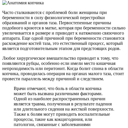
Часто сталкиваются с проблемой боли женщины при
беременности в силу физиологической перестройки
образований и органов таза. Первостепенные причины
подобного кроются в матке, которая при беременности сильно
увеличивается в размере и приводит к натяжению связочного
аппарата. Еще одной причиной при беременности становится
расхождение костей таза, это естественный процесс, который
является подготовительным этапом для предстоящих родов.
Любое хирургическое вмешательство приводит к тому, что
появляются рубцы, особенно если имели место кишечная
непроходимость или перитонит. Когда болит спина в области
копчика, проводилась операция на органах малого таза, стоит
провести параллель между причиной и следствием.
Врачи отмечают, что боль в области копчика
может быть вызвана различными факторами.
Одной из наиболее распространенных причин
является травма, полученная в результате падения
или длительного сидения на жесткой поверхности.
Также к болям могут приводить воспалительные
процессы, такие как кокцигодиния, или
патологии, связанные с заболеваниями