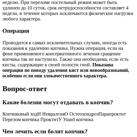
неделю. При переломе постельный режим может быть
удлинен до 10 суток, срок нетрудоспособности составляет 4
недели, в течение которых исключаются физические нагрузки
любого характера.
Операция
Проводится в самых исключительных случаях, иногда есть
показания к удалению копчика. Нужна операция, если на
фоне применяемого консервативного лечения сращение
копчика так не наступило. Также она необходима, если есть
кисты, содержащие в своей полости гной.
Показана
операция по поводу удаления кист или новообразований,
особенно если они злокачественного характера.
Вопрос-ответ
Какие болезни могут отдавать в копчик?
Копчиковый ходН НевралгияО ОстеохондрозПарапроктит
Перелом копчика ПроктитУ Ушиб копчика
Чем лечить если болит копчик?