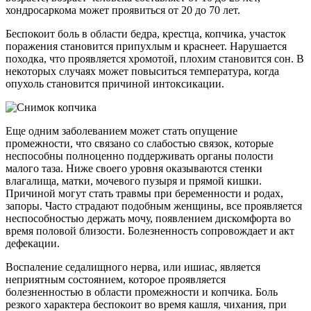
хондросаркома может проявиться от 20 до 70 лет.
Беспокоит боль в области бедра, крестца, копчика, участок
поражения становится припухлым и краснеет. Нарушается
походка, что проявляется хромотой, плохим становится сон. В
некоторых случаях может повыситься температура, когда
опухоль становится причиной интоксикации.
Еще одним заболеванием может стать опущение
промежности, что связано со слабостью связок, которые
неспособны полноценно поддерживать органы полости
малого таза. Ниже своего уровня оказываются стенки
влагалища, матки, мочевого пузыря и прямой кишки.
Причиной могут стать травмы при беременности и родах,
запоры. Часто страдают подобным женщины, все проявляется
неспособностью держать мочу, появлением дискомфорта во
время половой близости. Болезненность сопровождает и акт
дефекации.
Воспаление седалищного нерва, или ишиас, является
неприятным состоянием, которое проявляется
болезненностью в области промежности и копчика. Боль
резкого характера беспокоит во время кашля, чихания, при