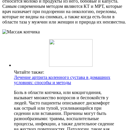
относится молоко и продукты из него, бобовые и капуста.
Самым современным методом являются КТ и МРТ, которые
врач назначает при подозрении на онкологию, переломы,
которые не видны на снимках, а также когда есть боли в
области таза у мужчин или женщин и природа их неизвестна.
Читайте также:
Лечение артрита коленного сустава в домашних
условиях: способы и методы
Боль в области копчика, или кокцигодиния,
вызывает множество вопросов и беспокойств у
людей. Часто пациенты описывают дискомфорт
как острый или тупой, усиливающийся при
сидении или вставании. Причины могут быть
разнообразными: травмы, воспалительные
процессы, инфекции, а также длительное сидение
на жестких поверхностях. Патологии, такие как