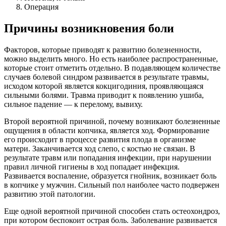
Операция
Причины возникновения боли
Факторов, которые приводят к развитию болезненности,
можно выделить много. Но есть наиболее распространенные,
которые стоит отметить отдельно. В подавляющем количестве
случаев болевой синдром развивается в результате травмы,
исходом которой является кокцигодиния, проявляющаяся
сильными болями. Травма приводит к появлению ушиба,
сильное падение — к перелому, вывиху.
Второй вероятной причиной, почему возникают болезненные
ощущения в области копчика, является ход. Формирование
его происходит в процессе развития плода в организме
матери. Заканчивается ход слепо, с костью не связан. В
результате травм или попадания инфекции, при нарушении
правил личной гигиены в ход попадает инфекция.
Развивается воспаление, образуется гнойник, возникает боль
в копчике у мужчин. Сильный пол наиболее часто подвержен
развитию этой патологии.
Еще одной вероятной причиной способен стать остеохондроз,
при котором беспокоит острая боль. Заболевание развивается