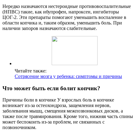
Нередко назначаются нестероидные противовоспалительные
(НПВС) такие, как ибупрофен, напроксен, ингибиторы
ЦОГ-2. Эти препараты помогают уменьшить воспаление в
области копчика и, таким образом, уменьшить боль. При
наличии запоров назначаются слабительные.
Читайте также:
Сотрясение мозга у ребенка: симптомы и причины
Что может быть если болит копчик?
Причины боли в копчике У взрослых боль в копчике
возникает из-за остеохондроза, защемления нервов,
заболевания мышц, смещения межпозвонковых дисков, а
также после травмирования. Кроме того, нижняя часть спины
может беспокоить из-за проблем, не связанных с
позвоночником.