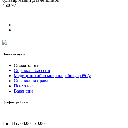
бульвар Хадии Давлетшиной
450097
Наши услуги
Стоматология
Справка в бассейн
Медицинский осмотр на работу ф086/у
Справка на права
Психолог
Вакансии
График работы
Пн - Пт:
08:00 - 20:00