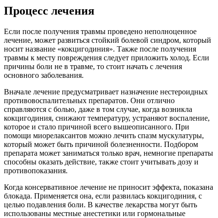
Процесс лечения
Если после получения травмы проведено неполноценное
лечение, может развиться стойкий болевой синдром, который
носит название «кокцигодиния». Также после получения
травмы к месту повреждения следует приложить холод. Если
причины боли не в травме, то стоит начать с лечения
основного заболевания.
Вначале лечение предусматривает назначение нестероидных
противовоспалительных препаратов. Они отлично
справляются с болью, даже в том случае, когда возникла
кокцигодиния, снижают температуру, устраняют воспаление,
которое и стало причиной всего вышеописанного. При
помощи миорелаксантов можно лечить спазм мускулатуры,
который может быть причиной болезненности. Подбором
препарата может заниматься только врач, немногие препараты
способны оказать действие, также стоит учитывать дозу и
противопоказания.
Когда консервативное лечение не приносит эффекта, показана
блокада. Применяется она, если развилась кокцигодиния, с
целью подавления боли. В качестве лекарства могут быть
использованы местные анестетики или гормональные