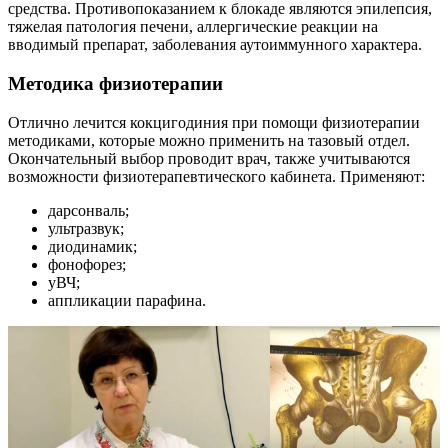
средства. Противопоказанием к блокаде являются эпилепсия,
тяжелая патология печени, аллергические реакции на
вводимый препарат, заболевания аутоиммунного характера.
Методика физиотерапии
Отлично лечится кокцигодиния при помощи физиотерапии
методиками, которые можно применить на тазовый отдел.
Окончательный выбор проводит врач, также учитываются
возможности физиотерапевтического кабинета. Применяют:
дарсонваль;
ультразвук;
диодинамик;
фонофорез;
уВЧ;
аппликации парафина.