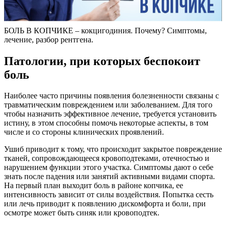
БОЛЬ В КОПЧИКЕ – кокцигодиния. Почему? Симптомы,
лечение, разбор рентгена.
Патологии, при которых беспокоит
боль
Наиболее часто причины появления болезненности связаны с
травматическим повреждением или заболеванием. Для того
чтобы назначить эффективное лечение, требуется установить
истину, в этом способны помочь некоторые аспекты, в том
числе и со стороны клинических проявлений.
Ушиб приводит к тому, что происходит закрытое повреждение
тканей, сопровождающееся кровоподтеками, отечностью и
нарушением функции этого участка. Симптомы дают о себе
знать после падения или занятий активными видами спорта.
На первый план выходит боль в районе копчика, ее
интенсивность зависит от силы воздействия. Попытка сесть
или лечь приводит к появлению дискомфорта и боли, при
осмотре может быть синяк или кровоподтек.