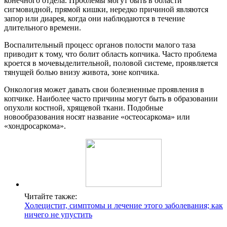
конечного отдела. Проблемы могут быть в области
сигмовидной, прямой кишки, нередко причиной являются
запор или диарея, когда они наблюдаются в течение
длительного времени.
Воспалительный процесс органов полости малого таза
приводит к тому, что болит область копчика. Часто проблема
кроется в мочевыделительной, половой системе, проявляется
тянущей болью внизу живота, зоне копчика.
Онкология может давать свои болезненные проявления в
копчике. Наиболее часто причины могут быть в образовании
опухоли костной, хрящевой ткани. Подобные
новообразования носят название «остеосаркома» или
«хондросаркома».
Читайте также:
Холецистит, симптомы и лечение этого заболевания; как
ничего не упустить