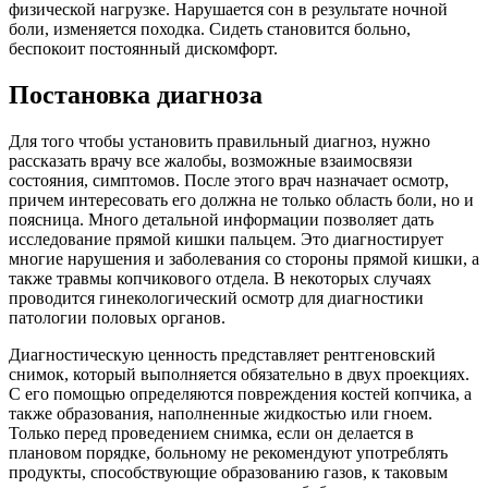
физической нагрузке. Нарушается сон в результате ночной
боли, изменяется походка. Сидеть становится больно,
беспокоит постоянный дискомфорт.
Постановка диагноза
Для того чтобы установить правильный диагноз, нужно
рассказать врачу все жалобы, возможные взаимосвязи
состояния, симптомов. После этого врач назначает осмотр,
причем интересовать его должна не только область боли, но и
поясница. Много детальной информации позволяет дать
исследование прямой кишки пальцем. Это диагностирует
многие нарушения и заболевания со стороны прямой кишки, а
также травмы копчикового отдела. В некоторых случаях
проводится гинекологический осмотр для диагностики
патологии половых органов.
Диагностическую ценность представляет рентгеновский
снимок, который выполняется обязательно в двух проекциях.
С его помощью определяются повреждения костей копчика, а
также образования, наполненные жидкостью или гноем.
Только перед проведением снимка, если он делается в
плановом порядке, больному не рекомендуют употреблять
продукты, способствующие образованию газов, к таковым