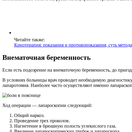
Читайте также:
Криотерапия: показания и противопоказания, суть метода
Внематочная беременность
Если есть подозрение на внематочную беременность, до приезд
В условиях больницы врач проводит необходимую диагностику 
лапаротомия. Наиболее часто осуществляют именно лапараскопи
Ход операции — лапароскопии следующий:
Общий наркоз.
Проведение трех проколов.
Нагнетение в брюшную полость углекислого газа.
Введение лапароскопических трубок и лапароскопа.