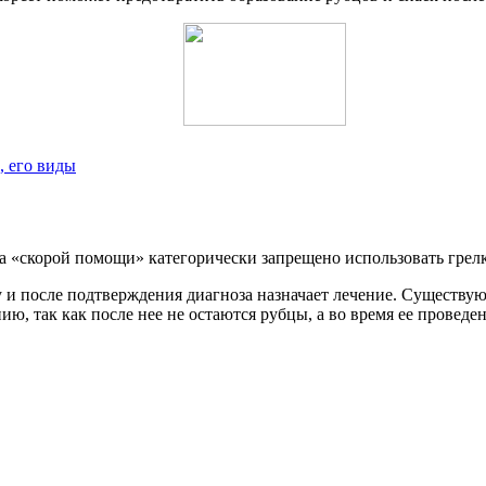
, его виды
а «скорой помощи» категорически запрещено использовать грелк
и после подтверждения диагноза назначает лечение. Существуют
ю, так как после нее не остаются рубцы, а во время ее проведе