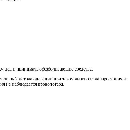
у, лед и принимать обезболивающие средства.
 лишь 2 метода операции при таком диагнозе: лапароскопия и
ния не наблюдается кровопотеря.