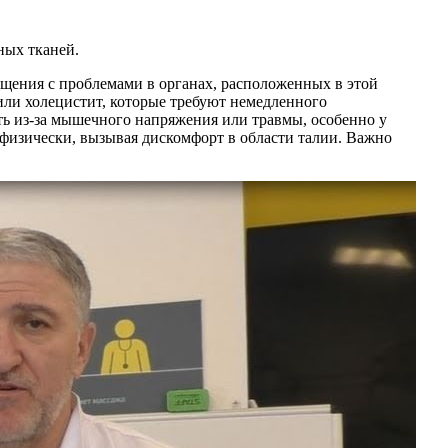
ных тканей.
щения с проблемами в органах, расположенных в этой
или холецистит, которые требуют немедленного
ать из-за мышечного напряжения или травмы, особенно у
я физически, вызывая дискомфорт в области талии. Важно