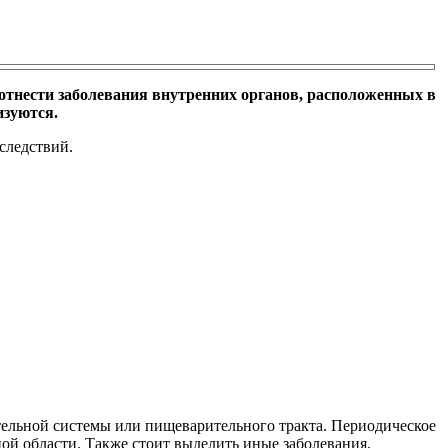
отнести заболевания внутренних органов, расположенных в
изуются.
следствий.
ительной системы или пищеварительного тракта. Периодическое
ной области. Также стоит выделить иные заболевания,