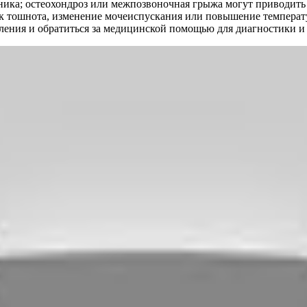
ника; остеохондроз или межпозвоночная грыжа могут приводить 
 тошнота, изменение мочеиспускания или повышение температур
вления и обратиться за медицинской помощью для диагностики и 