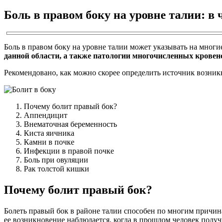
Боль в правом боку на уровне талии: в
Боль в правом боку на уровне талии может указывать на многи
данной области, а также патологии многочисленных кровен
Рекомендовано, как можно скорее определить источник возник
Почему болит правый бок?
Аппендицит
Внематочная беременность
Киста яичника
Камни в почке
Инфекции в правой почке
Боль при овуляции
Рак толстой кишки
Почему болит правый бок?
Болеть правый бок в районе талии способен по многим причина
ее возникновение наблюдается, когда в прошлом человек получ