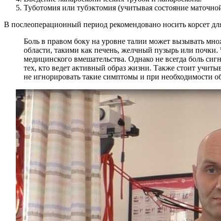
Туботомия или тубэктомия (учитывая состояние маточной
В послеоперационный период рекомендовано носить корсет дл
Боль в правом боку на уровне талии может вызывать мн
области, такими как печень, желчный пузырь или почки.
медицинского вмешательства. Однако не всегда боль сиг
тех, кто ведет активный образ жизни. Также стоит учиты
не игнорировать такие симптомы и при необходимости об