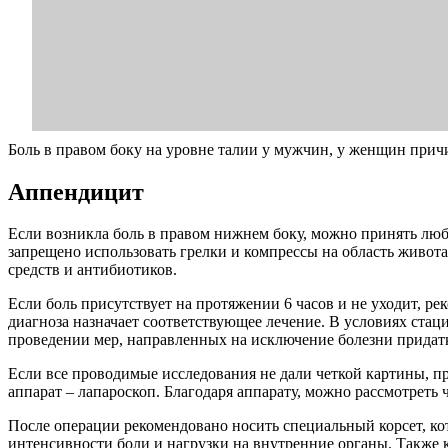
Боль в правом боку на уровне талии у мужчин, у женщин прич
Аппендицит
Если возникла боль в правом нижнем боку, можно принять люб
запрещено использовать грелки и компрессы на область живот
средств и антибиотиков.
Если боль присутствует на протяжении 6 часов и не уходит, 
диагноза назначает соответствующее лечение. В условиях стац
проведении мер, направленных на исключение болезни придат
Если все проводимые исследования не дали четкой картины, пр
аппарат – лапароскоп. Благодаря аппарату, можно рассмотрет
После операции рекомендовано носить специальный корсет, к
интенсивности боли и нагрузки на внутренние органы. Также к