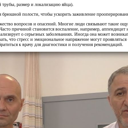
 трубы, размер и локализацию яйца).
я брюшной полости, чтобы ускорить заживление прооперирован
ожество вопросов и опасений. Многие люди связывают такие ощу
 Часто причиной становится воспаление, например, аппендицит 
нализирует о серьезных заболеваниях. Иногда она может возник
вать, что стресс и эмоциональное напряжение могут проявлятьс
ратиться к врачу для диагностики и получения рекомендаций.