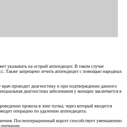
жет указывать на острый аппендицит. В таком случае
есс. Также запрещено лечить аппендицит с помощью народных
у врач проводит диагностику и при подтверждении данного
ренциальная диагностика заболевания у женщин заключается в
роведении прокола в зоне пупка, через который вводится
проводит операцию по удалению аппендицита.
ожнения. Послеоперационный корсет способствует уменьшению
 операции.