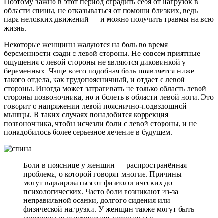
Поэтому важно в этот период оградить себя от нагрузок в
области спины, не отказываться от помощи близких, ведь
пара неловких движений — и можно получить травмы на всю
жизнь.
Некоторые женщины жалуются на боль во время
беременности сзади с левой стороны. Не совсем приятные
ощущения с левой стороны не являются диковинкой у
беременных. Чаще всего подобная боль появляется ниже
такого отдела, как грудопоясничный, и отдает с левой
стороны. Иногда может затрагивать не только область левой
стороны позвоночника, но и болеть в области левой ноги. Это
говорит о напряжении левой пояснично-подвздошной
мышцы. В таких случаях понадобится коррекция
позвоночника, чтобы исчезли боли с левой стороны, и не
понадобилось более серьезное лечение в будущем.
Боли в пояснице у женщин — распространённая
проблема, о которой говорят многие. Причины
могут варьироваться от физиологических до
психологических. Часто боли возникают из-за
неправильной осанки, долгого сидения или
физической нагрузки. У женщин также могут быть
гормональные изменения, связанные с