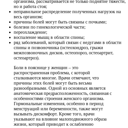
организма, рассматривается не только поднятие тяжести,
но и работа стоя;
неправильное распределение полученных нагрузок на
весь организм;
причины болей могут быть связаны с почками;
болезни по гинекологической части;
переохлаждение;
воспаление мышц в области спины;
ряд заболеваний, который связан с недугами в области
спины и позвоночника (остеохондроз, грыжи
межпозвоночных дисков, остеопороз, остеоартрит,
остеоартроз).
Боли в пояснице у женщин – это
распространенная проблема, с которой
сталкиваются многие. Врачи отмечают, что
причины этих болей могут быть весьма
разнообразными. Одной из основных является
анатомическая предрасположенность, связанная с
особенностями строения женского организма.
Гормональные изменения, особенно в период
менструаций или беременности, также могут
вызывать дискомфорт. Кроме того, врачи
указывают на влияние малоподвижного образа
жизни, который приводит к ослаблению