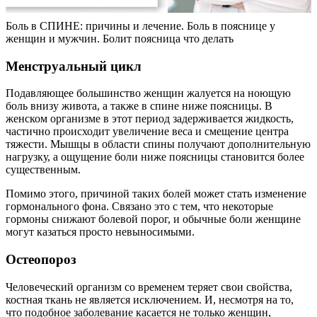
Боль в СПИНЕ: причины и лечение. Боль в пояснице у
женщин и мужчин. Болит поясница что делать
Менструальный цикл
Подавляющее большинство женщин жалуется на ноющую
боль внизу живота, а также в спине ниже поясницы. В
женском организме в этот период задерживается жидкость,
частично происходит увеличение веса и смещение центра
тяжести. Мышцы в области спины получают дополнительную
нагрузку, а ощущение боли ниже поясницы становится более
существенным.
Помимо этого, причиной таких болей может стать изменение
гормонального фона. Связано это с тем, что некоторые
гормоны снижают болевой порог, и обычные боли женщине
могут казаться просто невыносимыми.
Остеопороз
Человеческий организм со временем теряет свои свойства,
костная ткань не является исключением. И, несмотря на то,
что подобное заболевание касается не только женщин,