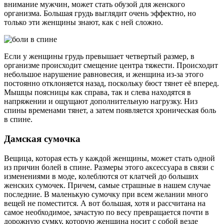
внимание мужчин, может стать обузой для женского
организма. Большая грудь выглядит очень эффектно, но
только эти женщины знают, как с ней сложно.
Если у женщины грудь превышает четвертый размер, в
организме происходит смещение центра тяжести. Происходит
небольшое нарушение равновесия, и женщина из-за этого
постоянно отклоняется назад, поскольку бюст тянет её вперед.
Мышцы поясницы как справа, так и слева находятся в
напряжении и ощущают дополнительную нагрузку. Низ
спины временами тянет, а затем появляется хроническая боль
в спине.
Дамская сумочка
Вещица, которая есть у каждой женщины, может стать одной
из причин болей в спине. Размеры этого аксессуара в связи с
изменениями в моде, колеблются от клатчей до больших
женских сумочек. Причем, самые страшные в нашем случае
последние. В маленькую сумочку при всем желании много
вещей не поместится. А вот большая, хотя и рассчитана на
самое необходимое, зачастую по весу превращается почти в
дорожную сумку, которую женщина носит с собой везде