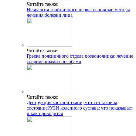
Читайте также:
Невралгия тройничного нерва: основные методы
лечения болезни лица
Читайте также:
Грыжа поясничного отдела позвоночника: лечение
современными способами
Читайте также:
Деструкция костной ткани, что это такое за
состояние?УЗИ коленного сустава: что показывает
и как проводится