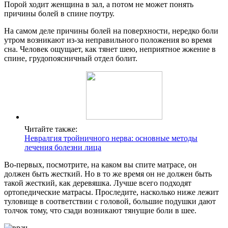
Порой ходит женщина в зал, а потом не может понять
причины болей в спине поутру.
На самом деле причины болей на поверхности, нередко боли
утром возникают из-за неправильного положения во время
сна. Человек ощущает, как тянет шею, неприятное жжение в
спине, грудопоясничный отдел болит.
Читайте также:
Невралгия тройничного нерва: основные методы
лечения болезни лица
Во-первых, посмотрите, на каком вы спите матрасе, он
должен быть жесткий. Но в то же время он не должен быть
такой жесткий, как деревяшка. Лучше всего подходят
ортопедические матрасы. Проследите, насколько ниже лежит
туловище в соответствии с головой, большие подушки дают
толчок тому, что сзади возникают тянущие боли в шее.