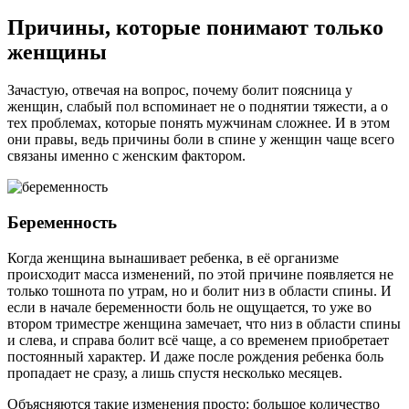
Причины, которые понимают только
женщины
Зачастую, отвечая на вопрос, почему болит поясница у
женщин, слабый пол вспоминает не о поднятии тяжести, а о
тех проблемах, которые понять мужчинам сложнее. И в этом
они правы, ведь причины боли в спине у женщин чаще всего
связаны именно с женским фактором.
Беременность
Когда женщина вынашивает ребенка, в её организме
происходит масса изменений, по этой причине появляется не
только тошнота по утрам, но и болит низ в области спины. И
если в начале беременности боль не ощущается, то уже во
втором триместре женщина замечает, что низ в области спины
и слева, и справа болит всё чаще, а со временем приобретает
постоянный характер. И даже после рождения ребенка боль
пропадает не сразу, а лишь спустя несколько месяцев.
Объясняются такие изменения просто: большое количество