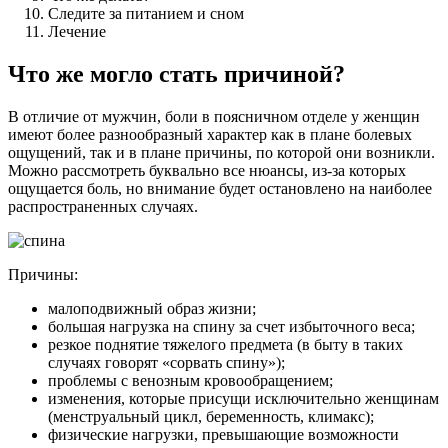
Следите за питанием и сном
Лечение
Что же могло стать причиной?
В отличие от мужчин, боли в поясничном отделе у женщин
имеют более разнообразный характер как в плане болевых
ощущений, так и в плане причины, по которой они возникли.
Можно рассмотреть буквально все нюансы, из-за которых
ощущается боль, но внимание будет остановлено на наиболее
распространенных случаях.
Причины:
малоподвижный образ жизни;
большая нагрузка на спину за счет избыточного веса;
резкое поднятие тяжелого предмета (в быту в таких
случаях говорят «сорвать спину»);
проблемы с венозным кровообращением;
изменения, которые присущи исключительно женщинам
(менструальный цикл, беременность, климакс);
физические нагрузки, превышающие возможности