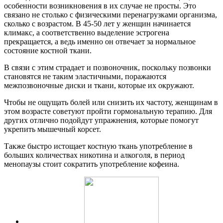
особенности возникновения в их случае не просты. Это
связано не столько с физическими перенагрузками организма,
сколько с возрастом. В 45-50 лет у женщин начинается
климакс, а соответственно выделение эстрогена
прекращается, а ведь именно он отвечает за нормальное
состояние костной ткани.
В связи с этим страдает и позвоночник, поскольку позвонки
становятся не таким эластичными, поражаются
межпозвоночные диски и ткани, которые их окружают.
Чтобы не ощущать болей или снизить их частоту, женщинам в
этом возрасте советуют пройти гормональную терапию. Для
других отлично подойдут упражнения, которые помогут
укрепить мышечный корсет.
Также быстро истощает костную ткань употребление в
больших количествах никотина и алкоголя, в период
менопаузы стоит сократить употребление кофеина.