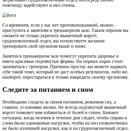
поясницу, задействуют и низ спины.
Со временем, если у вас нет противопоказаний, можно
приступить к занятиям в тренажерном зале. Таким образом вы
сможете не только укрепить мышечный корсет,
грудопоясничный отдел, вы почувствуете желание
тренировать свой организм выше и ниже.
Занятия в тренажерном зале помогут укрепить здоровье и
иметь красивые подтянутые формы. На первых порах стоит
заниматься с тренером. Причины просты: вы можете задавать
себе такой темп, который не даст особых результатов, либо же,
наоборот, перестараться и только навредить своему организму.
Следите за питанием и сном
Необходимо следить за своим питанием, режимом сна, а
главное, условиями жизни. Не всегда подтянутый мышечный
корсет поможет вам избавиться от болей в спине. Бывают
ситуации, когда человек в течение дня следит, чтобы справа и
слева были одинаковые нагрузки, чтобы на низ позвоночника
не было излишней нагрузки, как и на грудопоясничный отдел.