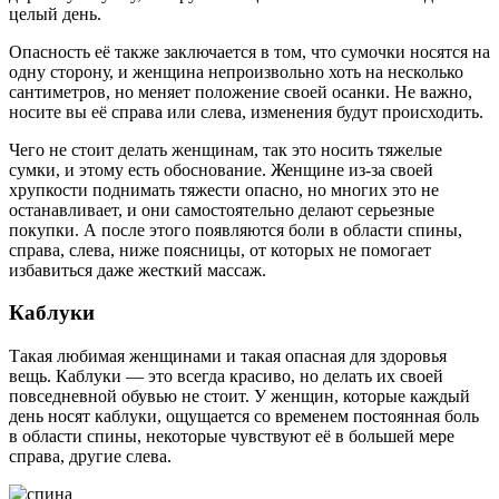
целый день.
Опасность её также заключается в том, что сумочки носятся на
одну сторону, и женщина непроизвольно хоть на несколько
сантиметров, но меняет положение своей осанки. Не важно,
носите вы её справа или слева, изменения будут происходить.
Чего не стоит делать женщинам, так это носить тяжелые
сумки, и этому есть обоснование. Женщине из-за своей
хрупкости поднимать тяжести опасно, но многих это не
останавливает, и они самостоятельно делают серьезные
покупки. А после этого появляются боли в области спины,
справа, слева, ниже поясницы, от которых не помогает
избавиться даже жесткий массаж.
Каблуки
Такая любимая женщинами и такая опасная для здоровья
вещь. Каблуки — это всегда красиво, но делать их своей
повседневной обувью не стоит. У женщин, которые каждый
день носят каблуки, ощущается со временем постоянная боль
в области спины, некоторые чувствуют её в большей мере
справа, другие слева.