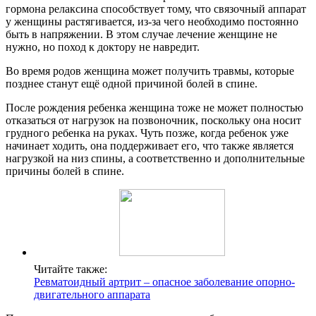
гормона релаксина способствует тому, что связочный аппарат
у женщины растягивается, из-за чего необходимо постоянно
быть в напряжении. В этом случае лечение женщине не
нужно, но поход к доктору не навредит.
Во время родов женщина может получить травмы, которые
позднее станут ещё одной причиной болей в спине.
После рождения ребенка женщина тоже не может полностью
отказаться от нагрузок на позвоночник, поскольку она носит
грудного ребенка на руках. Чуть позже, когда ребенок уже
начинает ходить, она поддерживает его, что также является
нагрузкой на низ спины, а соответственно и дополнительные
причины болей в спине.
Читайте также:
Ревматоидный артрит – опасное заболевание опорно-
двигательного аппарата