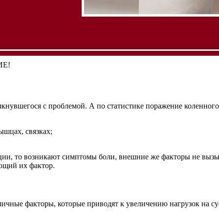
ИЕ!
олкнувшегося с проблемой. А по статистике поражение коленног
ышцах, связках;
мации, то возникают симптомы боли, внешние же факторы не выз
ающий их фактор.
личные факторы, которые приводят к увеличению нагрузок на су