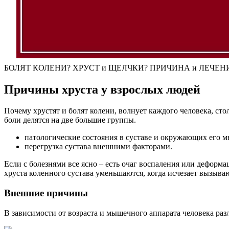
БОЛЯТ КОЛЕНИ? ХРУСТ и ЩЕЛЧКИ? ПРИЧИНА и ЛЕЧЕН
Причины хруста у взрослых людей
Почему хрустят и болят колени, волнует каждого человека, ст
боли делятся на две большие группы.
патологические состояния в суставе и окружающих его м
перегрузка сустава внешними факторами.
Если с болезнями все ясно – есть очаг воспаления или дефор
хруста коленного сустава уменьшаются, когда исчезает вызыв
Внешние причины
В зависимости от возраста и мышечного аппарата человека раз