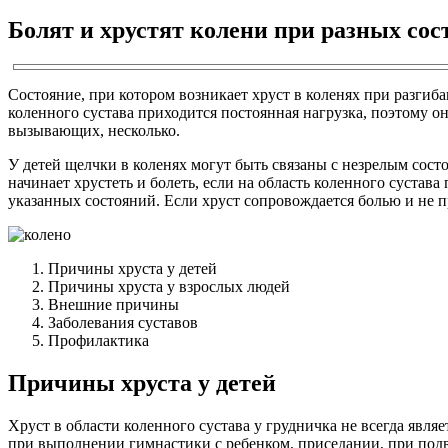
Болят и хрустят колени при разных сос
Состояние, при котором возникает хруст в коленях при разгиб
коленного сустава приходится постоянная нагрузка, поэтому 
вызывающих, несколько.
У детей щелчки в коленях могут быть связаны с незрелым сос
начинает хрустеть и болеть, если на область коленного сустав
указанных состояний. Если хруст сопровождается болью и не 
Причины хруста у детей
Причины хруста у взрослых людей
Внешние причины
Заболевания суставов
Профилактика
Причины хруста у детей
Хруст в области коленного сустава у грудничка не всегда явл
при выполнении гимнастики с ребенком, приседании, при под