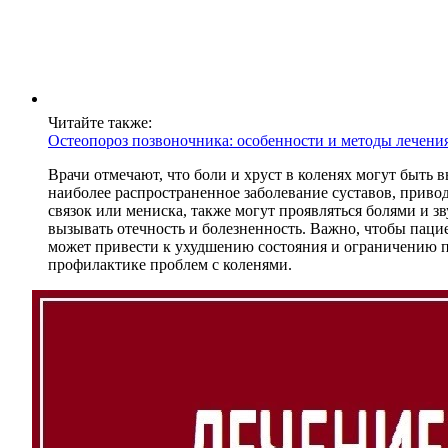
Читайте также:
Остеопороз позвоночника: особенности и методы лечени
Врачи отмечают, что боли и хруст в коленях могут быть 
наиболее распространенное заболевание суставов, приво
связок или мениска, также могут проявляться болями и 
вызывать отечность и болезненность. Важно, чтобы паци
может привести к ухудшению состояния и ограничению п
профилактике проблем с коленями.