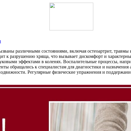
я
вызваны различными состояниями, включая остеоартрит, травмы 
дит к разрушению хряща, что вызывает дискомфорт и характерн
звуковыми эффектами в коленях. Воспалительные процессы, напр
енты обращались к специалистам для диагностики и назначения 
одвижности. Регулярные физические упражнения и поддержание