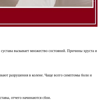
о сустава вызывает множество состояний. Причины хруста и
ывают разрушения в колене. Чаще всего симптомы боли и
ставы, отчего начинаются сбои.