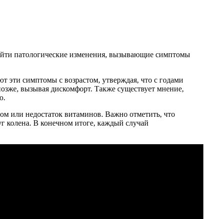
изойти патологические изменения, вызывающие симптомы
т эти симптомы с возрастом, утверждая, что с годами
позже, вызывая дискомфорт. Также существует мнение,
ю.
ом или недостаток витаминов. Важно отметить, что
 колена. В конечном итоге, каждый случай