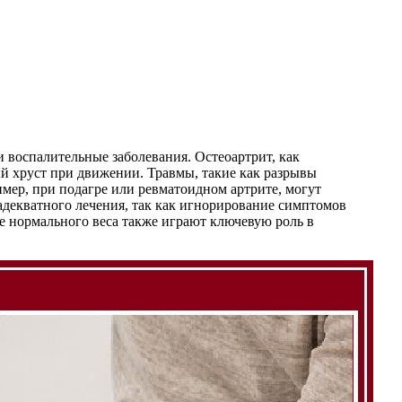
и воспалительные заболевания. Остеоартрит, как
ый хруст при движении. Травмы, такие как разрывы
имер, при подагре или ревматоидном артрите, могут
адекватного лечения, так как игнорирование симптомов
 нормального веса также играют ключевую роль в