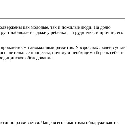
 подвержены как молодые, так и пожилые люди. На долю
руст наблюдается даже у ребенка — грудничка, и причин, его
я врожденными аномалиями развития. У взрослых людей сустав
 воспалительные процессы, почему и необходимо беречь себя от
медицинское обследование.
к активно развивается. Чаще всего симптомы обнаруживаются