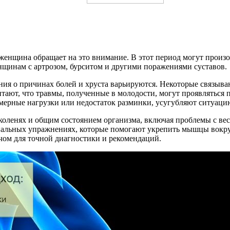
а, женщина обращает на это внимание. В этот период могут про
нщинам с артрозом, бурситом и другими поражениями суставов.
ия о причинах болей и хруста варьируются. Некоторые связываю
итают, что травмы, полученные в молодости, могут проявляться 
змерные нагрузки или недостаток разминки, усугубляют ситуаци
оленях и общим состоянием организма, включая проблемы с вес
иальных упражнениях, которые помогают укрепить мышцы вокруг
ачом для точной диагностики и рекомендаций.