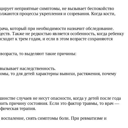
воцирует неприятные симптомы, не вызывает беспокойство
должаются процессы укрепления и созревания. Когда кости,
рача, который при необходимости назначит обследование.
ств. Также не редкостью является особенность, когда ребенку
сходит к трем годам, и если в этом возрасте сохраняются
 возраста, то выделяют такие причины:
вызывает наследственность.
омы, то для детей характерны вывихи, растяжения, почему
инстве случаев не несут опасности, когда у детей после года
нить причину состояния. Если это фактор травмы, то врач —
фическая терапия.
 воспаление, снять симптомы боли. При ревматизме и