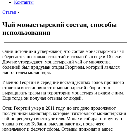
Контакты
Статьи
›
Чай монастырский состав, способы
использования
Одни источники утверждают, что состав монастырского чая
сберегается несколько столетий и создан был еще в 16 веке.
Другие утверждают: монастырский чай от множества
болезней был придуман отцом Георгием, который являлся
настоятелем монастыря.
Именно Георгий в середине восьмидесятых годов прошлого
столетия восстановил этот монастырский сбор и стал
выращивать травы на территории монастыря и рядом с ним.
Еще тогда он получал отзывы от людей.
Отец Георгий умер в 2011 году, но его дело продолжают
послушники монастыря, которые изготовляют монастырский
чай по рецепту своего учителя. Монахи собирают вручную
травы в горах Кубани, высушивают их, после чего
измельчают и фасуют сборы. Отзывы приходят в адрес