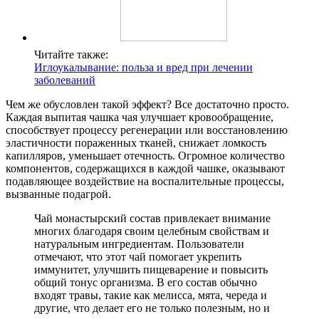
Читайте также:
Иглоукалывание: польза и вред при лечении
заболеваний
Чем же обусловлен такой эффект? Все достаточно просто.
Каждая выпитая чашка чая улучшает кровообращение,
способствует процессу регенерации или восстановлению
эластичности пораженных тканей, снижает ломкость
капилляров, уменьшает отечность. Огромное количество
компонентов, содержащихся в каждой чашке, оказывают
подавляющее воздействие на воспалительные процессы,
вызванные подагрой.
Чай монастырский состав привлекает внимание
многих благодаря своим целебным свойствам и
натуральным ингредиентам. Пользователи
отмечают, что этот чай помогает укрепить
иммунитет, улучшить пищеварение и повысить
общий тонус организма. В его состав обычно
входят травы, такие как мелисса, мята, череда и
другие, что делает его не только полезным, но и