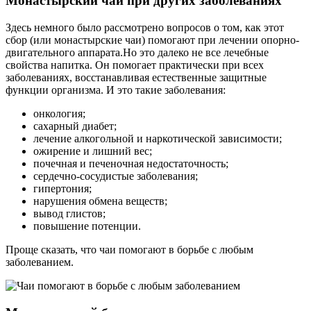
Монастырский чай при других заболеваниях
Здесь немного было рассмотрено вопросов о том, как этот
сбор (или монастырские чаи) помогают при лечении опорно-
двигательного аппарата.Но это далеко не все лечебные
свойства напитка. Он помогает практически при всех
заболеваниях, восстанавливая естественные защитные
функции организма. И это такие заболевания:
онкология;
сахарный диабет;
лечение алкогольной и наркотической зависимости;
ожирение и лишний вес;
почечная и печеночная недостаточность;
сердечно-сосудистые заболевания;
гипертония;
нарушения обмена веществ;
вывод глистов;
повышение потенции.
Проще сказать, что чаи помогают в борьбе с любым
заболеванием.