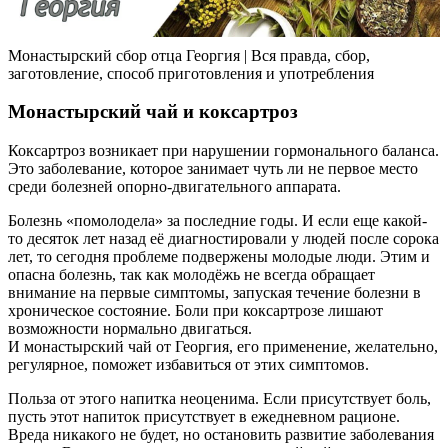
Монастырский сбор отца Георгия | Вся правда, сбор,
заготовление, способ приготовления и употребления
Монастырский чай и коксартроз
Коксартроз возникает при нарушении гормонального баланса.
Это заболевание, которое занимает чуть ли не первое место
среди болезней опорно-двигательного аппарата.
Болезнь «помолодела» за последние годы. И если еще какой-
то десяток лет назад её диагностировали у людей после сорока
лет, то сегодня проблеме подвержены молодые люди. Этим и
опасна болезнь, так как молодёжь не всегда обращает
внимание на первые симптомы, запуская течение болезни в
хроническое состояние. Боли при коксартрозе лишают
возможности нормально двигаться.
И монастырский чай от Георгия, его применение, желательно,
регулярное, поможет избавиться от этих симптомов.
Польза от этого напитка неоценима. Если присутствует боль,
пусть этот напиток присутствует в ежедневном рационе.
Вреда никакого не будет, но остановить развитие заболевания