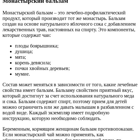
Монастырский бальзам
Монастырский бальзам – это лечебно-профилактический
продукт, который производит тот же монастырь. Бальзам
создан на основе натурального яблочного сока с добавлением
лекарственных трав, настоянных на спирту. Это компоненты,
которые содержат чаи:
плоды боярышника;
душица;
мята;
корень девясила;
почки хвойных деревьев;
мумие.
Состав может меняться в зависимости от того, какие лечебные
свойства имеет бальзам. Бальзаму свойствен приятный вкус,
который достигнут за счет использования натурального меда
и сока. Бальзам содержит спирт, поэтому прием для детей
можно ограничить или же давать малышам в разбавленном с
водой виде. Каждый экземпляр имеет подробную
инструкцию, которую необходимо соблюдать.
Беременным, кормящим женщинам бальзам противопоказан.
Если монастырский чай можно применять, как