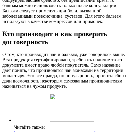
общеукрепляющее средство, без предписаний врача, то
бальзам можно использовать только после консультации.
Бальзам следует применять при боли, вызванной
заболеваниями позвоночника, суставов. Для этого бальзам
используют в качестве компрессов или примочек.
Кто производит и как проверить
достоверность
О том, кто производит чаи и бальзам, уже говорилось выше.
Вся продукция сертифицирована, требовать наличие этого
документа имеет право любой покупатель. Само название
дает понять, что производятся чаи монахами на территории
монастыря. Это все правда, но популярность, простота сбора
дали возможность некоторым самозваным производителям
наживаться на чужом продукте.
Читайте также: