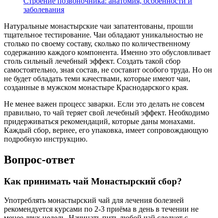
Строение позвоночника: анатомия, особенности и
заболевания
Натуральные монастырские чаи запатентованы, прошли
тщательное тестирование. Чаи обладают уникальностью не
столько по своему составу, сколько по количественному
содержанию каждого компонента. Именно это обусловливает
столь сильный лечебный эффект. Создать такой сбор
самостоятельно, зная состав, не составит особого труда. Но он
не будет обладать теми качествами, которые имеют чаи,
созданные в мужском монастыре Краснодарского края.
Не менее важен процесс заварки. Если это делать не совсем
правильно, то чай теряет свой лечебный эффект. Необходимо
придерживаться рекомендаций, которые даны монахами.
Каждый сбор, вернее, его упаковка, имеет сопровождающую
подробную инструкцию.
Вопрос-ответ
Как принимать чай Монастырский сбор?
Употреблять монастырский чай для лечения болезней
рекомендуется курсами по 2-3 приёма в день в течении не
менее двух недель. Начинать пить любой чай следует с