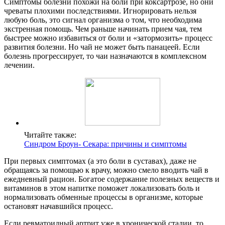
Симптомы болезни похожи на боли при коксартрозе, но они
чреваты плохими последствиями. Игнорировать нельзя
любую боль, это сигнал организма о том, что необходима
экстренная помощь. Чем раньше начинать прием чая, тем
быстрее можно избавиться от боли и «затормозить» процесс
развития болезни. Но чай не может быть панацеей. Если
болезнь прогрессирует, то чаи назначаются в комплексном
лечении.
Читайте также:
Синдром Броун- Секара: причины и симптомы
При первых симптомах (а это боли в суставах), даже не
обращаясь за помощью к врачу, можно смело вводить чай в
ежедневный рацион. Богатое содержание полезных веществ и
витаминов в этом напитке поможет локализовать боль и
нормализовать обменные процессы в организме, которые
остановят начавшийся процесс.
Если ревматоидный артрит уже в хронической стадии, то