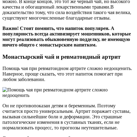
можно. В конце концов, это тот же черный чай, но высокого
качества и обогащенный лекарственными травами.В
доказательство тому, что сила воздействия такого чая велика,
существуют многочисленные благодарные отзывы.
Важно! Стоит помнить, что напиток популярен. А
популярность всегда активизирует мошенников, которые
могут реализовать обыкновенную подделку, не имеющую
ничего общего с монастырским напитком.
Монастырский чай и ревматоидный артрит
Помощь чая при ревматоидном артрите сложно недооценить.
Наверное, проще сказать, что этот напиток помогает при
любом заболевании.
Он не противопоказан детям и беременным. Поэтому
считается просто универсальным. Артрит поражает суставы,
вызывая сильнейшие боли и деформации. Это страшные
патологические изменения в суставных тканях, если не
нормализовать процесс, то прогнозы неутешительные.