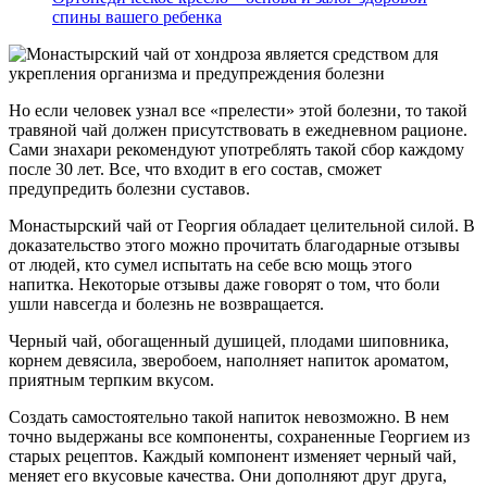
спины вашего ребенка
Но если человек узнал все «прелести» этой болезни, то такой
травяной чай должен присутствовать в ежедневном рационе.
Сами знахари рекомендуют употреблять такой сбор каждому
после 30 лет. Все, что входит в его состав, сможет
предупредить болезни суставов.
Монастырский чай от Георгия обладает целительной силой. В
доказательство этого можно прочитать благодарные отзывы
от людей, кто сумел испытать на себе всю мощь этого
напитка. Некоторые отзывы даже говорят о том, что боли
ушли навсегда и болезнь не возвращается.
Черный чай, обогащенный душицей, плодами шиповника,
корнем девясила, зверобоем, наполняет напиток ароматом,
приятным терпким вкусом.
Создать самостоятельно такой напиток невозможно. В нем
точно выдержаны все компоненты, сохраненные Георгием из
старых рецептов. Каждый компонент изменяет черный чай,
меняет его вкусовые качества. Они дополняют друг друга,