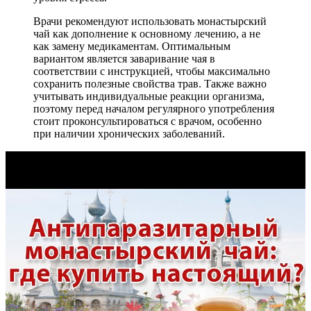
Врачи рекомендуют использовать монастырский
чай как дополнение к основному лечению, а не
как замену медикаментам. Оптимальным
вариантом является заваривание чая в
соответствии с инструкцией, чтобы максимально
сохранить полезные свойства трав. Также важно
учитывать индивидуальные реакции организма,
поэтому перед началом регулярного употребления
стоит проконсультироваться с врачом, особенно
при наличии хронических заболеваний.