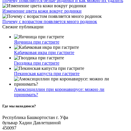
Почему появляются белые родинки и как можно их удалить
Изменение цвета кожи вокруг родинки
Почему с возрастом появляется много родинок
Свежие публикации
Яичница при гастрите
Кабачковая икра при гастрите
Гвоздика при гастрите
Пекинская капуста при гастрите
Амоксициллин при коронавирусе: можно ли
принимать?
Где мы находимся?
Республика Башкортостан г. Уфа
бульвар Хадии Давлетшиной
450097