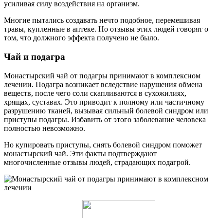
усиливая силу воздействия на организм.
Многие пытались создавать нечто подобное, перемешивая
травы, купленные в аптеке. Но отзывы этих людей говорят о
том, что должного эффекта получено не было.
Чай и подагра
Монастырский чай от подагры принимают в комплексном
лечении. Подагра возникает вследствие нарушения обмена
веществ, после чего соли скапливаются в сухожилиях,
хрящах, суставах. Это приводит к полному или частичному
разрушению тканей, вызывая сильный болевой синдром или
приступы подагры. Избавить от этого заболевание человека
полностью невозможно.
Но купировать приступы, снять болевой синдром поможет
монастырский чай. Эти факты подтверждают
многочисленные отзывы людей, страдающих подагрой.