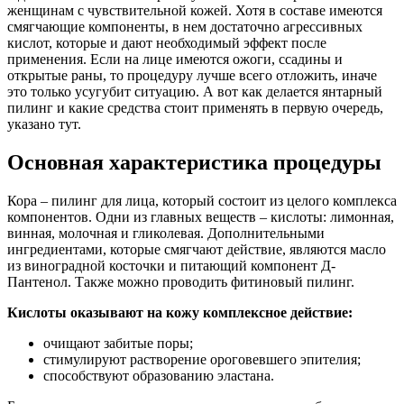
женщинам с чувствительной кожей. Хотя в составе имеются
смягчающие компоненты, в нем достаточно агрессивных
кислот, которые и дают необходимый эффект после
применения. Если на лице имеются ожоги, ссадины и
открытые раны, то процедуру лучше всего отложить, иначе
это только усугубит ситуацию. А вот как делается янтарный
пилинг и какие средства стоит применять в первую очередь,
указано тут.
Основная характеристика процедуры
Кора – пилинг для лица, который состоит из целого комплекса
компонентов. Одни из главных веществ – кислоты: лимонная,
винная, молочная и гликолевая. Дополнительными
ингредиентами, которые смягчают действие, являются масло
из виноградной косточки и питающий компонент Д-
Пантенол. Также можно проводить фитиновый пилинг.
Кислоты оказывают на кожу комплексное действие:
очищают забитые поры;
стимулируют растворение ороговевшего эпителия;
способствуют образованию эластана.