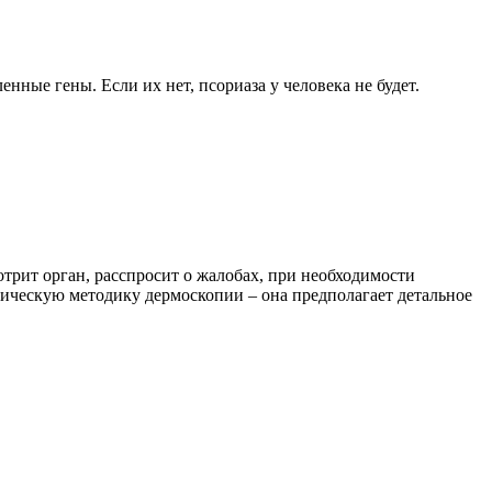
ные гены. Если их нет, псориаза у человека не будет.
трит орган, расспросит о жалобах, при необходимости
тическую методику дермоскопии – она предполагает детальное