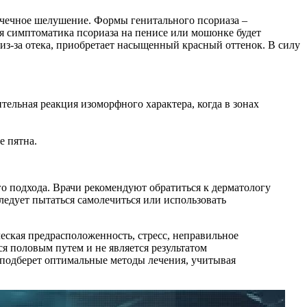
точечное шелушение. Формы генитального псориаза –
ия симптоматика псориаза на пенисе или мошонке будет
 из-за отека, приобретает насыщенный красный оттенок. В силу
льная реакция изоморфного характера, когда в зонах
 пятна.
о подхода. Врачи рекомендуют обратиться к дерматологу
ледует пытаться самолечиться или использовать
еская предрасположенность, стресс, неправильное
я половым путем и не является результатом
 подберет оптимальные методы лечения, учитывая