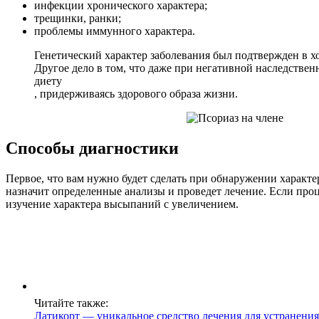
инфекции хронического характера;
трещинки, ранки;
проблемы иммунного характера.
Генетический характер заболевания был подтвержден в хо
Другое дело в том, что даже при негативной наследстве
диету
, придерживаясь здорового образа жизни.
Способы диагностики
Первое, что вам нужно будет сделать при обнаружении характе
назначит определенные анализы и проведет лечение. Если проц
изучение характера высыпаний с увеличением.
Читайте также:
Латикорт — уникальное средство лечения для устранени