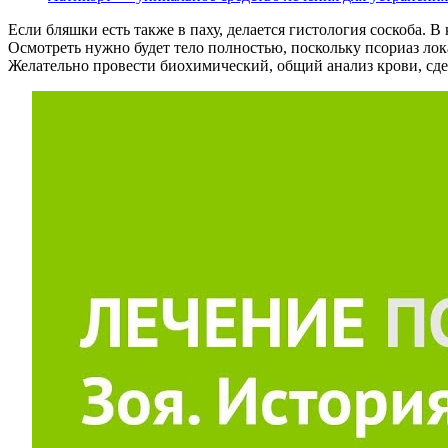
Если бляшки есть также в паху, делается гистология соскоба.
Осмотреть нужно будет тело полностью, поскольку псориаз лок
Желательно провести биохимический, общий анализ крови, сде