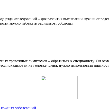
де ряда исследований – для развития высыпаний нужны определен
нности можно избежать рецидивов, соблюдая
рных тревожных симптомов – обратиться к специалисту. Он осмо
есс локализован на головке члена, нужно использовать диагнос
я кожных заболеваний