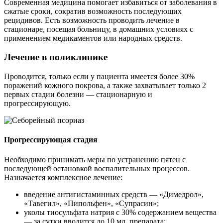
Современная медицина помогает избавиться от заболевания в
сжатые сроки, сократив возможность последующих
рецидивов. Есть возможность проводить лечение в
стационаре, посещая больницу, в домашних условиях с
применением медикаментов или народных средств.
Лечение в поликлинике
Проводится, только если у пациента имеется более 30%
поражений кожного покрова, а также захватывает только 2
первых стадии болезни — стационарную и
прогрессирующую.
Прогрессирующая стадия
Необходимо принимать меры по устранению пятен с
последующей остановкой воспалительных процессов.
Назначается комплексное лечение:
введение антигистаминных средств — «Димедрол»,
«Тавегил», «Пипольфен», «Супрасин»;
уколы тиосульфата натрия с 30% содержанием вещества
— за сутки вводится до 10 мл. препарата;