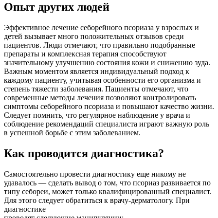
Опыт других людей
Эффективное лечение себорейного псориаза у взрослых и
детей вызывает много положительных отзывов среди
пациентов. Люди отмечают, что правильно подобранные
препараты и комплексная терапия способствуют
значительному улучшению состояния кожи и снижению зуда.
Важным моментом является индивидуальный подход к
каждому пациенту, учитывая особенности его организма и
степень тяжести заболевания. Пациенты отмечают, что
современные методы лечения позволяют контролировать
симптомы себорейного псориаза и повышают качество жизни.
Следует помнить, что регулярное наблюдение у врача и
соблюдение рекомендаций специалиста играют важную роль
в успешной борьбе с этим заболеванием.
Как проводится диагностика?
Самостоятельно провести диагностику еще никому не
удавалось — сделать вывод о том, что псориаз развивается по
типу себореи, может только квалифицированный специалист.
Для этого следует обратиться к врачу-дерматологу. При
диагностике
проводят следующие манипуляции: