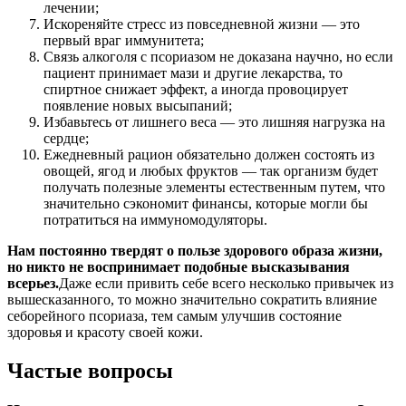
лечении;
Искореняйте стресс из повседневной жизни — это
первый враг иммунитета;
Связь алкоголя с псориазом не доказана научно, но если
пациент принимает мази и другие лекарства, то
спиртное снижает эффект, а иногда провоцирует
появление новых высыпаний;
Избавьтесь от лишнего веса — это лишняя нагрузка на
сердце;
Ежедневный рацион обязательно должен состоять из
овощей, ягод и любых фруктов — так организм будет
получать полезные элементы естественным путем, что
значительно сэкономит финансы, которые могли бы
потратиться на иммуномодуляторы.
Нам постоянно твердят о пользе здорового образа жизни,
но никто не воспринимает подобные высказывания
всерьез.
Даже если привить себе всего несколько привычек из
вышесказанного, то можно значительно сократить влияние
себорейного псориаза, тем самым улучшив состояние
здоровья и красоту своей кожи.
Частые вопросы