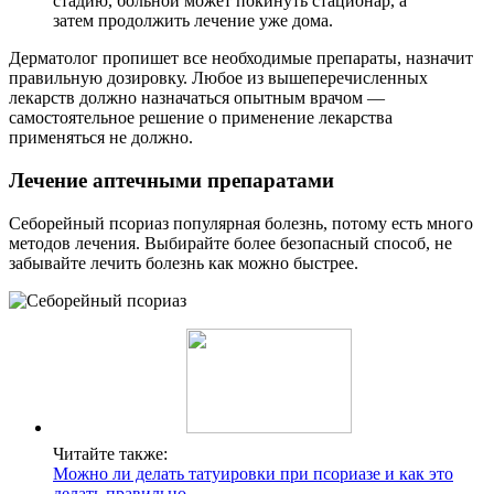
стадию, больной может покинуть стационар, а
затем продолжить лечение уже дома.
Дерматолог пропишет все необходимые препараты, назначит
правильную дозировку. Любое из вышеперечисленных
лекарств должно назначаться опытным врачом —
самостоятельное решение о применение лекарства
применяться не должно.
Лечение аптечными препаратами
Себорейный псориаз популярная болезнь, потому есть много
методов лечения. Выбирайте более безопасный способ, не
забывайте лечить болезнь как можно быстрее.
Читайте также:
Можно ли делать татуировки при псориазе и как это
делать правильно