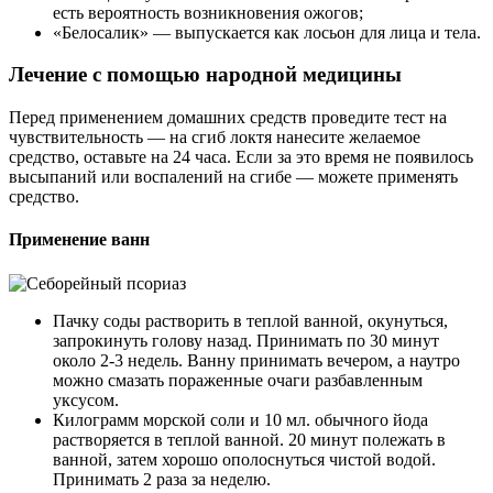
есть вероятность возникновения ожогов;
«Белосалик» — выпускается как лосьон для лица и тела.
Лечение с помощью народной медицины
Перед применением домашних средств проведите тест на
чувствительность — на сгиб локтя нанесите желаемое
средство, оставьте на 24 часа. Если за это время не появилось
высыпаний или воспалений на сгибе — можете применять
средство.
Применение ванн
Пачку соды растворить в теплой ванной, окунуться,
запрокинуть голову назад. Принимать по 30 минут
около 2-3 недель. Ванну принимать вечером, а наутро
можно смазать пораженные очаги разбавленным
уксусом.
Килограмм морской соли и 10 мл. обычного йода
растворяется в теплой ванной. 20 минут полежать в
ванной, затем хорошо ополоснуться чистой водой.
Принимать 2 раза за неделю.