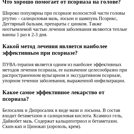
Что хорошо помогает от псориаза на голове?
Широко популярны при псориазе волосистой части головы
ртутно – салициловая мазь, лосьон и шампунь Псорикс,
Дегтярный бальзам, препараты с цинком. Также
неотъемлемой частью лечения заболевания являются теплые
ванны 1 раз в 2-3 дня.
Какой метод лечения является наиболее
эффективным при псориазе?
ПУВА-терапия является одним из наиболее эффективных
методов лечения псориаза, ее назначение целесообразно при
распространенном вульгарном и экссудативном псориазе,
упорном течении заболевания, выраженной инфильтрации.
Какое самое эффективное лекарство от
псориаза?
Белосалик и Дипросалик в виде мази и лосьона. В состав
входит бетаметазон и салициловая кислота. Ксамиол гель,
Дайвобет мазь. Содержат кальципотриол и бетаметазон.
Скин-кап и Цинокап (аэрозоль, крем).