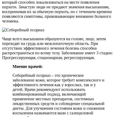
который способен локализоваться на месте появления
перхоти. Зачастую люди не придают значения высыпаниям,
воспринимая их за обычную перхоть, но с течением времени
появляются симптомы, приковывающие внимание больного
человека.
Чаще всего высыпания образуются на голове, лице, затем
переходят на грудь или межлопаточную область. При
отсутствии эффективного лечения болезнь способна
распространиться по всему телу. Заболевание имеет 3 стадии:
Прогрессирующая, стационарная, регрессирующая.
Мнение врачей:
Себорейный псориаз – это хроническое
заболевание кожи, которое требует комплексного и
эффективного лечения как у взрослых, так и у
детей. Врачи рекомендуют использовать
комбинированный подход, включающий
применение местных препаратов, системных
лекарственных средств и соблюдение специальной
диеты. Для улучшения состояния кожи и снижения
воспаления назначаются мази с салициловой