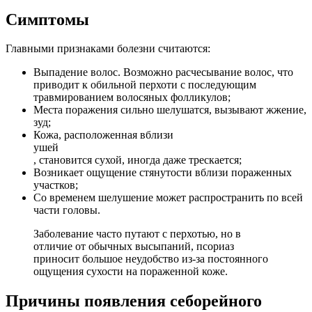
Симптомы
Главными признаками болезни считаются:
Выпадение волос. Возможно расчесывание волос, что
приводит к обильной перхоти с последующим
травмированием волосяных фолликулов;
Места поражения сильно шелушатся, вызывают жжение,
зуд;
Кожа, расположенная вблизи
ушей
, становится сухой, иногда даже трескается;
Возникает ощущение стянутости вблизи пораженных
участков;
Со временем шелушение может распространить по всей
части головы.
Заболевание часто путают с перхотью, но в
отличие от обычных высыпаний, псориаз
приносит большое неудобство из-за постоянного
ощущения сухости на пораженной коже.
Причины появления себорейного