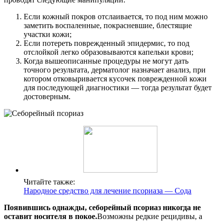
Если кожный покров отслаивается, то под ним можно
заметить воспаленные, покрасневшие, блестящие
участки кожи;
Если потереть поврежденный эпидермис, то под
отслойкой легко образовываются капельки крови;
Когда вышеописанные процедуры не могут дать
точного результата, дерматолог назначает анализ, при
котором отковыривается кусочек поврежденной кожи
для последующей диагностики — тогда результат будет
достоверным.
Читайте также:
Народное средство для лечение псориаза — Сода
Появившись однажды, себорейный псориаз никогда не
оставит носителя в покое.
Возможны редкие рецидивы, а