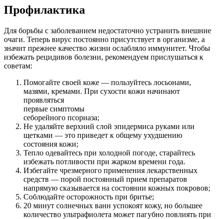
Профилактика
Для борьбы с заболеванием недостаточно устранить внешние
очаги. Теперь вирус постоянно присутствует в организме, а
значит прежнее качество жизни ослабляло иммунитет. Чтобы
избежать рецидивов болезни, рекомендуем прислушаться к
советам:
Помогайте своей коже — пользуйтесь лосьонами,
мазями, кремами. При сухости кожи начинают
проявляться
первые симптомы
себорейного псориаза;
Не удаляйте верхний слой эпидермиса руками или
щетками — это приведет к общему ухудшению
состояния кожи;
Тепло одевайтесь при холодной погоде, старайтесь
избежать потливости при жарком времени года.
Избегайте чрезмерного применения лекарственных
средств — порой постоянный прием препаратов
напрямую сказывается на состоянии кожных покровов;
Соблюдайте осторожность при бритье;
20 минут солнечных ванн успокоят кожу, но большее
количество ультрафиолета может пагубно повлиять при