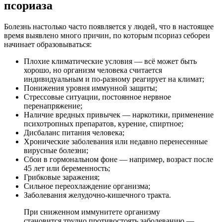
псориаза
Болезнь настолько часто появляется у людей, что в настоящее
время выявлено много причин, по которым псориаз себореи
начинает образовываться:
Плохие климатические условия — всё может быть
хорошо, но организм человека считается
индивидуальным и по-разному реагирует на климат;
Понижения уровня иммунной защиты;
Стрессовые ситуации, постоянное нервное
перенапряжение;
Наличие вредных привычек — наркотики, применение
психотропных препаратов, курение, спиртное;
Дисбаланс питания человека;
Хронические заболевания или недавно перенесенные
вирусные болезни;
Сбои в гормональном фоне — например, возраст после
45 лет или беременность;
Грибковые заражения;
Сильное переохлаждение организма;
Заболевания желудочно-кишечного тракта.
При сниженном иммунитете организму
становится трудно противостоять заболеванию —