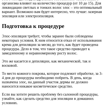
организма влияют на количество процедур (от 10 до 15). Для
ликвидации светлых и тонких волос элос – это оптимальный
вариант. Возможно вам будет интересно, что лучше: лазерная
эпиляция или электроэпиляция.
Подготовка к процедуре
Элос-эпиляция требует, чтобы заранее были соблюдены
некоторых условия. К ним относится отказ от использования
крема для депиляции за месяц до того, как будет проведена
процедура. Дело в том, что такое средство приводит к
замедленному и неравномерному росту волос.
Это же касается и депиляции, как механической, так и
восковой.
То место кожного покрова, которое подлежит обработке, за 3-
4 дня до процедуры необходимо побрить. В день, когда
назначена элос, на данный участок дермы не должно
наносится никакое косметическое средство.
Если вы хотите решить проблему без салонной процедуры,
узнайте, как сделать средство для эпиляции в домашних
условиях.