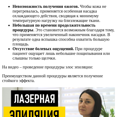
Невозможность получения ожогов.
Чтобы кожа не
перегревалась, применяется особенная насадка
охлаждающего действия, сводящая к минимуму
температурную нагрузку на близлежащие ткани.
Небольшая по времени продолжительность
процедуры
. Это становится возможным благодаря тому,
что применяется увеличенный наконечник насадки. В
результате одна вспышка способна охватить большую
площадь.
Отсутствие болевых ощущений.
При процедуре
пациент ощущает лишь небольшие пощипывания или
слышны только щелчки.
На видео – проведение процедуры элос эпиляции:
Преимуществом данной процедуры является получение
стойкого эффекта.