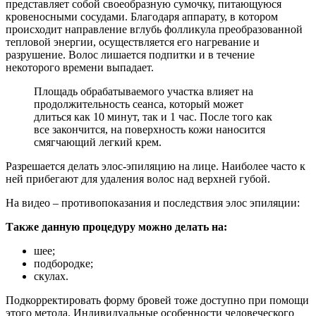
представляет собой своеобразную сумочку, питающуюся
кровеносными сосудами. Благодаря аппарату, в котором
происходит направление вглубь фолликула преобразованной
тепловой энергии, осуществляется его нагревание и
разрушение. Волос лишается подпитки и в течение
некоторого времени выпадает.
Площадь обрабатываемого участка влияет на
продолжительность сеанса, который может
длиться как 10 минут, так и 1 час. После того как
все закончится, на поверхность кожи наносится
смягчающий легкий крем.
Разрешается делать элос-эпиляцию на лице. Наиболее часто к
ней прибегают для удаления волос над верхней губой.
На видео – противопоказания и последствия элос эпиляции:
Также данную процедуру можно делать на:
шее;
подбородке;
скулах.
Подкорректировать форму бровей тоже доступно при помощи
этого метода. Индивидуальные особенности человеческого