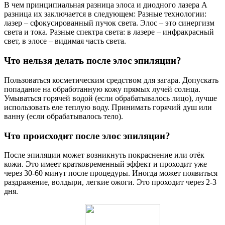
В чем принципиальная разница элоса и диодного лазера А
разница их заключается в следующем: Разные технологии:
лазер – сфокусированный пучок света. Элос – это синергизм
света и тока. Разные спектра света: в лазере – инфракрасный
свет, в элосе – видимая часть света.
Что нельзя делать после элос эпиляции?
Пользоваться косметическим средством для загара. Допускать
попадание на обработанную кожу прямых лучей солнца.
Умываться горячей водой (если обрабатывалось лицо), лучше
использовать еле теплую воду. Принимать горячий душ или
ванну (если обрабатывалось тело).
Что происходит после элос эпиляции?
После эпиляции может возникнуть покраснение или отёк
кожи. Это имеет кратковременный эффект и проходит уже
через 30-60 минут после процедуры. Иногда может появиться
раздражение, волдыри, легкие ожоги. Это проходит через 2-3
дня.