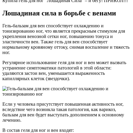
Купила гель для ног “Лошадиная Сила” – и бегу! ПРИКОЛ!!!
Лошадиная сила в борьбе с венами
Гель-бальзам для вен способствует охлаждению и
тонизированию ног, что является прекрасным стимулом для
укрепления венозной сетки ног, повышению тонуса и
эластичности вен. Также гель для вен способствует
нормальному кровяному оттоку, снимая воспаление и тяжесть
ног.
Регулярное использование геля для ног и вен может вызвать
устранение симптоматики патологий в этой области:
удаляются застои вен, уменьшается выраженность
капиллярных клеток (звездочки).
Если у человека присутствует повышенная активность ног,
вследствие чего возникла такая патология, как варикоз,
бальзам для вен будет выступать дополнением к основному
лечению.
В состав геля для ног и вен входят: