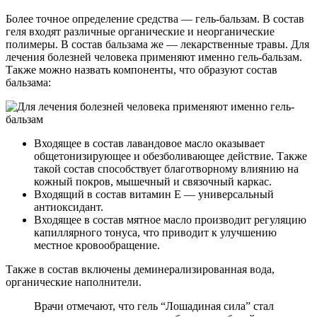
Более точное определение средства — гель-бальзам. В состав
геля входят различные органические и неорганические
полимеры. В состав бальзама же — лекарственные травы. Для
лечения болезней человека применяют именно гель-бальзам.
Также можно назвать компоненты, что образуют состав
бальзама:
Входящее в состав лавандовое масло оказывает
общетонизирующее и обезболивающее действие. Также
такой состав способствует благотворному влиянию на
кожный покров, мышечный и связочный каркас.
Входящий в состав витамин Е — универсальный
антиоксидант.
Входящее в состав мятное масло производит регуляцию
капиллярного тонуса, что приводит к улучшению
местное кровообращение.
Также в состав включены деминерализированная вода,
органические наполнители.
Врачи отмечают, что гель “Лошадиная сила” стал