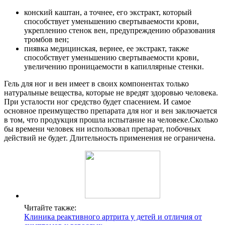
конский каштан, а точнее, его экстракт, который
способствует уменьшению свертываемости крови,
укреплению стенок вен, предупреждению образования
тромбов вен;
пиявка медицинская, вернее, ее экстракт, также
способствует уменьшению свертываемости крови,
увеличению проницаемости в капиллярные стенки.
Гель для ног и вен имеет в своих компонентах только
натуральные вещества, которые не вредят здоровью человека.
При усталости ног средство будет спасением. И самое
основное преимущество препарата для ног и вен заключается
в том, что продукция прошла испытание на человеке.Сколько
бы времени человек ни использовал препарат, побочных
действий не будет. Длительность применения не ограничена.
Читайте также:
Клиника реактивного артрита у детей и отличия от