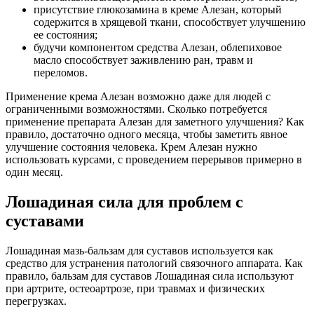
присутствие глюкозамина в креме Алезан, который
содержится в хрящевой ткани, способствует улучшению
ее состояния;
будучи компонентом средства Алезан, облепиховое
масло способствует заживлению ран, травм и
переломов.
Применение крема Алезан возможно даже для людей с
ограниченными возможностями. Сколько потребуется
применение препарата Алезан для заметного улучшения? Как
правило, достаточно одного месяца, чтобы заметить явное
улучшение состояния человека. Крем Алезан нужно
использовать курсами, с проведением перерывов примерно в
один месяц.
Лошадиная сила для проблем с
суставами
Лошадиная мазь-бальзам для суставов используется как
средство для устранения патологий связочного аппарата. Как
правило, бальзам для суставов Лошадиная сила используют
при артрите, остеоартрозе, при травмах и физических
перегрузках.