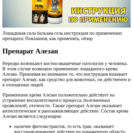
Лошадиная сила бальзам-гель инструкция по применению
препарата: Показания, как применять, обзор
Препарат Алезан
Нередко возникают костно-мышечные патологии у человека.
В этом случае возможно применение лошадиного крема
Алезан. Принимая во внимание то, что инструкция называет
препарат Алезан, как средство для животных, он действенен и
в отношении людей.
Применение крема Алезан положительно действует на
устранение воспалительного процесса, болезненных
проявлений, отечности. Также препарат Алезан оказывает
антисептическое и ранозаживляющее действие. Состав крема
Алезан является следующим:
наличие фитоэкстрактов, то есть трав, оказывает
восстанавливающее действие на пораженную область;