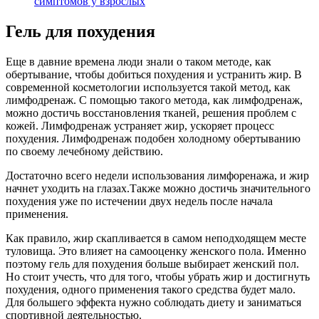
симптомов у взрослых
Гель для похудения
Еще в давние времена люди знали о таком методе, как
обертывание, чтобы добиться похудения и устранить жир. В
современной косметологии используется такой метод, как
лимфодренаж. С помощью такого метода, как лимфодренаж,
можно достичь восстановления тканей, решения проблем с
кожей. Лимфодренаж устраняет жир, ускоряет процесс
похудения. Лимфодренаж подобен холодному обертыванию
по своему лечебному действию.
Достаточно всего недели использования лимфоренажа, и жир
начнет уходить на глазах.Также можно достичь значительного
похудения уже по истечении двух недель после начала
применения.
Как правило, жир скапливается в самом неподходящем месте
туловища. Это влияет на самооценку женского пола. Именно
поэтому гель для похудения больше выбирает женский пол.
Но стоит учесть, что для того, чтобы убрать жир и достигнуть
похудения, одного применения такого средства будет мало.
Для большего эффекта нужно соблюдать диету и заниматься
спортивной деятельностью.