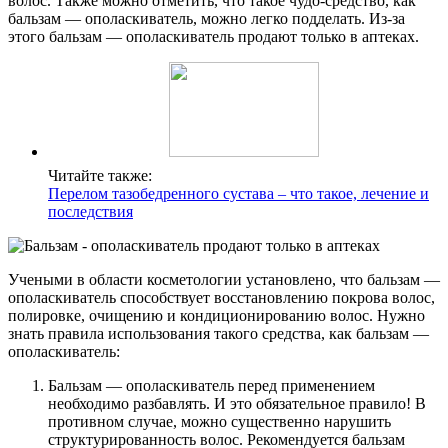
волос. Также можно отметить, что такое чудо-средство, как
бальзам — ополаскиватель, можно легко подделать. Из-за
этого бальзам — ополаскиватель продают только в аптеках.
Читайте также:
Перелом тазобедренного сустава – что такое, лечение и
последствия
Учеными в области косметологии установлено, что бальзам —
ополаскиватель способствует восстановлению покрова волос,
полировке, очищению и кондиционированию волос. Нужно
знать правила использования такого средства, как бальзам —
ополаскиватель:
Бальзам — ополаскиватель перед применением
необходимо разбавлять. И это обязательное правило! В
противном случае, можно существенно нарушить
структурированность волос. Рекомендуется бальзам