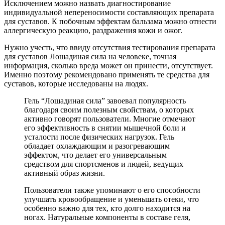
Исключением можно назвать диагностирование
индивидуальной непереносимости составляющих препарата
для суставов. К побочным эффектам бальзама можно отнести
аллергическую реакцию, раздражения кожи и ожог.
Нужно учесть, что ввиду отсутствия тестирования препарата
для суставов Лошадиная сила на человеке, точная
информация, сколько вреда может он принести, отсутствует.
Именно поэтому рекомендовано применять те средства для
суставов, которые исследованы на людях.
Гель “Лошадиная сила” завоевал популярность
благодаря своим полезным свойствам, о которых
активно говорят пользователи. Многие отмечают
его эффективность в снятии мышечной боли и
усталости после физических нагрузок. Гель
обладает охлаждающим и разогревающим
эффектом, что делает его универсальным
средством для спортсменов и людей, ведущих
активный образ жизни.
Пользователи также упоминают о его способности
улучшать кровообращение и уменьшать отеки, что
особенно важно для тех, кто долго находится на
ногах. Натуральные компоненты в составе геля,