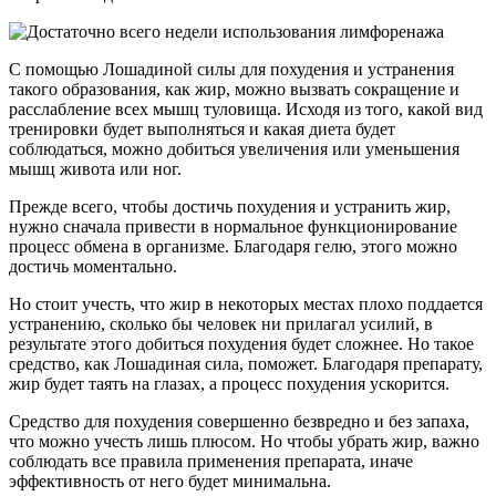
С помощью Лошадиной силы для похудения и устранения
такого образования, как жир, можно вызвать сокращение и
расслабление всех мышц туловища. Исходя из того, какой вид
тренировки будет выполняться и какая диета будет
соблюдаться, можно добиться увеличения или уменьшения
мышц живота или ног.
Прежде всего, чтобы достичь похудения и устранить жир,
нужно сначала привести в нормальное функционирование
процесс обмена в организме. Благодаря гелю, этого можно
достичь моментально.
Но стоит учесть, что жир в некоторых местах плохо поддается
устранению, сколько бы человек ни прилагал усилий, в
результате этого добиться похудения будет сложнее. Но такое
средство, как Лошадиная сила, поможет. Благодаря препарату,
жир будет таять на глазах, а процесс похудения ускорится.
Средство для похудения совершенно безвредно и без запаха,
что можно учесть лишь плюсом. Но чтобы убрать жир, важно
соблюдать все правила применения препарата, иначе
эффективность от него будет минимальна.