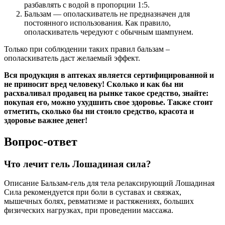
разбавлять с водой в пропорции 1:5.
Бальзам — ополаскиватель не предназначен для
постоянного использования. Как правило,
ополаскиватель чередуют с обычным шампунем.
Только при соблюдении таких правил бальзам –
ополаскиватель даст желаемый эффект.
Вся продукция в аптеках является сертифицированной и
не приносит вред человеку! Сколько и как бы ни
расхваливал продавец на рынке такое средство, знайте:
покупая его, можно ухудшить свое здоровье. Также стоит
отметить, сколько бы ни стоило средство, красота и
здоровье важнее денег!
Вопрос-ответ
Что лечит гель Лошадиная сила?
Описание Бальзам-гель для тела релаксирующий Лошадиная
Сила рекомендуется при боли в суставах и связках,
мышечных болях, ревматизме и растяжениях, больших
физических нагрузках, при проведении массажа.