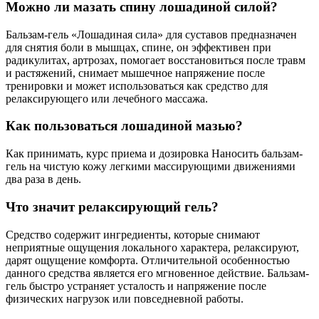
Можно ли мазать спину лошадиной силой?
Бальзам-гель «Лошадиная сила» для суставов предназначен
для снятия боли в мышцах, спине, он эффективен при
радикулитах, артрозах, помогает восстановиться после травм
и растяжений, снимает мышечное напряжение после
тренировки и может использоваться как средство для
релаксирующего или лечебного массажа.
Как пользоваться лошадиной мазью?
Как принимать, курс приема и дозировка Наносить бальзам-
гель на чистую кожу легкими массирующими движениями
два раза в день.
Что значит релаксирующий гель?
Средство содержит ингредиенты, которые снимают
неприятные ощущения локального характера, релаксируют,
дарят ощущение комфорта. Отличительной особенностью
данного средства является его мгновенное действие. Бальзам-
гель быстро устраняет усталость и напряжение после
физических нагрузок или повседневной работы.