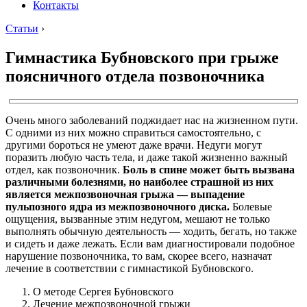
Контакты
Статьи
›
Гимнастика Бубновского при грыже
поясничного отдела позвоночника
Очень много заболеваний поджидает нас на жизненном пути.
С одними из них можно справиться самостоятельно, с
другими бороться не умеют даже врачи. Недуги могут
поразить любую часть тела, и даже такой жизненно важный
отдел, как позвоночник.
Боль в спине может быть вызвана
различными болезнями, но наиболее страшной из них
является межпозвоночная грыжа — выпадение
пульпозного ядра из межпозвоночного диска.
Болевые
ощущения, вызванные этим недугом, мешают не только
выполнять обычную деятельность — ходить, бегать, но также
и сидеть и даже лежать. Если вам диагностировали подобное
нарушение позвоночника, то вам, скорее всего, назначат
лечение в соответствии с гимнастикой Бубновского.
О методе Сергея Бубновского
Лечение межпозвоночной грыжи