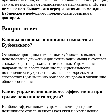
так как не используют лекарственные медикаменты.
Но тем
не менее не забываем, что перед занятиями по методике
Бубновского необходимо проконсультироваться с
доктором.
Вопрос-ответ
Каковы основные принципы гимнастики
Бубновского?
Основные принципы гимнастики Бубновского включают
использование движений для активизации мышц и суставов,
а также акцент на дыхательные техники. Упражнения
направлены на восстановление функциональности
позвоночника и укрепление мышечного корсета, что
способствует уменьшению болевого синдрома и улучшению
общего состояния.
Какие упражнения наиболее эффективны при
грыже поясничного отдела?
Наиболее эффективными упражнениями при грыже
поясничного отдела являются растяжки и укрепляющие