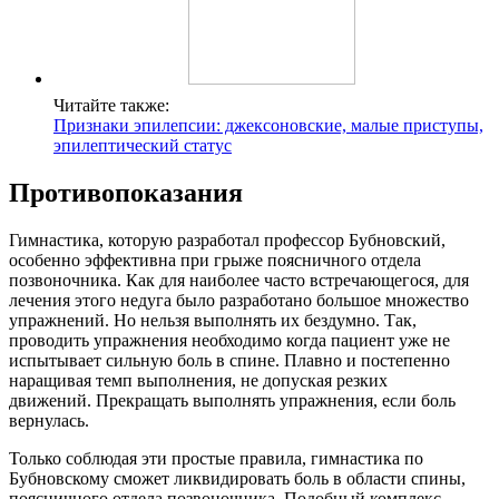
Читайте также:
Признаки эпилепсии: джексоновские, малые приступы,
эпилептический статус
Противопоказания
Гимнастика, которую разработал профессор Бубновский,
особенно эффективна при грыже поясничного отдела
позвоночника. Как для наиболее часто встречающегося, для
лечения этого недуга было разработано большое множество
упражнений. Но нельзя выполнять их бездумно. Так,
проводить упражнения необходимо когда пациент уже не
испытывает сильную боль в спине. Плавно и постепенно
наращивая темп выполнения, не допуская резких
движений. Прекращать выполнять упражнения, если боль
вернулась.
Только соблюдая эти простые правила, гимнастика по
Бубновскому сможет ликвидировать боль в области спины,
поясничного отдела позвоночника. Подобный комплекс