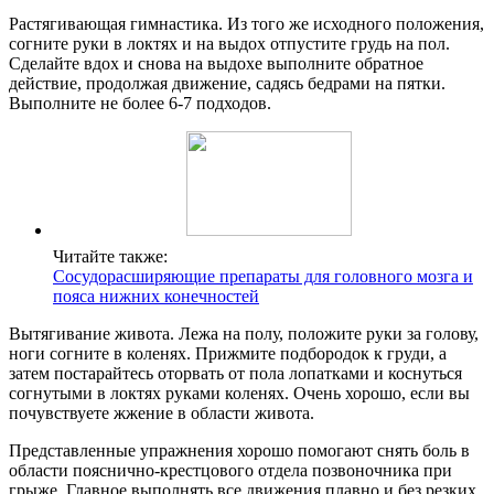
Растягивающая гимнастика. Из того же исходного положения,
согните руки в локтях и на выдох отпустите грудь на пол.
Сделайте вдох и снова на выдохе выполните обратное
действие, продолжая движение, садясь бедрами на пятки.
Выполните не более 6-7 подходов.
Читайте также:
Сосудорасширяющие препараты для головного мозга и
пояса нижних конечностей
Вытягивание живота. Лежа на полу, положите руки за голову,
ноги согните в коленях. Прижмите подбородок к груди, а
затем постарайтесь оторвать от пола лопатками и коснуться
согнутыми в локтях руками коленях. Очень хорошо, если вы
почувствуете жжение в области живота.
Представленные упражнения хорошо помогают снять боль в
области пояснично-крестцового отдела позвоночника при
грыже. Главное выполнять все движения плавно и без резких