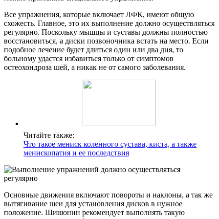
Все упражнения, которые включает ЛФК, имеют общую
схожесть. Главное, это их выполнение должно осуществляться
регулярно. Поскольку мышцы и суставы должны полностью
восстановиться, а диски позвоночника встать на место. Если
подобное лечение будет длиться один или два дня, то
больному удастся избавиться только от симптомов
остеохондроза шей, а никак не от самого заболевания.
Читайте также:
Что такое мениск коленного сустава, киста, а также
менископатия и ее последствия
Основные движения включают повороты и наклоны, а так же
вытягивание шеи для установления дисков в нужное
положение. Шишонин рекомендует выполнять такую