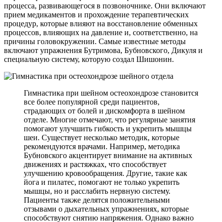
процесса, развивающегося в позвоночнике. Они включают
прием медикаментов и прохождение терапевтических
процедур, которые влияют на восстановление обменных
процессов, влияющих на давление и, соответственно, на
причины головокружении. Самые известные методы
включают упражнения Бутримова, Бубновского, Дикуля и
специальную систему, которую создал Шишонин.
Гимнастика при шейном остеохондрозе становится
все более популярной среди пациентов,
страдающих от болей и дискомфорта в шейном
отделе. Многие отмечают, что регулярные занятия
помогают улучшить гибкость и укрепить мышцы
шеи. Существует несколько методик, которые
рекомендуются врачами. Например, методика
Бубновского акцентирует внимание на активных
движениях и растяжках, что способствует
улучшению кровообращения. Другие, такие как
йога и пилатес, помогают не только укрепить
мышцы, но и расслабить нервную систему.
Пациенты также делятся положительными
отзывами о дыхательных упражнениях, которые
способствуют снятию напряжения. Однако важно