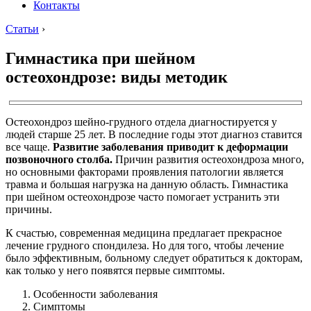
Контакты
Статьи
›
Гимнастика при шейном
остеохондрозе: виды методик
Остеохондроз шейно-грудного отдела диагностируется у
людей старше 25 лет. В последние годы этот диагноз ставится
все чаще.
Развитие заболевания приводит к деформации
позвоночного столба.
Причин развития остеохондроза много,
но основными факторами проявления патологии является
травма и большая нагрузка на данную область. Гимнастика
при шейном остеохондрозе часто помогает устранить эти
причины.
К счастью, современная медицина предлагает прекрасное
лечение грудного спондилеза. Но для того, чтобы лечение
было эффективным, больному следует обратиться к докторам,
как только у него появятся первые симптомы.
Особенности заболевания
Симптомы