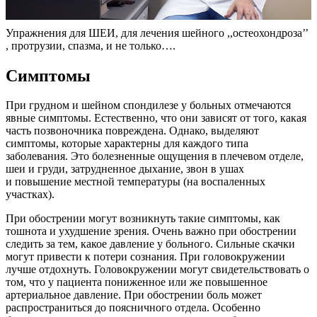
Упражнения для ШЕИ, для лечения шейного ,,остеохондроза’’
, протрузии, спазма, и не только….
Симптомы
При грудном и шейном спондилезе у больных отмечаются
явные симптомы. Естественно, что они зависят от того, какая
часть позвоночника повреждена. Однако, выделяют
симптомы, которые характерны для каждого типа
заболевания. Это болезненные ощущения в плечевом отделе,
шеи и груди, затрудненное дыхание, звон в ушах
и повышение местной температуры (на воспаленных
участках).
При обострении могут возникнуть такие симптомы, как
тошнота и ухудшение зрения. Очень важно при обострении
следить за тем, какое давление у больного. Сильные скачки
могут привести к потери сознания. При головокружении
лучше отдохнуть. Головокружении могут свидетельствовать о
том, что у пациента пониженное или же повышенное
артериальное давление. При обострении боль может
распространиться до поясничного отдела. Особенно