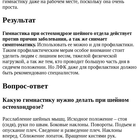
гимнастику даже на рабочем месте, поскольку она очень
проста.
Результат
Гимнастика при остеохондрозе шейного отдела действует
против причин заболевания, а так же снимает
симптоматику.
Использовать ее можно и для профилактики.
Таким профилактическим мерам особое внимание стоит
уделить людям с лишним весом, тяжелой физической
нагрузкой, а так же тем, кто проводит большую часть дня в
сидячем положении. Но ЛФК даже для профилактики должно
быть рекомендовано специалистом.
Вопрос-ответ
Какую гимнастику нужно делать при шейном
остеохондрозе?
Расслабление шейных мышц. Исходное положение – стоя
(сидя), руки по швам. Боковые наклоны. Повороты. Подъем и
опускание плеч. Сведение и разведение плеч. Наклоны
вперед. Сближение лопаток. Вращение кистями рук.