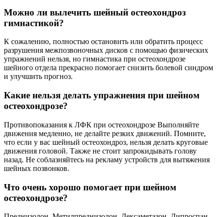
Можно ли вылечить шейный остеохондроз
гимнастикой?
К сожалению, полностью остановить или обратить процесс
разрушения межпозвоночных дисков с помощью физических
упражнений нельзя, но гимнастика при остеохондрозе
шейного отдела прекрасно помогает снизить болевой синдром
и улучшить прогноз.
Какие нельзя делать упражнения при шейном
остеохондрозе?
Противопоказания к ЛФК при остеохондрозе Выполняйте
движения медленно, не делайте резких движений. Помните,
что если у вас шейный остеохондроз, нельзя делать круговые
движения головой. Также не стоит запрокидывать голову
назад. Не соблазняйтесь на рекламу устройств для вытяжения
шейных позвонков.
Что очень хорошо помогает при шейном
остеохондрозе?
Преднизолон. Метилпреднизолон. Дексаметазон. Дипроспан.