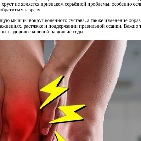
хруст не является признаком серьёзной проблемы, особенно если
братиться к врачу.
ую мышцы вокруг коленного сустава, а также изменение образ
ажнениях, растяжке и поддержании правильной осанки. Важно та
ить здоровье коленей на долгие годы.