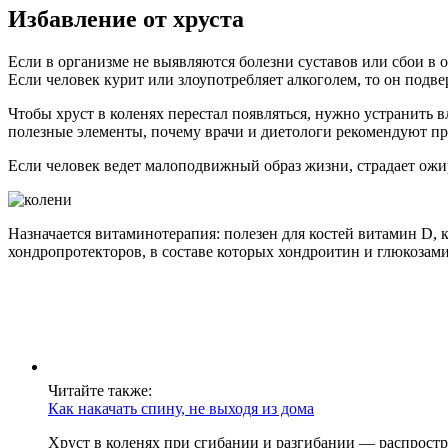
Избавление от хруста
Если в организме не выявляются болезни суставов или сбои в 
Если человек курит или злоупотребляет алкоголем, то он подв
Чтобы хруст в коленях перестал появляться, нужно устранить в
полезные элементы, почему врачи и диетологи рекомендуют при
Если человек ведет малоподвижный образ жизни, страдает ожи
Назначается витаминотерапия: полезен для костей витамин D,
хондропротекторов, в составе которых хондроитин и глюкозам
Читайте также:
Как накачать спину, не выходя из дома
Хруст в коленях при сгибании и разгибании — распростр