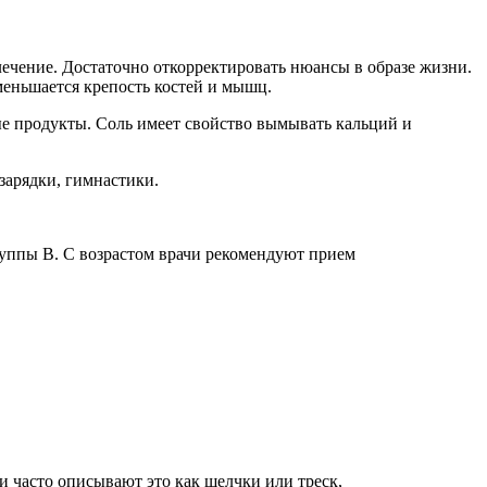
 лечение. Достаточно откорректировать нюансы в образе жизни.
меньшается крепость костей и мышц.
ные продукты. Соль имеет свойство вымывать кальций и
зарядки, гимнастики.
руппы B. С возрастом врачи рекомендуют прием
и часто описывают это как щелчки или треск,