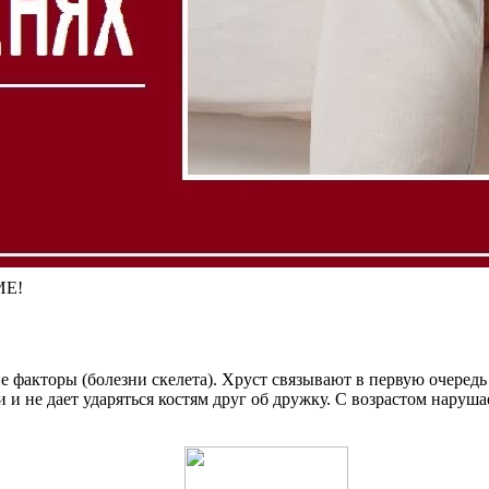
ИЕ!
е факторы (болезни скелета). Хруст связывают в первую очередь
и не дает ударяться костям друг об дружку. С возрастом нарушае