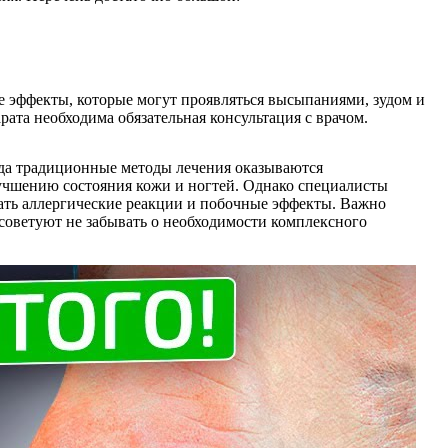
ые эффекты, которые могут проявляться высыпаниями, зудом и
ата необходима обязательная консультация с врачом.
гда традиционные методы лечения оказываются
учшению состояния кожи и ногтей. Однако специалисты
вать аллергические реакции и побочные эффекты. Важно
советуют не забывать о необходимости комплексного