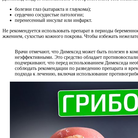
болезни глаз (катаракта и глаукома);
сердечно сосудистые патологии;
перенесенный инсульт или инфаркт.
Не рекомендуется использовать препарат в периоды беременнос
жжением, сухостью кожного покрова. Чтобы избежать нежелате
Врачи отмечают, что Димексид может быть полезен в ко
неэффективными. Это средство обладает противовоспали
подчеркивают, что перед использованием Димексида необ
соблюдать рекомендации по разведению препарата и врем
подхода к лечению, включая использование противогрибк