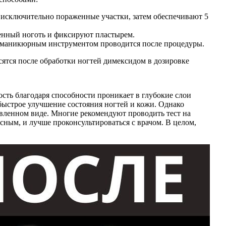
 исключительно пораженные участки, затем обеспечивают 5
женный ноготь и фиксируют пластырем.
ин маникюрным инструментом проводится после процедуры.
ятся после обработки ногтей димексидом в дозировке
сть благодаря способности проникает в глубокие слои
быстрое улучшение состояния ногтей и кожи. Однако
авленном виде. Многие рекомендуют проводить тест на
сным, и лучше проконсультироваться с врачом. В целом,