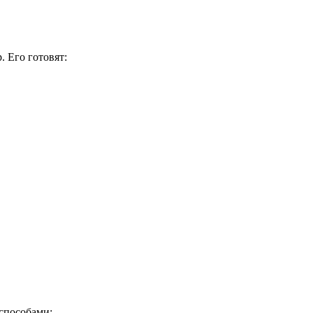
 Его готовят:
способами: