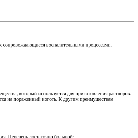
гах сопровождающиеся воспалительными процессами.
ещества, который используется для приготовления растворов.
сятся на пораженный ноготь. К другим преимуществам
ния. Перечень достаточно большой: