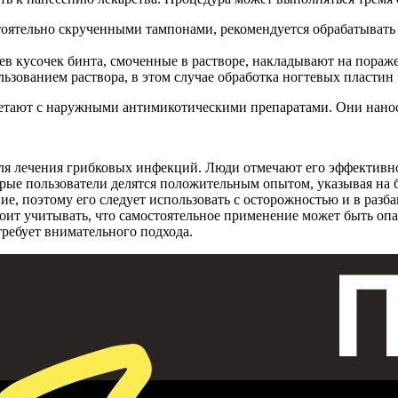
тоятельно скрученными тампонами, рекомендуется обрабатывать
ев кусочек бинта, смоченные в растворе, накладывают на пора
льзованием раствора, в этом случае обработка ногтевых пласт
четают с наружными антимикотическими препаратами. Они нанос
ля лечения грибковых инфекций. Люди отмечают его эффективно
рые пользователи делятся положительным опытом, указывая на 
е, поэтому его следует использовать с осторожностью и в разб
оит учитывать, что самостоятельное применение может быть опа
требует внимательного подхода.