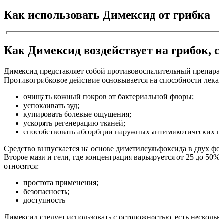
Как использовать Димексид от грибка
Как Димексид воздействует на грибок, 
Димексид представляет собой противовоспалительный препара
Противогрибковое действие основывается на способности лека
очищать кожный покров от бактериальной флоры;
успокаивать зуд;
купировать болевые ощущения;
ускорять регенерацию тканей;
способствовать абсорбции наружных антимикотических 
Средство выпускается на основе диметилсульфоксида в двух ф
Второе мази и гели, где концентрация варьируется от 25 до 5
относятся:
простота применения;
безопасность;
доступность.
Димексид следует использовать с осторожностью, есть несколь