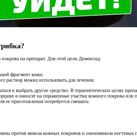
грибка?
покрова на препарат. Для этой цели Димексид:
ьшой фрагмент кожи;
ел раствор можно использовать для лечения.
ться и выбрать другое средство. В терапевтических целях преп
порциях и наносят на пораженные участки кожного покрова ил
ля ее приготовления потребуется смешать:
ивны против микоза кожных покровов и онихомикоза ногтевых п