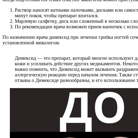
Раствор наносят ватными палочками, дисками или самос
минут покоя, чтобы препарат впитался.
Марлевую салфетку, диск или сложенный в несколько сло
По рекомендации врача возможен прием ванночек с испо
По назначению врача димексид при лечении грибка ногтей со
установленной микологом.
Димексид — это препарат, который многие используют д
кожи и усиливать действие других медикаментов. Некото
важно помнить, что Димексид может вызывать раздражени
аллергическую реакцию перед началом лечения. Также ст
отзывы о Димексиде разнообразны, и его использование 