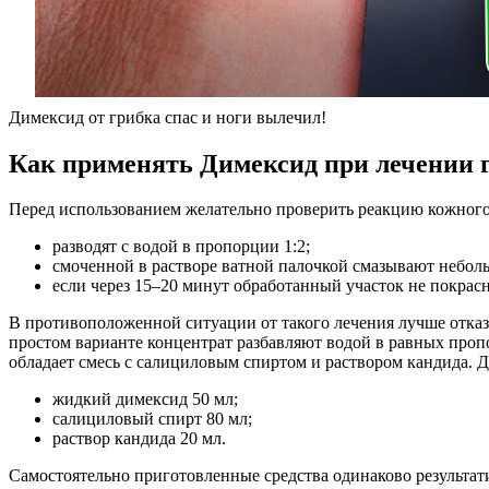
Димексид от грибка спас и ноги вылечил!
Как применять Димексид при лечении 
Перед использованием желательно проверить реакцию кожного 
разводят с водой в пропорции 1:2;
смоченной в растворе ватной палочкой смазывают небол
если через 15–20 минут обработанный участок не покрасн
В противоположенной ситуации от такого лечения лучше отказа
простом варианте концентрат разбавляют водой в равных про
обладает смесь с салициловым спиртом и раствором кандида. Д
жидкий димексид 50 мл;
салициловый спирт 80 мл;
раствор кандида 20 мл.
Самостоятельно приготовленные средства одинаково результат