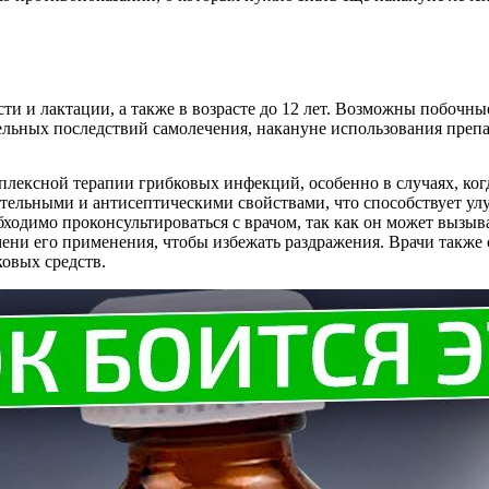
ти и лактации, а также в возрасте до 12 лет. Возможны побочн
льных последствий самолечения, накануне использования препар
мплексной терапии грибковых инфекций, особенно в случаях, ко
тельными и антисептическими свойствами, что способствует ул
ходимо проконсультироваться с врачом, так как он может вызы
ени его применения, чтобы избежать раздражения. Врачи также 
овых средств.