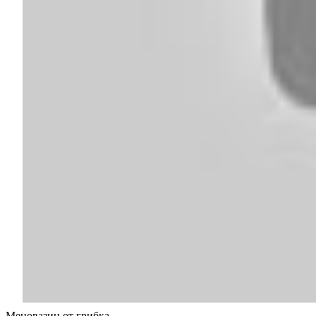
Меновазин от грибка