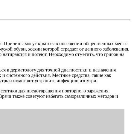
ы. Причины могут крыться в посещении общественных мест с
ужой обуви, хозяин которой страдает от данного заболевания.
о натираются и потеют. Необходимо отметить, что грибок на
ься к дерматологу для точной диагностики и назначения
 и системного действия. Местные средства, такие как
утрь и помогают устранить инфекцию изнутри.
тисептики для предотвращения повторного заражения.
 Врачи также советуют избегать саморазличных методов и