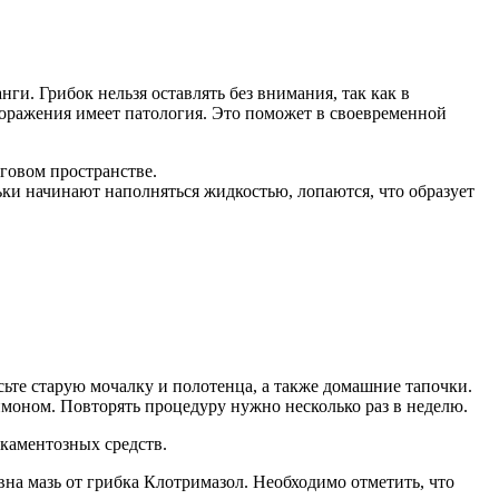
ги. Грибок нельзя оставлять без внимания, так как в
поражения имеет патология. Это поможет в своевременной
говом пространстве.
ки начинают наполняться жидкостью, лопаются, что образует
сьте старую мочалку и полотенца, а также домашние тапочки.
имоном. Повторять процедуру нужно несколько раз в неделю.
каментозных средств.
на мазь от грибка Клотримазол. Необходимо отметить, что