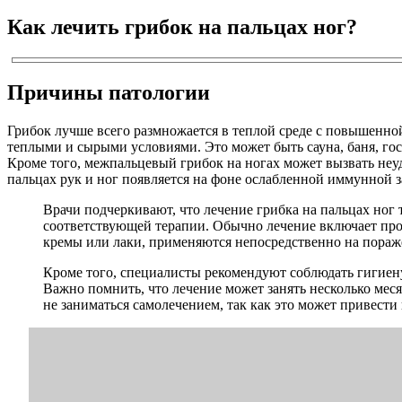
Как лечить грибок на пальцах ног?
Причины патологии
Грибок лучше всего размножается в теплой среде с повышенн
теплыми и сырыми условиями. Это может быть сауна, баня, гос
Кроме того, межпальцевый грибок на ногах может вызвать неуд
пальцах рук и ног появляется на фоне ослабленной иммунной 
Врачи подчеркивают, что лечение грибка на пальцах ног 
соответствующей терапии. Обычно лечение включает прот
кремы или лаки, применяются непосредственно на пораж
Кроме того, специалисты рекомендуют соблюдать гигиену 
Важно помнить, что лечение может занять несколько меся
не заниматься самолечением, так как это может привести