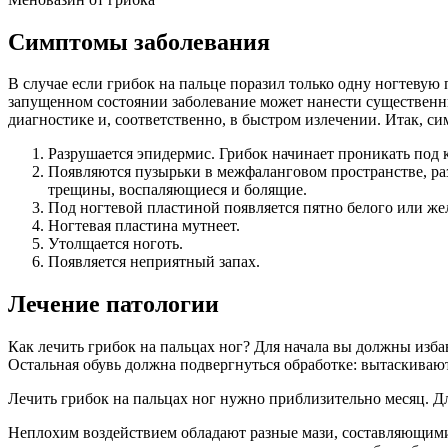
Симптомы заболевания
В случае если грибок на пальце поразил только одну ногтевую 
запущенном состоянии заболевание может нанести существенны
диагностике и, соответственно, в быстром излечении. Итак, с
Разрушается эпидермис. Грибок начинает проникать под
Появляются пузырьки в межфаланговом пространстве, раз
трещины, воспаляющиеся и болящие.
Под ногтевой пластиной появляется пятно белого или же
Ногтевая пластина мутнеет.
Утолщается ноготь.
Появляется неприятный запах.
Лечение патологии
Как лечить грибок на пальцах ног? Для начала вы должны изба
Остальная обувь должна подвергнуться обработке: вытаскивают
Лечить грибок на пальцах ног нужно приблизительно месяц. Д
Неплохим воздействием обладают разные мази, составляющими 