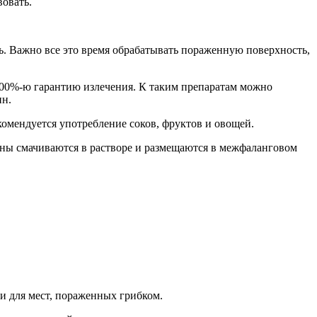
вовать.
ь. Важно все это время обрабатывать пораженную поверхность,
 100%-ю гарантию излечения. К таким препаратам можно
ин.
омендуется употребление соков, фруктов и овощей.
оны смачиваются в растворе и размещаются в межфаланговом
ки для мест, пораженных грибком.