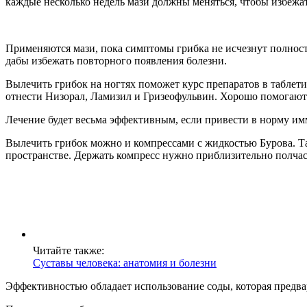
каждые несколько недель мази должны меняться, чтобы избежат
Применяются мази, пока симптомы грибка не исчезнут полност
дабы избежать повторного появления болезни.
Вылечить грибок на ногтях поможет курс препаратов в таблет
отнести Низорал, Ламизил и Гризеофульвин. Хорошо помогают
Лечение будет весьма эффективным, если привести в норму им
Вылечить грибок можно и компрессами с жидкостью Бурова. Та
пространстве. Держать компресс нужно приблизительно полчас
Читайте также:
Суставы человека: анатомия и болезни
Эффективностью обладает использование соды, которая предвар