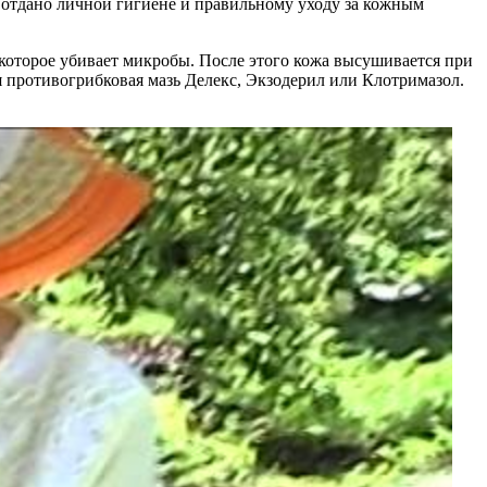
ть отдано личной гигиене и правильному уходу за кожным
 которое убивает микробы. После этого кожа высушивается при
 противогрибковая мазь Делекс, Экзодерил или Клотримазол.