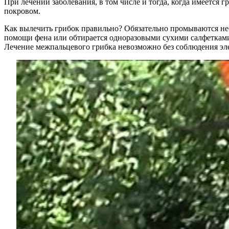
При лечении заболевания, в том числе и тогда, когда имеется
покровом.
Как вылечить грибок правильно? Обязательно промываются нес
помощи фена или обтирается одноразовыми сухими салфетками.
Лечение межпальцевого грибка невозможно без соблюдения э