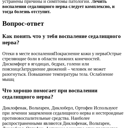
устранены причины и симптомы патологии.
Лечить
воспаления седалищного нерва следует комплексно, и
тогда болезнь отступит.
Вопрос-ответ
Как понять что у тебя воспаление седалищного
нерва?
Отеки в месте воспаленияПокраснение кожи у нерваОстрые
стреляющие боли в области нижних конечностей.
Дискомфорт в ягодицах, бедрах, голени или
поясницеЗатруднение движений – человек не может
разогнуться. Повышение температуры тела. Ослабление
мышц
Что хорошо помогает при воспалении
седалищного нерва?
Диклофенак, Вольтарен, Диклоберл, Ортофен Используют
при лечении защемления седалищного нерва и нестероидные
противовоспалительные средства. Наиболее
распространенными являются Диклофенак, Вольтарен,