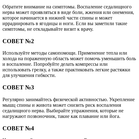
Обратите внимание на симптомы. Воспаление седалищного
нерва может проявляться в виде боли, жжения или онемения,
которое начинается в нижней части спины и может
иррадиировать в ягодицы и ноги. Если вы заметили такие
симптомы, не откладывайте визит к врачу.
СОВЕТ №2
Используйте методы самопомощи. Применение тепла или
холода на пораженную область может помочь уменьшить боль
и воспаление. Попробуйте делать компрессы или
использовать грелку, а также практиковать легкие растяжки
для улучшения гибкости.
СОВЕТ №3
Регулярно занимайтесь физической активностью. Укрепление
мышц спины и живота может снизить риск воспаления
седалищного нерва. Выбирайте упражнения, которые не
нагружают позвоночник, такие как плавание или йога.
СОВЕТ №4