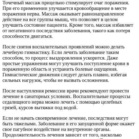
Точечный массаж прицельно стимулирует очаг поражения.
При его применении улучшается кровообращение в месте
поражения нерва. Массаж оказывает равнонаправленное
действие на все группы мышц, что позволяет в целом
улучшить состояние пациента. Кроме того, массаж избавляет
от негативного последствия заболевания, такого как потеря
способности двигаться.
После снятия воспалительных проявлений можно делать
лечебную гимнастику. Если лечить заболевание таким
способом, то процесс выздоровления ускорится. Даже
простые упражнения могут улучшить поступление крови в
пораженную область и устранить болевые ощущения.
Гимнастические движения следует делать плавно, избегая
сильных нагрузок, чтобы не вызвать осложнения.
После наступления ремиссии врачи рекомендуют провести
лечение в санаторных условиях. Воспалительные процессы
седалищного нерва можно лечить с помощью целебных
грязей, курсов вытяжки под водой.
Если не начать своевременное лечение, последствия могут
быть тяжелыми. Заболевание в его запущенной форме окажет
свое пагубное воздействие на внутренние органы.
Продолжительность лечения зависит от того, насколько