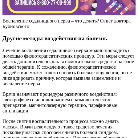
Воспаление седалищного нерва – что делать? Ответ доктора
Бубновского
Другие методы воздействия на болезнь
Лечение воспаления седалищного нерва можно проводить с
помощью физиотерапевтических процедур. Эти меры следует
делать дополнительно, как вспомогательное средство на фоне
общей терапии. К сожалению, физиотерапевтическое
воздействие может только снизить болевые ощущения, но не
ликвидировать причину, которая вызвала защемление и
воспаление нерва.
Врачи назначают процедуры различного воздействия:
электрофорез с использованием спазмолитических
препаратов, магнитолазерную терапию, парафиновые
аппликации.
После снятия воспалительного процесса можно делать
массаж. Врачи рекомендуют такое средство лечения,
поскольку массаж способен снизить болевой синдром,
нормализовать кровообращение. После снятия обострения