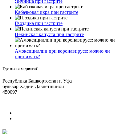
Яичница при гастрите
Кабачковая икра при гастрите
Гвоздика при гастрите
Пекинская капуста при гастрите
Амоксициллин при коронавирусе: можно ли
принимать?
Где мы находимся?
Республика Башкортостан г. Уфа
бульвар Хадии Давлетшиной
450097