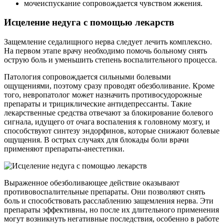
мочеиспускание сопровождается чувством жжения.
Исцеление недуга с помощью лекарств
Защемление седалищного нерва следует лечить комплексно.
На первом этапе врачу необходимо помочь больному снять
острую боль и уменьшить степень воспалительного процесса.
Патология сопровождается сильными болевыми
ощущениями, поэтому сразу проводят обезболивание. Кроме
того, невропатолог может назначить противосудорожные
препараты и трициклические антидепрессанты. Такие
лекарственные средства отвечают за блокирование болевого
сигнала, идущего от очага воспаления к головному мозгу, и
способствуют синтезу эндорфинов, которые снижают болевые
ощущения. В острых случаях для блокады боли врачи
применяют препараты-анестетики.
Выраженное обезболивающее действие оказывают
противовоспалительные препараты. Они позволяют снять
боль и способствовать расслаблению защемления нерва. Эти
препараты эффективны, но после их длительного применения
могут возникнуть негативные последствия, особенно в работе