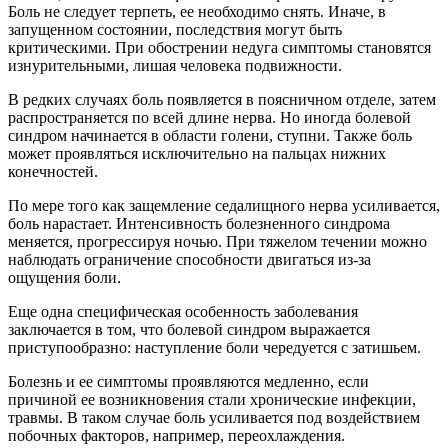
Боль не следует терпеть, ее необходимо снять. Иначе, в
запущенном состоянии, последствия могут быть
критическими. При обострении недуга симптомы становятся
изнурительными, лишая человека подвижности.
В редких случаях боль появляется в поясничном отделе, затем
распространяется по всей длине нерва. Но иногда болевой
синдром начинается в области голени, ступни. Также боль
может проявляться исключительно на пальцах нижних
конечностей.
По мере того как защемление седалищного нерва усиливается,
боль нарастает. Интенсивность болезненного синдрома
меняется, прогрессируя ночью. При тяжелом течении можно
наблюдать ограничение способности двигаться из-за
ощущения боли.
Еще одна специфическая особенность заболевания
заключается в том, что болевой синдром выражается
приступообразно: наступление боли чередуется с затишьем.
Болезнь и ее симптомы проявляются медленно, если
причиной ее возникновения стали хронические инфекции,
травмы. В таком случае боль усиливается под воздействием
побочных факторов, например, переохлаждения.