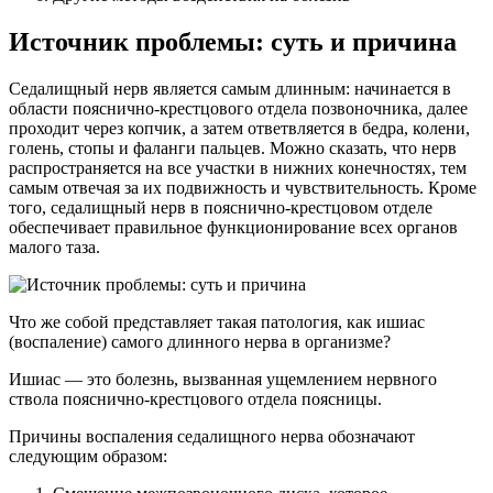
Источник проблемы: суть и причина
Седалищный нерв является самым длинным: начинается в
области пояснично-крестцового отдела позвоночника, далее
проходит через копчик, а затем ответвляется в бедра, колени,
голень, стопы и фаланги пальцев. Можно сказать, что нерв
распространяется на все участки в нижних конечностях, тем
самым отвечая за их подвижность и чувствительность. Кроме
того, седалищный нерв в пояснично-крестцовом отделе
обеспечивает правильное функционирование всех органов
малого таза.
Что же собой представляет такая патология, как ишиас
(воспаление) самого длинного нерва в организме?
Ишиас — это болезнь, вызванная ущемлением нервного
ствола пояснично-крестцового отдела поясницы.
Причины воспаления седалищного нерва обозначают
следующим образом: