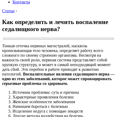
Контакты
Статьи
›
Как определить и лечить воспаление
седалищного нерва?
Тонкая сеточка нервных магистралей, насквозь
пронизывающая тело человека, определяет работу всего
сложного по своему строению организма. Несмотря на
важность своей роли, нервная система представляет собой
хрупкую структуру, и может в самый неподходящий момент
дать сбой. Эти перебои в работе приводят к развитию
патологий.
Воспалительные явления седалищного нерва —
одно из этих заболеваний, которое может спровоцировать
серьезные проблемы со здоровьем.
Источник проблемы: суть и причина
Характерные проявления болезни
Женские особенности заболевания
Начинаем бороться с болезнью
Исцеление недуга с помощью лекарств
Другие методы воздействия на болезнь