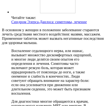
Читайте также:
Синдром Элерса-Данлоса: симптомы, лечение
В основном у женщин в положении заболевание стараются
лечить средствами местного воздействия: мазями, массажем.
Применение таблеток может вызвать негативные последствия
для здоровья малыша.
Воспаление седалищного нерва, или ишиас,
вызывает множество дискомфортных ощущений,
и многие люди делятся своим опытом его
определения и лечения. Симптомы часто
включают резкую боль, которая может
иррадиировать от поясницы до ноги, а также
онемение и слабость в конечностях. Люди
советуют обращать внимание на характер боли:
если она усиливается при движении или
длительном сидении, это может быть признаком
воспаления.
Для диагностики многие обращаются к врачам,
которые могут назначить МРТ или рентген. В