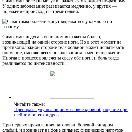
Симптомы болезни могут выражаться у каждого по-разному.
У одних заболевание развивается медленно, у других —
поражение происходит стремительно.
Симптомы недуга в основном выражены болью,
возникающей на одной стороне ноги. Но в этот момент на
противоположной стороне тела больной может испытывать
онемение, сменяющееся покалыванием в месте поражения.
Иногда в процесс вовлечены сразу обе ноги, и боль тогда
различается по интенсивности.
Читайте также:
Препараты улучшающие мозговое кровообращение при
шейном остеохондрозе
При первых проявлениях патологии болевой синдром
слабый, и возникает на фоне сильных физических нагрузок.