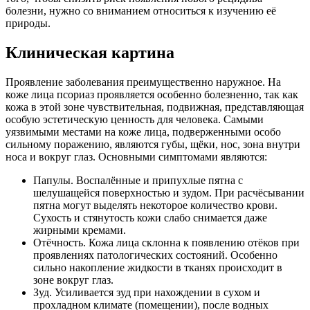
болезни, нужно со вниманием относиться к изучению её
природы.
Клиническая картина
Проявление заболевания преимущественно наружное. На
коже лица псориаз проявляется особенно болезненно, так как
кожа в этой зоне чувствительная, подвижная, представляющая
особую эстетическую ценность для человека. Самыми
уязвимыми местами на коже лица, подверженными особо
сильному поражению, являются губы, щёки, нос, зона внутри
носа и вокруг глаз. Основными симптомами являются:
Папулы. Воспалённые и припухлые пятна с
шелушащейся поверхностью и зудом. При расчёсывании
пятна могут выделять некоторое количество крови.
Сухость и стянутость кожи слабо снимается даже
жирными кремами.
Отёчность. Кожа лица склонна к появлению отёков при
проявлениях патологических состояний. Особенно
сильно накопление жидкости в тканях происходит в
зоне вокруг глаз.
Зуд. Усиливается зуд при нахождении в сухом и
прохладном климате (помещении), после водных