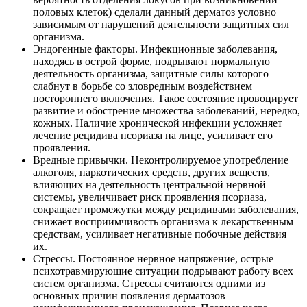
половых клеток) сделали данный дерматоз условно
зависимым от нарушений деятельности защитных сил
организма.
Эндогенные факторы. Инфекционные заболевания,
находясь в острой форме, подрывают нормальную
деятельность организма, защитные силы которого
слабнут в борьбе со зловредным воздействием
постороннего включения. Такое состояние провоцирует
развитие и обострение множества заболеваний, нередко,
кожных. Наличие хронической инфекции усложняет
лечение рецидива псориаза на лице, усиливает его
проявления.
Вредные привычки. Неконтролируемое употребление
алкоголя, наркотических средств, других веществ,
влияющих на деятельность центральной нервной
системы, увеличивает риск проявления псориаза,
сокращает промежутки между рецидивами заболевания,
снижает восприимчивость организма к лекарственным
средствам, усиливает негативные побочные действия
их.
Стрессы. Постоянное нервное напряжение, острые
психотравмирующие ситуации подрывают работу всех
систем организма. Стрессы считаются одними из
основных причин появления дерматозов