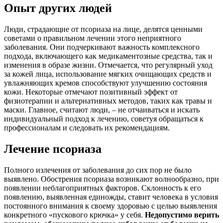
Опыт других людей
Люди, страдающие от псориаза на лице, делятся ценными
советами о правильном лечении этого неприятного
заболевания. Они подчеркивают важность комплексного
подхода, включающего как медикаментозные средства, так и
изменения в образе жизни. Отмечается, что регулярный уход
за кожей лица, использование мягких очищающих средств и
увлажняющих кремов способствуют улучшению состояния
кожи. Некоторые отмечают позитивный эффект от
физиотерапии и альтернативных методов, таких как травы и
маски. Главное, считают люди, – не отчаиваться и искать
индивидуальный подход к лечению, советуя обращаться к
профессионалам и следовать их рекомендациям.
Лечение псориаза
Полного излечения от заболевания до сих пор не было
выявлено. Обострения псориаза возникают волнообразно, при
появлении неблагоприятных факторов. Склонность к его
появлению, выявленная единожды, ставит человека в условия
постоянного внимания к своему здоровью с целью выявления
конкретного «пускового крючка» у себя.
Недопустимо верить