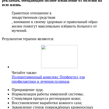
рекламам, обещающим полное избавление от болезни на
всю жизнь.
Грамотное отношение к
лекарственным средствам
, внимание к своему здоровью и правильный образ
жизни помогут максимально избавить больного от
мучений.
Результатом терапии являются:
Читайте также:
Поливитаминный комплекс Перфектил для
профилактики и лечения псориаза
Прекращение зуда;
Нормализация работы иммунной системы;
Стимуляция процесса регенерации кожи;
Восстановление выработки кожного сала;
Заживление стенок повреждённых кровеносных