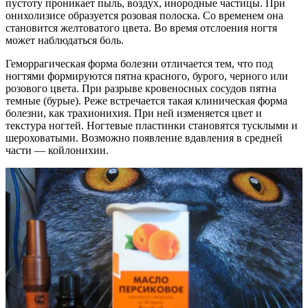
пустоту проникает пыль, воздух, инородные частицы. При
онихолизисе образуется розовая полоска. Со временем она
становится желтоватого цвета. Во время отслоения ногтя
может наблюдаться боль.
Геморрагическая форма болезни отличается тем, что под
ногтями формируются пятна красного, бурого, черного или
розового цвета. При разрыве кровеносных сосудов пятна
темные (бурые). Реже встречается такая клиническая форма
болезни, как трахионихия. При ней изменяется цвет и
текстура ногтей. Ногтевые пластинки становятся тусклыми и
шероховатыми. Возможно появление вдавления в средней
части — койлонихии.