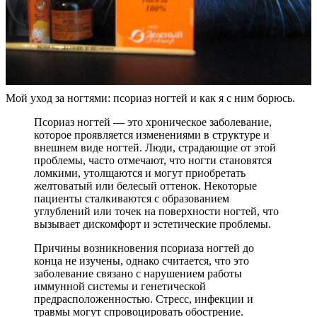
Мой уход за ногтями: псориаз ногтей и как я с ним борюсь.
Псориаз ногтей — это хроническое заболевание,
которое проявляется изменениями в структуре и
внешнем виде ногтей. Люди, страдающие от этой
проблемы, часто отмечают, что ногти становятся
ломкими, утолщаются и могут приобретать
желтоватый или белесый оттенок. Некоторые
пациенты сталкиваются с образованием
углублений или точек на поверхности ногтей, что
вызывает дискомфорт и эстетические проблемы.
Причины возникновения псориаза ногтей до
конца не изучены, однако считается, что это
заболевание связано с нарушением работы
иммунной системы и генетической
предрасположенностью. Стресс, инфекции и
травмы могут спровоцировать обострение.