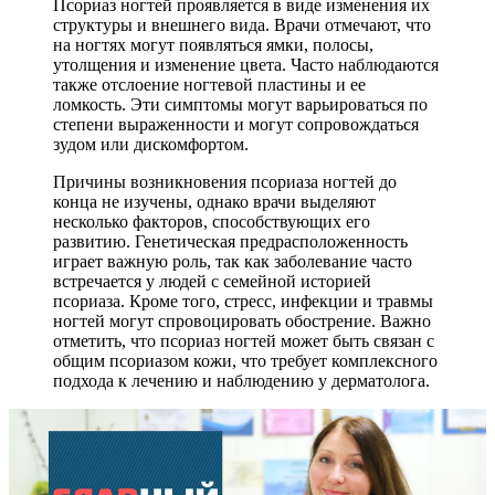
Псориаз ногтей проявляется в виде изменения их
структуры и внешнего вида. Врачи отмечают, что
на ногтях могут появляться ямки, полосы,
утолщения и изменение цвета. Часто наблюдаются
также отслоение ногтевой пластины и ее
ломкость. Эти симптомы могут варьироваться по
степени выраженности и могут сопровождаться
зудом или дискомфортом.
Причины возникновения псориаза ногтей до
конца не изучены, однако врачи выделяют
несколько факторов, способствующих его
развитию. Генетическая предрасположенность
играет важную роль, так как заболевание часто
встречается у людей с семейной историей
псориаза. Кроме того, стресс, инфекции и травмы
ногтей могут спровоцировать обострение. Важно
отметить, что псориаз ногтей может быть связан с
общим псориазом кожи, что требует комплексного
подхода к лечению и наблюдению у дерматолога.