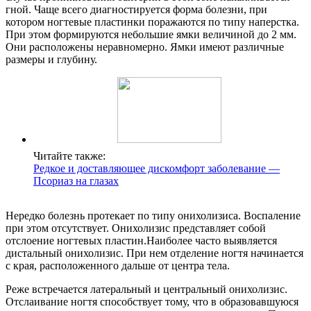
гной. Чаще всего диагностируется форма болезни, при
котором ногтевые пластинки поражаются по типу наперстка.
При этом формируются небольшие ямки величиной до 2 мм.
Они расположены неравномерно. Ямки имеют различные
размеры и глубину.
Читайте также:
Редкое и доставляющее дискомфорт заболевание —
Псориаз на глазах
Нередко болезнь протекает по типу онихолизиса. Воспаление
при этом отсутствует. Онихолизис представляет собой
отслоение ногтевых пластин.Наиболее часто выявляется
дистальный онихолизис. При нем отделение ногтя начинается
с края, расположенного дальше от центра тела.
Реже встречается латеральный и центральный онихолизис.
Отслаивание ногтя способствует тому, что в образовавшуюся