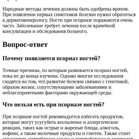
Народные методы лечения должны быть одобрены врачом.
При появлении первых симптомов болезни нужно обратиться
к дерматовенерологу. Ногти при псориазе поражаются очень
часто. Заболевание требует лечения после врачебной
консультации и обследования больного.
Вопрос-ответ
Почему появляется псориаз ногтей?
Точные причины, по которым развивается псориаз ногтей,
пока не до конца изучены. Однако многие исследования
сходятся на том, что развитие болезни связано с генетикой,
образом жизни, сопутствующими заболеваниями и
неблагоприятными факторами окружающей среды.
Что нельзя есть при псориазе ногтей?
При псориазе ногтей рекомендуется избегать продуктов,
которые могут усугубить воспаление и аллергические
реакции, таких как острые и жареные блюда, алкоголь,
кофеин, а также молочные продукты и глютен. Также стоит
ограничить потребление сахара и переработанных углеводов,