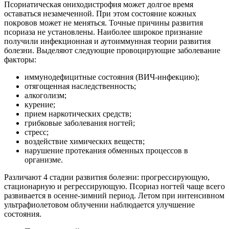
Псориатическая ониходистрофия может долгое время
оставаться незамеченной. При этом состояние кожных
покровов может не меняться. Точные причины развития
псориаза не установлены. Наиболее широкое признание
получили инфекционная и аутоиммунная теории развития
болезни. Выделяют следующие провоцирующие заболевание
факторы:
иммунодефицитные состояния (ВИЧ-инфекцию);
отягощенная наследственность;
алкоголизм;
курение;
прием наркотических средств;
грибковые заболевания ногтей;
стресс;
воздействие химических веществ;
нарушение протекания обменных процессов в
организме.
Различают 4 стадии развития болезни: прогрессирующую,
стационарную и регрессирующую. Псориаз ногтей чаще всего
развивается в осенне-зимний период. Летом при интенсивном
ультрафиолетовом облучении наблюдается улучшение
состояния.