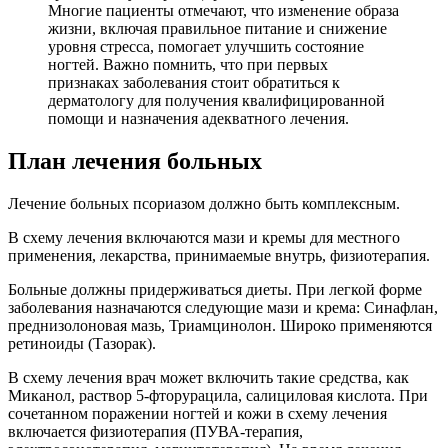
Многие пациенты отмечают, что изменение образа
жизни, включая правильное питание и снижение
уровня стресса, помогает улучшить состояние
ногтей. Важно помнить, что при первых
признаках заболевания стоит обратиться к
дерматологу для получения квалифицированной
помощи и назначения адекватного лечения.
План лечения больных
Лечение больных псориазом должно быть комплексным.
В схему лечения включаются мази и кремы для местного
применения, лекарства, принимаемые внутрь, физиотерапия.
Больные должны придерживаться диеты. При легкой форме
заболевания назначаются следующие мази и крема: Синафлан,
преднизолоновая мазь, Триамцинолон. Широко применяются
ретиноиды (Тазорак).
В схему лечения врач может включить такие средства, как
Миканол, раствор 5-фторурацила, салициловая кислота. При
сочетанном поражении ногтей и кожи в схему лечения
включается физиотерапия (ПУВА-терапия,