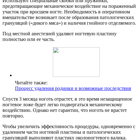
Используют специальные скобки или пружинки,
предотвращающие механическое воздействие на пораженный
участок при вросшем ногте. Необходимость в оперативном
вмешательстве возникает после образования патологических
грануляций («дикого мяса») и наличия гнойного отделяемого.
Под местной анестезией удаляют ногтевую пластину
полностью или ее часть.
Читайте также:
Процесс удаления родинки и возможные последствия
Спустя 3 месяца ноготь отрастет, в это время незащищенное
ногтевое ложе будет легко подвергаться механическому
воздействию. Однако нет гарантии, что ноготь не врастет
повторно.
Чтобы увеличить эффективность процедуры, одновременно с
удалением части ногтевой пластины и патологических
грануляций выполняют пластику околоногтевого валика.