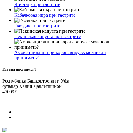
Яичница при гастрите
Кабачковая икра при гастрите
Гвоздика при гастрите
Пекинская капуста при гастрите
Амоксициллин при коронавирусе: можно ли
принимать?
Где мы находимся?
Республика Башкортостан г. Уфа
бульвар Хадии Давлетшиной
450097