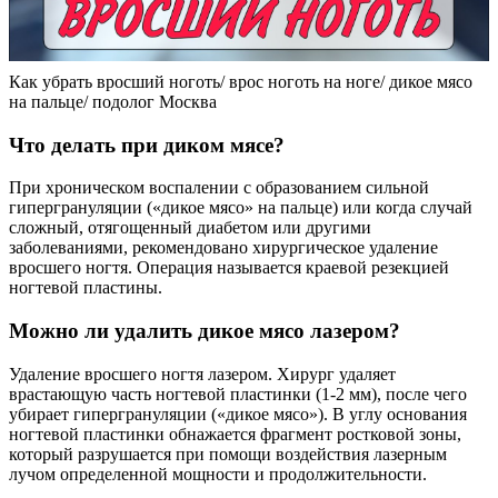
Как убрать вросший ноготь/ врос ноготь на ноге/ дикое мясо
на пальце/ подолог Москва
Что делать при диком мясе?
При хроническом воспалении с образованием сильной
гипергрануляции («дикое мясо» на пальце) или когда случай
сложный, отягощенный диабетом или другими
заболеваниями, рекомендовано хирургическое удаление
вросшего ногтя. Операция называется краевой резекцией
ногтевой пластины.
Можно ли удалить дикое мясо лазером?
Удаление вросшего ногтя лазером. Хирург удаляет
врастающую часть ногтевой пластинки (1-2 мм), после чего
убирает гипергрануляции («дикое мясо»). В углу основания
ногтевой пластинки обнажается фрагмент ростковой зоны,
который разрушается при помощи воздействия лазерным
лучом определенной мощности и продолжительности.