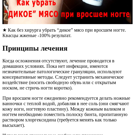
★ Как без хирурга убрать “дикое” мясо при вросшем ногте.
Квасцы жженые -100% результат.
Принципы лечения
Когда осложнения отсутствуют, лечение проводится в
домашних условиях. Пока нет инфекции, имеются
незначительные патологические грануляции, используют
консервативные методы. Следует устранить механическое
воздействие (носить свободную обувь или с открытым
носком, не стричь ногти коротко).
При вросшем ногте ежедневно рекомендуется делать ножные
ванночки с теплой водой, добавляя в нее соль (они смягчают
кожу ноги, ногтевую пластину). Между кожным валиком и
ногтем необходимо поместить полоску бинта, пропитанную
раствором хлоргексидина (требуется менять как только
высыхает).