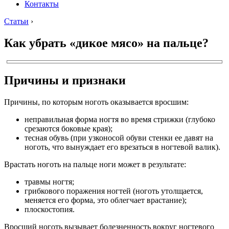
Контакты
Статьи
›
Как убрать «дикое мясо» на пальце?
Причины и признаки
Причины, по которым ноготь оказывается вросшим:
неправильная форма ногтя во время стрижки (глубоко
срезаются боковые края);
тесная обувь (при узконосой обуви стенки ее давят на
ноготь, что вынуждает его врезаться в ногтевой валик).
Врастать ноготь на пальце ноги может в результате:
травмы ногтя;
грибкового поражения ногтей (ноготь утолщается,
меняется его форма, это облегчает врастание);
плоскостопия.
Вросший ноготь вызывает болезненность вокруг ногтевого