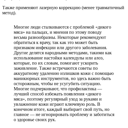
Также применяют лазерную коррекцию (менее травматичный
метод).
Многие люди сталкиваются с проблемой «дикого
мяса» на пальцах, и мнения по этому поводу
весьма разнообразны. Некоторые рекомендуют
обратиться к врачу, так как это может быть
признаком инфекции или другого заболевания.
Другие делятся народными методами, такими как
использование настойки календулы или алоэ,
которые, по их словам, помогают ускорить
заживление. Также встречаются советы по
аккуратному удалению излишков кожи с помощью
маникюрных инструментов, но здесь важно быть
осторожным, чтобы не усугубить ситуацию.
Многие подчеркивают, что профилактика —
лучший способ избежать появления «дикого
мяса», поэтому регулярный уход за руками и
увлажнение кожи играют ключевую роль. В
конечном итоге, каждый выбирает свой путь, но
главное — не игнорировать проблему и заботиться
о здоровье своих рук.