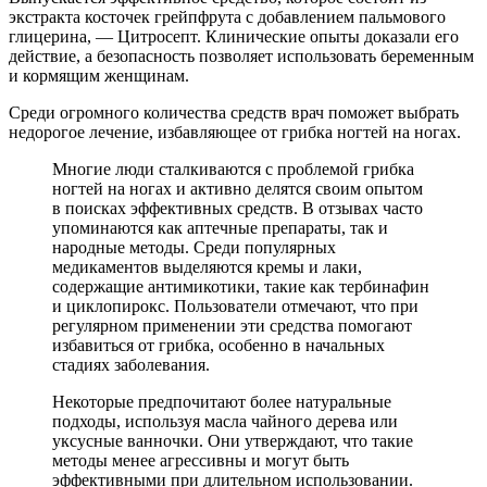
экстракта косточек грейпфрута с добавлением пальмового
глицерина, — Цитросепт. Клинические опыты доказали его
действие, а безопасность позволяет использовать беременным
и кормящим женщинам.
Среди огромного количества средств врач поможет выбрать
недорогое лечение, избавляющее от грибка ногтей на ногах.
Многие люди сталкиваются с проблемой грибка
ногтей на ногах и активно делятся своим опытом
в поисках эффективных средств. В отзывах часто
упоминаются как аптечные препараты, так и
народные методы. Среди популярных
медикаментов выделяются кремы и лаки,
содержащие антимикотики, такие как тербинафин
и циклопирокс. Пользователи отмечают, что при
регулярном применении эти средства помогают
избавиться от грибка, особенно в начальных
стадиях заболевания.
Некоторые предпочитают более натуральные
подходы, используя масла чайного дерева или
уксусные ванночки. Они утверждают, что такие
методы менее агрессивны и могут быть
эффективными при длительном использовании.