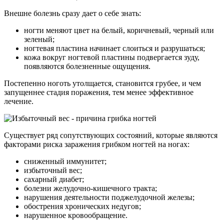
Внешне болезнь сразу дает о себе знать:
ногти меняют цвет на белый, коричневый, черный или
зеленый;
ногтевая пластина начинает слоиться и разрушаться;
кожа вокруг ногтевой пластины подвергается зуду,
появляются болезненные ощущения.
Постепенно ноготь утолщается, становится грубее, и чем
запущеннее стадия поражения, тем менее эффективное
лечение.
Существует ряд сопутствующих состояний, которые являются
факторами риска заражения грибком ногтей на ногах:
сниженный иммунитет;
избыточный вес;
сахарный диабет;
болезни желудочно-кишечного тракта;
нарушения деятельности поджелудочной железы;
обострения хронических недугов;
нарушенное кровообращение.