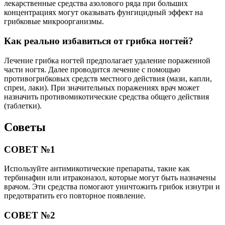
лекарственные средства азолового ряда при больших
концентрациях могут оказывать фунгицидный эффект на
грибковые микроорганизмы.
Как реально избавиться от грибка ногтей?
Лечение грибка ногтей предполагает удаление пораженной
части ногтя. Далее проводится лечение с помощью
противогрибковых средств местного действия (мази, капли,
спреи, лаки). При значительных поражениях врач может
назначить противомикотические средства общего действия
(таблетки).
Советы
СОВЕТ №1
Используйте антимикотические препараты, такие как
тербинафин или итраконазол, которые могут быть назначены
врачом. Эти средства помогают уничтожить грибок изнутри и
предотвратить его повторное появление.
СОВЕТ №2