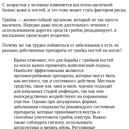
С возрастом у человека изменяется кислотно-щелочной
баланс кожи и ногтей, и это тоже может стать фактором риска.
Грибок — жизнестойкий организм, который не так просто
вылечить. Нередко даже после длительного лечения с
использованием дорогих средств грибок рецидивирует, и
воспаление происходит вторично.
Почему же так трудно избавиться от заболевания и есть ли
реально действенные препараты от грибка ногтей на ногах?
Врачи отмечают, что для борьбы с грибком ногтей
на ногах важно применять комплексный подход.
Наиболее эффективными являются
противогрибковые препараты, которые могут быть
как местного, так и системного действия. Местные
средства, такие как лаки и мази, хорошо подходят
для начальных стадий инфекции, так как они
непосредственно воздействуют на пораженные
участки. Однако при запущенных формах
заболевания специалисты рекомендуют системные
препараты, которые принимаются внутрь и
способны уничтожить грибок изнутри. Важно
также соблюдать гигиену, использовать
антисептики и менять обувь. Регулярные