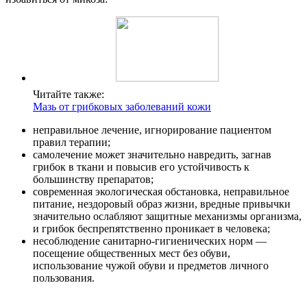
Читайте также:
Мазь от грибковых заболеваний кожи
неправильное лечение, игнорирование пациентом
правил терапии;
самолечение может значительно навредить, загнав
грибок в ткани и повысив его устойчивость к
большинству препаратов;
современная экологическая обстановка, неправильное
питание, нездоровый образ жизни, вредные привычки
значительно ослабляют защитные механизмы организма,
и грибок беспрепятственно проникает в человека;
несоблюдение санитарно-гигиенических норм —
посещение общественных мест без обуви,
использование чужой обуви и предметов личного
пользования.