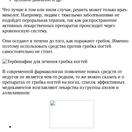
Что лучше в том или ином случае, решить может только врач-
миколог. Например, людям с тяжелыми заболеваниями не
подойдет пероральная терапия, так как распространение
активных лекарственных препаратов происходит через
кровеносную систему.
Они оседают в печени до того, как поражают грибок. Именно
поэтому использовать средства против грибка ногтей
самостоятельно не стоит.
В современной фармакологии появление новых средств от
недугов не является чем-то редким, то же можно сказать и о
препаратах от грибка ногтей на ногах, список эффективных
медикаментов возглавляют лекарства из группы азолов и
аллиламинов: