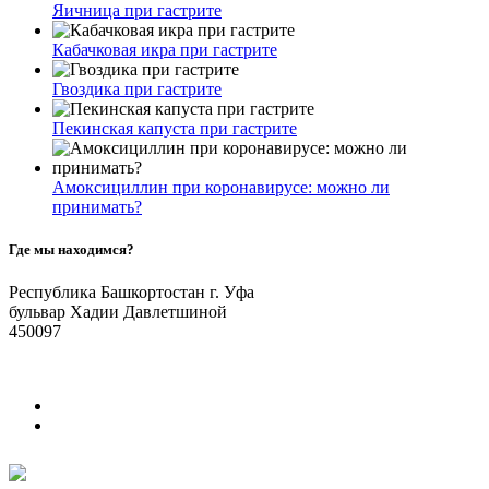
Яичница при гастрите
Кабачковая икра при гастрите
Гвоздика при гастрите
Пекинская капуста при гастрите
Амоксициллин при коронавирусе: можно ли
принимать?
Где мы находимся?
Республика Башкортостан г. Уфа
бульвар Хадии Давлетшиной
450097