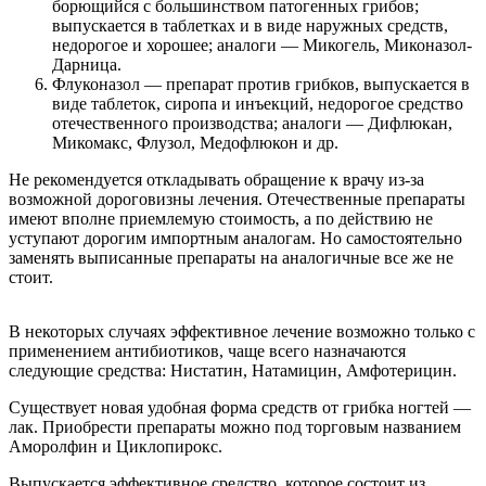
борющийся с большинством патогенных грибов;
выпускается в таблетках и в виде наружных средств,
недорогое и хорошее; аналоги — Микогель, Миконазол-
Дарница.
Флуконазол — препарат против грибков, выпускается в
виде таблеток, сиропа и инъекций, недорогое средство
отечественного производства; аналоги — Дифлюкан,
Микомакс, Флузол, Медофлюкон и др.
Не рекомендуется откладывать обращение к врачу из-за
возможной дороговизны лечения. Отечественные препараты
имеют вполне приемлемую стоимость, а по действию не
уступают дорогим импортным аналогам. Но самостоятельно
заменять выписанные препараты на аналогичные все же не
стоит.
В некоторых случаях эффективное лечение возможно только с
применением антибиотиков, чаще всего назначаются
следующие средства: Нистатин, Натамицин, Амфотерицин.
Существует новая удобная форма средств от грибка ногтей —
лак. Приобрести препараты можно под торговым названием
Аморолфин и Циклопирокс.
Выпускается эффективное средство, которое состоит из