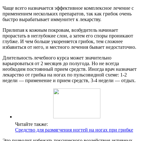
Чаще всего назначается эффективное комплексное лечение с
применением нескольких препаратов, так как грибок очень
быстро вырабатывает иммунитет к лекарству.
Прилипая к кожным покровам, возбудитель начинает
прорастать в неглубокие слои, а затем его споры проникают
глубже. И чем больше укореняется грибок, тем сложнее
избавиться от него, и местного лечения бывает недостаточно.
Длительность лечебного курса может значительно
варьироваться от 2 месяцев до полугода. Но не всегда
необходим постоянный прием средств. Иногда врач назначает
лекарство от грибка на ногах по пульсовидной схеме: 1-2
недели — применение и прием средств, 3-4 недели — отдых.
Читайте также:
Средство для размягчения ногтей на ногах при грибке
Это позволит избежать токсического воздействия активных