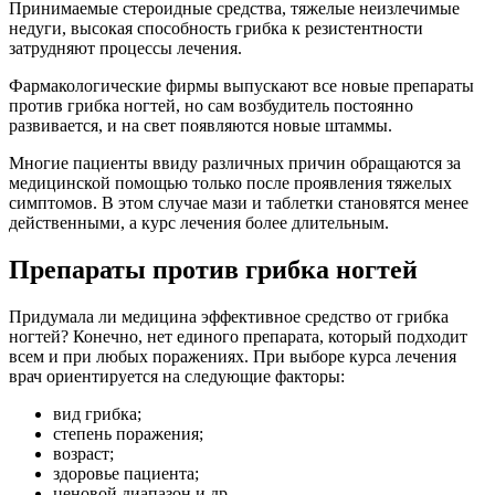
Принимаемые стероидные средства, тяжелые неизлечимые
недуги, высокая способность грибка к резистентности
затрудняют процессы лечения.
Фармакологические фирмы выпускают все новые препараты
против грибка ногтей, но сам возбудитель постоянно
развивается, и на свет появляются новые штаммы.
Многие пациенты ввиду различных причин обращаются за
медицинской помощью только после проявления тяжелых
симптомов. В этом случае мази и таблетки становятся менее
действенными, а курс лечения более длительным.
Препараты против грибка ногтей
Придумала ли медицина эффективное средство от грибка
ногтей? Конечно, нет единого препарата, который подходит
всем и при любых поражениях. При выборе курса лечения
врач ориентируется на следующие факторы:
вид грибка;
степень поражения;
возраст;
здоровье пациента;
ценовой диапазон и др.