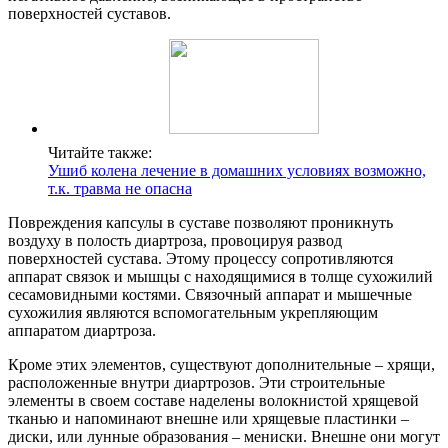
поверхностей суставов.
Читайте также:
Ушиб колена лечение в домашних условиях возможно,
т.к. травма не опасна
Повреждения капсулы в суставе позволяют проникнуть
воздуху в полость диартроза, провоцируя развод
поверхностей сустава. Этому процессу сопротивляются
аппарат связок и мышцы с находящимися в толще сухожилий
сесамовидными костями. Связочный аппарат и мышечные
сухожилия являются вспомогательным укрепляющим
аппаратом диартроза.
Кроме этих элементов, существуют дополнительные – хрящи,
расположенные внутри диартрозов. Эти строительные
элементы в своем составе наделены волокнистой хрящевой
тканью и напоминают внешне или хрящевые пластинки –
диски, или лунные образования – мениски. Внешне они могут