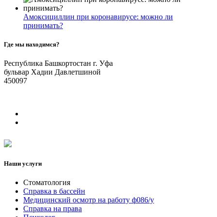
Амоксициллин при коронавирусе: можно ли
принимать?
Где мы находимся?
Республика Башкортостан г. Уфа
бульвар Хадии Давлетшиной
450097
Наши услуги
Стоматология
Справка в бассейн
Медицинский осмотр на работу ф086/у
Справка на права