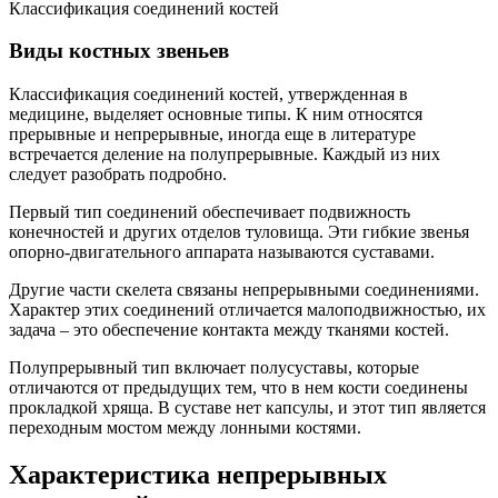
Классификация соединений костей
Виды костных звеньев
Классификация соединений костей, утвержденная в
медицине, выделяет основные типы. К ним относятся
прерывные и непрерывные, иногда еще в литературе
встречается деление на полупрерывные. Каждый из них
следует разобрать подробно.
Первый тип соединений обеспечивает подвижность
конечностей и других отделов туловища. Эти гибкие звенья
опорно-двигательного аппарата называются суставами.
Другие части скелета связаны непрерывными соединениями.
Характер этих соединений отличается малоподвижностью, их
задача – это обеспечение контакта между тканями костей.
Полупрерывный тип включает полусуставы, которые
отличаются от предыдущих тем, что в нем кости соединены
прокладкой хряща. В суставе нет капсулы, и этот тип является
переходным мостом между лонными костями.
Характеристика непрерывных