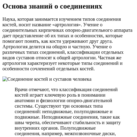
Основа знаний о соединениях
Наука, которая занимается изучением типов соединения
костей, носит название «артрология». Учение о
соединительных кирпичиках опорно-двигательного аппарата
дает представление об их типах и особенностях, которые
помогают понять, как кости удерживают друг друга.
Артрология делится на общую и частную. Учение о
различных типах соединений, классификации отдельных
видов суставов относят к общей артрологии. Частная же
артрология характеризует некоторые типы соединений и
особенности сочленений отдельных костей.
Врачи отмечают, что классификация соединений
костей играет ключевую роль в понимании
анатомии и физиологии опорно-двигательной
системы. Существуют три основных типа
соединений: неподвижные, полуподвижные и
подвижные. Неподвижные соединения, такие как
швы черепа, обеспечивают стабильность и защиту
внутренних органов. Полуподвижные
соединения, например, межпозвоночные диски,