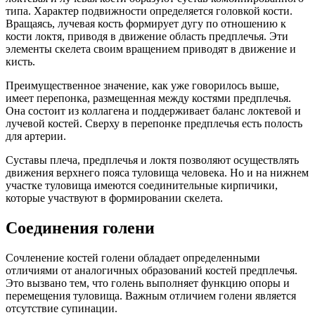
типа. Характер подвижности определяется головкой кости.
Вращаясь, лучевая кость формирует дугу по отношению к
кости локтя, приводя в движение область предплечья. Эти
элементы скелета своим вращением приводят в движение и
кисть.
Преимущественное значение, как уже говорилось выше,
имеет перепонка, размещенная между костями предплечья.
Она состоит из коллагена и поддерживает баланс локтевой и
лучевой костей. Сверху в перепонке предплечья есть полость
для артерии.
Суставы плеча, предплечья и локтя позволяют осуществлять
движения верхнего пояса туловища человека. Но и на нижнем
участке туловища имеются соединительные кирпичики,
которые участвуют в формировании скелета.
Соединения голени
Сочленение костей голени обладает определенными
отличиями от аналогичных образований костей предплечья.
Это вызвано тем, что голень выполняет функцию опоры и
перемещения туловища. Важным отличием голени является
отсутствие супинации.