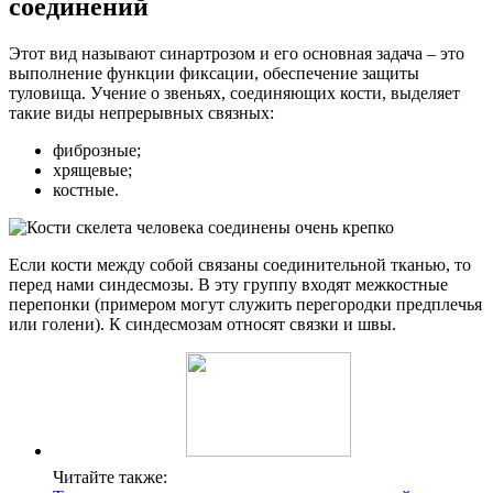
соединений
Этот вид называют синартрозом и его основная задача – это
выполнение функции фиксации, обеспечение защиты
туловища. Учение о звеньях, соединяющих кости, выделяет
такие виды непрерывных связных:
фиброзные;
хрящевые;
костные.
Если кости между собой связаны соединительной тканью, то
перед нами синдесмозы. В эту группу входят межкостные
перепонки (примером могут служить перегородки предплечья
или голени). К синдесмозам относят связки и швы.
Читайте также: