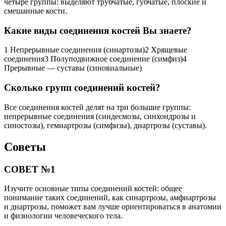
четыре группы: выделяют трубчатые, губчатые, плоские и
смешанные кости.
Какие виды соединения костей Вы знаете?
1 Непрерывные соединения (синартозы)2 Хрящевые
соединения3 Полуподвижное соединение (симфиз)4
Прерывные — суставы (синовиальные)
Сколько групп соединений костей?
Все соединения костей делят на три большие группы:
непрерывные соединения (синдесмозы, синхондрозы и
синостозы), гемиартрозы (симфизы), диартрозы (суставы).
Советы
СОВЕТ №1
Изучите основные типы соединений костей: общее
понимание таких соединений, как синартрозы, амфиартрозы
и диартрозы, поможет вам лучше ориентироваться в анатомии
и физиологии человеческого тела.