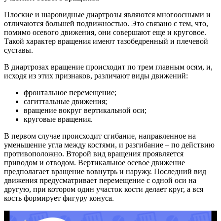
Плоские и шаровидные диартрозы являются многоосными и
отличаются большей подвижностью. Это связано с тем, что,
помимо осевого движения, они совершают еще и круговое.
Такой характер вращения имеют тазобедренный и плечевой
суставы.
В диартрозах вращение происходит по трем главным осям, и,
исходя из этих признаков, различают виды движений:
фронтальное перемещение;
сагиттальные движения;
вращение вокруг вертикальной оси;
круговые вращения.
В первом случае происходит сгибание, направленное на
уменьшение угла между костями, и разгибание – по действию
противоположно. Второй вид вращения проявляется
приводом и отводом. Вертикальное осевое движение
предполагает вращение вовнутрь и наружу. Последний вид
движения предусматривает перемещение с одной оси на
другую, при котором один участок кости делает круг, а вся
кость формирует фигуру конуса.