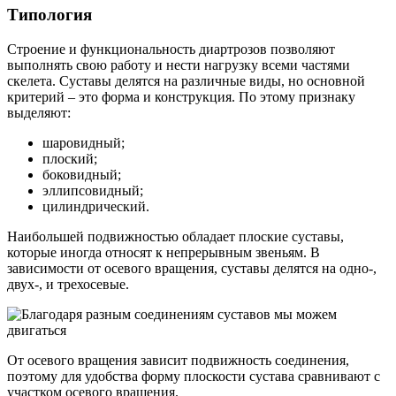
Типология
Строение и функциональность диартрозов позволяют
выполнять свою работу и нести нагрузку всеми частями
скелета. Суставы делятся на различные виды, но основной
критерий – это форма и конструкция. По этому признаку
выделяют:
шаровидный;
плоский;
боковидный;
эллипсовидный;
цилиндрический.
Наибольшей подвижностью обладает плоские суставы,
которые иногда относят к непрерывным звеньям. В
зависимости от осевого вращения, суставы делятся на одно-,
двух-, и трехосевые.
От осевого вращения зависит подвижность соединения,
поэтому для удобства форму плоскости сустава сравнивают с
участком осевого вращения.