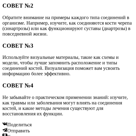
СОВЕТ №2
Обратите внимание на примеры каждого типа соединений в
организме. Например, изучите, как соединяются кости черепа
(синартрозы) или как функционируют суставы (диартрозы) в
повседневной жизни.
СОВЕТ №3
Используйте визуальные материалы, такие как схемы и
модели, чтобы лучше запомнить расположение и типы
соединений костей. Визуализация поможет вам усвоить
информацию более эффективно.
СОВЕТ №4
Не забывайте о практическом применении знаний: изучите,
как травмы или заболевания могут влиять на соединения
костей, и какие методы лечения существуют для
восстановления их функции.
Поделиться
Отправить