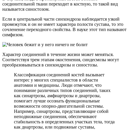
соединительной ткани переходит в костную, то такой вид
называется синостозом.
Если в центральной части синхондроза наблюдается узкий
промежуток и он не имеет характера полости сустава, то это
сочленение переходного свойства. В науке этот тип называют
симфизом.
Характер соединений в течение жизни может меняться.
Соответствуя трем этапам окостенения, синдесмозы могут
преобразовываться в синхондрозы и синостозы.
Классификация соединений костей вызывает
интерес у многих специалистов в области
анатомии и медицины. Люди отмечают, что
понимание различных типов соединений, таких
как синартрозы, амфиартрозы и диартрозы,
помогает лучше осознать функциональные
возможности опорно-двигательной системы.
Например, синартрозы, представляющие собой
неподвижные соединения, обеспечивают
стабильность в определенных участках тела, тогда
как диартрозы, или подвижные суставы,