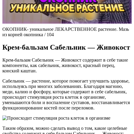
ОКОПНИК- уникальное ЛЕКАРСТВЕННОЕ растение. Мазь
из корней окопника / 104
Крем-бальзам Сабельник — Живокост
Крем-бальзам Сабельник — Живокост содержит в себе такие
компоненты, как сабельник, живокост, красный перец,
конский каштан.
Сабельник — растение, которое помогает улучшить здоровье,
используясь при многих заболеваниях. Благодаря магнию,
меди, калию и фосфору, которые содержит в себе сабельник,
происходит стимуляция роста клеток в организме,
уменьшаются боли и воспаление суставов, восстанавливается
функционирование костей после переломов.
Таким образом, можно сделать вывод о том, какие целебные
свойства содержит в себе бальзам Сабельник — Живокост: