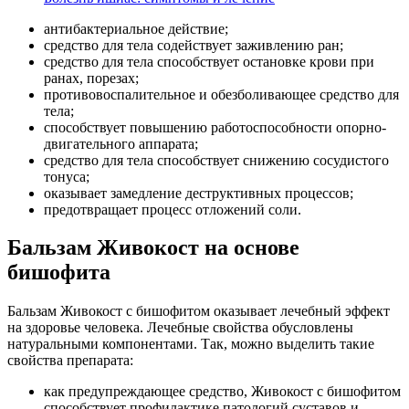
антибактериальное действие;
средство для тела содействует заживлению ран;
средство для тела способствует остановке крови при
ранах, порезах;
противовоспалительное и обезболивающее средство для
тела;
способствует повышению работоспособности опорно-
двигательного аппарата;
средство для тела способствует снижению сосудистого
тонуса;
оказывает замедление деструктивных процессов;
предотвращает процесс отложений соли.
Бальзам Живокост на основе
бишофита
Бальзам Живокост с бишофитом оказывает лечебный эффект
на здоровье человека. Лечебные свойства обусловлены
натуральными компонентами. Так, можно выделить такие
свойства препарата:
как предупреждающее средство, Живокост с бишофитом
способствует профилактике патологий суставов и