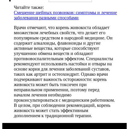
Читайте также:
Смещение шейных позвонков: симптомы и лечение
заболевания разными способами
Врачи отмечают, что корень живокоста обладает
множеством лечебных свойств, что делает его
популярным средством в народной медицине. Он
содержит алкалоиды, флавоноиды и другие
активные вещества, которые способствуют
улучшению обмена веществ и обладают
противовоспалительным эффектом. Специалисты
рекомендуют использовать настойки и отвары на
основе корня для лечения заболеваний суставов,
таких как артрит и остеохондрит. Однако врачи
подчеркивают важность осторожности: корень
живокоста может быть токсичен при
неправильном применении, поэтому перед
началом лечения необходимо
проконсультироваться с медицинским работником.
В целом, при соблюдении рекомендаций, корень
живокоста может стать эффективным
дополнением к традиционной терапии.