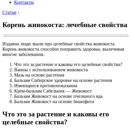
Контакты
Статьи
›
Корень живокоста: лечебные свойства
Издавна люди знали про целебные свойства живокоста.
Корень живокоста способен поправить здоровье, вылечивая
многие заболевания.
Что это за растение и каковы его целебные свойства?
Ванны с использованием живокоста
Мазь на основе растения
Бальзам Сибирское здоровье на основе растения
Имеющиеся противопоказания
Крем-бальзам Сабельник — Живокост
Бальзам Живокост на основе пчелиного яда
Бальзам Живокост на основе бишофита
Что это за растение и каковы его
целебные свойства?