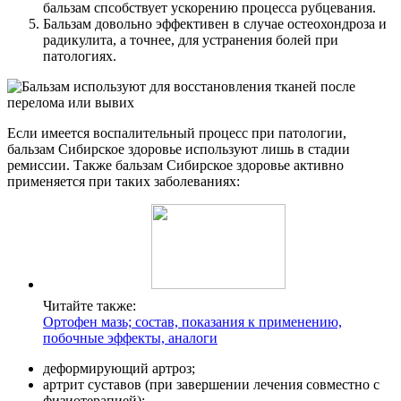
бальзам спсобствует ускорению процесса рубцевания.
Бальзам довольно эффективен в случае остеохондроза и
радикулита, а точнее, для устранения болей при
патологиях.
Если имеется воспалительный процесс при патологии,
бальзам Сибирское здоровье используют лишь в стадии
ремиссии. Также бальзам Сибирское здоровье активно
применяется при таких заболеваниях:
Читайте также:
Ортофен мазь; состав, показания к применению,
побочные эффекты, аналоги
деформирующий артроз;
артрит суставов (при завершении лечения совместно с
физиотерапией);