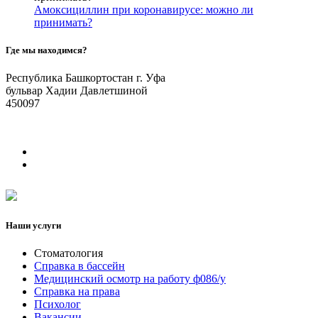
Амоксициллин при коронавирусе: можно ли
принимать?
Где мы находимся?
Республика Башкортостан г. Уфа
бульвар Хадии Давлетшиной
450097
Наши услуги
Стоматология
Справка в бассейн
Медицинский осмотр на работу ф086/у
Справка на права
Психолог
Вакансии