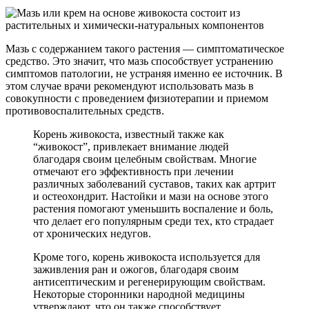
Мазь с содержанием такого растения — симптоматическое
средство. Это значит, что мазь способствует устранению
симптомов патологии, не устраняя именно ее источник. В
этом случае врачи рекомендуют использовать мазь в
совокупности с проведением физиотерапии и приемом
противовоспалительных средств.
Корень живокоста, известный также как
“живокост”, привлекает внимание людей
благодаря своим целебным свойствам. Многие
отмечают его эффективность при лечении
различных заболеваний суставов, таких как артрит
и остеохондрит. Настойки и мази на основе этого
растения помогают уменьшить воспаление и боль,
что делает его популярным среди тех, кто страдает
от хронических недугов.
Кроме того, корень живокоста используется для
заживления ран и ожогов, благодаря своим
антисептическим и регенерирующим свойствам.
Некоторые сторонники народной медицины
утверждают, что он также способствует