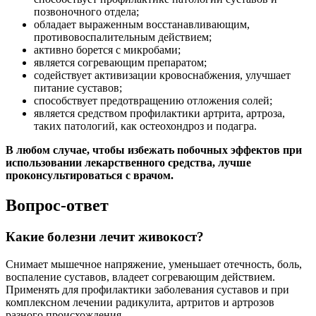
позвоночного отдела;
обладает выраженным восстанавливающим,
противовоспалительным действием;
активно борется с микробами;
является согревающим препаратом;
содействует активизации кровоснабжения, улучшает
питание суставов;
способствует предотвращению отложения солей;
является средством профилактики артрита, артроза,
таких патологий, как остеохондроз и подагра.
В любом случае, чтобы избежать побочных эффектов при
использовании лекарственного средства, лучше
проконсультироваться с врачом.
Вопрос-ответ
Какие болезни лечит живокост?
Снимает мышечное напряжение, уменьшает отечность, боль,
воспаление суставов, владеет согревающим действием.
Применять для профилактики заболевания суставов и при
комплексном лечении радикулита, артритов и артрозов
разного происхождения.