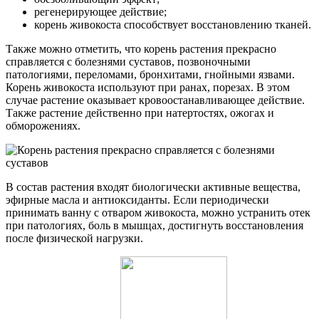
регенерирующее действие;
корень живокоста способствует восстановлению тканей.
Также можно отметить, что корень растения прекрасно
справляется с болезнями суставов, позвоночными
патологиями, переломами, бронхитами, гнойными язвами.
Корень живокоста используют при ранах, порезах. В этом
случае растение оказывает кровоостанавливающее действие.
Также растение действенно при натертостях, ожогах и
обморожениях.
В состав растения входят биологически активные вещества,
эфирные масла и антиоксиданты. Если периодически
принимать ванну с отваром живокоста, можно устранить отек
при патологиях, боль в мышцах, достигнуть восстановления
после физической нагрузки.