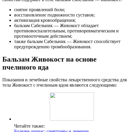
снятие проявлений боли;
восстановление подвижности суставов;
активизация кровообращения;
бальзам Сабельник — Живокост обладает
противовоспалительным, противоревматическим и
противоотечным действием;
также бальзам Сабельник — Живокост способствует
предупреждению тромбообразования.
Бальзам Живокост на основе
пчелиного яда
Показания и лечебные свойства лекарственного средства для
тела Живокост с пчелиным ядом являются следующими:
Читайте также:
Болезнь ишиас: симптомы и лечение