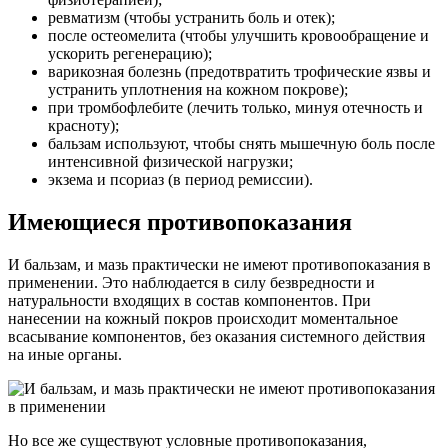
ревматизм (чтобы устранить боль и отек);
после остеомелита (чтобы улучшить кровообращение и
ускорить регенерацию);
варикозная болезнь (предотвратить трофические язвы и
устранить уплотнения на кожном покрове);
при тромбофлебите (лечить только, минуя отечность и
красноту);
бальзам используют, чтобы снять мышечную боль после
интенсивной физической нагрузки;
экзема и псориаз (в период ремиссии).
Имеющиеся противопоказания
И бальзам, и мазь практически не имеют противопоказания в
применении. Это наблюдается в силу безвредности и
натуральности входящих в состав компонентов. При
нанесении на кожный покров происходит моментальное
всасывание компонентов, без оказания системного действия
на иные органы.
Но все же существуют условные противопоказания,