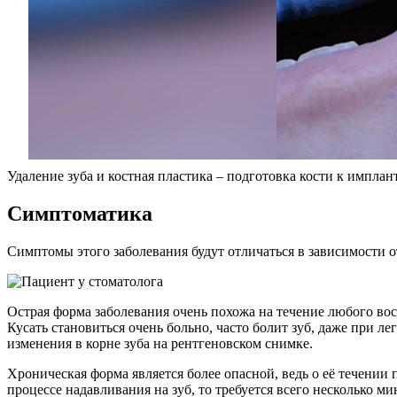
Удаление зуба и костная пластика – подготовка кости к импла
Симптоматика
Симптомы этого заболевания будут отличаться в зависимости от
Острая форма заболевания очень похожа на течение любого во
Кусать становиться очень больно, часто болит зуб, даже при л
изменения в корне зуба на рентгеновском снимке.
Хроническая форма является более опасной, ведь о её течении 
процессе надавливания на зуб, то требуется всего несколько ми