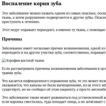
Воспаление корня зуба
Это заболевание можно назвать одним из самых опасных, поско
ткань, а затем разрушению подвергаются и другие зубы. Опаснос
приступить к лечению.
Этот недуг поражает периодонт, а именно ту ткань, с помощью 
Причины
Заболевание имеет несколько причин возникновения, одной из 
переходить и на другие участки зуба, соответственно, поража
Если рассматривать причины возникновения заболевания в цело
травма зуба.
Что касается инфекционного поражения зуба, то это может возн
оказывается, что каналы не были вычищенными, из-за этого заб
существует, но не сообщил об этом пациенту, а просто запломб
Это заболевание также может развиваться под установленной к
если коронка сместилась, туда попадает пища, а он затягивает с