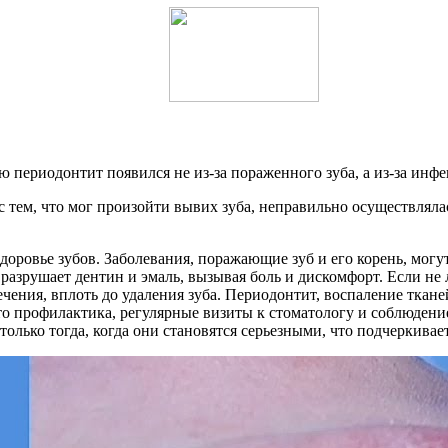
ю периодонтит появился не из-за пораженного зуба, а из-за инфе
 тем, что мог произойти вывих зуба, неправильно осуществляла
 здоровье зубов. Заболевания, поражающие зуб и его корень, мог
разрушает дентин и эмаль, вызывая боль и дискомфорт. Если не
ечения, вплоть до удаления зуба. Периодонтит, воспаление ткан
то профилактика, регулярные визиты к стоматологу и соблюден
олько тогда, когда они становятся серьезными, что подчеркивае