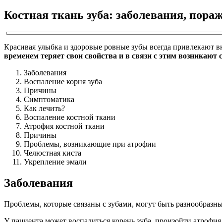
Костная ткань зуба: заболевания, пора
Красивая улыбка и здоровые ровные зубы всегда привлекают 
временем теряет свои свойства и в связи с этим возникают 
Заболевания
Воспаление корня зуба
Причины
Симптоматика
Как лечить?
Воспаление костной ткани
Атрофия костной ткани
Причины
Проблемы, возникающие при атрофии
Челюстная киста
Укрепление эмали
Заболевания
Проблемы, которые связаны с зубами, могут быть разнообразным
У пациента может воспалиться корень зуба, произойти атрофия