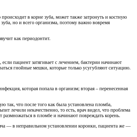
происходит в корне зуба, может также затронуть и костную
 зуба, но и всего организма, поэтому важно вовремя
звучит как периодонтит.
, если пациент затягивает с лечением, бактерии начинают
ываться гнойные мешки, которые только усугубляют ситуацию.
нфекция, которая попала в организм; вторая – перенесенная
ую так, что после того как была установлена пломба,
ьпит лечили некачественно, то есть, врач видел, что проблема
ут размножаться в пломбе и начинают повреждать корень.
врача — в неправильном установлении коронки, пациента же —