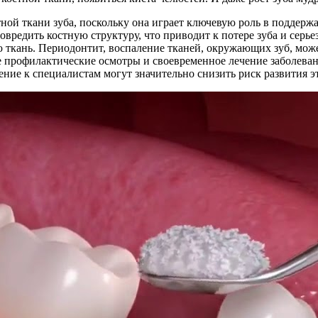
ой ткани зуба, поскольку она играет ключевую роль в поддержан
овредить костную структуру, что приводит к потере зуба и серь
ую ткань. Периодонтит, воспаление тканей, окружающих зуб, мо
е профилактические осмотры и своевременное лечение заболеван
ние к специалистам могут значительно снизить риск развития э