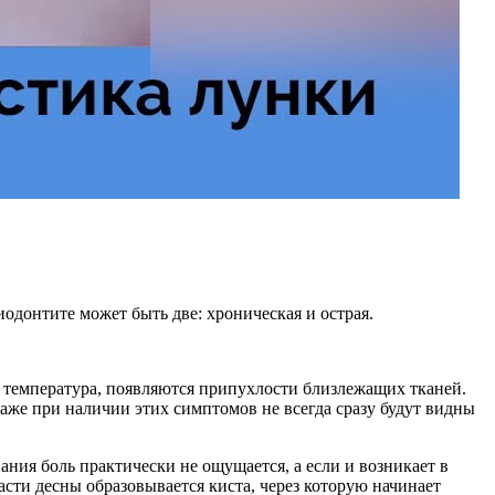
иодонтите может быть две: хроническая и острая.
я температура, появляются припухлости близлежащих тканей.
 даже при наличии этих симптомов не всегда сразу будут видны
ания боль практически не ощущается, а если и возникает в
ласти десны образовывается киста, через которую начинает