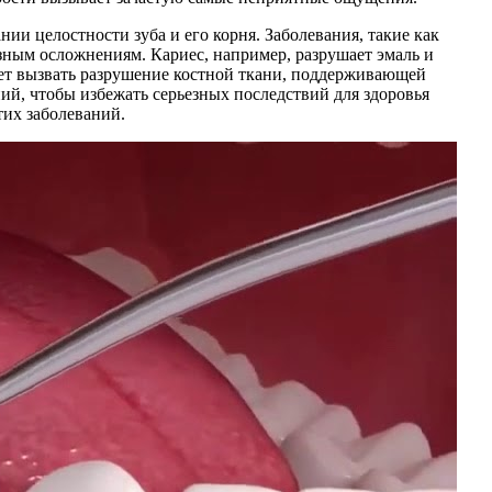
ии целостности зуба и его корня. Заболевания, такие как
езным осложнениям. Кариес, например, разрушает эмаль и
жет вызвать разрушение костной ткани, поддерживающей
ий, чтобы избежать серьезных последствий для здоровья
тих заболеваний.