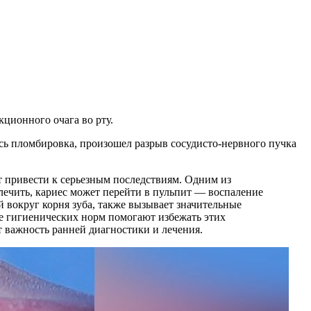
кционного очага во рту.
сь пломбировка, произошел разрыв сосудисто-нервного пучка
ут привести к серьезным последствиям. Одним из
 лечить, кариес может перейти в пульпит — воспаление
ей вокруг корня зуба, также вызывает значительные
ие гигиенических норм помогают избежать этих
т важность ранней диагностики и лечения.