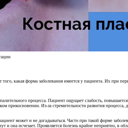
нтации
 того, какая форма заболевания имеется у пациента. Их при пер
спалительного процесса. Пациент ощущает слабость, повышаетс
егком прикосновении. Из-за стремительности развития процесса,
пациент может и не догадываться. Часто при такой форме заболев
нут и она исчезает. Проявляется болезнь крайне неприятно, в об