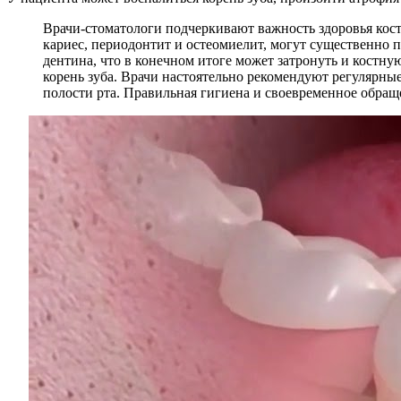
Врачи-стоматологи подчеркивают важность здоровья костн
кариес, периодонтит и остеомиелит, могут существенно п
дентина, что в конечном итоге может затронуть и костн
корень зуба. Врачи настоятельно рекомендуют регулярны
полости рта. Правильная гигиена и своевременное обраще