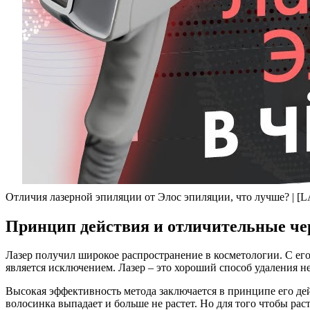
Отличия лазерной эпиляции от Элос эпиляции, что лучше? | 
Принцип действия и отличительные че
Лазер получил широкое распространение в косметологии. С е
является исключением. Лазер – это хороший способ удаления не
Высокая эффективность метода заключается в принципе его дей
волосинка выпадает и больше не растет. Но для того чтобы ра