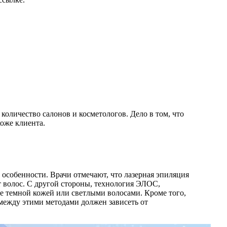
количество салонов и косметологов. Дело в том, что
оже клиента.
 особенности. Врачи отмечают, что лазерная эпиляция
 волос. С другой стороны, технология ЭЛОС,
е темной кожей или светлыми волосами. Кроме того,
между этими методами должен зависеть от