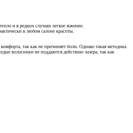
епло и в редких случаях легкое жжение.
актически в любом салоне красоты.
комфорта, так как не причиняет боли. Однако такая методика
седые волосинки не поддаются действию лазера, так как