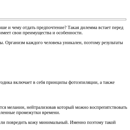
чше и чему отдать предпочтение? Такая дилемма встает перед
 имеет свои преимущества и особенности.
. Организм каждого человека уникален, поэтому результаты
тодика включает в себя принципы фотоэпиляции, а также
ется меланин, нейтрализовав который можно воспрепятствовать
деленные промежутки времени.
или повредить кожу минимальный. Именно поэтому такой