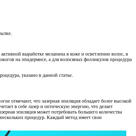
сылке.
т активной выработке меланина в коже и осветлению волос, в
 ожогов на эпидермисе, а для волосяных фолликулов процедура
оцедура, указано в данной статье.
огие отмечают, что лазерная эпиляция обладает более высокой
етает в себе лазер и оптическую энергию, что делает
Лазерная эпиляция может потребовать большего количества
 нескольких процедур. Каждый метод имеет свои