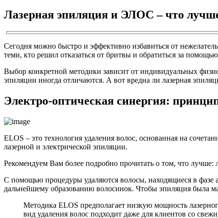
Лазерная эпиляция и ЭЛОС – что лучше
Сегодня можно быстро и эффективно избавиться от нежелательн
теми, кто решил отказаться от бритвы и обратиться за помощ
Выбор конкретной методики зависит от индивидуальных физиол
эпиляции иногда отличаются. А вот вредна ли лазерная эпиляц
Электро-оптическая синергия: принцип
ELOS – это технология удаления волос, основанная на сочета
лазерной и электрической эпиляции.
Рекомендуем Вам более подробно прочитать о том, что лучше: 
С помощью процедуры удаляются волосы, находящиеся в фазе а
дальнейшему образованию волосинок. Чтобы эпиляция была ма
Методика ELOS предполагает низкую мощность лазерног
вид удаления волос подходит даже для клиентов со свежи