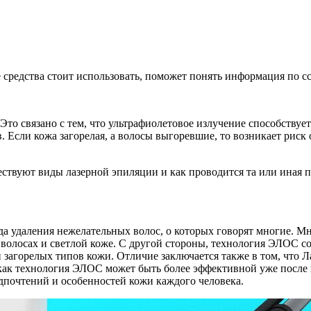
е средства стоит использовать, поможет понять информация по с
Это связано с тем, что ультрафиолетовое излучение способствуе
 Если кожа загорелая, а волосы выгоревшие, то возникает риск
ствуют виды лазерной эпиляции и как проводится та или иная пр
а удаления нежелательных волос, о которых говорят многие. Мн
волосах и светлой коже. С другой стороны, технология ЭЛОС соч
 загорелых типов кожи. Отличие заключается также в том, что 
я как технология ЭЛОС может быть более эффективной уже после
дпочтений и особенностей кожи каждого человека.