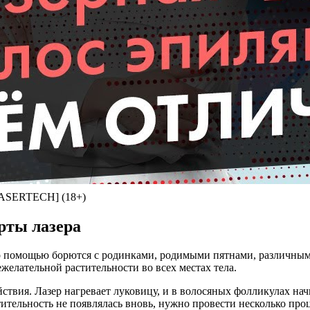
[LASERTECH] (18+)
рты лазера
го помощью борются с родинками, родимыми пятнами, различны
желательной растительности во всех местах тела.
ствия. Лазер нагревает луковицу, и в волосяных фолликулах на
стительность не появлялась вновь, нужно провести несколько пр