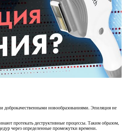
ми доброкачественными новообразованиями. Эпиляция не
чинают протекать деструктивные процессы. Таким образом,
оцедур через определенные промежутки времени.