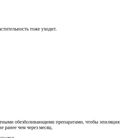
стительность тоже уходит.
естными обезболивающими препаратами, чтобы эпиляция
 ранее чем через месяц.
ссылке.