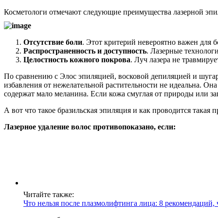
Косметологи отмечают следующие преимущества лазерной эпи
Отсутствие боли
. Этот критерий невероятно важен для 
Распространенность и доступность
. Лазерные технолог
Целостность кожного покрова
. Луч лазера не травмиру
По сравнению с Элос эпиляцией, восковой депиляцией и шугар
избавления от нежелательной растительности не идеальна. Она
содержат мало меланина. Если кожа смуглая от природы или заг
А вот что такое бразильская эпиляция и как проводится такая п
Лазерное удаление волос противопоказано, если:
Читайте также:
Что нельзя после плазмолифтинга лица: 8 рекомендаций, 