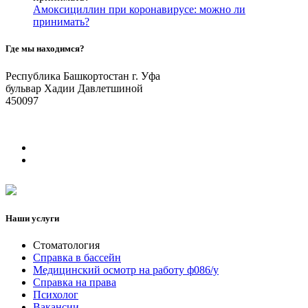
Амоксициллин при коронавирусе: можно ли
принимать?
Где мы находимся?
Республика Башкортостан г. Уфа
бульвар Хадии Давлетшиной
450097
Наши услуги
Стоматология
Справка в бассейн
Медицинский осмотр на работу ф086/у
Справка на права
Психолог
Вакансии