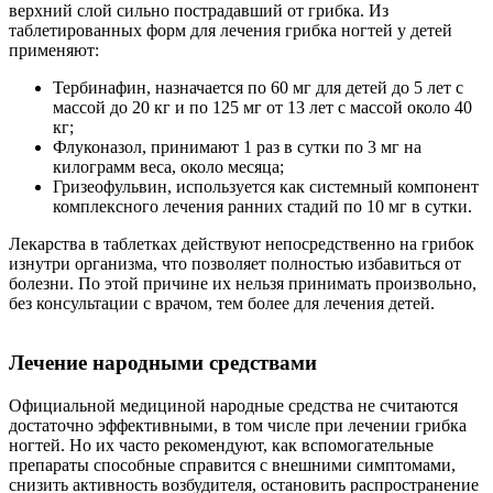
верхний слой сильно пострадавший от грибка. Из
таблетированных форм для лечения грибка ногтей у детей
применяют:
Тербинафин, назначается по 60 мг для детей до 5 лет с
массой до 20 кг и по 125 мг от 13 лет с массой около 40
кг;
Флуконазол, принимают 1 раз в сутки по 3 мг на
килограмм веса, около месяца;
Гризеофульвин, используется как системный компонент
комплексного лечения ранних стадий по 10 мг в сутки.
Лекарства в таблетках действуют непосредственно на грибок
изнутри организма, что позволяет полностью избавиться от
болезни. По этой причине их нельзя принимать произвольно,
без консультации с врачом, тем более для лечения детей.
Лечение народными средствами
Официальной медициной народные средства не считаются
достаточно эффективными, в том числе при лечении грибка
ногтей. Но их часто рекомендуют, как вспомогательные
препараты способные справится с внешними симптомами,
снизить активность возбудителя, остановить распространение