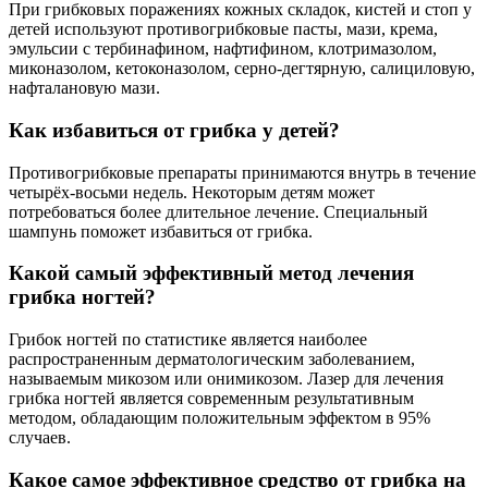
При грибковых поражениях кожных складок, кистей и стоп у
детей используют противогрибковые пасты, мази, крема,
эмульсии с тербинафином, нафтифином, клотримазолом,
миконазолом, кетоконазолом, серно-дегтярную, салициловую,
нафталановую мази.
Как избавиться от грибка у детей?
Противогрибковые препараты принимаются внутрь в течение
четырёх-восьми недель. Некоторым детям может
потребоваться более длительное лечение. Специальный
шампунь поможет избавиться от грибка.
Какой самый эффективный метод лечения
грибка ногтей?
Грибок ногтей по статистике является наиболее
распространенным дерматологическим заболеванием,
называемым микозом или онимикозом. Лазер для лечения
грибка ногтей является современным результативным
методом, обладающим положительным эффектом в 95%
случаев.
Какое самое эффективное средство от грибка на