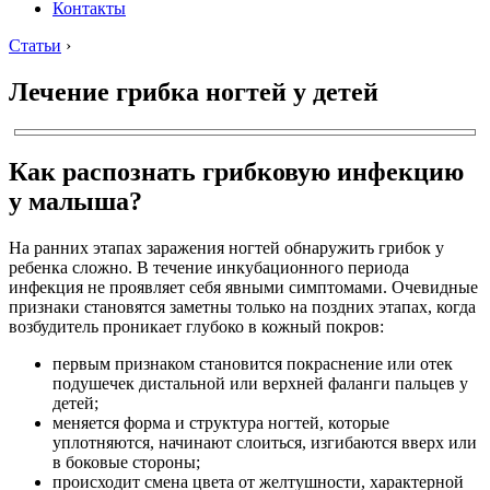
Контакты
Статьи
›
Лечение грибка ногтей у детей
Как распознать грибковую инфекцию
у малыша?
На ранних этапах заражения ногтей обнаружить грибок у
ребенка сложно. В течение инкубационного периода
инфекция не проявляет себя явными симптомами. Очевидные
признаки становятся заметны только на поздних этапах, когда
возбудитель проникает глубоко в кожный покров:
первым признаком становится покраснение или отек
подушечек дистальной или верхней фаланги пальцев у
детей;
меняется форма и структура ногтей, которые
уплотняются, начинают слоиться, изгибаются вверх или
в боковые стороны;
происходит смена цвета от желтушности, характерной