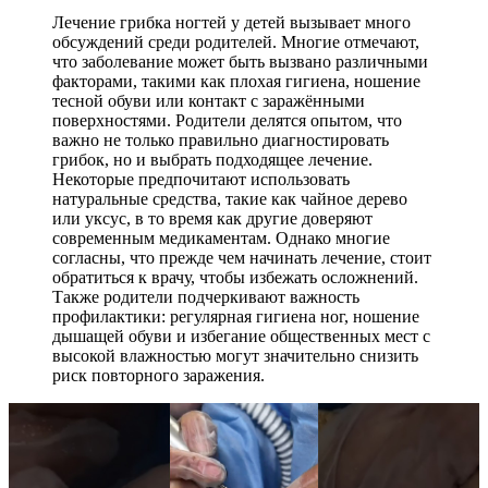
Лечение грибка ногтей у детей вызывает много
обсуждений среди родителей. Многие отмечают,
что заболевание может быть вызвано различными
факторами, такими как плохая гигиена, ношение
тесной обуви или контакт с заражёнными
поверхностями. Родители делятся опытом, что
важно не только правильно диагностировать
грибок, но и выбрать подходящее лечение.
Некоторые предпочитают использовать
натуральные средства, такие как чайное дерево
или уксус, в то время как другие доверяют
современным медикаментам. Однако многие
согласны, что прежде чем начинать лечение, стоит
обратиться к врачу, чтобы избежать осложнений.
Также родители подчеркивают важность
профилактики: регулярная гигиена ног, ношение
дышащей обуви и избегание общественных мест с
высокой влажностью могут значительно снизить
риск повторного заражения.