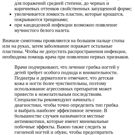
для поражений средней степени, до черных и
коричневых оттенков свойственных запущенной форме;
увеличивается ломкость пластин, которые крошатся,
покрываются трещинами;
при кандидозной инфекции возможно появление
мучнистого белого налета.
Вначале симптомы проявляются на большом пальце стопы
или на руках, затем заболевание поражает остальные
пластины. Чтобы не допустить распространения инфекции,
необходима помощь врача при появлении первых признаков.
Врачи подчеркивают, что лечение грибка ногтей у
детей требует особого подхода и внимательности.
Педиатры и дерматологи отмечают, что детская
кожа и ногти более чувствительны, поэтому
использование агрессивных препаратов может
привести к нежелательным последствиям.
Специалисты рекомендуют начинать с
диагностики, чтобы точно определить тип грибка
и выбрать наиболее эффективное лечение. В
большинстве случаев назначаются местные
антимикотики, которые имеют минимальные
побочные эффекты. Важно также следить за
гигиеной ногтей и обуви, чтобы предотвратить