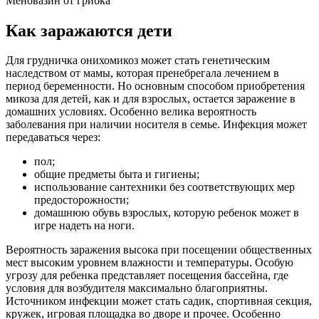
Меновазин от грибка
Как заражаются дети
Для грудничка онихомикоз может стать генетическим
наследством от мамы, которая пренебрегала лечением в
период беременности. Но основным способом приобретения
микоза для детей, как и для взрослых, остается заражение в
домашних условиях. Особенно велика вероятность
заболевания при наличии носителя в семье. Инфекция может
передаваться через:
пол;
общие предметы быта и гигиены;
использование сантехники без соответствующих мер
предосторожности;
домашнюю обувь взрослых, которую ребенок может в
игре надеть на ноги.
Вероятность заражения высока при посещении общественных
мест высоким уровнем влажности и температуры. Особую
угрозу для ребенка представляет посещения бассейна, где
условия для возбудителя максимально благоприятны.
Источником инфекции может стать садик, спортивная секция,
кружек, игровая площадка во дворе и прочее. Особенно