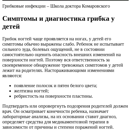
Грибковые инфекции – Школа доктора Комаровского
Симптомы и диагностика грибка у
детей
Грибок ногтей чаще проявляется на ногах, у детей его
симптомы обычно выражены слабо. Ребенок не испытывает
сильного зуда, болевых ощущений, не в состоянии
самостоятельно оценить опасность внешних изменений на
поверхности ногтей. Поэтому вся ответственность за
своевременное обнаружение тревожных симптомов у детей
лежит на родителях. Настораживающими изменениями
являются:
появление полосок и пятен белого цвета;
желтизна ногтей;
ребристость на поверхности пластины.
Подтвердить или опровергнуть подозрения родителей должен
врач. Он осматривает конечности ребенка, назначает
лабораторные анализы, на их основании ставит диагноз,
определяет средства для медикаментозной терапии в
зависимости от причины и степени поражений ногтей.