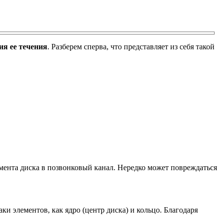
ия ее течения
. Разберем сперва, что представляет из себя такой
ента диска в позвонковый канал. Нередко может повреждаться
и элементов, как ядро (центр диска) и кольцо. Благодаря