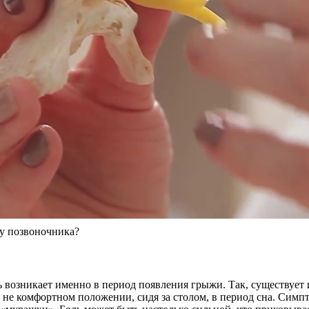
у позвоночника?
 возникает именно в период появления грыжи. Так, существует 
, не комфортном положении, сидя за столом, в период сна. Симп