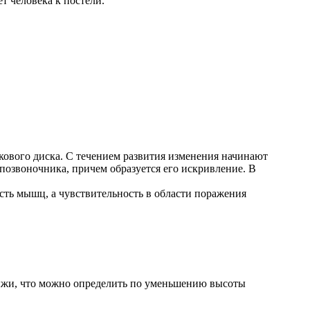
т человека к постели.
кового диска. С течением развития изменения начинают
 позвоночника, причем образуется его искривление. В
сть мышц, а чувствительность в области поражения
рыжи, что можно определить по уменьшению высоты