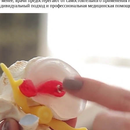
 менее, врачи предостерегают от самостоятельного применения н
ндивидуальный подход и профессиональная медицинская помощь