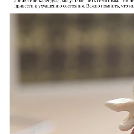
арника или календула, могут облегчить симптомы. Тем не
привести к ухудшению состояния. Важно помнить, что и