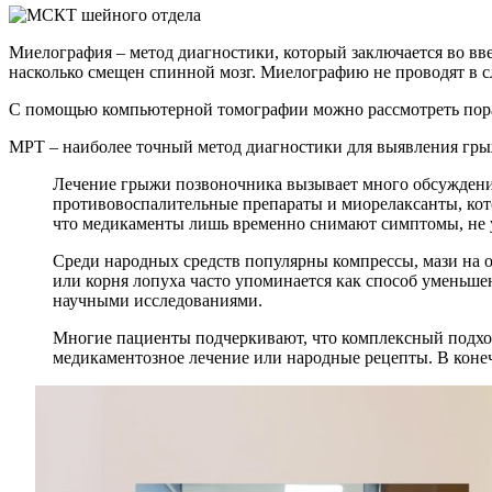
Миелография – метод диагностики, который заключается во вв
насколько смещен спинной мозг. Миелографию не проводят в сл
С помощью компьютерной томографии можно рассмотреть пора
МРТ – наиболее точный метод диагностики для выявления гры
Лечение грыжи позвоночника вызывает много обсуждений
противовоспалительные препараты и миорелаксанты, кото
что медикаменты лишь временно снимают симптомы, не у
Среди народных средств популярны компрессы, мази на о
или корня лопуха часто упоминается как способ уменьше
научными исследованиями.
Многие пациенты подчеркивают, что комплексный подхо
медикаментозное лечение или народные рецепты. В конеч