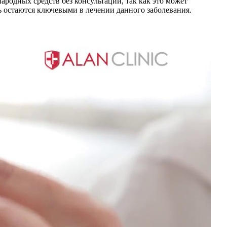
ародных средств без консультации, так как это может
 остаются ключевыми в лечении данного заболевания.