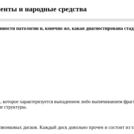
енты и народные средства
нности патологии и, конечно же, какая диагностирована стад
, которое характеризуется выпадением либо выпячиванием фрагм
ые структуры.
вонковых дисков. Каждый диск довольно прочен и состоит из так