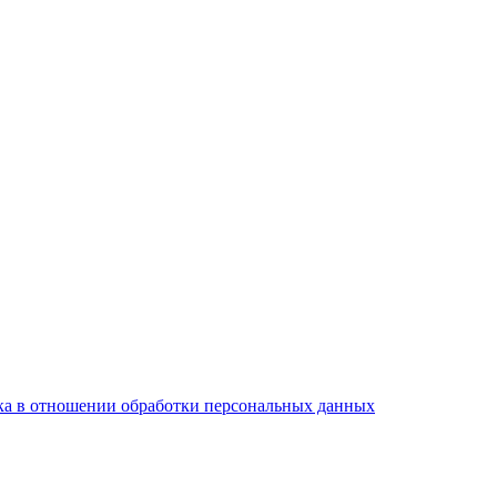
а в отношении обработки персональных данных