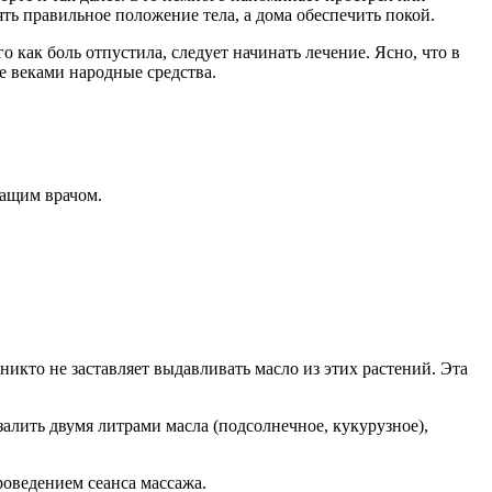
нять правильное положение тела, а дома обеспечить покой.
 как боль отпустила, следует начинать лечение. Ясно, что в
е веками народные средства.
чащим врачом.
кто не заставляет выдавливать масло из этих растений. Эта
алить двумя литрами масла (подсолнечное, кукурузное),
роведением сеанса массажа.