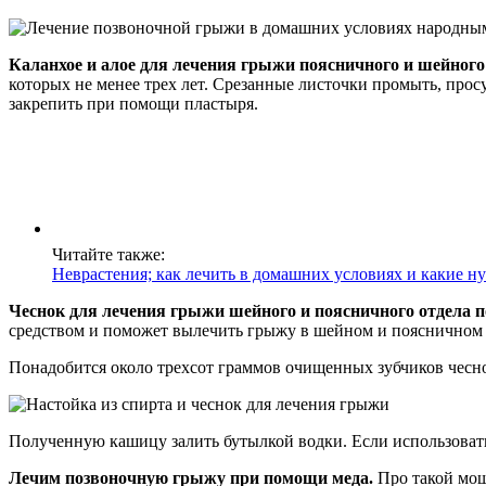
Каланхое и алое для лечения грыжи поясничного и шейного
которых не менее трех лет. Срезанные листочки промыть, прос
закрепить при помощи пластыря.
Читайте также:
Неврастения; как лечить в домашних условиях и какие 
Чеснок для лечения грыжи шейного и поясничного отдела 
средством и поможет вылечить грыжу в шейном и поясничном 
Понадобится около трехсот граммов очищенных зубчиков чесно
Полученную кашицу залить бутылкой водки. Если использовать 
Лечим позвоночную грыжу при помощи меда.
Про такой мощ