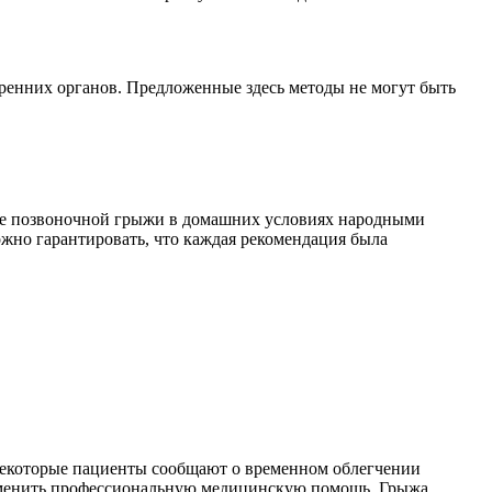
утренних органов. Предложенные здесь методы не могут быть
ение позвоночной грыжи в домашних условиях народными
ожно гарантировать, что каждая рекомендация была
некоторые пациенты сообщают о временном облегчении
 заменить профессиональную медицинскую помощь. Грыжа