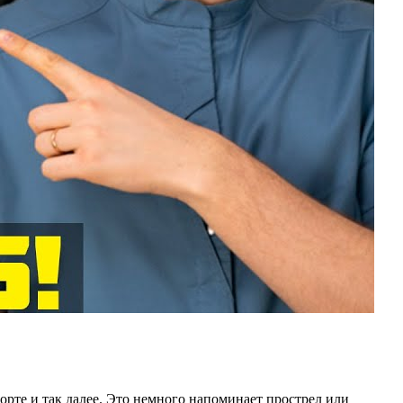
порте и так далее. Это немного напоминает прострел или