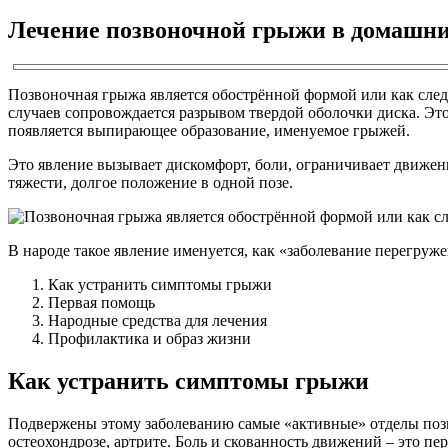
Лечение позвоночной грыжи в домашни
Позвоночная грыжа является обострённой формой или как след
случаев сопровождается разрывом твердой оболочки диска. Эт
появляется выпирающее образование, именуемое грыжей.
Это явление вызывает дискомфорт, боли, ограничивает движен
тяжести, долгое положение в одной позе.
В народе такое явление именуется, как «заболевание перегруж
Как устранить симптомы грыжи
Первая помощь
Народные средства для лечения
Профилактика и образ жизни
Как устранить симптомы грыжи
Подвержены этому заболеванию самые «активные» отделы позв
остеохондрозе, артрите. Боль и скованность движений – это п