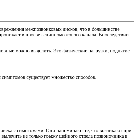
повреждения межпозвонковых дисков, что в большинстве
 проникает в просвет спинномозгового канала. Впоследствии
новные можно выделить. Это физические нагрузки, поднятие
ия симптомов существует множество способов.
овека с симптомами. Они напоминают те, что возникают при
т вылечить не только грыжу шейного отдела позвоночника в