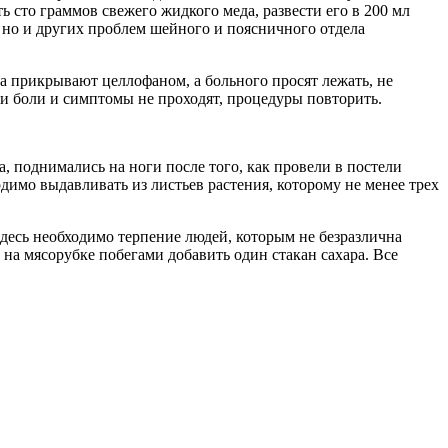
ть сто граммов свежего жидкого меда, развести его в 200 мл
, но и других проблем шейного и поясничного отдела
а прикрывают целлофаном, а больного просят лежать, не
сли боли и симптомы не проходят, процедуры повторить.
, поднимались на ноги после того, как провели в постели
одимо выдавливать из листьев растения, которому не менее трех
десь необходимо терпение людей, которым не безразлична
на мясорубке побегами добавить один стакан сахара. Все