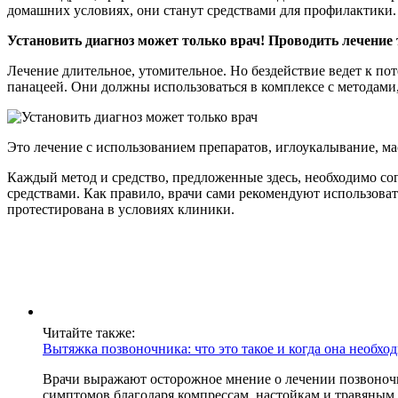
домашних условиях, они станут средствами для профилактики.
Установить диагноз может только врач! Проводить лечение
Лечение длительное, утомительное. Но бездействие ведет к пот
панацеей. Они должны использоваться в комплексе с методами
Это лечение с использованием препаратов, иглоукалывание, м
Каждый метод и средство, предложенные здесь, необходимо со
средствами. Как правило, врачи сами рекомендуют использова
протестирована в условиях клиники.
Читайте также:
Вытяжка позвоночника: что это такое и когда она необхо
Врачи выражают осторожное мнение о лечении позвоноч
симптомов благодаря компрессам, настойкам и травяным