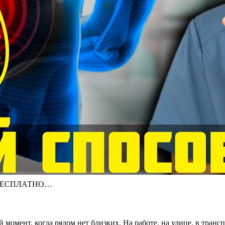
ТИ БЕСПЛАТНО…
 момент, когда рядом нет близких. На работе, на улице, в транс