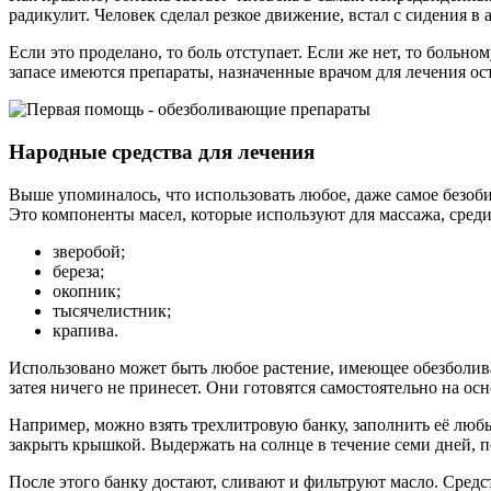
радикулит. Человек сделал резкое движение, встал с сидения в 
Если это проделано, то боль отступает. Если же нет, то больн
запасе имеются препараты, назначенные врачом для лечения ос
Народные средства для лечения
Выше упоминалось, что использовать любое, даже самое безоби
Это компоненты масел, которые используют для массажа, сред
зверобой;
береза;
окопник;
тысячелистник;
крапива.
Использовано может быть любое растение, имеющее обезболива
затея ничего не принесет. Они готовятся самостоятельно на ос
Например, можно взять трехлитровую банку, заполнить её любы
закрыть крышкой. Выдержать на солнце в течение семи дней, по
После этого банку достают, сливают и фильтруют масло. Средс