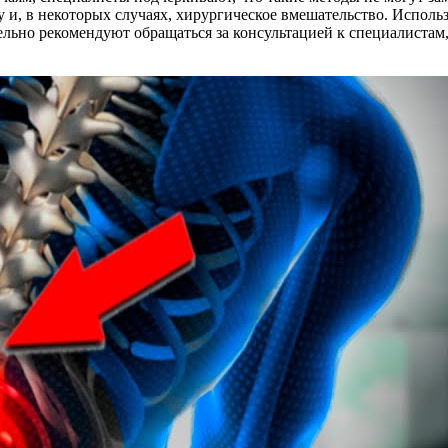
 и, в некоторых случаях, хирургическое вмешательство. Исполь
ельно рекомендуют обращаться за консультацией к специалистам