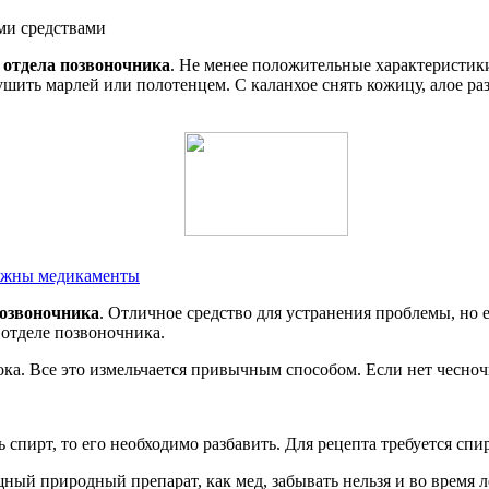
 отдела позвоночника
. Не менее положительные характеристики
ушить марлей или полотенцем. С каланхое снять кожицу, алое р
нужны медикаменты
позвоночника
. Отличное средство для устранения проблемы, но 
отделе позвоночника.
ка. Все это измельчается привычным способом. Если нет чесно
спирт, то его необходимо разбавить. Для рецепта требуется спир
ный природный препарат, как мед, забывать нельзя и во время 