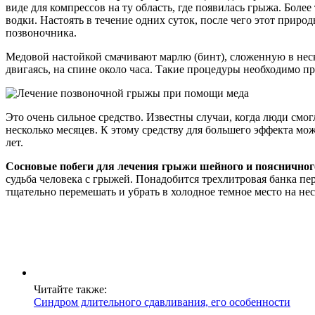
виде для компрессов на ту область, где появилась грыжа. Более
водки. Настоять в течение одних суток, после чего этот прир
позвоночника.
Медовой настойкой смачивают марлю (бинт), сложенную в неск
двигаясь, на спине около часа. Такие процедуры необходимо п
Это очень сильное средство. Известны случаи, когда люди смо
несколько месяцев. К этому средству для большего эффекта мож
лет.
Сосновые побеги для лечения грыжи шейного и поясничног
судьба человека с грыжей. Понадобится трехлитровая банка пе
тщательно перемешать и убрать в холодное темное место на нес
Читайте также:
Синдром длительного сдавливания, его особенности