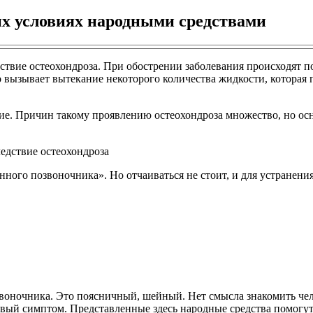
х условиях народными средствами
ствие остеохондроза. При обострении заболевания происходят 
о вызывает вытекание некоторого количества жидкости, которая
ие. Причин такому проявлению остеохондроза множество, но ос
енного позвоночника». Но отчаиваться не стоит, и для устранен
оночника. Это поясничный, шейный. Нет смысла знакомить чел
ервый симптом. Представленные здесь народные средства помогу