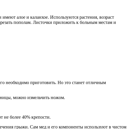
 имеют алое и каланхое. Используются растения, возраст
азрезать пополам. Листочки приложить к больным местам и
его необходимо приготовить. Но это станет отличным
чницы, можно измельчить ножом.
т не более 40% крепости.
лечения грыжи. Сам мед и его компоненты используют в чистом