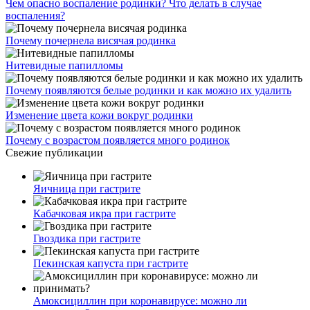
Чем опасно воспаление родинки? Что делать в случае
воспаления?
Почему почернела висячая родинка
Нитевидные папилломы
Почему появляются белые родинки и как можно их удалить
Изменение цвета кожи вокруг родинки
Почему с возрастом появляется много родинок
Свежие публикации
Яичница при гастрите
Кабачковая икра при гастрите
Гвоздика при гастрите
Пекинская капуста при гастрите
Амоксициллин при коронавирусе: можно ли