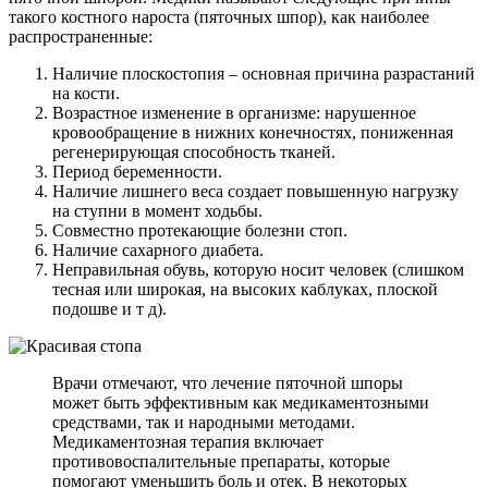
такого костного нароста (пяточных шпор), как наиболее
распространенные:
Наличие плоскостопия – основная причина разрастаний
на кости.
Возрастное изменение в организме: нарушенное
кровообращение в нижних конечностях, пониженная
регенерирующая способность тканей.
Период беременности.
Наличие лишнего веса создает повышенную нагрузку
на ступни в момент ходьбы.
Совместно протекающие болезни стоп.
Наличие сахарного диабета.
Неправильная обувь, которую носит человек (слишком
тесная или широкая, на высоких каблуках, плоской
подошве и т д).
Врачи отмечают, что лечение пяточной шпоры
может быть эффективным как медикаментозными
средствами, так и народными методами.
Медикаментозная терапия включает
противовоспалительные препараты, которые
помогают уменьшить боль и отек. В некоторых