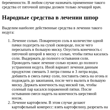
беременности. В любом случае назначать применение такого
средства от пяточной шпоры должен только лечащий врач.
Народные средства в лечении шпор
Выделим наиболее действенные средства в лечении такого
недуга:
Лечение солью. Поваренную соль в количестве одной
пачки подогреть на сухой сковороде, после чего
пересыпать в большую миску. Опустить конечность с
пяточной шпорой в миску с солью, чтобы пятка касалась
соли. Выдержать до полного остывания соли.
Проводить такое лечение солью нужно до полного
устранения недуга. Иной вариант лечения данным
продуктом: смешать 3 литра глины и 3 литра воды,
добавить в смесь пачку соли, поставить смесь на огонь и
подождать до закипания, после чего вылить в большую
миску. Держать конечность над миской так, чтобы
соленый пар касался пораженной пятки. После
остывания смеси надеть на конечность шерстяной
носок.
Лечение картофелем. В этом случае делают
картофельный компресс: взять картофелину, разрезать на