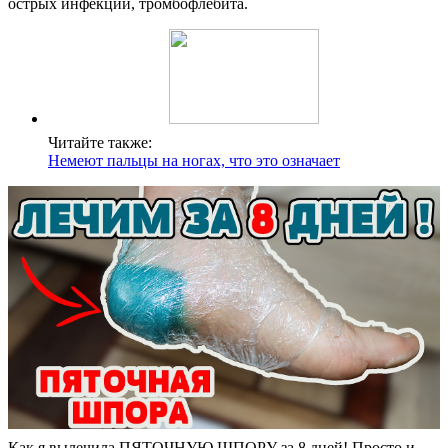
острых инфекций, тромбофлебита.
Читайте также:
Немеют пальцы на ногах, что это означает
Как я вылечила ПЯТОЧНУЮ ШПОРУ за 8 дней! Просто и