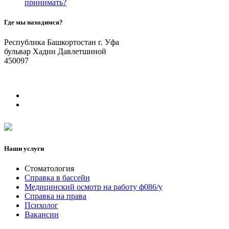
принимать?
Где мы находимся?
Республика Башкортостан г. Уфа
бульвар Хадии Давлетшиной
450097
Наши услуги
Стоматология
Справка в бассейн
Медицинский осмотр на работу ф086/у
Справка на права
Психолог
Вакансии