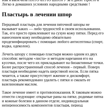
Легко в домашних условиях народными средствами !
Пластырь в лечении шпор
Перцовый пластырь для лечения пяточной шпоры не
вызывает каких — либо трудностей в своем использовании.
Так, его просто приклеивают на сухую кожу пятки. Перед его
нанесением кожу необходимо обязательно
продезинфицировать с помощью любого антисептика (спирт,
водка, одеколон).
Лечить шпору с помощью пластыря можно одним из двух
способов: методом «листа» и методом нарезания его на
кусочки, после чего их прикладывают на биоактивные точки.
Более распространенный способ лечения – первый. Поверх
пластыря необходимо надеть шерстяной носок. Если пятка
чешется, а также присутствует жжение и дискомфорт,
пластырь рекомендовано удалить с пятки и смазать ее
вазелиновым маслом.
Такое лечение имеет и противопоказания. К таковым можно
отнести следующие: открытые раны на пятке, родимые пятна
и кожные болезни в данном отделе, индивидуальная
непереносимость компонентов пластыря, период