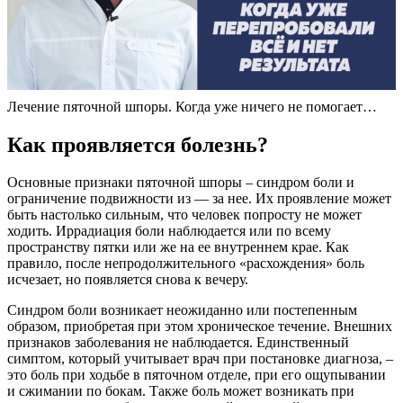
Лечение пяточной шпоры. Когда уже ничего не помогает…
Как проявляется болезнь?
Основные признаки пяточной шпоры – синдром боли и
ограничение подвижности из — за нее. Их проявление может
быть настолько сильным, что человек попросту не может
ходить. Иррадиация боли наблюдается или по всему
пространству пятки или же на ее внутреннем крае. Как
правило, после непродолжительного «расхождения» боль
исчезает, но появляется снова к вечеру.
Синдром боли возникает неожиданно или постепенным
образом, приобретая при этом хроническое течение. Внешних
признаков заболевания не наблюдается. Единственный
симптом, который учитывает врач при постановке диагноза, –
это боль при ходьбе в пяточном отделе, при его ощупывании
и сжимании по бокам. Также боль может возникать при