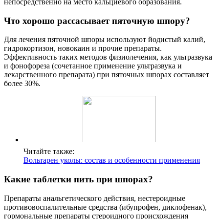
непосредственно на место кальциевого образования.
Что хорошо рассасывает пяточную шпору?
Для лечения пяточной шпоры используют йодистый калий,
гидрокортизон, новокаин и прочие препараты.
Эффективность таких методов физиолечения, как ультразвука
и фонофореза (сочетанное применение ультразвука и
лекарственного препарата) при пяточных шпорах составляет
более 30%.
Читайте также:
Вольтарен уколы: состав и особенности применения
Какие таблетки пить при шпорах?
Препараты анальгетического действия, нестероидные
противовоспалительные средства (ибупрофен, диклофенак),
гормональные препараты стероидного происхождения