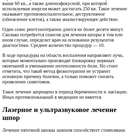
выше 60 кв., а также длиннофокусной, при которой
используемая энергия может достигать 250 кв. Такое лечение
оказывает противовоспалительное, деструктивное
(обновление клеток), а также анальгезирующее действие.
Один сеанс рентгенотерапии длится не более десяти минут.
Сколько потребуется сеансов для лечения шпоры в том или
ином случае, определит врач на основании результатов
диагностики. Среднее количество процедур — 10.
В ходе процедуры на область воспаления направляют лучи,
которые моментально производят блокировку нервных
окончаний и уменьшение интенсивности боли. Но стоит
отметить, что такой метод физиотерапии не устранит
основную причину болезни, а только поможет снизить
проявление симптомов.
Такое лечение запрещено в период беременности и лактации.
Иных противопоказаний в медицине не имеется.
Лазерное и ультразвуковое лечение
шпор
Лечение пяточной шпоры лазером способствует стимуляции