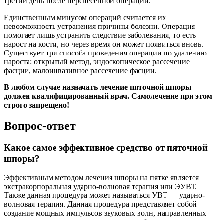
третий день после перенесенной операции.
Единственным минусом операций считается их
невозможность устранения причины болезни. Операция
помогает лишь устранить следствие заболевания, то есть
нарост на кости, но через время он может появиться вновь.
Существует три способа проведения операции по удалению
нароста: открытый метод, эндоскопическое рассечение
фасции, малоинвазивное рассечение фасции.
В любом случае назначать лечение пяточной шпоры
должен квалифицированный врач. Самолечение при этом
строго запрещено!
Вопрос-ответ
Какое самое эффективное средство от пяточной
шпоры?
Эффективным методом лечения шпоры на пятке является
экстракорпоральная ударно-волновая терапия или ЭУВТ.
Также данная процедура может называться УВТ — ударно-
волновая терапия. Данная процедура представляет собой
создание мощных импульсов звуковых волн, направленных