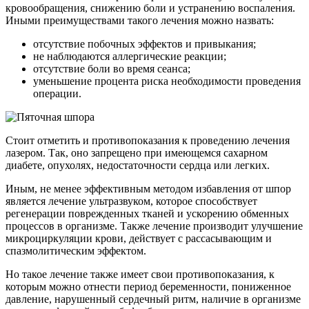
кровообращения, снижению боли и устранению воспаления.
Иными преимуществами такого лечения можно назвать:
отсутствие побочных эффектов и привыкания;
не наблюдаются аллергические реакции;
отсутствие боли во время сеанса;
уменьшение процента риска необходимости проведения
операции.
Стоит отметить и противопоказания к проведению лечения
лазером. Так, оно запрещено при имеющемся сахарном
диабете, опухолях, недостаточности сердца или легких.
Иным, не менее эффективным методом избавления от шпор
является лечение ультразвуком, которое способствует
регенерации поврежденных тканей и ускорению обменных
процессов в организме. Также лечение производит улучшение
микроциркуляции крови, действует с рассасывающим и
спазмолитическим эффектом.
Но такое лечение также имеет свои противопоказания, к
которым можно отнести период беременности, пониженное
давление, нарушенный сердечный ритм, наличие в организме