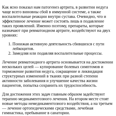
Как ясно показал нам патогенез артрита, в развитии недуга
чаще всего виновны сбой в иммунной системе, а также
воспалительные реакции внутри сустава. Очевидно, что и
эффективное лечение может состоять лишь в подавление
таких проявлений. Именно поэтому, препараты, которые
назначают при ревматоидном артрите, воздействуют на двух
уровнях:
Понижая активную деятельность сбившихся с пути
лейкоцитов.
Замедляя или подавляя воспалительные процессы.
Лечение ревматоидного артрита основывается на достижении
нескольких целей — купирование болевых симптомов и
торможение развития недуга, сокращение и ликвидация
структурных изменений в тканях при разной степени
активности заболевания и улучшение качества жизни
пациентов, попытка сохранить их трудоспособность.
Для достижения этих задач главным образом задействуют
терапию медикаментозного лечения. На втором месте стоят
новые методы немедикаментозного воздействия, а на третьем
— лечение ортопедическими средствами, лечебная
гимнастика, пребывание в санатории.