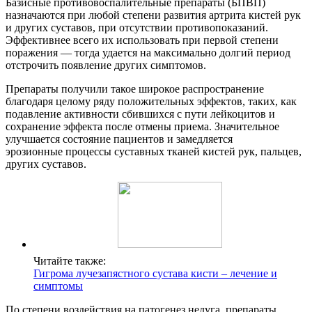
Базисные противовоспалительные препараты (БПВП)
назначаются при любой степени развития артрита кистей рук
и других суставов, при отсутствии противопоказаний.
Эффективнее всего их использовать при первой степени
поражения — тогда удается на максимально долгий период
отстрочить появление других симптомов.
Препараты получили такое широкое распространение
благодаря целому ряду положительных эффектов, таких, как
подавление активности сбившихся с пути лейкоцитов и
сохранение эффекта после отмены приема. Значительное
улучшается состояние пациентов и замедляется
эрозионные процессы суставных тканей кистей рук, пальцев,
других суставов.
Читайте также:
Гигрома лучезапястного сустава кисти – лечение и
симптомы
По степени воздействия на патогенез недуга, препараты