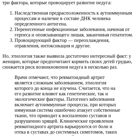
три фактора, которые провоцирует развитие недуга:
Наследственная предрасположенность к аутоиммунным
процессам и наличие в составе ДНК человека
определенного антигена.
Перенесенные инфекционные заболевания, начиная от
герпеса и опоясывающего лишая, заканчивая гепатитом.
Провоцирующий фактор — переохлаждения,
отравления, интоксикация и другие.
Но, этиология также выявила достаточно интересный факт: у
женщин, которые предпочитают кормить своих детей грудью,
снижается риск возникновения недуга в несколько раз.
Врачи отмечают, что ревматоидный артрит
является сложным заболеванием, этиология
которого до конца не изучена. Считается, что на
его развитие влияют как генетические, так и
экологические факторы. Патогенез заболевания
включает аутоиммунные процессы, при которых
иммунная система ошибочно атакует собственные
ткани, что приводит к воспалению суставов и
разрушению хрящей. Клинические проявления
ревматоидного артрита варьируются от боли и
отека в суставах до системных симптомов, таких