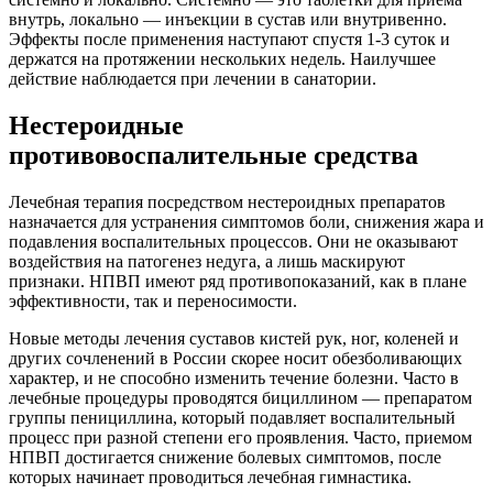
внутрь, локально — инъекции в сустав или внутривенно.
Эффекты после применения наступают спустя 1-3 суток и
держатся на протяжении нескольких недель. Наилучшее
действие наблюдается при лечении в санатории.
Нестероидные
противовоспалительные средства
Лечебная терапия посредством нестероидных препаратов
назначается для устранения симптомов боли, снижения жара и
подавления воспалительных процессов. Они не оказывают
воздействия на патогенез недуга, а лишь маскируют
признаки. НПВП имеют ряд противопоказаний, как в плане
эффективности, так и переносимости.
Новые методы лечения суставов кистей рук, ног, коленей и
других сочленений в России скорее носит обезболивающих
характер, и не способно изменить течение болезни. Часто в
лечебные процедуры проводятся бициллином — препаратом
группы пенициллина, который подавляет воспалительный
процесс при разной степени его проявления. Часто, приемом
НПВП достигается снижение болевых симптомов, после
которых начинает проводиться лечебная гимнастика.