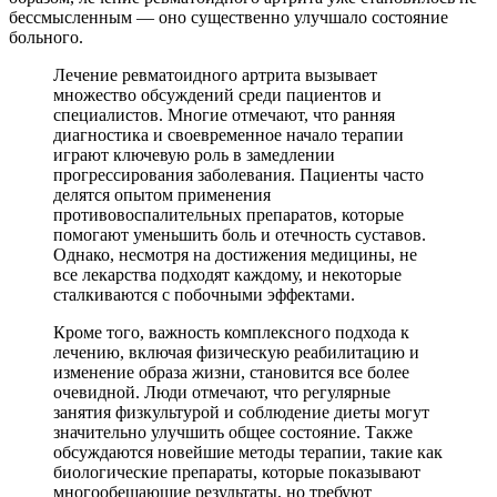
бессмысленным — оно существенно улучшало состояние
больного.
Лечение ревматоидного артрита вызывает
множество обсуждений среди пациентов и
специалистов. Многие отмечают, что ранняя
диагностика и своевременное начало терапии
играют ключевую роль в замедлении
прогрессирования заболевания. Пациенты часто
делятся опытом применения
противовоспалительных препаратов, которые
помогают уменьшить боль и отечность суставов.
Однако, несмотря на достижения медицины, не
все лекарства подходят каждому, и некоторые
сталкиваются с побочными эффектами.
Кроме того, важность комплексного подхода к
лечению, включая физическую реабилитацию и
изменение образа жизни, становится все более
очевидной. Люди отмечают, что регулярные
занятия физкультурой и соблюдение диеты могут
значительно улучшить общее состояние. Также
обсуждаются новейшие методы терапии, такие как
биологические препараты, которые показывают
многообещающие результаты, но требуют