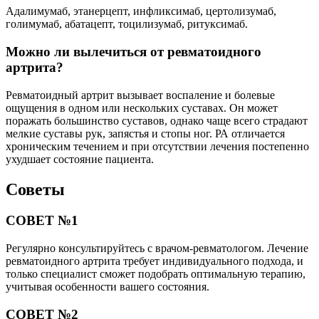
Адалимумаб, этанерцепт, инфликсимаб, цертолизумаб,
голимумаб, абатацепт, тоцилизумаб, ритуксимаб.
Можно ли вылечиться от ревматоидного
артрита?
Ревматоидный артрит вызывает воспаление и болевые
ощущения в одном или нескольких суставах. Он может
поражать большинство суставов, однако чаще всего страдают
мелкие суставы рук, запястья и стопы ног. РА отличается
хроническим течением и при отсутствии лечения постепенно
ухудшает состояние пациента.
Советы
СОВЕТ №1
Регулярно консультируйтесь с врачом-ревматологом. Лечение
ревматоидного артрита требует индивидуального подхода, и
только специалист сможет подобрать оптимальную терапию,
учитывая особенности вашего состояния.
СОВЕТ №2