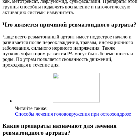
как, метотрексат, лефлуномид, сульфасалазин. Препараты этой
группы способны подавлять воспаление и патологическую
активацию системы иммунитета.
Что является причиной ревматоидного артрита?
Чаще всего ревматоидный артрит имеет подострое начало и
развивается после переохлаждения, травмы, инфекционного
заболевания, сильного нервного напряжения. Также
пусковым фактором развития РА могут быть беременность и
роды. По утрам появляется скованность движений,
проходящая в течение дня.
Читайте также:
Способы лечения головокружения при остеохондрозе
Какие препараты назначают для лечения
ревматоидного артрита?