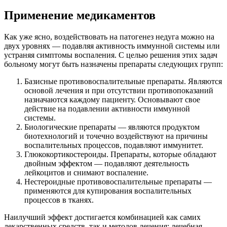
Применение медикаментов
Как уже ясно, воздействовать на патогенез недуга можно на
двух уровнях — подавляя активность иммунной системы или
устраняя симптомы воспаления. С целью решения этих задач
больному могут быть назначены препараты следующих групп:
Базисные противовоспалительные препараты. Являются
основой лечения и при отсутствии противопоказаний
назначаются каждому пациенту. Основывают свое
действие на подавлении активности иммунной
системы.
Биологические препараты — являются продуктом
биотехнологий и точечно воздействуют на причины
воспалительных процессов, подавляют иммунитет.
Глюкокортикостероиды. Препараты, которые обладают
двойным эффектом — подавляют деятельность
лейкоцитов и снимают воспаление.
Нестероидные противовоспалительные препараты —
применяются для купирования воспалительных
процессов в тканях.
Наилучший эффект достигается комбинацией как самих
лекарственных средств, так и методов лечения: лечебная