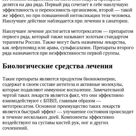
делятся на два ряда. Первый ряд сочетает в себе наилучшую
эффективность и переносимость организмом, второй — такой
же эффект, но при повышенной интоксикации тела человека.
Наилучшее действие наблюдается при лечении в санатории.
Наилучшее лечение достигается метотрексатом — препаратом
первого ряда, который также называют золотым стандартом
терапевты России. Также могут быть назначены лекарства,
как лефлуномид или арава, сульфасалазин. Препараты второго
ряда назначаются при неэффективности первой группы.
Биологические средства лечения
Такие препараты являются продуктом биоинженерии,
содержат в своем составе антитела и активные молекулы,
которые подавляют иммунное воспаление. Замечательной
чертой таких лекарств является факт, что они эффективно
взаимодействуют с БПВП, главным образом —
метотрексатом. Основное преимущество таких лекарств
является быстрый эффект — улучшение состояния происходит
в течение нескольких дней. Компоненты эффективно
воздействуют на суставы кистей рук, ног и других
сочленений.