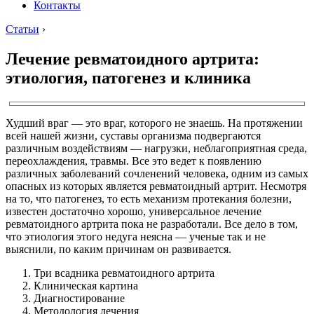
Контакты
Статьи
›
Лечение ревматоидного артрита:
этиология, патогенез и клиника
Худший враг — это враг, которого не знаешь. На протяжении
всей нашей жизни, суставы организма подвергаются
различным воздействиям — нагрузки, неблагоприятная среда,
переохлаждения, травмы. Все это ведет к появлению
различных заболеваний сочленений человека, одним из самых
опасных из которых является ревматоидный артрит. Несмотря
на то, что патогенез, то есть механизм протекания болезни,
известен достаточно хорошо, универсальное лечение
ревматоидного артрита пока не разработали. Все дело в том,
что этиология этого недуга неясна — ученые так и не
выяснили, по каким причинам он развивается.
Три всадника ревматоидного артрита
Клиническая картина
Диагностирование
Методология лечения