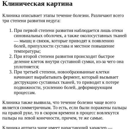
Клиническая картина
Клиника описывает этапы течение болезни. Различают всего
три степени развития недуга:
При первой степени развития наблюдается лишь отеки
синовиальных оболочек, а также околосуставных тканей
— мышц и связок, которые приводят к появлению
болей, припухлости сустава и местное повышение
температуры;
При второй степени развития происходит быстрое
деление клеток внутри суставной сумки, из-за чего она
уплотняется;
При третьей степени, новообразованные клетки
начинают вырабатывать фермент, который вызывает
деструкцию суставных тканей, то приводит к потере
подвижности, усилению болей, деформирующим
процессам.
Клиника также выявила, что течение болезни чаще всего
является симметричным. То есть, если были поражены пальцы
на правой руке, то в скором времени в процесс вовлекутся
пальцы на левой конечности, причем, те же самые.
Клиника артрита чаще имеет нарастающий характер —