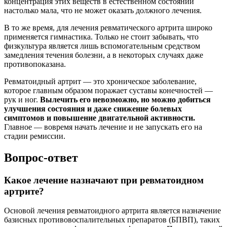
концентрация этих веществ в естественном состоянии
настолько мала, что не может оказать должного лечения.
В то же время, для лечения ревматического артрита широко
применяется гимнастика. Только не стоит забывать, что
физкультура является лишь вспомогательным средством
замедления течения болезни, а в некоторых случаях даже
противопоказана.
Ревматоидный артрит — это хроническое заболевание,
которое главным образом поражает суставы конечностей —
рук и ног.
Вылечить его невозможно, но можно добиться
улучшения состояния и даже снижение болевых
симптомов и повышение двигательной активности.
Главное — вовремя начать лечение и не запускать его на
стадии ремиссии.
Вопрос-ответ
Какое лечение назначают при ревматоидном
артрите?
Основой лечения ревматоидного артрита является назначение
базисных противовоспалительных препаратов (БПВП), таких