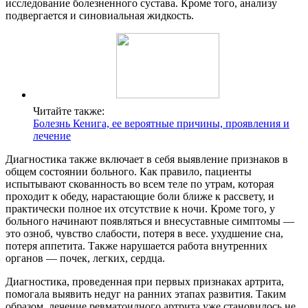
исследование болезненного сустава. Кроме того, анализу
подвергается и синовиальная жидкость.
Читайте также:
Болезнь Кенига, ее вероятные причины, проявления и
лечение
Диагностика также включает в себя выявление признаков в
общем состоянии больного. Как правило, пациенты
испытывают скованность во всем теле по утрам, которая
проходит к обеду, нарастающие боли ближе к рассвету, и
практически полное их отсутствие к ночи. Кроме того, у
больного начинают появляться и внесуставные симптомы —
это озноб, чувство слабости, потеря в весе. ухудшение сна,
потеря аппетита. Также нарушается работа внутренних
органов — почек, легких, сердца.
Диагностика, проведенная при первых признаках артрита,
помогала выявить недуг на ранних этапах развития. Таким
образом, лечение ревматоидного артрита уже становилось не