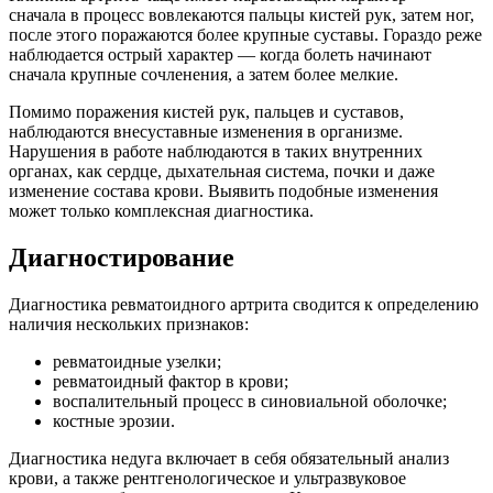
сначала в процесс вовлекаются пальцы кистей рук, затем ног,
после этого поражаются более крупные суставы. Гораздо реже
наблюдается острый характер — когда болеть начинают
сначала крупные сочленения, а затем более мелкие.
Помимо поражения кистей рук, пальцев и суставов,
наблюдаются внесуставные изменения в организме.
Нарушения в работе наблюдаются в таких внутренних
органах, как сердце, дыхательная система, почки и даже
изменение состава крови. Выявить подобные изменения
может только комплексная диагностика.
Диагностирование
Диагностика ревматоидного артрита сводится к определению
наличия нескольких признаков:
ревматоидные узелки;
ревматоидный фактор в крови;
воспалительный процесс в синовиальной оболочке;
костные эрозии.
Диагностика недуга включает в себя обязательный анализ
крови, а также рентгенологическое и ультразвуковое