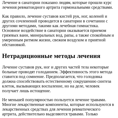
Лечение в санатории показано людям, которые прошли курс
лечения ревматоидного артрита гормональными средствами.
Как правило, лечение суставов кистей рук, ног, коленей и
других сочленений проводится в санатории в сочетании с
другими методами, такими как лечебная гимнастика.
Основное воздействие в санатории оказывается приемом
грязевых ванн, минеральных вод, рапы, а также спокойным и
умеренным ритмом жизни, свежим воздухом и приятной
обстановкой.
Нетрадиционные методы лечения
Лечение суставов рук, ног и других частей тела некоторые
больные проводят голоданием. Эффективность этого метода
ставится под сомнение. Предполагается, что голодовка
должна способствовать естественному сокрушению синтеза
клеток, вызывающих воспаление, но на деле, человек
получает лишь истощение.
Не меньшей популярностью пользуется лечение травами.
Многие лекарственные компоненты, которые используются в
лекарственных средствах для лечения ревматического
артрита, действительно выделяются травами. Только