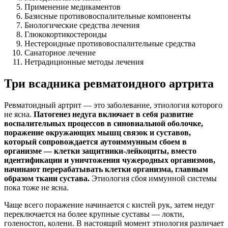
Применение медикаментов
Базисные противовоспалительные компоненты
Биологические средства лечения
Глюкокортикостероиды
Нестероидные противовоспалительные средства
Санаторное лечение
Нетрадиционные методы лечения
Три всадника ревматоидного артрита
Ревматоидный артрит — это заболевание, этиология которого
не ясна.
Патогенез недуга включает в себя развитие
воспалительных процессов в синовиальной оболочке,
поражение окружающих мышц связок и суставов,
который сопровождается аутоиммунным сбоем в
организме — клетки защитники-лейкоциты, вместо
идентификации и уничтожения чужеродных организмов,
начинают перерабатывать клетки организма, главным
образом ткани сустава.
Этиология сбоя иммунной системы
пока тоже не ясна.
Чаще всего поражение начинается с кистей рук, затем недуг
переключается на более крупные суставы — локти,
голеностоп, колени. В настоящий момент этиология различает