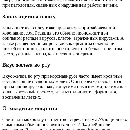
при патологиях, связанных с нарушением работы печени.
Запах ацетона в носу
Запах ацетона в носу тоже проявляется при заболевании
коронавирусом. Реакция это обычно происходит при
обильном распаде вирусов, клеток, зараженных вирусами. А
также расщеплении жиров, так как организм обычно не
потребляет пищи, достаточное количество белков, при этом
расходуя запасы жира, как источник энергии.
Вкус железа во рту
Вкус железа во рту при коронавирусе часто имеет кровяные
составляющие в слюнных железа. Они нередко появляются
при короновирусе на ряду с другими симптомами, такими как
кашель, который происходит из-за ларингита, фарингита,
воспаления легких.
Отхождение мокроты
Слизь или мокрота у пациентов встречается у 27% пациентов.
Симптомы обычно появляются через 2–14 дней после
заражения. Все зависит от того насколько быстро вирус