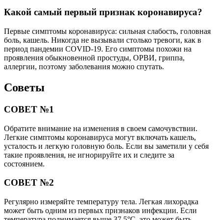
Какой самый первый признак коронавируса?
Первые симптомы коронавируса: сильная слабость, головная
боль, кашель. Никогда не вызывали столько тревоги, как в
период пандемии COVID-19. Его симптомы похожи на
проявления обыкновенной простуды, ОРВИ, гриппа,
аллергии, поэтому заболевания можно спутать.
Советы
СОВЕТ №1
Обратите внимание на изменения в своем самочувствии.
Легкие симптомы коронавируса могут включать кашель,
усталость и легкую головную боль. Если вы заметили у себя
такие проявления, не игнорируйте их и следите за
состоянием.
СОВЕТ №2
Регулярно измеряйте температуру тела. Легкая лихорадка
может быть одним из первых признаков инфекции. Если
температура поднимается выше 37,5°C, это может быть