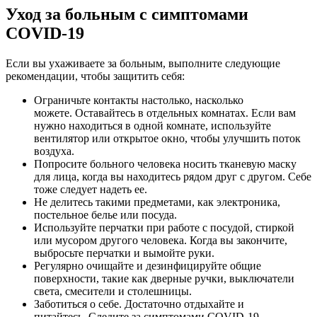
Уход за больным с симптомами
COVID-19
Если вы ухаживаете за больным, выполните следующие
рекомендации, чтобы защитить себя:
Ограничьте контакты настолько, насколько
можете. Оставайтесь в отдельных комнатах. Если вам
нужно находиться в одной комнате, используйте
вентилятор или открытое окно, чтобы улучшить поток
воздуха.
Попросите больного человека носить тканевую маску
для лица, когда вы находитесь рядом друг с другом. Себе
тоже следует надеть ее.
Не делитесь такими предметами, как электроника,
постельное белье или посуда.
Используйте перчатки при работе с посудой, стиркой
или мусором другого человека. Когда вы закончите,
выбросьте перчатки и вымойте руки.
Регулярно очищайте и дезинфицируйте общие
поверхности, такие как дверные ручки, выключатели
света, смесители и столешницы.
Заботиться о себе. Достаточно отдыхайте и
питайтесь. Следите за симптомами COVID-19.