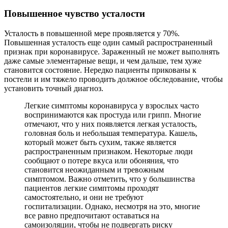
Повышенное чувство усталости
Усталость в повышенной мере проявляется у 70%.
Повышенная усталость еще один самый распространенный
признак при коронавирусе. Зараженный не может выполнять
даже самые элементарные вещи, и чем дальше, тем хуже
становится состояние. Нередко пациенты прикованы к
постели и им тяжело проводить должное обследование, чтобы
установить точный диагноз.
Легкие симптомы коронавируса у взрослых часто
воспринимаются как простуда или грипп. Многие
отмечают, что у них появляется легкая усталость,
головная боль и небольшая температура. Кашель,
который может быть сухим, также является
распространенным признаком. Некоторые люди
сообщают о потере вкуса или обоняния, что
становится неожиданным и тревожным
симптомом. Важно отметить, что у большинства
пациентов легкие симптомы проходят
самостоятельно, и они не требуют
госпитализации. Однако, несмотря на это, многие
все равно предпочитают оставаться на
самоизоляции, чтобы не подвергать риску