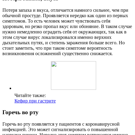
Потеря запаха и вкуса, отличается намного сильнее, чем при
обычной простуде. Проявляется нередко как один из первых
симптомов. То есть человек может чувствовать себя
здоровым, но резко пропал вкус или обоняние. В таком случае
нужно немедленно оградить себя от окружающих, так как в
этом случае вирус локализировался именно верхних
дыхательных путях, и степень заражения больше всего. Но
стоит заметить, что при таком симптоме вероятность
возникновения осложнений существенно снижается.
Читайте также:
Кефир при гастрите
Горечь во рту
Горечь во рту появляется у пациентов с коронавирусной
инфекцией. Это может сигнализировать о повышенной
нагрузки печени. Нередко этот симптом встречается именно