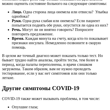
можно оценить состояние больного на следующие симптомы:
Лицо.
Одна сторона лица онемела или отвисла? Улыбка
однобока?
Руки.
Одна рука слабая или онемела? Если пациент
попытается поднять обе руки, опустится ли одна из них?
Речь.
Могут ли он внятно говорить? Попросите
повторить предложение.
Время.
Каждая минута на счету, когда кто-то показывает
признаки инсульта. Немедленно позвоните в скорую
помощь.
В целом же точный диагноз может показать только тест. Но
бывает трудно найти анализы, пройти тесты, тем более в
период, когда палаты переполнены, и врачи слишком
загружены. Таким образом, вам не нужно проходить
тестирование, если у вас нет симптомов или они только
легкие.
Другие симптомы COVID-19
COVID-19 также может вызывать проблемы, в том числе:
Опухшие глаза;