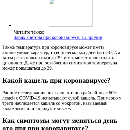
Читайте также:
Запах ацетона при коронавирусе: 15 причин
Также температура при короновирусе может иметь
амплитудный характер, то есть несколько дней быть 37,2, а
затем резко повышаться до 39, и так может происходить
циклично. Даже при ослаблении симптомов температура
может повышаться до 39.
Какой кашель при коронавирусе?
Ранние исследования показали, что по крайней мере 60%
людей с COVID-19 испытывают сухой кашель. Примерно у
трети наблюдается кашель со мокротой, называемый
«влажным» или «продуктивным».
Как симптомы могут меняться день
ото дня при коронавирусе?