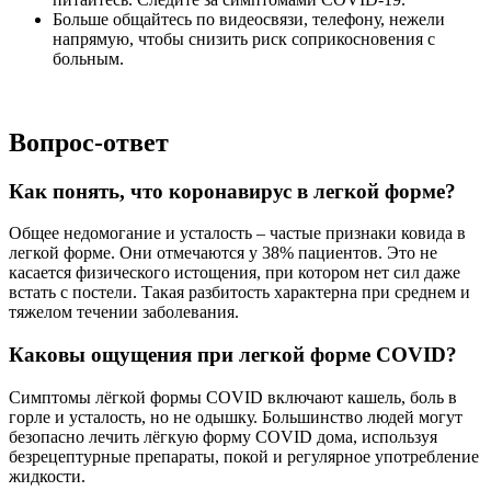
Больше общайтесь по видеосвязи, телефону, нежели
напрямую, чтобы снизить риск соприкосновения с
больным.
Вопрос-ответ
Как понять, что коронавирус в легкой форме?
Общее недомогание и усталость – частые признаки ковида в
легкой форме. Они отмечаются у 38% пациентов. Это не
касается физического истощения, при котором нет сил даже
встать с постели. Такая разбитость характерна при среднем и
тяжелом течении заболевания.
Каковы ощущения при легкой форме COVID?
Симптомы лёгкой формы COVID включают кашель, боль в
горле и усталость, но не одышку. Большинство людей могут
безопасно лечить лёгкую форму COVID дома, используя
безрецептурные препараты, покой и регулярное употребление
жидкости.