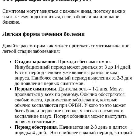
Симптомы могут меняться с каждым днем, поэтому важно
знать к чему подготовиться, если заболели вы или ваши
близкие.
Легкая форма течения болезни
Давайте рассмотрим как может протекать симптоматика при
легкой стадии заболевания:
Стадия заражения
. Проходит бессимптомно.
Инкубационный период может длиться от 3 до 14 дней.
В этот период человек уже является разносчиком
вируса. Наиболее сильный период выделения за 2-3 дня
до появления первых симптомов.
Первые симптомы
. Длительность – 1-2 дня. Могут
проявляться у всех по разному. Обычно обостряются
слабые места, хронические заболевания, которые
обычно воспаляются при ОРВИ. У кого-то это может
быть боль и першение в горле, у кого-то насморок и
воспаление пазух. Потеря обоняния может выступать
первым симптомом.
Период обострения
. Начинается на 2-3 день и длится
порядка 4 дней. Это наиболее важный период, который