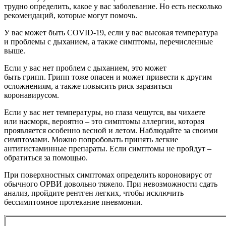
трудно определить, какое у вас заболевание. Но есть несколько
рекомендаций, которые могут помочь.
У вас может быть COVID-19, если у вас высокая температура
и проблемы с дыханием, а также симптомы, перечисленные
выше.
Если у вас нет проблем с дыханием, это может
быть грипп. Грипп тоже опасен и может привести к другим
осложнениям, а также повысить риск заразиться
коронавирусом.
Если у вас нет температуры, но глаза чешутся, вы чихаете
или насморк, вероятно – это симптомы аллергии, которая
проявляется особенно весной и летом. Наблюдайте за своими
симптомами. Можно попробовать принять легкие
антигистаминные препараты. Если симптомы не пройдут –
обратиться за помощью.
При поверхностных симптомах определить короновирус от
обычного ОРВИ довольно тяжело. При невозможности сдать
анализ, пройдите рентген легких, чтобы исключить
бессимптомное протекание пневмонии.