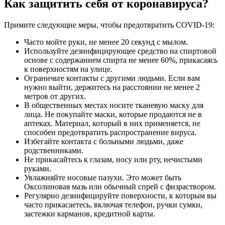
Как защитить себя от коронавируса?
Примите следующие меры, чтобы предотвратить COVID-19:
Часто мойте руки, не менее 20 секунд с мылом.
Используйте дезинфицирующее средство на спиртовой
основе с содержанием спирта не менее 60%, прикасаясь
к поверхностям на улице.
Ограничьте контакты с другими людьми. Если вам
нужно выйти, держитесь на расстоянии не менее 2
метров от других.
В общественных местах носите тканевую маску для
лица. Не покупайте маски, которые продаются не в
аптеках. Материал, который в них применяется, не
способен предотвратить распространение вируса.
Избегайте контакта с больными людьми, даже
родственниками.
Не прикасайтесь к глазам, носу или рту, нечистыми
руками.
Увлажняйте носовые пазухи. Это может быть
Оксолиновая мазь или обычный спрей с физраствором.
Регулярно дезинфицируйте поверхности, к которым вы
часто прикасаетесь, включая телефон, ручки сумки,
застежки карманов, кредитной карты.