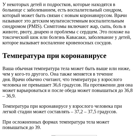
У некоторых детей и подростков, которые находятся в
больнице с заболеванием, есть воспалительный синдром,
который может быть связан с новым коронавирусом. Врачи
называют это детским мультисистемным воспалительным
синдромом (PMIS). Симптомы включают жар, сыпь, боль в
животе, рвоту, диарею и проблемы с сердцем. Это похоже на
токсический шок или болезнь Кавасаки, заболевание у детей,
которое вызывает воспаление кровеносных сосудов.
Температура при коронавирусе
Ваша обычная температура тела может быть выше или ниже,
чем у кого-то другого. Она также меняется в течение
дня. Врачи обычно считают, что температура у взрослого
человека не превышает 36,6 градусов. На протяжении дня она
может варьироваться и после обеда может повышаться до 36,8
– 36,9.
Температура при коронавирусе у взрослого человека при
легкой стадии может составлять – 37,2 – 37,5 градусов.
При осложненных формах температура тела может
повышаться до 39.