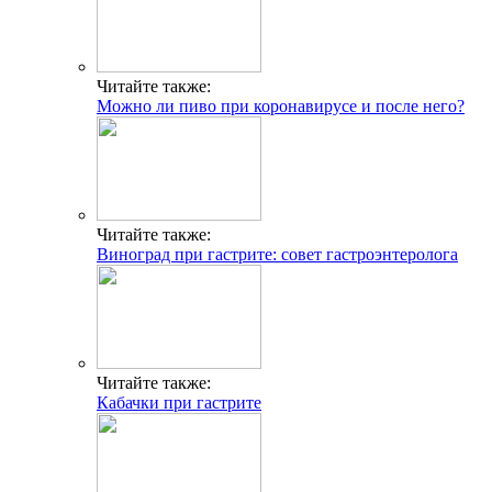
Читайте также:
Можно ли пиво при коронавирусе и после него?
Читайте также:
Виноград при гастрите: совет гастроэнтеролога
Читайте также:
Кабачки при гастрите