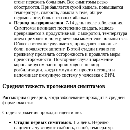
стоит пережить больному. Все симптомы резко
обостряются. Прибавляется сухой кашель, повышается
температура, слабость, ломота в теле, общее
недомогание, боль в глазных яблоках.
Период выздоровления
. 7-14 день после заболевания.
Симптомы начинают постепенно спадать, кашель
превращается в продуктивный, с мокротой, температура
днем приходит в норму, вечером может еще повышаться.
Общее состояние улучшается, пропадают головные
боли, появляется аппетит. В этой стадии нужно по
прежнему проявлять осторожность и проявлять меры
предосторожности. Повторные случаи заражение
коронавирусом часто происходят в период
реабилитации, когда иммунитет просто истощен и
напоминает иммунную систему у человека с ВИЧ.
Средняя тяжесть протекания симптомов
Рассмотрим сценарий, когда заболевание проходит в средней
форме тяжести:
Стадия заражения проходит идентично.
Стадия первых симптомов
. 1-2 день. Нередко
пациенты чувствуют слабость, озноб, температура