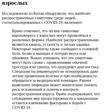
взрослых
Исследователи из Китая обнаружили, что наиболее
распространенные симптомы среди людей,
госпитализированных с COVID-19, включают:
Врачи отмечают, что легкие симптомы
коронавируса у взрослых могут проявляться в
различных формах. Наиболее распространенными
являются кашель, усталость и легкая одышка.
Некоторые пациенты также сообщают о головной
боли, болях в мышцах и потерях вкуса или
обоняния. Важно понимать, что эти симптомы
могут быть схожи с проявлениями обычной
простуды или гриппа, что затрудняет диагностику.
Специалисты рекомендуют не игнорировать даже
легкие проявления болезни и при необходимости
обращаться за медицинской помощью. Раннее
выявление инфекции может значительно снизить
риск осложнений и помочь в контроле
распространения вируса. Врачи подчеркивают, что
соблюдение мер предосторожности и вакцинация
остаются ключевыми факторами в борьбе с
COVID-19.