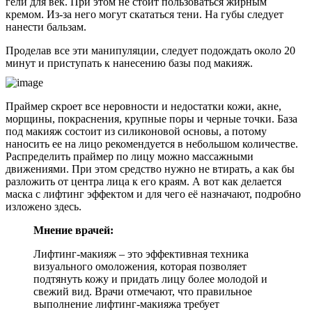
гели для век. При этом не стоит пользоваться жирным
кремом. Из-за него могут скататься тени. На губы следует
нанести бальзам.
Проделав все эти манипуляции, следует подождать около 20
минут и приступать к нанесению базы под макияж.
Праймер скроет все неровности и недостатки кожи, акне,
морщины, покраснения, крупные поры и черные точки. База
под макияж состоит из силиконовой основы, а потому
наносить ее на лицо рекомендуется в небольшом количестве.
Распределить праймер по лицу можно массажными
движениями. При этом средство нужно не втирать, а как бы
разложить от центра лица к его краям. А вот как делается
маска с лифтинг эффектом и для чего её назначают, подробно
изложено здесь.
Мнение врачей:
Лифтинг-макияж – это эффективная техника
визуального омоложения, которая позволяет
подтянуть кожу и придать лицу более молодой и
свежий вид. Врачи отмечают, что правильное
выполнение лифтинг-макияжа требует