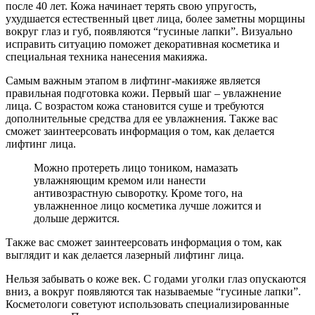
после 40 лет. Кожа начинает терять свою упругость,
ухудшается естественный цвет лица, более заметны морщины
вокруг глаз и губ, появляются “гусиные лапки”. Визуально
исправить ситуацию поможет декоративная косметика и
специальная техника нанесения макияжа.
Самым важным этапом в лифтинг-макияже является
правильная подготовка кожи. Первый шаг – увлажнение
лица. С возрастом кожа становится суше и требуются
дополнительные средства для ее увлажнения. Также вас
сможет заинтеерсовать информация о том, как делается
лифтинг лица.
Можно протереть лицо тоником, намазать
увлажняющим кремом или нанести
антивозрастную сыворотку. Кроме того, на
увлажненное лицо косметика лучше ложится и
дольше держится.
Также вас сможет заинтеерсовать информация о том, как
выглядит и как делается лазерный лифтинг лица.
Нельзя забывать о коже век. С годами уголки глаз опускаются
вниз, а вокруг появляются так называемые “гусиные лапки”.
Косметологи советуют использовать специализированные