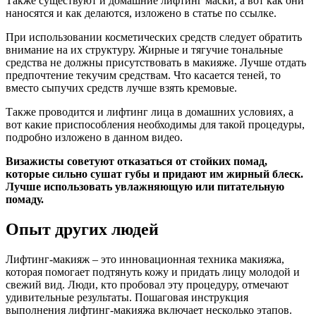
Также существуют и домашние лифтинг маски, а вот как они
наносятся и как делаются, изложено в статье по ссылке.
При использовании косметических средств следует обратить
внимание на их структуру. Жирные и тягучие тональные
средства не должны присутствовать в макияже. Лучше отдать
предпочтение текучим средствам. Что касается теней, то
вместо сыпучих средств лучше взять кремовые.
Также проводится и лифтинг лица в домашних условиях, а
вот какие приспособления необходимы для такой процедуры,
подробно изложено в данном видео.
Визажисты советуют отказаться от стойких помад,
которые сильно сушат губы и придают им жирный блеск.
Лучше использовать увлажняющую или питательную
помаду.
Опыт других людей
Лифтинг-макияж – это инновационная техника макияжа,
которая помогает подтянуть кожу и придать лицу молодой и
свежий вид. Люди, кто пробовал эту процедуру, отмечают
удивительные результаты. Пошаговая инструкция
выполнения лифтинг-макияжа включает несколько этапов.