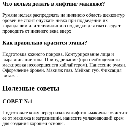
Что нельзя делать в лифтинг макияже?
Румяна нельзя распределять на нижнюю область щекконтур
бровей не стоит опускать низко при подведении их
карандашом или тенямилинию подводки для глаз следует
проводить от нижнего века вверх
Как правильно красится этапы?
Подготовка кожного покрова. Контурирование лица и
выравнивание тона. Припудривание (при необходимости —
маскировка несовершенств хайлайтером). Нанесение румян.
Оформление бровей. Макияж глаз. Мейкап губ. Фиксация
визажа.
Полезные советы
СОВЕТ №1
Подготовьте кожу перед началом лифтинг-макияжа: очистите
ее от макияжа и загрязнений, нанесите увлажняющий крем
для создания хорошей основы.