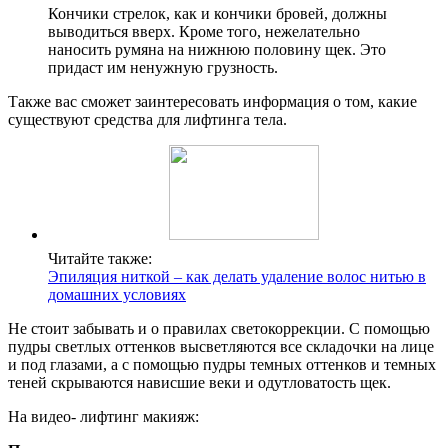
Кончики стрелок, как и кончики бровей, должны
выводиться вверх. Кроме того, нежелательно
наносить румяна на нижнюю половину щек. Это
придаст им ненужную грузность.
Также вас сможет заинтересовать информация о том, какие
существуют средства для лифтинга тела.
Читайте также:
Эпиляция ниткой – как делать удаление волос нитью в
домашних условиях
Не стоит забывать и о правилах светокоррекции. С помощью
пудры светлых оттенков высветляются все складочки на лице
и под глазами, а с помощью пудры темных оттенков и темных
теней скрываются нависшие веки и одутловатость щек.
На видео- лифтинг макияж: