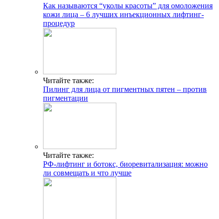
Как называются “уколы красоты” для омоложения
кожи лица – 6 лучших инъекционных лифтинг-
процедур
Читайте также:
Пилинг для лица от пигментных пятен – против
пигментации
Читайте также:
РФ-лифтинг и ботокс, биоревитализация: можно
ли совмещать и что лучше