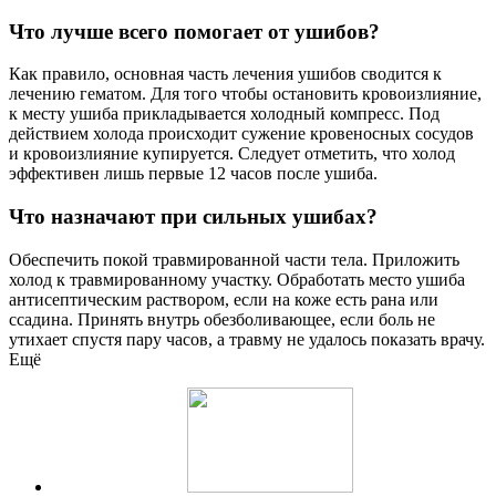
Что лучше всего помогает от ушибов?
Как правило, основная часть лечения ушибов сводится к
лечению гематом. Для того чтобы остановить кровоизлияние,
к месту ушиба прикладывается холодный компресс. Под
действием холода происходит сужение кровеносных сосудов
и кровоизлияние купируется. Следует отметить, что холод
эффективен лишь первые 12 часов после ушиба.
Что назначают при сильных ушибах?
Обеспечить покой травмированной части тела. Приложить
холод к травмированному участку. Обработать место ушиба
антисептическим раствором, если на коже есть рана или
ссадина. Принять внутрь обезболивающее, если боль не
утихает спустя пару часов, а травму не удалось показать врачу.
Ещё