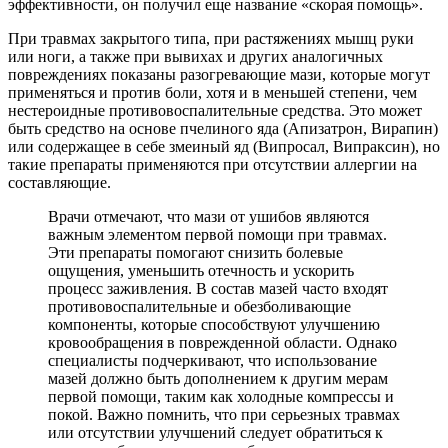
эффективности, он получил еще название «скорая помощь».
При травмах закрытого типа, при растяжениях мышц руки
или ноги, а также при вывихах и других аналогичных
повреждениях показаны разогревающие мази, которые могут
применяться и против боли, хотя и в меньшей степени, чем
нестероидные противовоспалительные средства. Это может
быть средство на основе пчелиного яда (Апизатрон, Вирапин)
или содержащее в себе змеиный яд (Випросал, Випраксин), но
такие препараты применяются при отсутствии аллергии на
составляющие.
Врачи отмечают, что мази от ушибов являются
важным элементом первой помощи при травмах.
Эти препараты помогают снизить болевые
ощущения, уменьшить отечность и ускорить
процесс заживления. В состав мазей часто входят
противовоспалительные и обезболивающие
компоненты, которые способствуют улучшению
кровообращения в поврежденной области. Однако
специалисты подчеркивают, что использование
мазей должно быть дополнением к другим мерам
первой помощи, таким как холодные компрессы и
покой. Важно помнить, что при серьезных травмах
или отсутствии улучшений следует обратиться к