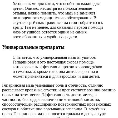
безопасными для кожи, что особенно важно для
детей. Однако, несмотря на положительные
отзывы, важно помнить, что мазь не заменяет
полноценного медицинского обследования. В
случае серьёзных травм всегда стоит обратиться к
врачу. Тем не менее, для оказания первой помощи
мазь от ушибов остаётся одним из самых
востребованных и удобных средств.
Универсальные препараты
Считается, что универсальная мазь от ушибов
Гепариновая и это настоящая скорая помощь,
которая очень эффективна против кровоподтёков
и гематом, а, кроме того, она антиаллергенна и
может применяться и для взрослых, и для детей.
Гепариновая мазь уменьшает боль и отёчность, отлично
рассасывает кровяные сгустки и препятствует возникновению
новых на этом месте. Эффективность достигается, в
частности, благодаря наличию никотиновой кислоты,
способствующей расширению поверхностных кровеносных
сосудов и облегчению всасывания гепарина. В лечебных
целях Гепариновая мазь наносится трижды в день, а курс