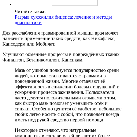
Читайте также:
Разрыв сухожилия бицепса; лечение и методы
диагностики
Для расслабления травмированной мышцы врач может
назначить применение таких средств, как Никофлекс,
Капсодерм или Мобилат.
Улучшают обменные процессы в повреждённых тканях
Финалгон, Бетаникомилон, Капсикам.
Мазь от ушибов пользуется популярностью среди
людей, которые сталкиваются с травмами в
повседневной жизни. Многие отмечают её
эффективность в снижении болевых ощущений и
ускорении процесса заживления. Пользователи
часто делятся положительными отзывами о том,
как быстро мазь помогает уменьшить отёк и
синяки. Особенно ценится её удобство: небольшое
тюбик легко носить с собой, что позволяет всегда
иметь под рукой средство первой помощи.
Некоторые отмечают, что натуральные
компоненты в составе мазей делают их более