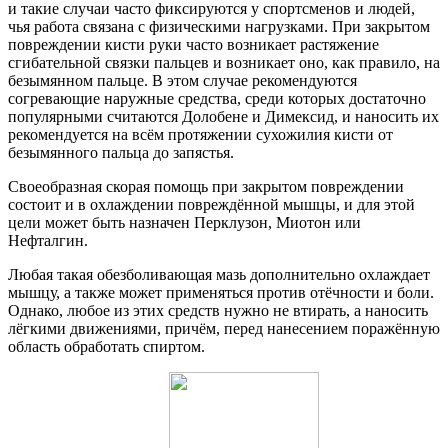
и такие случаи часто фиксируются у спортсменов и людей,
чья работа связана с физическими нагрузками. При закрытом
повреждении кисти руки часто возникает растяжение
сгибательной связки пальцев и возникает оно, как правило, на
безымянном пальце. В этом случае рекомендуются
согревающие наружные средства, среди которых достаточно
популярными считаются Долобене и Димексид, и наносить их
рекомендуется на всём протяжении сухожилия кисти от
безымянного пальца до запястья.
Своеобразная скорая помощь при закрытом повреждении
состоит и в охлаждении повреждённой мышцы, и для этой
цели может быть назначен Перклузон, Миотон или
Нефталгин.
Любая такая обезболивающая мазь дополнительно охлаждает
мышцу, а также может применяться против отёчности и боли.
Однако, любое из этих средств нужно не втирать, а наносить
лёгкими движениями, причём, перед нанесением поражённую
область обработать спиртом.