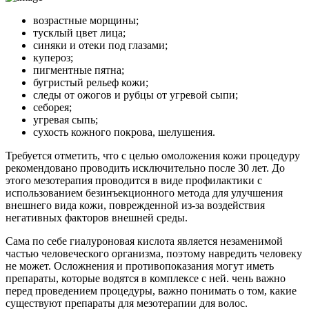
возрастные морщины;
тусклый цвет лица;
синяки и отеки под глазами;
купероз;
пигментные пятна;
бугристый рельеф кожи;
следы от ожогов и рубцы от угревой сыпи;
себорея;
угревая сыпь;
сухость кожного покрова, шелушения.
Требуется отметить, что с целью омоложения кожи процедуру
рекомендовано проводить исключительно после 30 лет. До
этого мезотерапия проводится в виде профилактики с
использованием безинъекционного метода для улучшения
внешнего вида кожи, поврежденной из-за воздействия
негативных факторов внешней среды.
Сама по себе гиалуроновая кислота является незаменимой
частью человеческого организма, поэтому навредить человеку
не может. Осложнения и противопоказания могут иметь
препараты, которые водятся в комплексе с ней. чень важно
перед проведением процедуры, важно понимать о том, какие
существуют препараты для мезотерапии для волос.