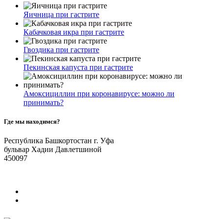
Яичница при гастрите
Кабачковая икра при гастрите
Гвоздика при гастрите
Пекинская капуста при гастрите
Амоксициллин при коронавирусе: можно ли
принимать?
Где мы находимся?
Республика Башкортостан г. Уфа
бульвар Хадии Давлетшиной
450097