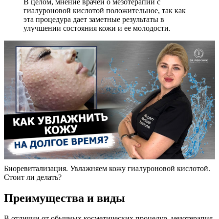
В целом, мнение врачей о мезотерапии с
гиалуроновой кислотой положительное, так как
эта процедура дает заметные результаты в
улучшении состояния кожи и ее молодости.
Биоревитализация. Увлажняем кожу гиалуроновой кислотой.
Стоит ли делать?
Преимущества и виды
В отличии от обычных косметических процедур, мезотерапия