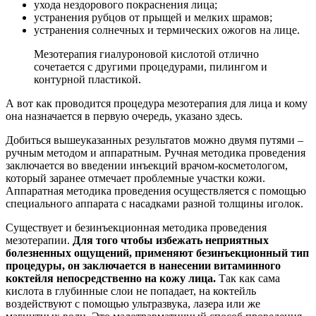
ухода нездорового покраснения лица;
устранения рубцов от прыщей и мелких шрамов;
устранения солнечных и термических ожогов на лице.
Мезотерапия гиалуроновой кислотой отлично
сочетается с другими процедурами, пилингом и
контурной пластикой.
А вот как проводится процедура мезотерапия для лица и кому
она назначается в первую очередь, указано здесь.
Добиться вышеуказанных результатов можно двумя путями –
ручным методом и аппаратным. Ручная методика проведения
заключается во введении инъекций врачом-косметологом,
который заранее отмечает проблемные участки кожи.
Аппаратная методика проведения осуществляется с помощью
специального аппарата с насадками разной толщины иголок.
Существует и безинъекционная методика проведения
мезотерапии.
Для того чтобы избежать неприятных
болезненных ощущений, применяют безинъекционный тип
процедуры, он заключается в нанесении витаминного
коктейля непосредственно на кожу лица.
Так как сама
кислота в глубинные слои не попадает, на коктейль
воздействуют с помощью ультразвука, лазера или же