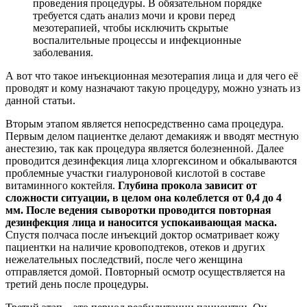
проведения процедуры. В обязательном порядке
требуется сдать анализ мочи и крови перед
мезотерапией, чтобы исключить скрытые
воспалительные процессы и инфекционные
заболевания.
А вот что такое инъекционная мезотерапия лица и для чего её
проводят и кому назначают такую процедуру, можно узнать из
данной статьи.
Вторым этапом является непосредственно сама процедура.
Первым делом пациентке делают демакияж и вводят местную
анестезию, так как процедура является болезненной. Далее
проводится дезинфекция лица хлоргексином и обкалываются
проблемные участки гиалуроновой кислотой в составе
витаминного коктейля.
Глубина прокола зависит от
сложности ситуации, в целом она колеблется от 0,4 до 4
мм. После ведения сыворотки проводится повторная
дезинфекция лица и наносится успокаивающая маска.
Спустя полчаса после инъекций доктор осматривает кожу
пациентки на наличие кровоподтеков, отеков и других
нежелательных последствий, после чего женщина
отправляется домой. Повторный осмотр осуществляется на
третий день после процедуры.