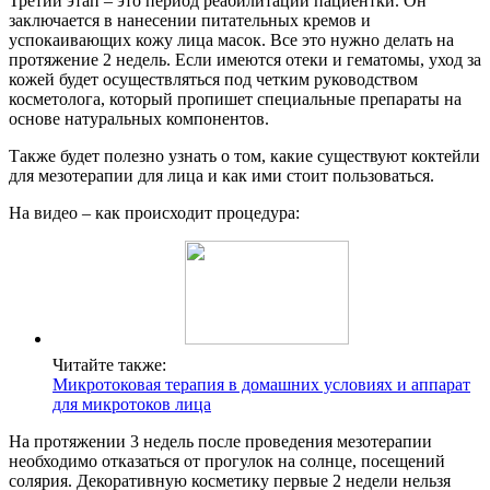
Третий этап – это период реабилитации пациентки. Он
заключается в нанесении питательных кремов и
успокаивающих кожу лица масок. Все это нужно делать на
протяжение 2 недель. Если имеются отеки и гематомы, уход за
кожей будет осуществляться под четким руководством
косметолога, который пропишет специальные препараты на
основе натуральных компонентов.
Также будет полезно узнать о том, какие существуют коктейли
для мезотерапии для лица и как ими стоит пользоваться.
На видео – как происходит процедура:
Читайте также:
Микротоковая терапия в домашних условиях и аппарат
для микротоков лица
На протяжении 3 недель после проведения мезотерапии
необходимо отказаться от прогулок на солнце, посещений
солярия. Декоративную косметику первые 2 недели нельзя