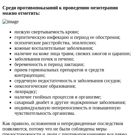
Среди противопоказаний к проведению мезотерапии
можно отметить:
низкую свертываемость крови;
герпетическую инфекцию и период ее обострения;
психические расстройства, эпилепсию;
кожные воспалительные заболевания;
наличие на коже лица травм, свежих ожогов и царапин;
заболевания почек и печени;
беременность и период лактации;
прием гормональных препаратов и средств
контрацепции;
сердечную недостаточность и заболевания сосудов;
онкологические образования;
лихорадку;
наличие гнойных процессов в организме;
сахарный диабет и другие эндокринные заболевания;
индивидуальную непереносимость и повышенную
чувствительность организма.
Как правило, осложнения и непредвиденные последствия
появляются, потому что не были соблюдены меры
предосторожности и люди с противопоказаниями все равно