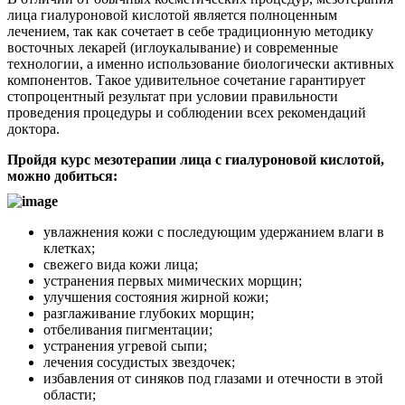
лица гиалуроновой кислотой является полноценным
лечением, так как сочетает в себе традиционную методику
восточных лекарей (иглоукалывание) и современные
технологии, а именно использование биологически активных
компонентов. Такое удивительное сочетание гарантирует
стопроцентный результат при условии правильности
проведения процедуры и соблюдении всех рекомендаций
доктора.
Пройдя курс мезотерапии лица с гиалуроновой кислотой,
можно добиться:
увлажнения кожи с последующим удержанием влаги в
клетках;
свежего вида кожи лица;
устранения первых мимических морщин;
улучшения состояния жирной кожи;
разглаживание глубоких морщин;
отбеливания пигментации;
устранения угревой сыпи;
лечения сосудистых звездочек;
избавления от синяков под глазами и отечности в этой
области;