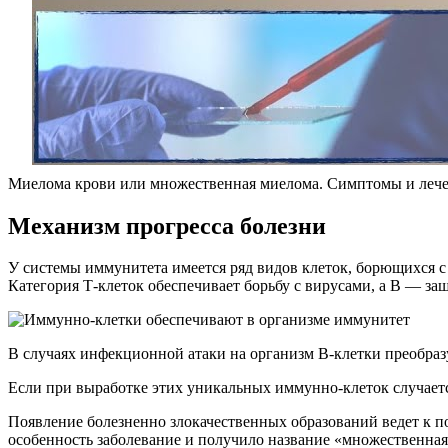
Миелома крови или множественная миелома. Симптомы и лече
Механизм прогресса болезни
У системы иммунитета имеется ряд видов клеток, борющихся с
Категория Т-клеток обеспечивает борьбу с вирусами, а В — за
В случаях инфекционной атаки на организм В-клетки преобраз
Если при выработке этих уникальных иммунно-клеток случаетс
Появление болезненно злокачественных образований ведет к по
особенность заболевание и получило название «множественная