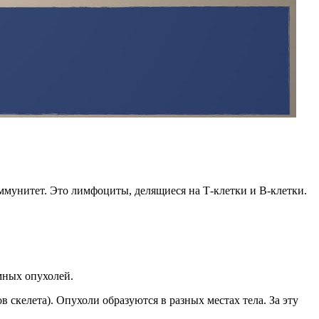
мунитет. Это лимфоциты, делящиеся на Т-клетки и В-клетки.
мных опухолей.
скелета). Опухоли образуются в разных местах тела. За эту