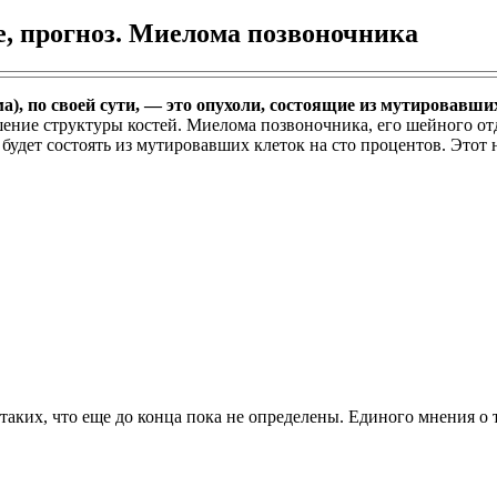
, прогноз. Миелома позвоночника
), по своей сути, — это опухоли, состоящие из мутировавши
ние структуры костей. Миелома позвоночника, его шейного отд
 будет состоять из мутировавших клеток на сто процентов. Этот 
аких, что еще до конца пока не определены. Единого мнения о 