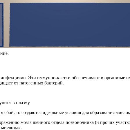
ние.
 инфекциями. Эти иммунно-клетки обеспечивают в организме им
щищает от патогенных бактерий.
уются в плазму.
я сбой, то создаются идеальные условия для образования миело
ражению мозга шейного отдела позвоночника (и прочих участков 
 миелома».