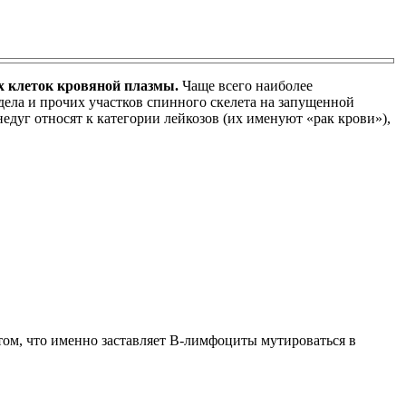
х клеток кровяной плазмы.
Чаще всего наиболее
ела и прочих участков спинного скелета на запущенной
недуг относят к категории лейкозов (их именуют «рак крови»),
том, что именно заставляет В-лимфоциты мутироваться в