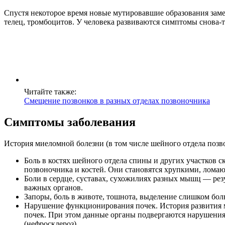
Спустя некоторое время новые мутировавшие образования заме
телец, тромбоцитов. У человека развиваются симптомы снова-
Читайте также:
Смещение позвонков в разных отделах позвоночника
Симптомы заболевания
История миеломной болезни (в том числе шейного отдела позв
Боль в костях шейного отдела спины и других участков с
позвоночника и костей. Они становятся хрупкими, ломаю
Боли в сердце, суставах, сухожилиях разных мышц — рез
важных органов.
Запоры, боль в животе, тошнота, выделение слишком бол
Нарушение функционирования почек. История развития м
почек. При этом данные органы подвергаются нарушениям
(нефросклероз).