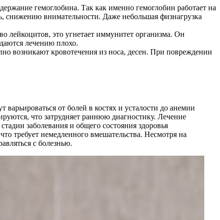
держание гемоглобина. Так как именно гемоглобин работает на
сть, снижению внимательности. Даже небольшая физнагрузка
о лейкоцитов, это угнетает иммунитет организма. Он
ддаются лечению плохо.
пно возникают кровотечения из носа, десен. При повреждении
варьироваться от болей в костях и усталости до анемии
руются, что затрудняет раннюю диагностику. Лечение
стадии заболевания и общего состояния здоровья
что требует немедленного вмешательства. Несмотря на
авляться с болезнью.