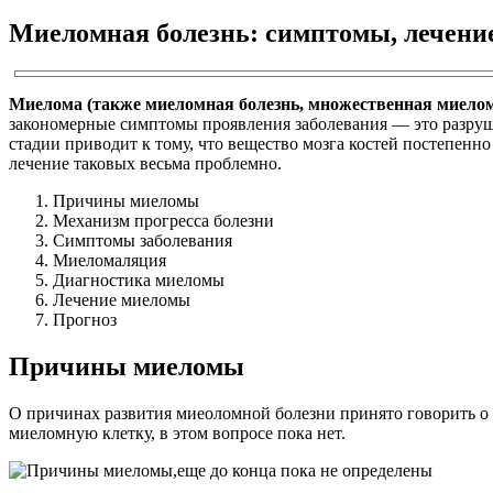
Миеломная болезнь: симптомы, лечение
Миелома (также миеломная болезнь, множественная миелома
закономерные симптомы проявления заболевания — это разруше
стадии приводит к тому, что вещество мозга костей постепенно
лечение таковых весьма проблемно.
Причины миеломы
Механизм прогресса болезни
Симптомы заболевания
Миеломаляция
Диагностика миеломы
Лечение миеломы
Прогноз
Причины миеломы
О причинах развития миеоломной болезни принято говорить о т
миеломную клетку, в этом вопросе пока нет.