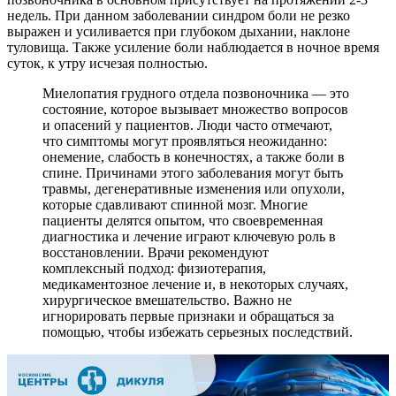
недель. При данном заболевании синдром боли не резко
выражен и усиливается при глубоком дыхании, наклоне
туловища. Также усиление боли наблюдается в ночное время
суток, к утру исчезая полностью.
Миелопатия грудного отдела позвоночника — это
состояние, которое вызывает множество вопросов
и опасений у пациентов. Люди часто отмечают,
что симптомы могут проявляться неожиданно:
онемение, слабость в конечностях, а также боли в
спине. Причинами этого заболевания могут быть
травмы, дегенеративные изменения или опухоли,
которые сдавливают спинной мозг. Многие
пациенты делятся опытом, что своевременная
диагностика и лечение играют ключевую роль в
восстановлении. Врачи рекомендуют
комплексный подход: физиотерапия,
медикаментозное лечение и, в некоторых случаях,
хирургическое вмешательство. Важно не
игнорировать первые признаки и обращаться за
помощью, чтобы избежать серьезных последствий.