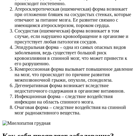
происходит постепенно.
Атеросклеротическая (ишемическая) форма возникает
при отложении бляшек на сосудистых стенках, которые
отвечают за питание мозга. Ее развитие связано с
имеющимся атеросклерозом, пороком сердца.
Сосудистая (ишемическая) форма возникает в том
случае, если нарушено кровообращение в организме и
присутствует любая патология сосудов.
Эпидуральная форма – одна из самых опасных видов
заболевания, ведь существует большой риск
кровоизлияния в спинной мозг, что может привести к
его разрушению.
Компрессионная форма вызывает повышенное давление
на мозг, что происходит по причине развития
межпозвоночной грыжи, опухоли, спондилеза.
Дегенеративная форма возникает вследствие
недостаточного содержания в организме витаминов.
Инфекционная форма – следствие воздействия
инфекции на область спинного мозга.
Очаговая форма – следствие воздействия на спинной
мозг радиоактивного вещества.