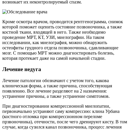
возникает их неконтролируемый спазм.
Кроме осмотра врачом, проводится рентгенограмма, снимок
которой поможет оценить состояние позвоночника, а также
костной ткани, входящей в него. Также необходимо
проведение МРТ, КТ, УЗИ, миелографии. На таком
исследовании, как миелография, можно обнаружить
остеофиты грудного отдела позвоночника, сдавливающие
мозг. С помощью МРТ можно диагностировать болезнь,
которая протекает даже на самой начальной стадии.
Лечение недуга
Лечение патологии обозначают с учетом того, какова
клиническая форма, а также причина, способствующая
появлению. Все лечение разделяют на 2 назначения:
устранение причины, а также устранение симптомов.
При диагностировании компрессионной миелопатии,
первоначально устраняют саму компрессию: клина Урбана
(костного отломка при компрессионном переломе
прзвоночника), отечности, после чего дренируют кисту. В том
случае, когда сузился канал позвоночника, процесс лечения