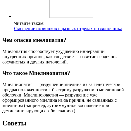
Читайте также:
Смещение позвонков в разных отделах позвоночника
Чем опасна миелопатия?
Миелопатия способствует ухудшению иннервации
внутренних органов, как следствие – развитие сердечно-
сосудистых и других патологий.
Что такое Миелинопатия?
Миелинопатия — разрушение миелина из-за генетической
предрасположенности к быстрому разрушению миелиновой
оболочки. Миелинокластия — разрушение уже
сформированного миелина из-за причин, не связанных с
миелином (например, аутоиммунное воспаление при
демиелинизирующих заболеваниях).
Советы