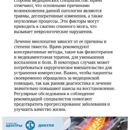
стороны медицинских специалистов. Врачи
отмечают, что основными причинами
возникновения данной патологии являются
травмы, дегенеративные изменения, а также
опухолевые процессы. Эти факторы могут
приводить к сжатию спинного мозга, что
вызывает неврологические нарушения.
Лечение миелопатии зависит от ее причины и
степени тяжести. Врачи рекомендуют
консервативные методы, такие как физиотерапия
и медикаментозная терапия, для уменьшения
воспаления и боли. В некоторых случаях может
потребоваться хирургическое вмешательство для
устранения компрессии. Важно, чтобы пациенты
своевременно обращались за медицинской
помощью, так как ранняя диагностика и лечение
значительно повышают шансы на восстановление.
Регулярные обследования и соблюдение
рекомендаций специалистов помогают
предотвратить прогрессирование заболевания и
улучшить качество жизни.