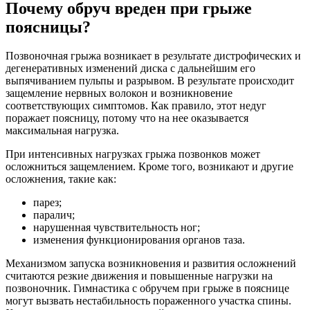
Почему обруч вреден при грыже
поясницы?
Позвоночная грыжа возникает в результате дистрофических и
дегенеративных изменений диска с дальнейшим его
выпячиванием пульпы и разрывом. В результате происходит
защемление нервных волокон и возникновение
соответствующих симптомов. Как правило, этот недуг
поражает поясницу, потому что на нее оказывается
максимальная нагрузка.
При интенсивных нагрузках грыжа позвонков может
осложниться защемлением. Кроме того, возникают и другие
осложнения, такие как:
парез;
паралич;
нарушенная чувствительность ног;
изменения функционирования органов таза.
Механизмом запуска возникновения и развития осложнений
считаются резкие движения и повышенные нагрузки на
позвоночник. Гимнастика с обручем при грыже в пояснице
могут вызвать нестабильность пораженного участка спины.