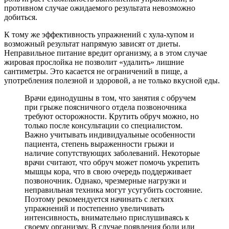
противном случае ожидаемого результата невозможно
добиться.
К тому же эффективность упражнений с хула-хупом и
возможный результат напрямую зависят от диеты.
Неправильное питание вредит организму, а в этом случае
жировая прослойка не позволит «удалить» лишние
сантиметры. Это касается не ограничений в пище, а
употребления полезной и здоровой, а не только вкусной еды.
Врачи единодушны в том, что занятия с обручем
при грыже поясничного отдела позвоночника
требуют осторожности. Крутить обруч можно, но
только после консультации со специалистом.
Важно учитывать индивидуальные особенности
пациента, степень выраженности грыжи и
наличие сопутствующих заболеваний. Некоторые
врачи считают, что обруч может помочь укрепить
мышцы кора, что в свою очередь поддерживает
позвоночник. Однако, чрезмерные нагрузки и
неправильная техника могут усугубить состояние.
Поэтому рекомендуется начинать с легких
упражнений и постепенно увеличивать
интенсивность, внимательно прислушиваясь к
своему организму. В случае появления боли или