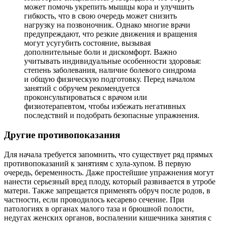
может помочь укрепить мышцы кора и улучшить
гибкость, что в свою очередь может снизить
нагрузку на позвоночник. Однако многие врачи
предупреждают, что резкие движения и вращения
могут усугубить состояние, вызывая
дополнительные боли и дискомфорт. Важно
учитывать индивидуальные особенности здоровья:
степень заболевания, наличие болевого синдрома
и общую физическую подготовку. Перед началом
занятий с обручем рекомендуется
проконсультироваться с врачом или
физиотерапевтом, чтобы избежать негативных
последствий и подобрать безопасные упражнения.
Другие противопоказания
Для начала требуется запомнить, что существует ряд прямых
противопоказаний к занятиям с хула-хупом. В первую
очередь, беременность. Даже простейшие упражнения могут
нанести серьезный вред плоду, который развивается в утробе
матери. Также запрещается применять обруч после родов, в
частности, если проводилось кесарево сечение. При
патологиях в органах малого таза и брюшной полости,
недугах женских органов, воспалении кишечника занятия с