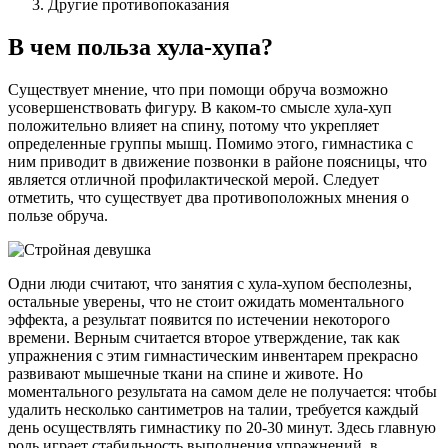
Другие противопоказания
В чем польза хула-хупа?
Существует мнение, что при помощи обруча возможно
усовершенствовать фигуру. В каком-то смысле хула-хуп
положительно влияет на спину, потому что укрепляет
определенные группы мышц. Помимо этого, гимнастика с
ним приводит в движение позвонки в районе поясницы, что
является отличной профилактической мерой. Следует
отметить, что существует два противоположных мнения о
пользе обруча.
Одни люди считают, что занятия с хула-хупом бесполезны,
остальные уверены, что не стоит ожидать моментального
эффекта, а результат появится по истечении некоторого
времени. Верным считается второе утверждение, так как
упражнения с этим гимнастическим инвентарем прекрасно
развивают мышечные ткани на спине и животе. Но
моментального результата на самом деле не получается: чтобы
удалить несколько сантиметров на талии, требуется каждый
день осуществлять гимнастику по 20-30 минут. Здесь главную
роль играет стабильность выполнения упражнений, в