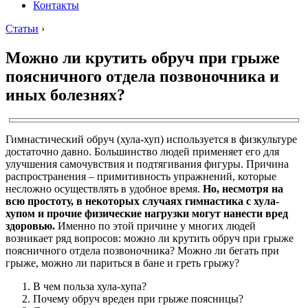
Контакты
Статьи
›
Можно ли крутить обруч при грыже
поясничного отдела позвоночника и
иных болезнях?
Гимнастический обруч (хула-хуп) используется в физкультуре
достаточно давно. Большинство людей применяет его для
улучшения самочувствия и подтягивания фигуры. Причина
распространения – примитивность упражнений, которые
несложно осуществлять в удобное время.
Но, несмотря на
всю простоту, в некоторых случаях гимнастика с хула-
хупом и прочие физические нагрузки могут нанести вред
здоровью.
Именно по этой причине у многих людей
возникает ряд вопросов: можно ли крутить обруч при грыже
поясничного отдела позвоночника? Можно ли бегать при
грыже, можно ли париться в бане и греть грыжу?
В чем польза хула-хупа?
Почему обруч вреден при грыже поясницы?