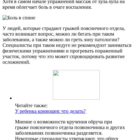
Хотя в самом начале упражнений массаж от хула-хупа на
время облегчает боль в очаге воспаления.
У людей, которые страдают грыжей поясничного отдела,
часто возникает вопрос, можно ли бегать при таком
заболевании, а также можно ли греть зону патологии?
Специалисты при таком недуге не рекомендуют заниматься
физическими упражнениями и прогревать пораженный
участок, потому что это может спровоцировать развитие
осложнений.
Читайте также:
У ребенка кривошея: что делать?
Мнение о возможности кручения обруча при
грыже поясничного отдела позвоночника и других
заболеваниях позвоночника разделяется.
Некоторые специалисты утверждают, что обруч