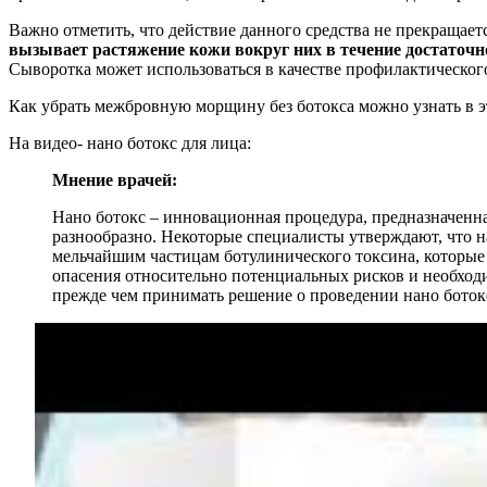
Важно отметить, что действие данного средства не прекращае
вызывает растяжение кожи вокруг них в течение достаточн
Сыворотка может использоваться в качестве профилактического
Как убрать межбровную морщину без ботокса можно узнать в эт
На видео- нано ботокс для лица:
Мнение врачей:
Нано ботокс – инновационная процедура, предназначенн
разнообразно. Некоторые специалисты утверждают, что 
мельчайшим частицам ботулинического токсина, которые
опасения относительно потенциальных рисков и необход
прежде чем принимать решение о проведении нано ботокс