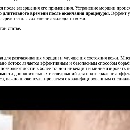
тся после завершения его применения. Устранение морщин проис
о длительного времени после окончания процедуры.
Эффект ус
 средства для сохранения молодости кожи.
ой статье.
ая для разглаживания морщин и улучшения состояния кожи. Мнен
нано ботокс является эффективным и безопасным способом борьб
 позволяют достичь более точной инъекции и минимизировать 
имости дополнительных исследований для подтверждения эффек
а, важно проконсультироваться с квалифицированным специалис