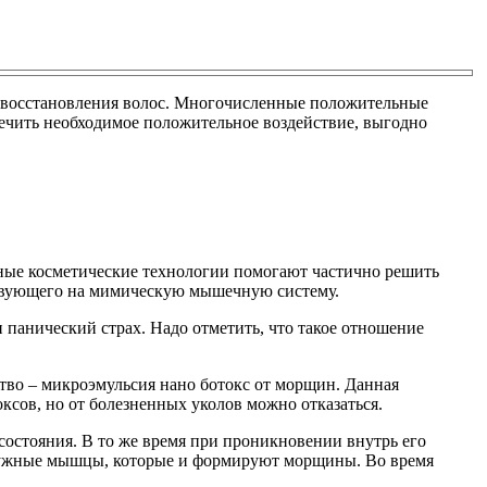
ля восстановления волос. Многочисленные положительные
ечить необходимое положительное воздействие, выгодно
ные косметические технологии помогают частично решить
ствующего на мимическую мышечную систему.
панический страх. Надо отметить, что такое отношение
тво – микроэмульсия нано ботокс от морщин. Данная
ксов, но от болезненных уколов можно отказаться.
состояния. В то же время при проникновении внутрь его
 нужные мышцы, которые и формируют морщины. Во время