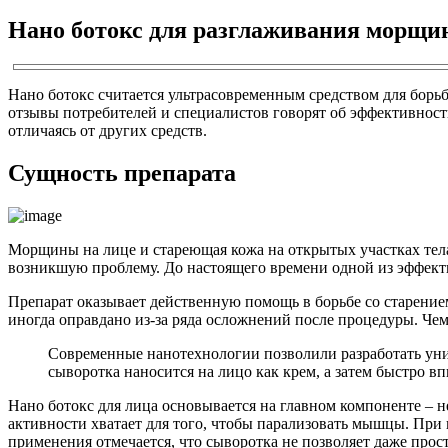
Нано ботокс для разглаживания морщи
Нано ботокс считается ультрасовременным средством для борь
отзывы потребителей и специалистов говорят об эффективност
отличаясь от других средств.
Сущность препарата
Морщины на лице и стареющая кожа на открытых участках те
возникшую проблему. До настоящего времени одной из эффект
Препарат оказывает действенную помощь в борьбе со старение
иногда оправдано из-за ряда осложнений после процедуры. Че
Современные нанотехнологии позволили разработать уник
сыворотка наносится на лицо как крем, а затем быстро в
Нано ботокс для лица основывается на главном компоненте – н
активности хватает для того, чтобы парализовать мышцы. П
применения отмечается, что сыворотка не позволяет даже просто