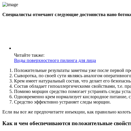
Специалисты отмечают следующие достоинства нано ботокс
Читайте также:
Виды поверхностного пилинга для лица
Положительные результаты заметны уже после первой пр
Сыворотка, по своей сути являясь аналогом оперативного
Крем имеет натуральный состав, что делает его безопас
Состав обладает гипоаллергическими свойствами, т.е. п
Помимо морщин средство помогает устранять следы устал
Одновременно крем нормализует кислородное питание, 
Средство эффективно устраняет следы морщин.
Если вы все же предпочитаете инъекции, как правильно колоть 
Как и чем обеспечиваются положительные свойст