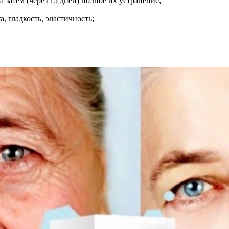
затем (через 15 дней) полное их устранение;
, гладкость, эластичность;