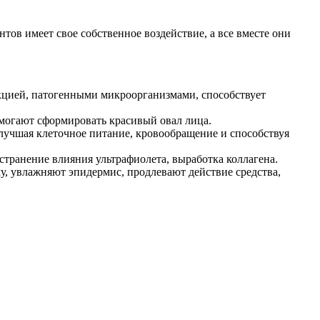
ов имеет свое собственное воздействие, а все вместе они
еакцией, патогенными микроорганизмами, способствует
могают сформировать красивый овал лица.
улучшая клеточное питание, кровообращение и способствуя
странение влияния ультрафиолета, выработка коллагена.
, увлажняют эпидермис, продлевают действие средства,