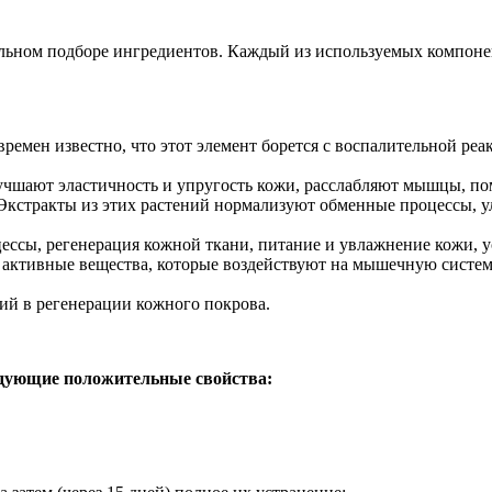
ьном подборе ингредиентов. Каждый из используемых компонент
 времен известно, что этот элемент борется с воспалительной р
чшают эластичность и упругость кожи, расслабляют мышцы, по
. Экстракты из этих растений нормализуют обменные процессы, 
ессы, регенерация кожной ткани, питание и увлажнение кожи, у
ктивные вещества, которые воздействуют на мышечную систему
ий в регенерации кожного покрова.
едующие положительные свойства: