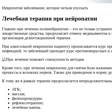
Невропатия заболевание, которое нельзя упускать
Лечебная терапия при нейропатии
Главное при лечении полинейропатии – это не только устране
лекарственные средства, предполагает отмену медикаментов и
организация дезинтокционной терапии.
При алкогольной невропатии пациенту прописывается курс пре
инфекцией, то заболевший проходит курс противовирусных и 
Кроме того, при лечении невропатии для снятия боли назнача
процессы в волокнах нервов. Также для приведение в норму ду
К тому же в рамках терапии предполагается непродолжительны
ЛГК;
массаж;
физиопроцедуры;
рефлексотерапию;
лечебные ванны.