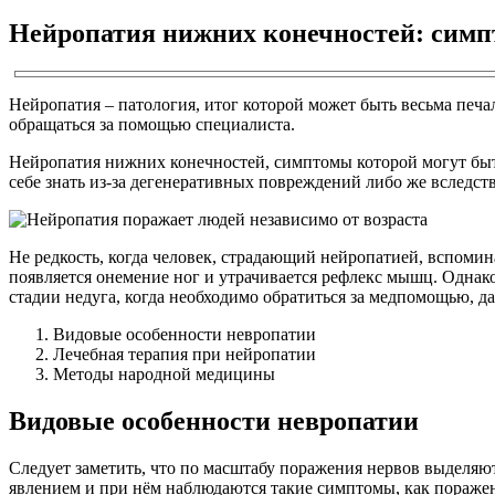
Нейропатия нижних конечностей: симпт
Нейропатия – патология, итог которой может быть весьма печ
обращаться за помощью специалиста.
Нейропатия нижних конечностей, симптомы которой могут быть
себе знать из-за дегенеративных повреждений либо же вследс
Не редкость, когда человек, страдающий нейропатией, вспомина
появляется онемение ног и утрачивается рефлекс мышц. Однак
стадии недуга, когда необходимо обратиться за медпомощью, да
Видовые особенности невропатии
Лечебная терапия при нейропатии
Методы народной медицины
Видовые особенности невропатии
Следует заметить, что по масштабу поражения нервов выделяю
явлением и при нём наблюдаются такие симптомы, как пораже