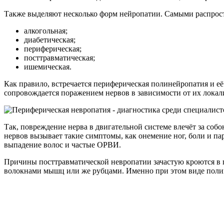
Также выделяют несколько форм нейропатии. Самыми распрос
алкогольная;
диабетическая;
периферическая;
посттравматическая;
ишемическая.
Как правило, встречается периферическая полинейропатия и е
сопровождается поражением нервов в зависимости от их локал
Так, повреждение нерва в двигательной системе влечёт за соб
нервов вызывает такие симптомы, как онемение ног, боли и па
выпадение волос и частые ОРВИ.
Причины посттравматической невропатии зачастую кроются в п
волокнами мышц или же рубцами. Именно при этом виде поли