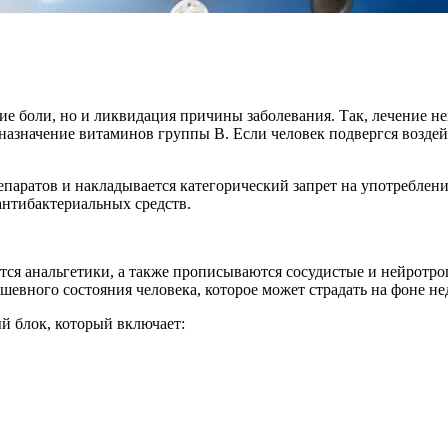
ние боли, но и ликвидация причины заболевания. Так, лечение 
 назначение витаминов группы В. Если человек подвергся возде
паратов и накладывается категорический запрет на употреблени
антибактериальных средств.
ются анальгетики, а также прописываются сосудистые и нейротр
шевного состояния человека, которое может страдать на фоне не
й блок, который включает: