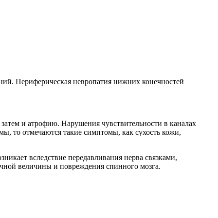
нений. Периферическая невропатия нижних конечностей
а затем и атрофию. Нарушения чувствительности в каналах
мы, то отмечаются такие симптомы, как сухость кожи,
зникает вследствие передавливания нерва связками,
чной величины и повреждения спинного мозга.