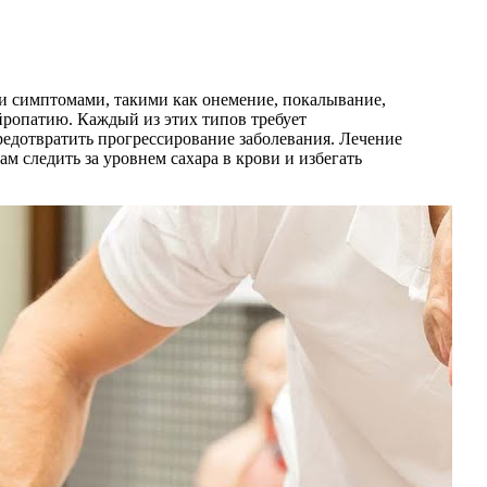
ми симптомами, такими как онемение, покалывание,
йропатию. Каждый из этих типов требует
редотвратить прогрессирование заболевания. Лечение
 следить за уровнем сахара в крови и избегать