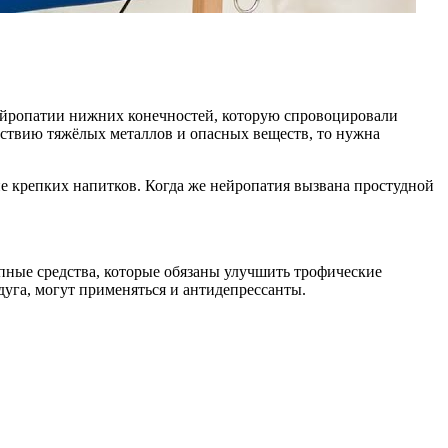
нейропатии нижних конечностей, которую спровоцировали
йствию тяжёлых металлов и опасных веществ, то нужна
е крепких напитков. Когда же нейропатия вызвана простудной
опные средства, которые обязаны улучшить трофические
дуга, могут применяться и антидепрессанты.