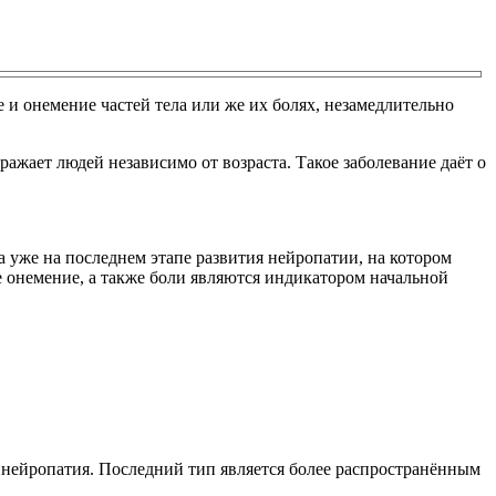
и онемение частей тела или же их болях, незамедлительно
жает людей независимо от возраста. Такое заболевание даёт о
ва уже на последнем этапе развития нейропатии, на котором
 онемение, а также боли являются индикатором начальной
инейропатия. Последний тип является более распространённым