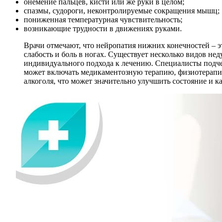
онемение пальцев, кисти или же руки в целом;
спазмы, судороги, неконтролируемые сокращения мышц;
пониженная температурная чувствительность;
возникающие трудности в движениях руками.
Врачи отмечают, что нейропатия нижних конечностей – э
слабость и боль в ногах. Существует несколько видов н
индивидуального подхода к лечению. Специалисты подчер
может включать медикаментозную терапию, физиотерапию 
алкоголя, что может значительно улучшить состояние и к