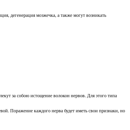
ция, дегенерация мозжечка, а также могут возникать
екут за собою истощение волокон нервов. Для этого типа
евой. Поражение каждого нерва будет иметь свои признаки, но