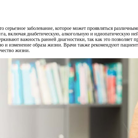
то серьезное заболевание, которое может проявляться различны
едуга, включая диабетическую, алкогольную и идиопатическую не
кивают важность ранней диагностики, так как это позволяет п
и изменение образа жизни. Врачи также рекомендуют пациентам
ачество жизни.