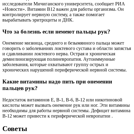
исследователи Мичиганского университета, сообщает РИА
«Новости». Витамин B12 важен для работы организма. Он
контролирует нервную систему, а также помогает
вырабатывать эритроциты и ДНК.
Что за болезнь если немеют пальцы рук?
Онемение мизинца, среднего и безымянного пальца может
говорить о заболеваниях локтевого сустава и области запястья
и сдавливании локтевого нерва. Острая и хроническая
демиелинизирующая полиневропатия. Аутоиммунные
заболевания, которые охватывают группу острых и
хронических нарушений периферической нервной системы.
Какие витамины надо пить при онемении
пальцев рук?
Недостаток витаминов Е, В-1, В-6, В-12 или никотиновой
кислоты может вызвать онемение рук или ног. Эти витамины
необходимы для работы нервной системы. Дефицит витамина
B-12 может привести к периферической невропатии .
Советы