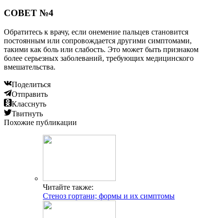
СОВЕТ №4
Обратитесь к врачу, если онемение пальцев становится
постоянным или сопровождается другими симптомами,
такими как боль или слабость. Это может быть признаком
более серьезных заболеваний, требующих медицинского
вмешательства.
Поделиться
Отправить
Класснуть
Твитнуть
Похожие публикации
Читайте также:
Стеноз гортани; формы и их симптомы