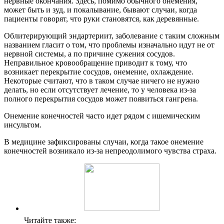
нервные окончания. Здесь, помимо обычного онемения,
может быть и зуд, и покалывание, бывают случаи, когда
пациенты говорят, что руки становятся, как деревянные.
Облитерирующий эндартериит, заболевание с таким сложным
названием гласит о том, что проблемы изначально идут не от
нервной системы, а по причине сужения сосудов.
Неправильное кровообращение приводит к тому, что
возникает перекрытие сосудов, онемение, охлаждение.
Некоторые считают, что в таком случае ничего не нужно
делать, но если отсутствует лечение, то у человека из-за
полного перекрытия сосудов может появиться гангрена.
Онемение конечностей часто идет рядом с ишемическим
инсультом.
В медицине зафиксированы случаи, когда такое онемение
конечностей возникало из-за непреодолимого чувства страха.
Читайте также: