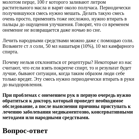
молотом перце, 100 г которого заливают литром
растительного масла и варят около получаса. Периодически
получившуюся смесь нужно мешать. Делать такую смесь
очень просто, применять тоже несложно, нужно втирать в
пальцы до ощущения улучшения. Говорят, что со временем
онемение не возвращается даже ночью во сне.
Лечить народными средствами можно даже с помощью соли.
Возьмите ст л соли, 50 мл нашатыря (10%), 10 мл камфарного
спирта.
Почему нельзя отклоняться от рецептуры? Некоторые из нас
считают, что если взять покрепче спирт, то и результат будет
лучше, бывают ситуации, когда таким образом люди себе
только вредят. Эту смесь нужно периодически втирать в руки
до выздоровления.
При проблемах с онемением рук в первую очередь нужно
обратиться к доктору, который проведет необходимое
обследование, а после выяснения причины приступать к
лечению заболевания медикаментозно, консервативными
методами или народными средствами.
Вопрос-ответ