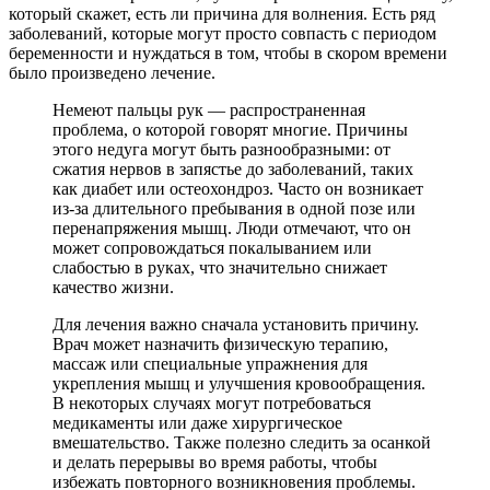
который скажет, есть ли причина для волнения. Есть ряд
заболеваний, которые могут просто совпасть с периодом
беременности и нуждаться в том, чтобы в скором времени
было произведено лечение.
Немеют пальцы рук — распространенная
проблема, о которой говорят многие. Причины
этого недуга могут быть разнообразными: от
сжатия нервов в запястье до заболеваний, таких
как диабет или остеохондроз. Часто он возникает
из-за длительного пребывания в одной позе или
перенапряжения мышц. Люди отмечают, что он
может сопровождаться покалыванием или
слабостью в руках, что значительно снижает
качество жизни.
Для лечения важно сначала установить причину.
Врач может назначить физическую терапию,
массаж или специальные упражнения для
укрепления мышц и улучшения кровообращения.
В некоторых случаях могут потребоваться
медикаменты или даже хирургическое
вмешательство. Также полезно следить за осанкой
и делать перерывы во время работы, чтобы
избежать повторного возникновения проблемы.