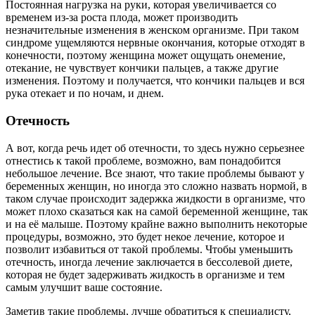
Постоянная нагрузка на руки, которая увеличивается со
временем из-за роста плода, может производить
незначительные изменения в женском организме. При таком
синдроме ущемляются нервные окончания, которые отходят в
конечности, поэтому женщина может ощущать онемение,
отекание, не чувствует кончики пальцев, а также другие
изменения. Поэтому и получается, что кончики пальцев и вся
рука отекает и по ночам, и днем.
Отечность
А вот, когда речь идет об отечности, то здесь нужно серьезнее
отнестись к такой проблеме, возможно, вам понадобится
небольшое лечение. Все знают, что такие проблемы бывают у
беременных женщин, но иногда это сложно назвать нормой, в
таком случае происходит задержка жидкости в организме, что
может плохо сказаться как на самой беременной женщине, так
и на её малыше. Поэтому крайне важно выполнить некоторые
процедуры, возможно, это будет некое лечение, которое и
позволит избавиться от такой проблемы. Чтобы уменьшить
отечность, иногда лечение заключается в бессолевой диете,
которая не будет задерживать жидкость в организме и тем
самым улучшит ваше состояние.
Заметив такие проблемы, лучше обратиться к специалисту,