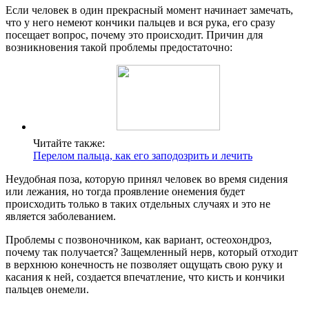
Если человек в один прекрасный момент начинает замечать,
что у него немеют кончики пальцев и вся рука, его сразу
посещает вопрос, почему это происходит. Причин для
возникновения такой проблемы предостаточно:
Читайте также:
Перелом пальца, как его заподозрить и лечить
Неудобная поза, которую принял человек во время сидения
или лежания, но тогда проявление онемения будет
происходить только в таких отдельных случаях и это не
является заболеванием.
Проблемы с позвоночником, как вариант, остеохондроз,
почему так получается? Защемленный нерв, который отходит
в верхнюю конечность не позволяет ощущать свою руку и
касания к ней, создается впечатление, что кисть и кончики
пальцев онемели.