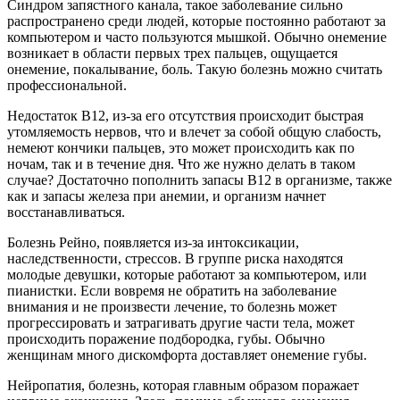
Синдром запястного канала, такое заболевание сильно
распространено среди людей, которые постоянно работают за
компьютером и часто пользуются мышкой. Обычно онемение
возникает в области первых трех пальцев, ощущается
онемение, покалывание, боль. Такую болезнь можно считать
профессиональной.
Недостаток В12, из-за его отсутствия происходит быстрая
утомляемость нервов, что и влечет за собой общую слабость,
немеют кончики пальцев, это может происходить как по
ночам, так и в течение дня. Что же нужно делать в таком
случае? Достаточно пополнить запасы В12 в организме, также
как и запасы железа при анемии, и организм начнет
восстанавливаться.
Болезнь Рейно, появляется из-за интоксикации,
наследственности, стрессов. В группе риска находятся
молодые девушки, которые работают за компьютером, или
пианистки. Если вовремя не обратить на заболевание
внимания и не произвести лечение, то болезнь может
прогрессировать и затрагивать другие части тела, может
происходить поражение подбородка, губы. Обычно
женщинам много дискомфорта доставляет онемение губы.
Нейропатия, болезнь, которая главным образом поражает