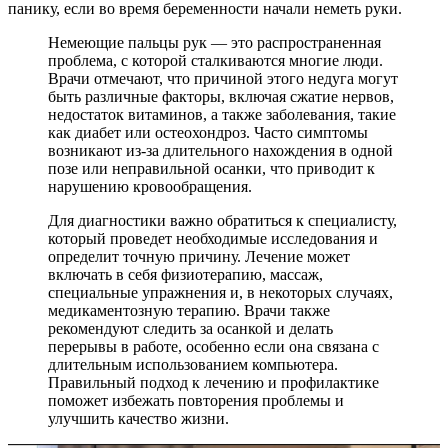
панику, если во время беременности начали неметь руки.
Немеющие пальцы рук — это распространенная
проблема, с которой сталкиваются многие люди.
Врачи отмечают, что причиной этого недуга могут
быть различные факторы, включая сжатие нервов,
недостаток витаминов, а также заболевания, такие
как диабет или остеохондроз. Часто симптомы
возникают из-за длительного нахождения в одной
позе или неправильной осанки, что приводит к
нарушению кровообращения.
Для диагностики важно обратиться к специалисту,
который проведет необходимые исследования и
определит точную причину. Лечение может
включать в себя физиотерапию, массаж,
специальные упражнения и, в некоторых случаях,
медикаментозную терапию. Врачи также
рекомендуют следить за осанкой и делать
перерывы в работе, особенно если она связана с
длительным использованием компьютера.
Правильный подход к лечению и профилактике
поможет избежать повторения проблемы и
улучшить качество жизни.