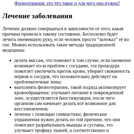
Физиотерапия: это что такое и для чего она нужна?
Лечение заболевания
Лечение должно совершаться в зависимости от того, какая
причина привела к такому состоянию. Бесполезно будет
лечить онемевшую руку, если человек просто “залежал” её во
сне. Можно использовать такие методы традиционной
медицины:
делать массаж, это поможет в том случае, если онемение
возникает из-за проблем с сосудами, эта процедура
помогает увеличить приток крови, убирает скованность
нервов и сосудов, что положительно действует на
проблематичные зоны;
выполнять физиотерапию, такой подход активизирует
кровообращение, улучшает питание в поврежденной
зоне, осуществляется биостимуляция, после чего
организм сам начинает делать всё возможное для
восстановления;
лечение с помощью гимнастики, физические
упражнения нужно делать по той причине, что они
помогают разрабатывать мышцы и суставы, это
улучшает трофику тканей, а соответственно и