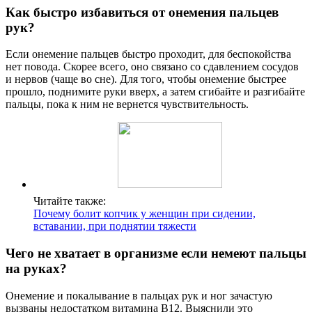
Как быстро избавиться от онемения пальцев
рук?
Если онемение пальцев быстро проходит, для беспокойства
нет повода. Скорее всего, оно связано со сдавлением сосудов
и нервов (чаще во сне). Для того, чтобы онемение быстрее
прошло, поднимите руки вверх, а затем сгибайте и разгибайте
пальцы, пока к ним не вернется чувствительность.
Читайте также:
Почему болит копчик у женщин при сидении,
вставании, при поднятии тяжести
Чего не хватает в организме если немеют пальцы
на руках?
Онемение и покалывание в пальцах рук и ног зачастую
вызваны недостатком витамина B12. Выяснили это