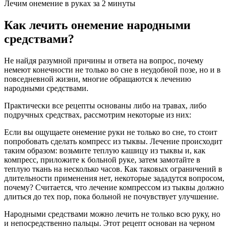
Лечим онемение в руках за 2 минуты
Как лечить онемение народными
средствами?
Не найдя разумной причины и ответа на вопрос, почему
немеют конечности не только во сне в неудобной позе, но и в
повседневной жизни, многие обращаются к лечению
народными средствами.
Практически все рецепты основаны либо на травах, либо
подручных средствах, рассмотрим некоторые из них:
Если вы ощущаете онемение руки не только во сне, то стоит
попробовать сделать компресс из тыквы. Лечение происходит
таким образом: возьмите теплую кашицу из тыквы и, как
компресс, приложите к больной руке, затем замотайте в
теплую ткань на несколько часов. Как таковых ограничений в
длительности применения нет, некоторые зададутся вопросом,
почему? Считается, что лечение компрессом из тыквы должно
длиться до тех пор, пока больной не почувствует улучшение.
Народными средствами можно лечить не только всю руку, но
и непосредственно пальцы. Этот рецепт основан на черном