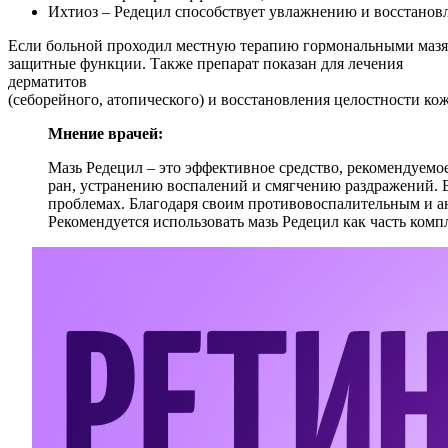
Ихтиоз – Редецил способствует увлажнению и восстанов
Если больной проходил местную терапию гормональными мазями
защитные функции. Также препарат показан для лечения
дерматитов
(себорейного, атопического) и восстановления целостности кож
Мнение врачей:
Мазь Редецил – это эффективное средство, рекомендуемо
ран, устранению воспалений и смягчению раздражений. В
проблемах. Благодаря своим противовоспалительным и ан
Рекомендуется использовать мазь Редецил как часть комп