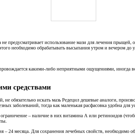
 не предусматривает использование мази для лечения прыщей, о
 этого необходимо обрабатывать высыпания утром и вечером до 
провождается какими-либо неприятными ощущениями, иногда воз
ими средствами
, не обязательно искать мазь Редецил дешевые аналоги, произво
езных заболеваний, тогда как маленькая расфасовка удобна для 
ограничение – наличие в них витамина А или ретиноидов (чтоб
пы.
 – 24 месяца. Для сохранения лечебных свойств, необходимо об