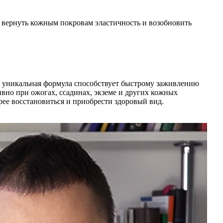
 вернуть кожным покровам эластичность и возобновить
Ее уникальная формула способствует быстрому заживлению
вно при ожогах, ссадинах, экземе и других кожных
ее восстановиться и приобрести здоровый вид.