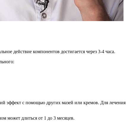
ьное действие компонентов достигается через 3-4 часа.
льного:
кий эффект с помощью других мазей или кремов. Для лечения
ом может длиться от 1 до 3 месяцев.