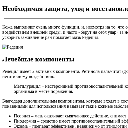
Необходимая защита, уход и восстанов
Кожа выполняет очень много функции, и, несмотря на то, что 
воздействием внешней среды, и часто «берут на себя удар» за
ускорить заживление ран помогает мазь Редецил.
Лечебные компоненты
Редецил имеет 2 активных компонента. Ретинола пальмитат (
негативному воздействию.
Метилурацил – нестероидный противовоспалительный к
организма в месте поражения.
Благодаря дополнительным компонентам, которые входят в сос
показаниями для использования называет такие кожные заболе
Псориаз – мазь оказывает смягчающее действие, снимает 
Пиодермия – средство имеет противовоспалительный эфф
Экзема – препарат эффективен, независимо от этиологии 