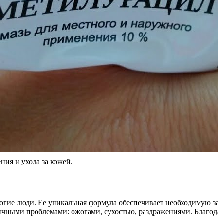
ия и ухода за кожей.
многие люди. Ее уникальная формула обеспечивает необходимую 
личными проблемами: ожогами, сухостью, раздражениями. Благод