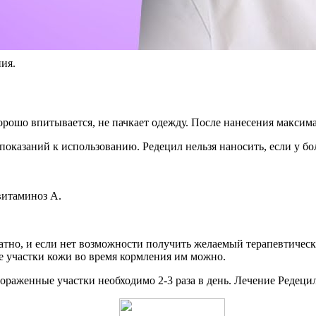
ия.
рошо впитывается, не пачкает одежду. После нанесения максимал
показаний к использованию. Редецил нельзя наносить, если у бо
витаминоз А.
атно, и если нет возможности получить желаемый терапевтичес
е участки кожи во время кормления им можно.
ораженные участки необходимо 2-3 раза в день. Лечение Редецил