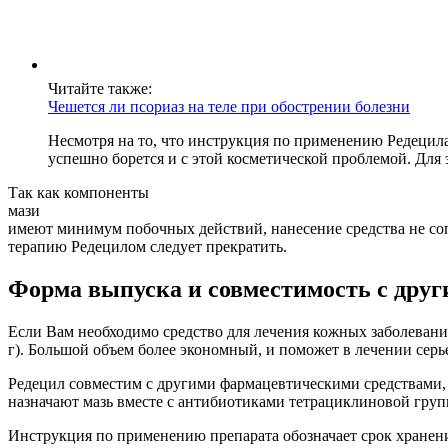
Читайте также:
Чешется ли псориаз на теле при обострении болезни
Несмотря на то, что инструкция по применению Редецила
успешно борется и с этой косметической проблемой. Для
Так как компоненты
мази
имеют минимум побочных действий, нанесение средства не со
терапию Редецилом следует прекратить.
Форма выпуска и совместимость с друг
Если Вам необходимо средство для лечения кожных заболеваний
г). Большой объем более экономный, и поможет в лечении серь
Редецил совместим с другими фармацевтическими средствами, 
назначают мазь вместе с антибиотиками тетрациклиновой груп
Инструкция по применению препарата обозначает срок хранения