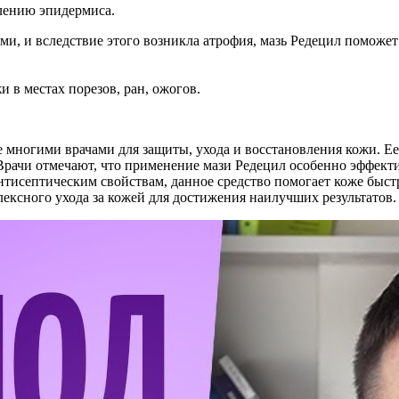
лению эпидермиса.
, и вследствие этого возникла атрофия, мазь Редецил поможет
и в местах порезов, ран, ожогов.
е многими врачами для защиты, ухода и восстановления кожи. 
рачи отмечают, что применение мази Редецил особенно эффекти
тисептическим свойствам, данное средство помогает коже быстр
лексного ухода за кожей для достижения наилучших результатов.