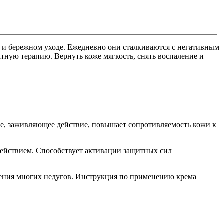
е и бережном уходе. Ежедневно они сталкиваются с негативным
ктную терапию. Вернуть коже мягкость, снять воспаление и
е, заживляющее действие, повышает сопротивляемость кожи к
йствием. Способствует активации защитных сил
ечения многих недугов. Инструкция по применению крема