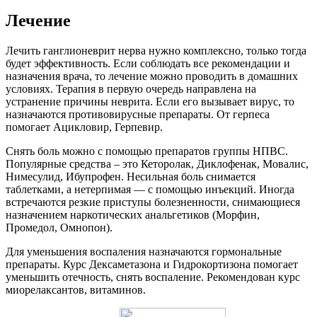
Лечение
Лечить ганглионеврит нерва нужно комплексно, только тогда
будет эффективность. Если соблюдать все рекомендации и
назначения врача, то лечение можно проводить в домашних
условиях. Терапия в первую очередь направлена на
устранение причины неврита. Если его вызывает вирус, то
назначаются противовирусные препараты. От герпеса
помогает Ацикловир, Герпевир.
Снять боль можно с помощью препаратов группы НПВС.
Популярные средства – это Кеторолак, Диклофенак, Мовалис,
Нимесулид, Ибупрофен. Несильная боль снимается
таблетками, а нетерпимая — с помощью инъекций. Иногда
встречаются резкие приступы болезненности, снимающиеся
назначением наркотических анальгетиков (Морфин,
Промедол, Омнопон).
Для уменьшения воспаления назначаются гормональные
препараты. Курс Дексаметазона и Гидрокортизона помогает
уменьшить отечность, снять воспаление. Рекомендован курс
миорелаксантов, витаминов.