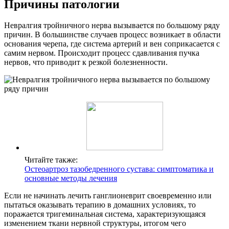
Причины патологии
Невралгия тройничного нерва вызывается по большому ряду
причин. В большинстве случаев процесс возникает в области
основания черепа, где система артерий и вен соприкасается с
самим нервом. Происходит процесс сдавливания пучка
нервов, что приводит к резкой болезненности.
Читайте также:
Остеоартроз тазобедренного сустава: симптоматика и
основные методы лечения
Если не начинать лечить ганглионеврит своевременно или
пытаться оказывать терапию в домашних условиях, то
поражается тригеминальная система, характеризующаяся
изменением ткани нервной структуры, итогом чего