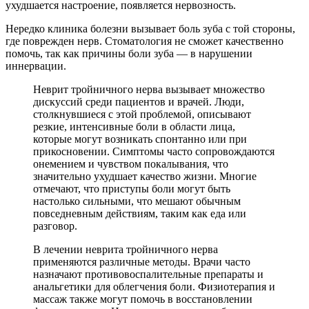
ухудшается настроение, появляется нервозность.
Нередко клиника болезни вызывает боль зуба с той стороны,
где поврежден нерв. Стоматология не сможет качественно
помочь, так как причины боли зуба — в нарушении
иннервации.
Неврит тройничного нерва вызывает множество
дискуссий среди пациентов и врачей. Люди,
столкнувшиеся с этой проблемой, описывают
резкие, интенсивные боли в области лица,
которые могут возникать спонтанно или при
прикосновении. Симптомы часто сопровождаются
онемением и чувством покалывания, что
значительно ухудшает качество жизни. Многие
отмечают, что приступы боли могут быть
настолько сильными, что мешают обычным
повседневным действиям, таким как еда или
разговор.
В лечении неврита тройничного нерва
применяются различные методы. Врачи часто
назначают противовоспалительные препараты и
анальгетики для облегчения боли. Физиотерапия и
массаж также могут помочь в восстановлении