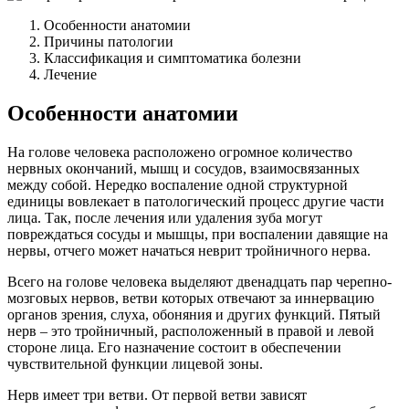
Особенности анатомии
Причины патологии
Классификация и симптоматика болезни
Лечение
Особенности анатомии
На голове человека расположено огромное количество
нервных окончаний, мышц и сосудов, взаимосвязанных
между собой. Нередко воспаление одной структурной
единицы вовлекает в патологический процесс другие части
лица. Так, после лечения или удаления зуба могут
повреждаться сосуды и мышцы, при воспалении давящие на
нервы, отчего может начаться неврит тройничного нерва.
Всего на голове человека выделяют двенадцать пар черепно-
мозговых нервов, ветви которых отвечают за иннервацию
органов зрения, слуха, обоняния и других функций. Пятый
нерв – это тройничный, расположенный в правой и левой
стороне лица. Его назначение состоит в обеспечении
чувствительной функции лицевой зоны.
Нерв имеет три ветви. От первой ветви зависят