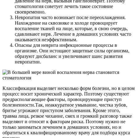
давление на нерв, вызывая ганглионеврит. Поэтому
стоматология советует лечить такое состояние
своевременно.
Невропатия часто возникает после переохлаждения.
Нахождение на сквозняке и холоде провоцирует
воспаление тканей на лице, которые, в свою очередь,
сдавливают нерв. Лечение в домашних условиях часто
оказывается неэффективным.
Опасны для неврита инфекционные процессы в
организме. Они истощают защитные силы организма,
образуют дисбаланс и увеличивают шанс развития
невропатии.
Классификация выделяет несколько форм болезни, но в целом
процесс носит хронический характер. Поэтому существуют
предрасполагающие факторы, провоцирующие приступ
болезненности.Так, неаккуратное умывание, чистка зубов,
бритье угрожают приступом заболевания. Кроме этого,
травма лица, резкое чихание, смех и громкий разговор также
выделяют и относят к факторам риска. Поэтому нужно не
только заниматься лечением в домашних условиях, но и
обратиться к квалифицированному врачу для подбора курса