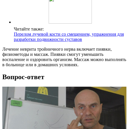
Читайте также:
Перелом лучевой кости со смещением, упражнения для
разработки подвижности суставов
Лечение неврита тройничного нерва включает пиявки,
физиометоды и массаж. Пиявки смогут уменьшить
воспаление и оздоровить организм. Массаж можно выполнять
в больнице или в домашних условиях.
Вопрос-ответ