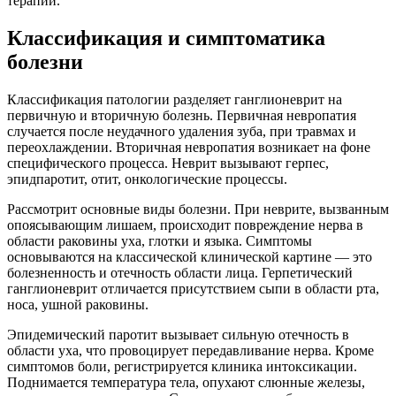
терапии.
Классификация и симптоматика
болезни
Классификация патологии разделяет ганглионеврит на
первичную и вторичную болезнь. Первичная невропатия
случается после неудачного удаления зуба, при травмах и
переохлаждении. Вторичная невропатия возникает на фоне
специфического процесса. Неврит вызывают герпес,
эпидпаротит, отит, онкологические процессы.
Рассмотрит основные виды болезни. При неврите, вызванным
опоясывающим лишаем, происходит повреждение нерва в
области раковины уха, глотки и языка. Симптомы
основываются на классической клинической картине — это
болезненность и отечность области лица. Герпетический
ганглионеврит отличается присутствием сыпи в области рта,
носа, ушной раковины.
Эпидемический паротит вызывает сильную отечность в
области уха, что провоцирует передавливание нерва. Кроме
симптомов боли, регистрируется клиника интоксикации.
Поднимается температура тела, опухают слюнные железы,