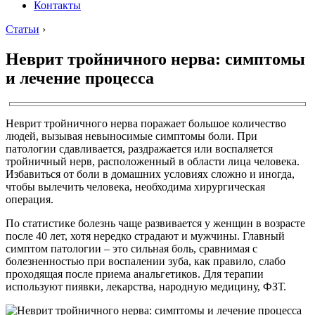
Контакты
Статьи
›
Неврит тройничного нерва: симптомы
и лечение процесса
Неврит тройничного нерва поражает большое количество
людей, вызывая невыносимые симптомы боли. При
патологии сдавливается, раздражается или воспаляется
тройничный нерв, расположенный в области лица человека.
Избавиться от боли в домашних условиях сложно и иногда,
чтобы вылечить человека, необходима хирургическая
операция.
По статистике болезнь чаще развивается у женщин в возрасте
после 40 лет, хотя нередко страдают и мужчины. Главный
симптом патологии – это сильная боль, сравнимая с
болезненностью при воспалении зуба, как правило, слабо
проходящая после приема анальгетиков. Для терапии
используют пиявки, лекарства, народную медицину, ФЗТ.