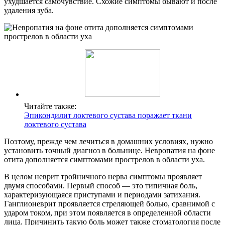
ухудшается самочувствие. Схожие симптомы бывают и после
удаления зуба.
Читайте также:
Эпикондилит локтевого сустава поражает ткани
локтевого сустава
Поэтому, прежде чем лечиться в домашних условиях, нужно
установить точный диагноз в больнице. Невропатия на фоне
отита дополняется симптомами прострелов в области уха.
В целом неврит тройничного нерва симптомы проявляет
двумя способами. Первый способ — это типичная боль,
характеризующаяся приступами и периодами затихания.
Ганглионеврит проявляется стреляющей болью, сравнимой с
ударом током, при этом появляется в определенной области
лица. Причинить такую боль может также стоматология после