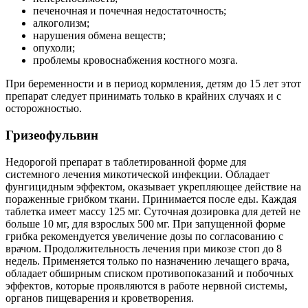
печеночная и почечная недостаточность;
алкоголизм;
нарушения обмена веществ;
опухоли;
проблемы кровоснабжения костного мозга.
При беременности и в период кормления, детям до 15 лет этот
препарат следует принимать только в крайних случаях и с
осторожностью.
Гризеофульвин
Недорогой препарат в таблетированной форме для
системного лечения микотической инфекции. Обладает
фунгицидным эффектом, оказывает укрепляющее действие на
пораженные грибком ткани. Принимается после еды. Каждая
таблетка имеет массу 125 мг. Суточная дозировка для детей не
больше 10 мг, для взрослых 500 мг. При запущенной форме
грибка рекомендуется увеличение дозы по согласованию с
врачом. Продолжительность лечения при микозе стоп до 8
недель. Применяется только по назначению лечащего врача,
обладает обширным списком противопоказаний и побочных
эффектов, которые проявляются в работе нервной системы,
органов пищеварения и кроветворения.