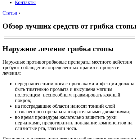
Контакты
Статьи
›
Обзор лучших средств от грибка стопы
Наружное лечение грибка стопы
Наружные противогрибковые препараты местного действия
требуют соблюдения определенных правил в процессе
лечения:
перед нанесением нога с признаками инфекции должна
быть тщательно промыта и высушена мягким
полотенцем, неспособным травмировать кожный
покров;
на пострадавшие области наносят тонкий слой
назначенного препарата втирательными движениями;
во время процедуры желательно защитить руки
перчатками, предотвратить попадание компонентов на
слизистые рта, глаз или носа.
Дозировку и длительность терапии соблюдают в соответствии