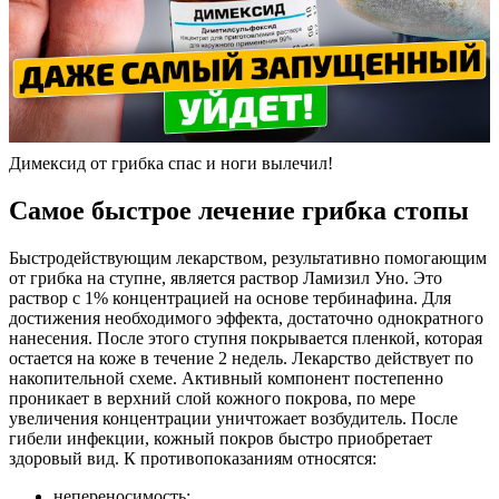
Димексид от грибка спас и ноги вылечил!
Самое быстрое лечение грибка стопы
Быстродействующим лекарством, результативно помогающим
от грибка на ступне, является раствор Ламизил Уно. Это
раствор с 1% концентрацией на основе тербинафина. Для
достижения необходимого эффекта, достаточно однократного
нанесения. После этого ступня покрывается пленкой, которая
остается на коже в течение 2 недель. Лекарство действует по
накопительной схеме. Активный компонент постепенно
проникает в верхний слой кожного покрова, по мере
увеличения концентрации уничтожает возбудитель. После
гибели инфекции, кожный покров быстро приобретает
здоровый вид. К противопоказаниям относятся:
непереносимость;