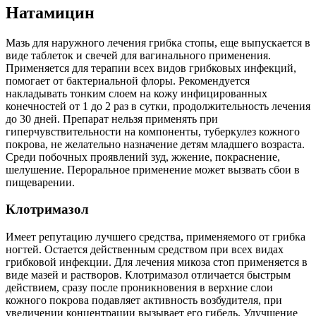
Натамицин
Мазь для наружного лечения грибка стопы, еще выпускается в
виде таблеток и свечей для вагинального применения.
Применяется для терапии всех видов грибковых инфекций,
помогает от бактериальной флоры. Рекомендуется
накладывать тонким слоем на кожу инфицированных
конечностей от 1 до 2 раз в сутки, продолжительность лечения
до 30 дней. Препарат нельзя применять при
гиперчувствительности на компоненты, туберкулез кожного
покрова, не желательно назначение детям младшего возраста.
Среди побочных проявлений зуд, жжение, покраснение,
шелушение. Пероральное применение может вызвать сбои в
пищеварении.
Клотримазол
Имеет репутацию лучшего средства, применяемого от грибка
ногтей. Остается действенным средством при всех видах
грибковой инфекции. Для лечения микоза стоп применяется в
виде мазей и растворов. Клотримазол отличается быстрым
действием, сразу после проникновения в верхние слои
кожного покрова подавляет активность возбудителя, при
увеличении концентрации вызывает его гибель. Улучшение