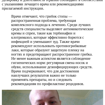
с указаниями лечащего врача или рекомендациями
прилагаемой инструкции.
Врачи отмечают, что грибок стопы —
распространенная проблема, требующая
комплексного подхода к лечению. Среди лучших
средств специалисты выделяют антимикотические
кремы и спреи, такие как тербинафин и
клотримазол, которые эффективно борются с
инфекцией и уменьшают зуд. Также врачи
рекомендуют использовать противогрибковые
лаки, которые образуют защитную пленку на
ногтях и предотвращают распространение грибка.
Не менее важным аспектом является соблюдение
гигиенических норм: регулярная смена носок и
обуви, использование дезинфицирующих средств.
Врачи подчеркивают, что для достижения
наилучших результатов важно не только
применять препараты, но и следовать
рекомендациям по профилактике рецидивов.