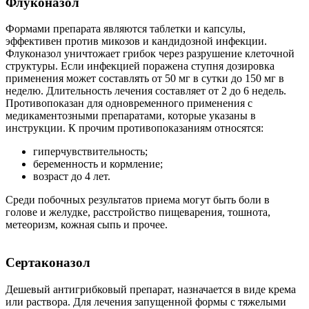
Флуконазол
Формами препарата являются таблетки и капсулы,
эффективен против микозов и кандидозной инфекции.
Флуконазол уничтожает грибок через разрушение клеточной
структуры. Если инфекцией поражена ступня дозировка
применения может составлять от 50 мг в сутки до 150 мг в
неделю. Длительность лечения составляет от 2 до 6 недель.
Противопоказан для одновременного применения с
медикаментозными препаратами, которые указаны в
инструкции. К прочим противопоказаниям относятся:
гиперчувствительность;
беременность и кормление;
возраст до 4 лет.
Среди побочных результатов приема могут быть боли в
голове и желудке, расстройство пищеварения, тошнота,
метеоризм, кожная сыпь и прочее.
Сертаконазол
Дешевый антигрибковый препарат, назначается в виде крема
или раствора. Для лечения запущенной формы с тяжелыми