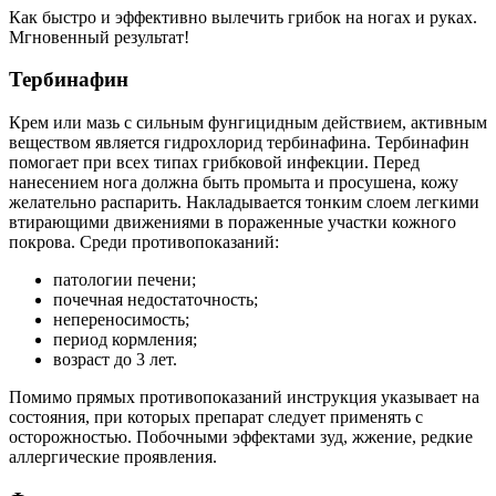
Как быстро и эффективно вылечить грибок на ногах и руках.
Мгновенный результат!
Тербинафин
Крем или мазь с сильным фунгицидным действием, активным
веществом является гидрохлорид тербинафина. Тербинафин
помогает при всех типах грибковой инфекции. Перед
нанесением нога должна быть промыта и просушена, кожу
желательно распарить. Накладывается тонким слоем легкими
втирающими движениями в пораженные участки кожного
покрова. Среди противопоказаний:
патологии печени;
почечная недостаточность;
непереносимость;
период кормления;
возраст до 3 лет.
Помимо прямых противопоказаний инструкция указывает на
состояния, при которых препарат следует применять с
осторожностью. Побочными эффектами зуд, жжение, редкие
аллергические проявления.