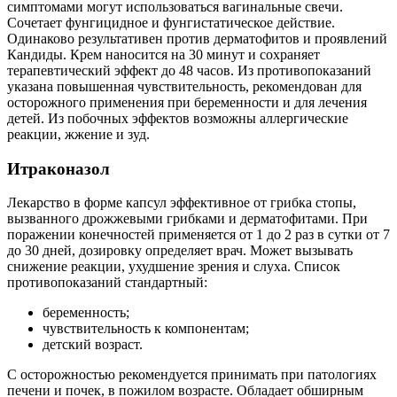
симптомами могут использоваться вагинальные свечи.
Сочетает фунгицидное и фунгистатическое действие.
Одинаково результативен против дерматофитов и проявлений
Кандиды. Крем наносится на 30 минут и сохраняет
терапевтический эффект до 48 часов. Из противопоказаний
указана повышенная чувствительность, рекомендован для
осторожного применения при беременности и для лечения
детей. Из побочных эффектов возможны аллергические
реакции, жжение и зуд.
Итраконазол
Лекарство в форме капсул эффективное от грибка стопы,
вызванного дрожжевыми грибками и дерматофитами. При
поражении конечностей применяется от 1 до 2 раз в сутки от 7
до 30 дней, дозировку определяет врач. Может вызывать
снижение реакции, ухудшение зрения и слуха. Список
противопоказаний стандартный:
беременность;
чувствительность к компонентам;
детский возраст.
С осторожностью рекомендуется принимать при патологиях
печени и почек, в пожилом возрасте. Обладает обширным