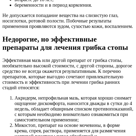
беременности и в период кормления.
Не допускается попадание вещества на слизистую глаз,
носоглотки, ротовой полости. Побочные результаты
применения проявляются зудом, сухостью кожи, воспалением.
Недорогие, но эффективные
препараты для лечения грибка стопы
Эффективная мазь или другой препарат от грибка стопы,
необязательно высокой стоимости, с другой стороны, дорогое
средство не всегда окажется результативным. К перечню
препаратов, которые выгодно сочетают привлекательную
стоимость и эффективность при лечении грибка ранних
стадий относятся:
Акридерм, непрофильная мазь, которая хорошо снимает
ощущение дискомфорта, наносится дважды в сутки до 4
недель, обладает обширным списком противопоказаний,
с которым необходимо внимательно ознакомиться при
самостоятельном применении;
Микостоп, препарат на основе мочевины, в форме
крема, спрея, раствора, применяется для размягчения