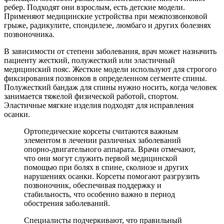
ребер. Подходят они взрослым, есть детские модели.
Применяют медицинские устройства при межпозвонковой
грыже, радикулите, спондилезе, люмбаго и других болезнях
позвоночника.
В зависимости от степени заболевания, врач может назначить
пациенту жесткий, полужесткий или эластичный
медицинский пояс. Жесткие модели используют для строгого
фиксирования позвонков в определенном сегменте спины.
Полужесткий бандаж для спины нужно носить, когда человек
занимается тяжелой физической работой, спортом.
Эластичные мягкие изделия подходят для исправления
осанки.
Ортопедические корсеты считаются важным
элементом в лечении различных заболеваний
опорно-двигательного аппарата. Врачи отмечают,
что они могут служить первой медицинской
помощью при болях в спине, сколиозе и других
нарушениях осанки. Корсеты помогают разгрузить
позвоночник, обеспечивая поддержку и
стабильность, что особенно важно в период
обострения заболеваний.
Специалисты подчеркивают, что правильный