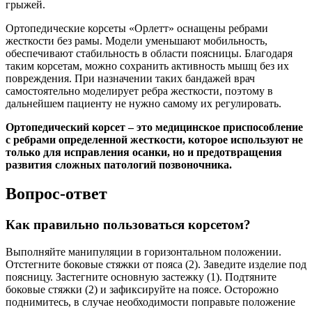
грыжей.
Ортопедические корсеты «Орлетт» оснащены ребрами
жесткости без рамы. Модели уменьшают мобильность,
обеспечивают стабильность в области поясницы. Благодаря
таким корсетам, можно сохранить активность мышц без их
повреждения. При назначении таких бандажей врач
самостоятельно моделирует ребра жесткости, поэтому в
дальнейшем пациенту не нужно самому их регулировать.
Ортопедический корсет – это медицинское приспособление
с ребрами определенной жесткости, которое используют не
только для исправления осанки, но и предотвращения
развития сложных патологий позвоночника.
Вопрос-ответ
Как правильно пользоваться корсетом?
Выполняйте манипуляции в горизонтальном положении.
Отстегните боковые стяжки от пояса (2). Заведите изделие под
поясницу. Застегните основную застежку (1). Подтяните
боковые стяжки (2) и зафиксируйте на поясе. Осторожно
поднимитесь, в случае необходимости поправьте положение