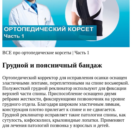
ВСЕ про ортопедические корсеты | Часть 1
Грудной и поясничный бандаж
Ортопедический корректор для исправления осанки оснащен
эластичными лентами, переплетенными на спине восьмеркой.
Полужесткий грудной реклинатор используют для фиксации
верхней части спины. Приспособление оснащено двумя
ребрами жесткости, фиксирующими позвоночник на уровне
грудного отдела. Благодаря широким эластичным лямкам,
конструкция плотно прилегает к спине и не сдвигается.
Грудной реклинатор исправляет такие патологии спины, как
сутулость, кифосколиоз, крыловидные лопатки. Применяют
для лечения патологий позвонка у взрослых и детей.