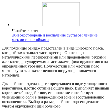
Читайте также:
Живокост-корень и воспаление суставов: лечение
мазями и настойками
Для поясницы бандаж представлен в виде широкого пояса,
который захватывает часть крестца. Он оснащен
металлическими перекрестными или продольными ребрами
жесткости, регулируемыми застежками, фиксирующимися на
определенных уровнях. Полужесткий или жесткий пояс
можно купить из качественного воздухопроницаемого
материала.
Для шейного отдела корсет представлен в виде утолщенного
воротничка, плотно обтягивающего шею. Выполняет шейный
корсет лечебное действие, его ношение способствует
уменьшению боли в поврежденной зоне и восстановлению
позвоночника. Выбор и размер шейного корсета делают с
учетом окружности шеи больного.