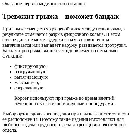
Оказание первой медицинской помощи
Тревожит грыжа – поможет бандаж
При грыже смещается хрящевой диск между позвонками, в
результате отмечается разрыв фиброзного кольца. В этом
случае диск не может удерживаться в позвоночнике,
выпячивается или выпадает наружу, развивается протрузия.
Бандаж при грыже выполняет одновременно несколько
функций:
фиксирующую;
разгружающую;
вытягивающую;
массажную;
согревающую.
Корсет используют при грыже во время занятий
лечебной гимнастикой и другими процедурами.
Выбор ортопедического изделия при грыже зависит от места
ее расположения. Поэтому такие изделия изготовляют для
шейного отдела, грудного отдела и крестцово-поясничного
отдела.