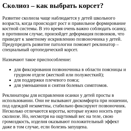
Сколиоз – как выбрать корсет?
Развитие сколиоза чаще наблюдается у детей школьного
возраста, когда происходит рост и правильное формирование
костной системы. В это время очень важно соблюдать осанку,
в противном случае, произойдет деформация позвонков, что
приведет к заметному искривлению позвоночника у детей.
Предупредить развитие патологии поможет реклинатор –
специальный ортопедический корсет.
Назначают такое приспособление:
для фиксирования позвоночника в области поясницы и
грудном отделе (жесткий или полужесткий);
для поддержки плечевого пояса;
для уменьшения и снятия болевых симптомов.
Реклинаторы для исправления осанки у детей просты в
использовании. Они не вызывают дискомфорта при ношении,
под одеждой незаметны, стабильно фиксируют позвоночник.
Несколько отличаются корсеты, которые нужно носить при
сколиозе. Но, несмотря на ощутимый вес на теле, свою
громоздкость, изделия оказывают положительный эффект
даже в том случае, если болезнь запущена.