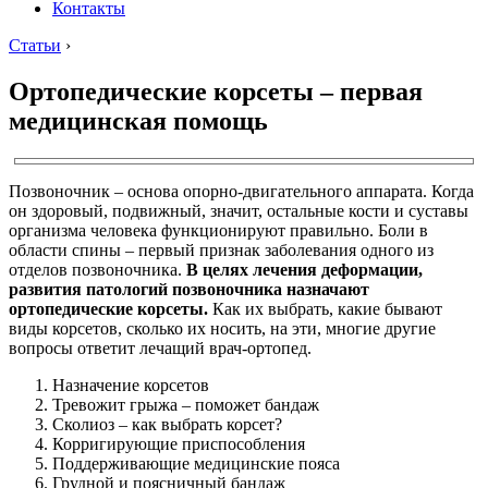
Контакты
Статьи
›
Ортопедические корсеты – первая
медицинская помощь
Позвоночник – основа опорно-двигательного аппарата. Когда
он здоровый, подвижный, значит, остальные кости и суставы
организма человека функционируют правильно. Боли в
области спины – первый признак заболевания одного из
отделов позвоночника.
В целях лечения деформации,
развития патологий позвоночника назначают
ортопедические корсеты.
Как их выбрать, какие бывают
виды корсетов, сколько их носить, на эти, многие другие
вопросы ответит лечащий врач-ортопед.
Назначение корсетов
Тревожит грыжа – поможет бандаж
Сколиоз – как выбрать корсет?
Корригирующие приспособления
Поддерживающие медицинские пояса
Грудной и поясничный бандаж