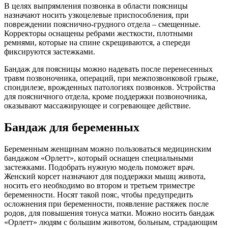
В целях выпрямления позвонка в области поясницы
назначают носить узкоцелевые приспособления, при
повреждении пояснично-грудного отдела – смещенные.
Корректоры оснащены ребрами жесткости, плотными
ремнями, которые на спине скрещиваются, а спереди
фиксируются застежками.
Бандаж для поясницы можно надевать после перенесенных
травм позвоночника, операций, при межпозвонковой грыже,
спондилезе, врожденных патологиях позвонков. Устройства
для поясничного отдела, кроме поддержки позвоночника,
оказывают массажирующее и согревающее действие.
Бандаж для беременных
Беременным женщинам можно пользоваться медицинским
бандажом «Орлетт», который оснащен специальными
застежками. Подобрать нужную модель поможет врач.
Женский корсет назначают для поддержки мышц живота,
носить его необходимо во втором и третьем триместре
беременности. Носят такой пояс, чтобы предупредить
осложнения при беременности, появление растяжек после
родов, для повышения тонуса матки. Можно носить бандаж
«Орлетт» людям с большим животом, больным, страдающим