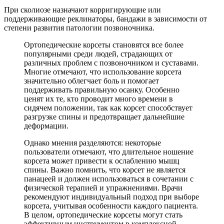
При сколиозе назначают корригирующие или
поддерживающие реклинаторы, бандажи в зависимости от
степени развития патологии позвоночника.
Ортопедические корсеты становятся все более
популярными среди людей, страдающих от
различных проблем с позвоночником и суставами.
Многие отмечают, что использование корсета
значительно облегчает боль и помогает
поддерживать правильную осанку. Особенно
ценят их те, кто проводит много времени в
сидячем положении, так как корсет способствует
разгрузке спины и предотвращает дальнейшие
деформации.
Однако мнения разделяются: некоторые
пользователи отмечают, что длительное ношение
корсета может привести к ослаблению мышц
спины. Важно помнить, что корсет не является
панацеей и должен использоваться в сочетании с
физической терапией и упражнениями. Врачи
рекомендуют индивидуальный подход при выборе
корсета, учитывая особенности каждого пациента.
В целом, ортопедические корсеты могут стать
эффективным инструментом в комплексной