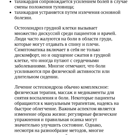
тахикардия сопровождается усилением болей в случае
смены положения туловища;
тахикардия устраняется путем излечения основной
болезни.
Остеохондроз грудной клетки вызывает
множество дискуссий среди пациентов и врачей.
Люди часто жалуются на боли в области груди,
которые могут отдавать в спину и плечи.
Симптоматика включает в себя не только
дискомфорт, но и ощущение сжатия в грудной
клетке, что иногда путают с сердечными
заболеваниями. Многие отмечают, что боли
усиливаются при физической активности или
длительном сидении.
Лечение остеохондроза обычно комплексное:
физическая терапия, массаж и медикаменты для
снятия воспаления и боли. Некоторые пациенты
обращаются к мануальным терапевтам, надеясь на
быстрое облегчение. Важным аспектом является
изменение образа жизни: регулярные физические
упражнения и правильная осанка могут
значительно улучшить состояние. Однако,
несмотря на разнообразие методов, многие