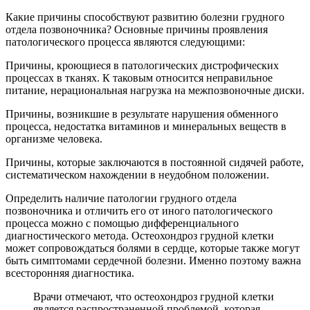
Какие причины способствуют развитию болезни грудного
отдела позвоночника? Основные причины проявления
патологического процесса являются следующими:
Причины, кроющиеся в патологических дистрофических
процессах в тканях. К таковым относится неправильное
питание, нерациональная нагрузка на межпозвоночные диски.
Причины, возникшие в результате нарушения обменного
процесса, недостатка витаминов и минеральных веществ в
организме человека.
Причины, которые заключаются в постоянной сидячей работе,
систематическом нахождении в неудобном положении.
Определить наличие патологии грудного отдела
позвоночника и отличить его от иного патологического
процесса можно с помощью дифференциального
диагностического метода. Остеохондроз грудной клетки
может сопровождаться болями в сердце, которые также могут
быть симптомами сердечной болезни. Именно поэтому важна
всесторонняя диагностика.
Врачи отмечают, что остеохондроз грудной клетки
является распространенной проблемой, которая