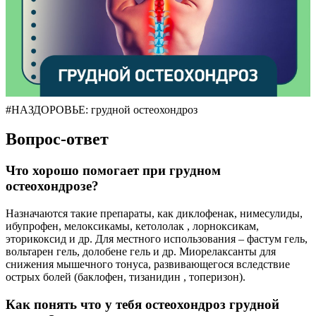
#НАЗДОРОВЬЕ: грудной остеохондроз
Вопрос-ответ
Что хорошо помогает при грудном
остеохондрозе?
Назначаются такие препараты, как диклофенак, нимесулиды,
ибупрофен, мелоксикамы, кетололак , лорноксикам,
эторикоксид и др. Для местного использования – фастум гель,
вольтарен гель, долобене гель и др. Миорелаксанты для
снижения мышечного тонуса, развивающегося вследствие
острых болей (баклофен, тизанидин , топеризон).
Как понять что у тебя остеохондроз грудной