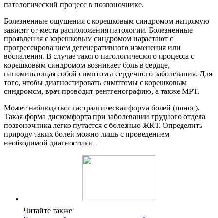
патологический процесс в позвоночнике.
Болезненные ощущения с корешковым синдромом напрямую
зависят от места расположения патологии. Болезненные
проявления с корешковым синдромом нарастают с
прогрессированием дегенеративного изменения или
воспаления. В случае такого патологического процесса с
корешковым синдромом возникает боль в сердце,
напоминающая собой симптомы сердечного заболевания. Для
того, чтобы диагностировать симптомы с корешковым
синдромом, врач проводит рентгенографию, а также МРТ.
Может наблюдаться гастралгическая форма болей (понос).
Такая форма дискомфорта при заболевании грудного отдела
позвоночника легко путается с болезнью ЖКТ. Определить
природу таких болей можно лишь с проведением
необходимой диагностики.
Читайте также: