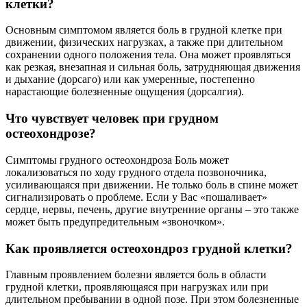
клетки?
Основным симптомом является боль в грудной клетке при
движении, физических нагрузках, а также при длительном
сохранении одного положения тела. Она может проявляться
как резкая, внезапная и сильная боль, затрудняющая движения
и дыхание (дорсаго) или как умеренные, постепенно
нарастающие болезненные ощущения (дорсалгия).
Что чувствует человек при грудном
остеохондрозе?
Симптомы грудного остеохондроза Боль может
локализоваться по ходу грудного отдела позвоночника,
усиливающаяся при движении. Не только боль в спине может
сигнализировать о проблеме. Если у Вас «пошаливает»
сердце, нервы, печень, другие внутренние органы – это также
может быть предупредительным «звоночком».
Как проявляется остеохондроз грудной клетки?
Главным проявлением болезни является боль в области
грудной клетки, проявляющаяся при нагрузках или при
длительном пребывании в одной позе. При этом болезненные