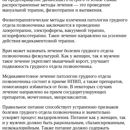
распространенные методы лечения — это проведение
мануальной терапии, физиотерапии и вытяжения.
Физиотерапевтические методы излечения патологии грудного
отдела позвоночника заключаются в проведении
лазеротерапии, электрофореза, вакуумной терапии,
иглорефлексотерапии. Такое лечение направлено на усиление
действия медикаментозной терапии.
Врач может назначать лечение болезни грудного отдела
позвоночника физкультурой. Как у женщин, так и мужчин
такое лечение укрепляет мышечный корсет, улучшает
подвижность грудного отдела позвоночника.
Медикаментозное лечение патологии грудного отдела
позвоночника состоит в приеме НПВП, а также препаратов,
помогающих избавиться от боли. В некоторых случаях
лечение направлено на прием сосудорегулирующих
препаратов, мочегонных, миорелаксантов.
Правильное питание способствует устранению признаков
болезни грудного отдела позвоночника и значительно
ускоряет процесс выздоровления. Питание как у женщин, так
и у мужчин должно быть рациональным, сбалансированным,
низкокалорийным. Также питание должно содержать