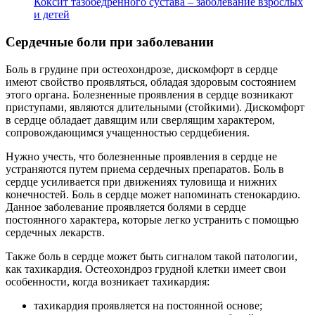
Коксит тазобедренного сустава – заболевание взрослых
и детей
Сердечные боли при заболевании
Боль в грудине при остеохондрозе, дискомфорт в сердце
имеют свойство проявляться, обладая здоровым состоянием
этого органа. Болезненные проявления в сердце возникают
приступами, являются длительными (стойкими). Дискомфорт
в сердце обладает давящим или сверлящим характером,
сопровождающимся учащенностью сердцебиения.
Нужно учесть, что болезненные проявления в сердце не
устраняются путем приема сердечных препаратов. Боль в
сердце усиливается при движениях туловища и нижних
конечностей. Боль в сердце может напоминать стенокардию.
Данное заболевание проявляется болями в сердце
постоянного характера, которые легко устранить с помощью
сердечных лекарств.
Также боль в сердце может быть сигналом такой патологии,
как тахикардия. Остеохондроз грудной клетки имеет свои
особенности, когда возникает тахикардия:
тахикардия проявляется на постоянной основе;