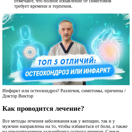
отмечают, что полное избавление от симптомов
требует времени и терпения.
Инфаркт или остеохондроз? Различия, симптомы, причины /
Доктор Виктор
Как проводится лечение?
Все методы лечения заболевания как у женщин, так и у
мужчин направлены на то, чтобы избавиться от боли, а также
на предотвращение дальнейшего острого течения. Самые